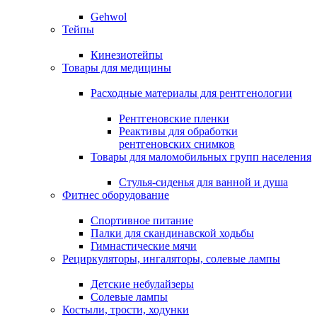
Gehwol
Тейпы
Кинезиотейпы
Товары для медицины
Расходные материалы для рентгенологии
Рентгеновские пленки
Реактивы для обработки
рентгеновских снимков
Товары для маломобильных групп населения
Стулья-сиденья для ванной и душа
Фитнес оборудование
Спортивное питание
Палки для скандинавской ходьбы
Гимнастические мячи
Рециркуляторы, ингаляторы, солевые лампы
Детские небулайзеры
Солевые лампы
Костыли, трости, ходунки