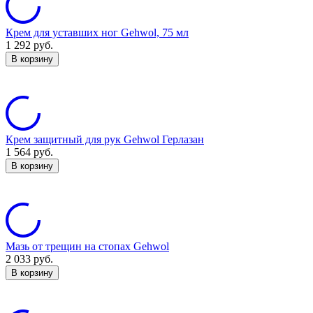
Крем для уставших ног Gehwol, 75 мл
1 292
руб.
В корзину
Крем защитный для рук Gehwol Герлазан
1 564
руб.
В корзину
Мазь от трещин на стопах Gehwol
2 033
руб.
В корзину