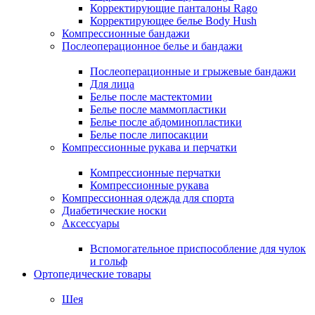
Корректирующие панталоны Rago
Корректирующее белье Body Hush
Компрессионные бандажи
Послеоперационное белье и бандажи
Послеоперационные и грыжевые бандажи
Для лица
Белье после мастектомии
Белье после маммопластики
Белье после абдоминопластики
Белье после липосакции
Компрессионные рукава и перчатки
Компрессионные перчатки
Компрессионные рукава
Компрессионная одежда для спорта
Диабетические носки
Аксессуары
Вспомогательное приспособление для чулок
и гольф
Ортопедические товары
Шея