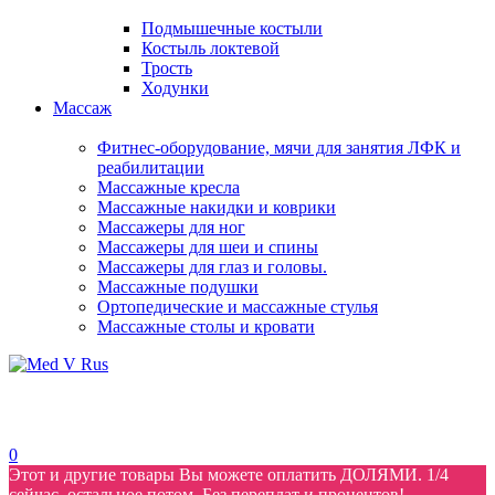
Подмышечные костыли
Костыль локтевой
Трость
Ходунки
Массаж
Фитнес-оборудование, мячи для занятия ЛФК и
реабилитации
Массажные кресла
Массажные накидки и коврики
Массажеры для ног
Массажеры для шеи и спины
Массажеры для глаз и головы.
Массажные подушки
Ортопедические и массажные стулья
Массажные столы и кровати
0
Этот и другие товары Вы можете оплатить ДОЛЯМИ. 1/4
сейчас, остальное потом. Без переплат и процентов!