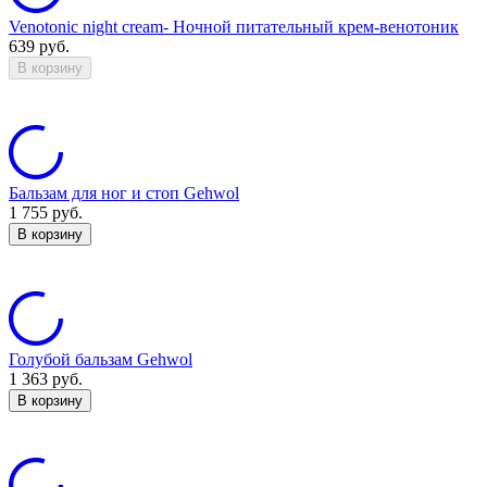
Venotonic night cream- Ночной питательный крем-венотоник
639
руб.
В корзину
Бальзам для ног и стоп Gehwol
1 755
руб.
В корзину
Голубой бальзам Gehwol
1 363
руб.
В корзину