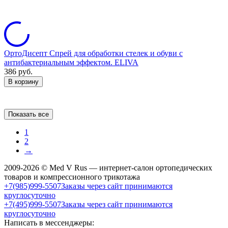
ОртоДисепт Спрей для обработки стелек и обуви с
антибактериальным эффектом. ELIVA
386
руб.
В корзину
Показать все
1
2
→
2009-2026 © Med V Rus — интернет-салон ортопедических
товаров и компрессионного трикотажа
+7(985)999-5507
Заказы через сайт принимаются
круглосуточно
+7(495)999-5507
Заказы через сайт принимаются
круглосуточно
Написать в мессенджеры: