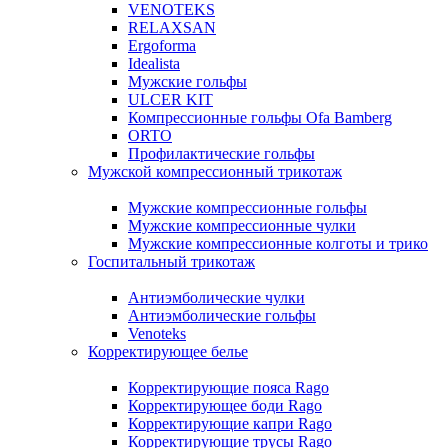
VENOTEKS
RELAXSAN
Ergoforma
Idealista
Мужские гольфы
ULCER KIT
Компрессионные гольфы Ofa Bamberg
ORTO
Профилактические гольфы
Мужской компрессионный трикотаж
Мужские компрессионные гольфы
Мужские компрессионные чулки
Мужские компрессионные колготы и трико
Госпитальный трикотаж
Антиэмболические чулки
Антиэмболические гольфы
Venoteks
Корректирующее белье
Корректирующие пояса Rago
Корректирующее боди Rago
Корректирующие капри Rago
Корректирующие трусы Rago