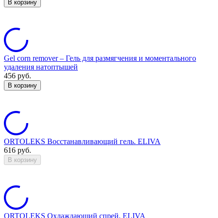
В корзину
Gel corn remover – Гель для размягчения и моментального
удаления натоптышей
456
руб.
В корзину
ORTOLEKS Восстанавливающий гель. ELIVA
616
руб.
В корзину
ORTOLEKS Охлаждающий спрей. ELIVA