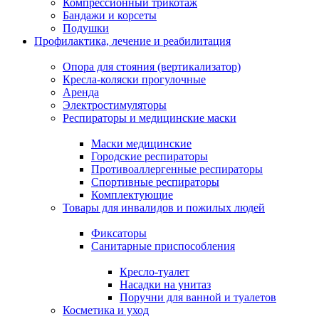
Компрессионный трикотаж
Бандажи и корсеты
Подушки
Профилактика, лечение и реабилитация
Опора для стояния (вертикализатор)
Кресла-коляски прогулочные
Аренда
Электростимуляторы
Респираторы и медицинские маски
Маски медицинские
Городские респираторы
Противоаллергенные респираторы
Спортивные респираторы
Комплектующие
Товары для инвалидов и пожилых людей
Фиксаторы
Санитарные приспособления
Кресло-туалет
Насадки на унитаз
Поручни для ванной и туалетов
Косметика и уход