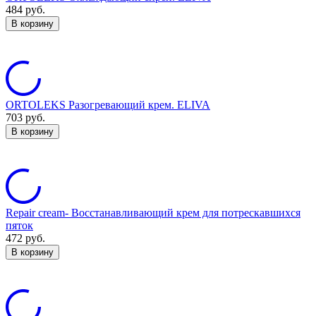
484
руб.
В корзину
ORTOLEKS Разогревающий крем. ELIVA
703
руб.
В корзину
Repair cream- Восстанавливающий крем для потрескавшихся
пяток
472
руб.
В корзину