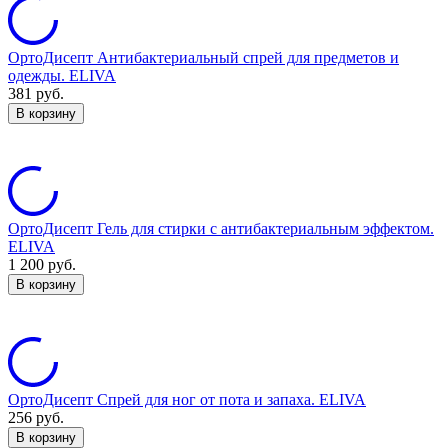
ОртоДисепт Антибактериальный спрей для предметов и
одежды. ELIVA
381
руб.
В корзину
ОртоДисепт Гель для стирки с антибактериальным эффектом.
ELIVA
1 200
руб.
В корзину
ОртоДисепт Спрей для ног от пота и запаха. ELIVA
256
руб.
В корзину