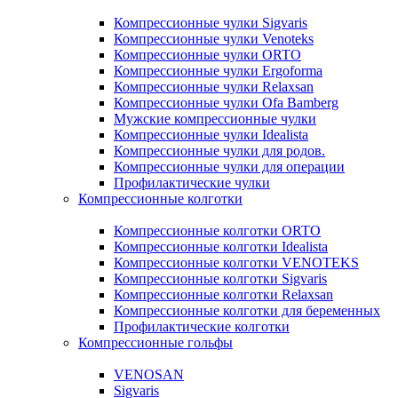
Компрессионные чулки Sigvaris
Компрессионные чулки Venoteks
Компрессионные чулки ORTO
Компрессионные чулки Ergoforma
Компрессионные чулки Relaxsan
Компрессионные чулки Ofa Bamberg
Мужские компрессионные чулки
Компрессионные чулки Idealista
Компрессионные чулки для родов.
Компрессионные чулки для операции
Профилактические чулки
Компрессионные колготки
Компрессионные колготки ORTO
Компрессионные колготки Idealista
Компрессионные колготки VENOTEKS
Компрессионные колготки Sigvaris
Компрессионные колготки Relaxsan
Компрессионные колготки для беременных
Профилактические колготки
Компрессионные гольфы
VENOSAN
Sigvaris