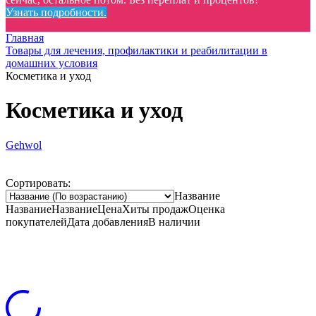
Узнать подробности.
Главная
Товары для лечения, профилактики и реабилитации в
домашних условия
Косметика и уход
Косметика и уход
Gehwol
Сортировать:
Название
Название
Название
Цена
Хиты продаж
Оценка
покупателей
Дата добавления
В наличии