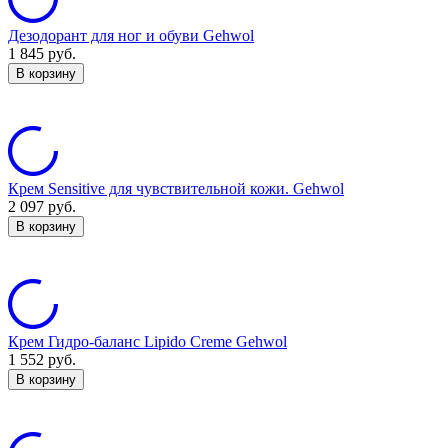
Дезодорант для ног и обуви Gehwol
1 845
руб.
В корзину
Крем Sensitive для чувствительной кожи. Gehwol
2 097
руб.
В корзину
Крем Гидро-баланс Lipido Creme Gehwol
1 552
руб.
В корзину