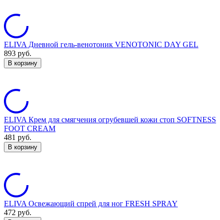
ELIVA Дневной гель-венотоник VENOTONIC DAY GEL
893
руб.
В корзину
ELIVA Крем для смягчения огрубевшей кожи стоп SOFTNESS
FOOT CREAM
481
руб.
В корзину
ELIVA Освежающий спрей для ног FRESH SPRAY
472
руб.