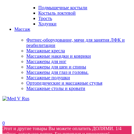
Подмышечные костыли
Костыль локтевой
Трость
Ходунки
Массаж
Фитнес-оборудование, мячи для занятия ЛФК и
реабилитации
Массажные кресла
Массажные накидки и коврики
Массажеры для ног
Массажеры для шеи и спины
Массажеры для глаз и головы.
Массажные подушки
Ортопедические и массажные стулья
Массажные столы и кровати
0
Этот и другие товары Вы можете оплатить ДОЛЯМИ. 1/4
сейчас, остальное потом. Без переплат и процентов!