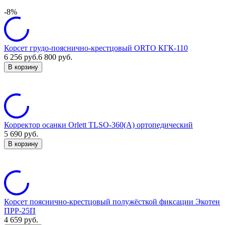
-8%
Корсет грудо-пояснично-крестцовый ORTO КГК-110
6 256
руб.
6 800
руб.
В корзину
Корректор осанки Orlett TLSO-360(A) ортопедический
5 690
руб.
В корзину
Корсет пояснично-крестцовый полужёсткой фиксации Экотен
ПРР-25П
4 659
руб.