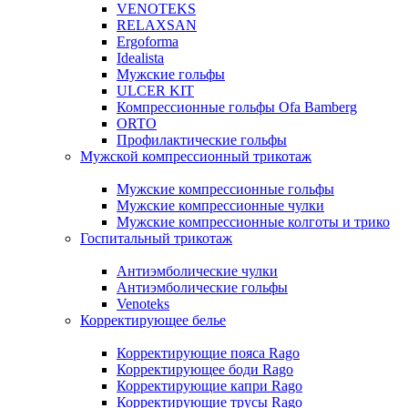
VENOTEKS
RELAXSAN
Ergoforma
Idealista
Мужские гольфы
ULCER KIT
Компрессионные гольфы Ofa Bamberg
ORTO
Профилактические гольфы
Мужской компрессионный трикотаж
Мужские компрессионные гольфы
Мужские компрессионные чулки
Мужские компрессионные колготы и трико
Госпитальный трикотаж
Антиэмболические чулки
Антиэмболические гольфы
Venoteks
Корректирующее белье
Корректирующие пояса Rago
Корректирующее боди Rago
Корректирующие капри Rago
Корректирующие трусы Rago