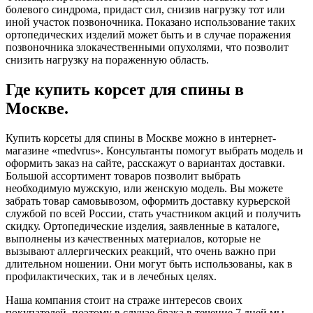
болевого синдрома, придаст сил, снизив нагрузку тот или
иной участок позвоночника. Показано использование таких
ортопедических изделий может быть и в случае поражения
позвоночника злокачественными опухолями, что позволит
снизить нагрузку на пораженную область.
Где купить корсет для спины в
Москве.
Купить корсеты для спины в Москве можно в интернет-
магазине «medvrus». Консультанты помогут выбрать модель и
оформить заказ на сайте, расскажут о вариантах доставки.
Большой ассортимент товаров позволит выбрать
необходимую мужскую, или женскую модель. Вы можете
забрать товар самовывозом, оформить доставку курьерской
службой по всей России, стать участником акций и получить
скидку. Ортопедические изделия, заявленные в каталоге,
выполнены из качественных материалов, которые не
вызывают аллергических реакций, что очень важно при
длительном ношении. Они могут быть использованы, как в
профилактических, так и в лечебных целях.
Наша компания стоит на страже интересов своих
покупателей, поэтому в случае брака в течение 7 дней мы