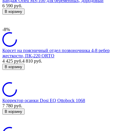
Бандаж Orlett MS-100 для беременных, дородовый
6 590
руб.
В корзину
-8%
Корсет на поясничный отдел позвоночника 4-8 ребер
жесткости, ПК-220 ORTO
4 425
руб.
4 810
руб.
В корзину
Корректор осанки Dosi EQ Ottobock 1068
7 780
руб.
В корзину