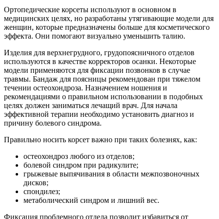
Ортопедические корсеты используют в основном в
медицинских целях, но разработаны утягивающие модели для
женщин, которые предназначены больше для косметического
эффекта. Они помогают визуально уменьшить талию.
Изделия для верхнегрудного, грудопоясничного отделов
используются в качестве корректоров осанки. Некоторые
модели применяются для фиксации позвонков в случае
травмы. Бандаж для поясницы рекомендован при тяжелом
течении остеохондроза. Назначением ношения и
рекомендациями о правильном использовании в подобных
целях должен заниматься лечащий врач. Для начала
эффективной терапии необходимо установить диагноз и
причину болевого синдрома.
Правильно носить корсет важно при таких болезнях, как:
остеохондроз любого из отделов;
болевой синдром при радикулите;
грыжевые выпячивания в области межпозвоночных
дисков;
спондилез;
метаболический синдром и лишний вес.
Фиксация проблемного отдела позволит избавиться от