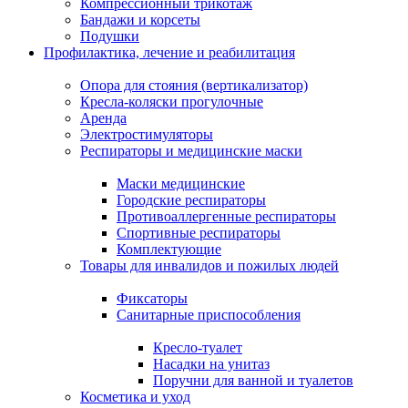
Компрессионный трикотаж
Бандажи и корсеты
Подушки
Профилактика, лечение и реабилитация
Опора для стояния (вертикализатор)
Кресла-коляски прогулочные
Аренда
Электростимуляторы
Респираторы и медицинские маски
Маски медицинские
Городские респираторы
Противоаллергенные респираторы
Спортивные респираторы
Комплектующие
Товары для инвалидов и пожилых людей
Фиксаторы
Санитарные приспособления
Кресло-туалет
Насадки на унитаз
Поручни для ванной и туалетов
Косметика и уход