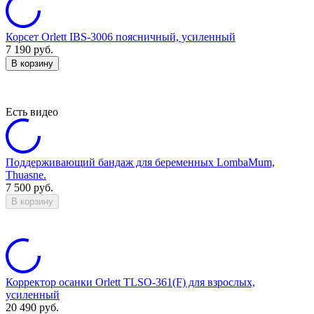
Корсет Orlett IBS-3006 поясничный, усиленный
7 190
руб.
В корзину
Есть видео
Поддерживающий бандаж для беременных LombaMum,
Thuasne.
7 500
руб.
В корзину
Корректор осанки Orlett TLSO-361(F) для взрослых,
усиленный
20 490
руб.