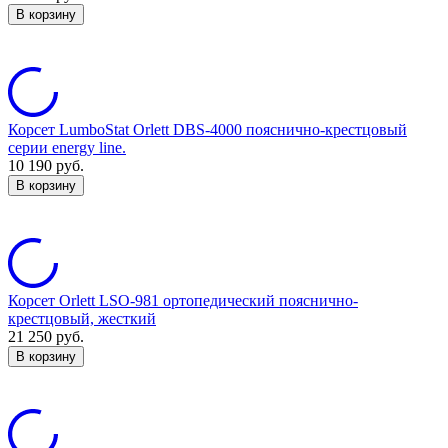
В корзину
Корсет LumboStat Orlett DBS-4000 пояснично-крестцовый
серии energy line.
10 190
руб.
В корзину
Корсет Orlett LSO-981 ортопедический пояснично-
крестцовый, жесткий
21 250
руб.
В корзину