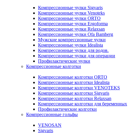
Компрессионные чулки Sigvaris
Компрессионные чулки Venoteks
Компрессионные чулки ORTO
Компрессионные чулки Ergoforma
Компрессионные чулки Relaxsan
Компрессионные чулки Ofa Bamberg
Мужские компрессионные чулки
Компрессионные чулки Idealista
Компрессионные чулки для родов.
Компрессионные чулки для операции
Профилактические чулки
Компрессионные колготки
Компрессионные колготки ORTO
Компрессионные колготки Idealista
Компрессионные колготки VENOTEKS
Компрессионные колготки Sigvaris
Компрессионные колготки Relaxsan
Компрессионные колготки для беременных
Профилактические колготки
Компрессионные гольфы
VENOSAN
Sigvaris