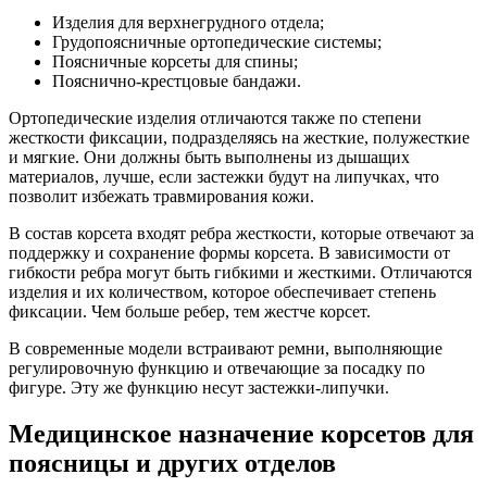
Изделия для верхнегрудного отдела;
Грудопоясничные ортопедические системы;
Поясничные корсеты для спины;
Пояснично-крестцовые бандажи.
Ортопедические изделия отличаются также по степени
жесткости фиксации, подразделяясь на жесткие, полужесткие
и мягкие. Они должны быть выполнены из дышащих
материалов, лучше, если застежки будут на липучках, что
позволит избежать травмирования кожи.
В состав корсета входят ребра жесткости, которые отвечают за
поддержку и сохранение формы корсета. В зависимости от
гибкости ребра могут быть гибкими и жесткими. Отличаются
изделия и их количеством, которое обеспечивает степень
фиксации. Чем больше ребер, тем жестче корсет.
В современные модели встраивают ремни, выполняющие
регулировочную функцию и отвечающие за посадку по
фигуре. Эту же функцию несут застежки-липучки.
Медицинское назначение корсетов для
поясницы и других отделов