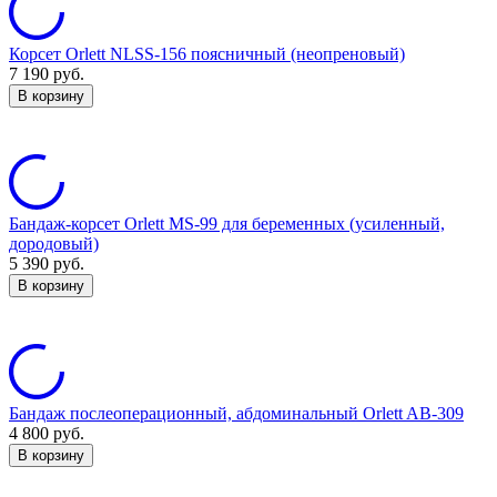
Корсет Orlett NLSS-156 поясничный (неопреновый)
7 190
руб.
В корзину
Бандаж-корсет Orlett MS-99 для беременных (усиленный,
дородовый)
5 390
руб.
В корзину
Бандаж послеоперационный, абдоминальный Orlett AB-309
4 800
руб.
В корзину