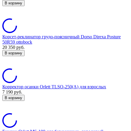
В корзину
Корсет-реклинатор грудо-поясничный Dorso Direxa Posture
50R59 ottobock
20 350
руб.
В корзину
Корректор осанки Orlett TLSO-250(A) для взрослых
7 190
руб.
В корзину