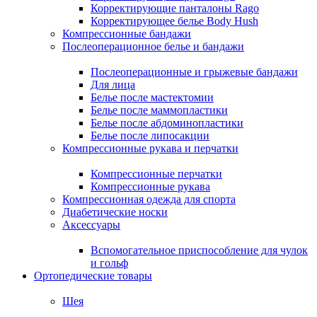
Корректирующие панталоны Rago
Корректирующее белье Body Hush
Компрессионные бандажи
Послеоперационное белье и бандажи
Послеоперационные и грыжевые бандажи
Для лица
Белье после мастектомии
Белье после маммопластики
Белье после абдоминопластики
Белье после липосакции
Компрессионные рукава и перчатки
Компрессионные перчатки
Компрессионные рукава
Компрессионная одежда для спорта
Диабетические носки
Аксессуары
Вспомогательное приспособление для чулок
и гольф
Ортопедические товары
Шея