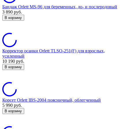
Бандаж Orlett MS-96 для беременных, до- и послеродовый
3 890
руб.
В корзину
Корректор осанки Orlett TLSO-251(F) для взрослых,
усиленный
10 190
руб.
В корзину
Корсет Orlett IBS-2004 поясничный, облегченный
5 990
руб.
В корзину