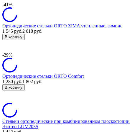
-41%
Ортопедические стельки ORTO ZIMA утепленные, зимние
1 545
руб.
2 618
руб.
В корзину
-29%
Ортопедические стельки ORTO Comfort
1 280
руб.
1 802
руб.
В корзину
Стельки ортопедические при комбинированном плоскостопии
Экотен LUM203S
1 443
руб.