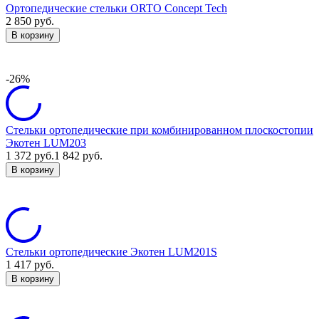
Ортопедические стельки ORTO Concept Tech
2 850
руб.
В корзину
-26%
Стельки ортопедические при комбинированном плоскостопии
Экотен LUM203
1 372
руб.
1 842
руб.
В корзину
Стельки ортопедические Экотен LUM201S
1 417
руб.
В корзину