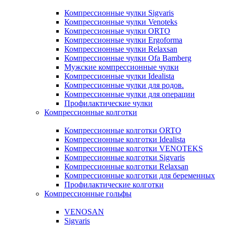
Компрессионные чулки Sigvaris
Компрессионные чулки Venoteks
Компрессионные чулки ORTO
Компрессионные чулки Ergoforma
Компрессионные чулки Relaxsan
Компрессионные чулки Ofa Bamberg
Мужские компрессионные чулки
Компрессионные чулки Idealista
Компрессионные чулки для родов.
Компрессионные чулки для операции
Профилактические чулки
Компрессионные колготки
Компрессионные колготки ORTO
Компрессионные колготки Idealista
Компрессионные колготки VENOTEKS
Компрессионные колготки Sigvaris
Компрессионные колготки Relaxsan
Компрессионные колготки для беременных
Профилактические колготки
Компрессионные гольфы
VENOSAN
Sigvaris