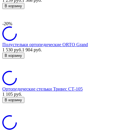
1 259
руб.
1 368
руб.
В корзину
-20%
Полустельки ортопедические ORTO Grand
1 530
руб.
1 904
руб.
В корзину
Ортопедические стельки Тривес СТ-105
1 105
руб.
В корзину