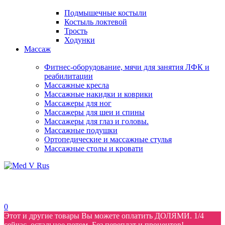
Подмышечные костыли
Костыль локтевой
Трость
Ходунки
Массаж
Фитнес-оборудование, мячи для занятия ЛФК и
реабилитации
Массажные кресла
Массажные накидки и коврики
Массажеры для ног
Массажеры для шеи и спины
Массажеры для глаз и головы.
Массажные подушки
Ортопедические и массажные стулья
Массажные столы и кровати
0
Этот и другие товары Вы можете оплатить ДОЛЯМИ. 1/4
сейчас, остальное потом. Без переплат и процентов!