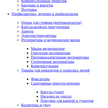
Компрессионный трикотаж
Бандажи и корсеты
Подушки
Профилактика, лечение и реабилитация
Опора для стояния (вертикализатор)
Кресла-коляски прогулочные
Аренда
Электростимуляторы
Респираторы и медицинские маски
Маски медицинские
Городские респираторы
Противоаллергенные респираторы
Спортивные респираторы
Комплектующие
Товары для инвалидов и пожилых людей
Фиксаторы
Санитарные приспособления
Кресло-туалет
Насадки на унитаз
Поручни для ванной и туалетов
Косметика и уход