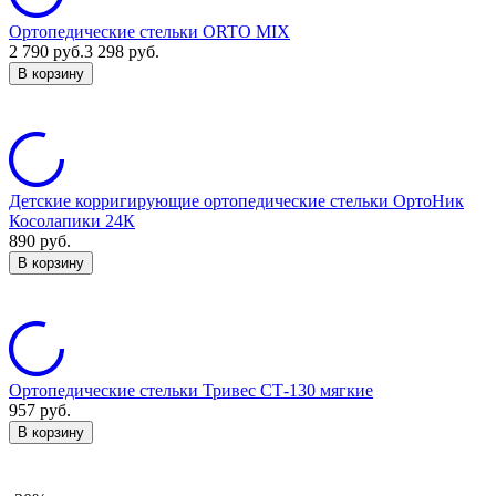
Ортопедические стельки ORTO MIX
2 790
руб.
3 298
руб.
В корзину
Детские корригирующие ортопедические стельки ОртоНик
Косолапики 24К
890
руб.
В корзину
Ортопедические стельки Тривес СТ-130 мягкие
957
руб.
В корзину