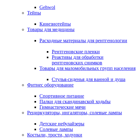
Gehwol
Тейпы
Кинезиотейпы
Товары для медицины
Расходные материалы для рентгенологии
Рентгеновские пленки
Реактивы для обработки
рентгеновских снимков
Товары для маломобильных групп населения
Стулья-сиденья для ванной и душа
Фитнес оборудование
Спортивное питание
Палки для скандинавской ходьбы
Гимнастические мячи
Рециркуляторы, ингаляторы, солевые лампы
Детские небулайзеры
Солевые лампы
Костыли, трости, ходунки