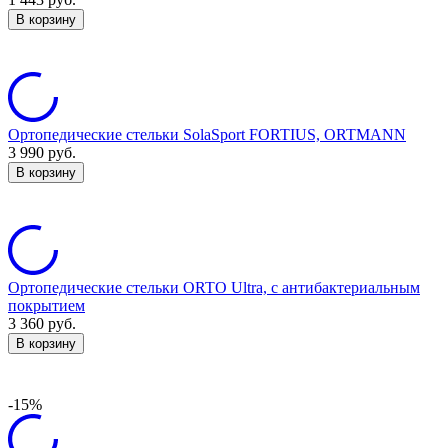
В корзину
Ортопедические стельки SolaSport FORTIUS, ORTMANN
3 990
руб.
В корзину
Ортопедические стельки ORTO Ultra, с антибактериальным
покрытием
3 360
руб.
В корзину
-15%