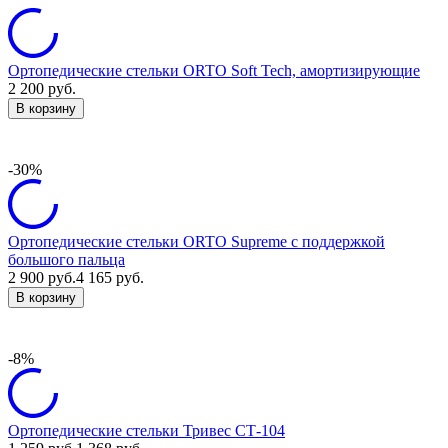
Ортопедические стельки ORTO Soft Tech, амортизирующие
2 200
руб.
В корзину
-30%
Ортопедические стельки ORTO Supreme с поддержкой
большого пальца
2 900
руб.
4 165
руб.
В корзину
-8%
Ортопедические стельки Тривес СТ-104