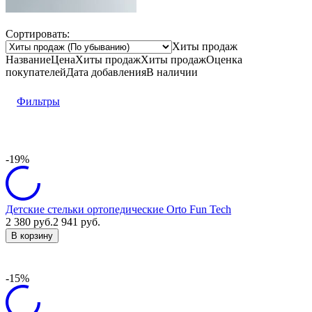
Сортировать:
Хиты продаж
Название
Цена
Хиты продаж
Хиты продаж
Оценка
покупателей
Дата добавления
В наличии
Фильтры
-19%
Детские стельки ортопедические Orto Fun Tech
2 380
руб.
2 941
руб.
В корзину
-15%