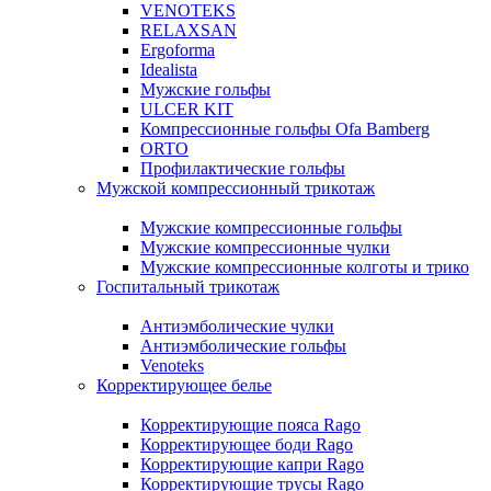
VENOTEKS
RELAXSAN
Ergoforma
Idealista
Мужские гольфы
ULCER KIT
Компрессионные гольфы Ofa Bamberg
ORTO
Профилактические гольфы
Мужской компрессионный трикотаж
Мужские компрессионные гольфы
Мужские компрессионные чулки
Мужские компрессионные колготы и трико
Госпитальный трикотаж
Антиэмболические чулки
Антиэмболические гольфы
Venoteks
Корректирующее белье
Корректирующие пояса Rago
Корректирующее боди Rago
Корректирующие капри Rago
Корректирующие трусы Rago