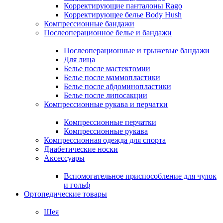
Корректирующие панталоны Rago
Корректирующее белье Body Hush
Компрессионные бандажи
Послеоперационное белье и бандажи
Послеоперационные и грыжевые бандажи
Для лица
Белье после мастектомии
Белье после маммопластики
Белье после абдоминопластики
Белье после липосакции
Компрессионные рукава и перчатки
Компрессионные перчатки
Компрессионные рукава
Компрессионная одежда для спорта
Диабетические носки
Аксессуары
Вспомогательное приспособление для чулок
и гольф
Ортопедические товары
Шея