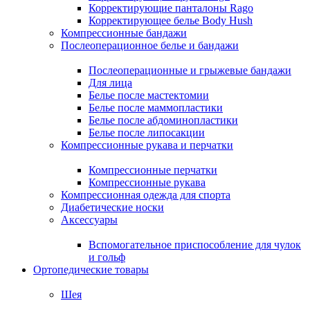
Корректирующие панталоны Rago
Корректирующее белье Body Hush
Компрессионные бандажи
Послеоперационное белье и бандажи
Послеоперационные и грыжевые бандажи
Для лица
Белье после мастектомии
Белье после маммопластики
Белье после абдоминопластики
Белье после липосакции
Компрессионные рукава и перчатки
Компрессионные перчатки
Компрессионные рукава
Компрессионная одежда для спорта
Диабетические носки
Аксессуары
Вспомогательное приспособление для чулок
и гольф
Ортопедические товары
Шея