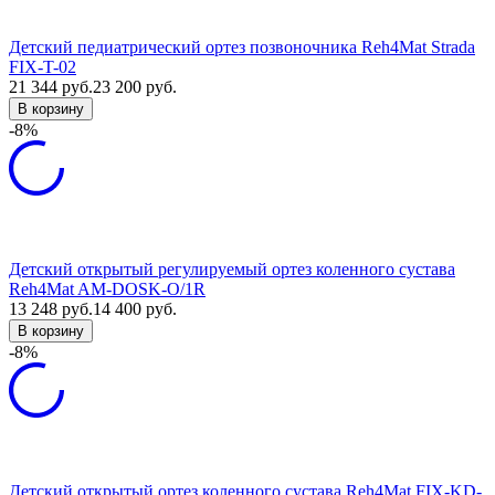
Детский педиатрический ортез позвоночника Reh4Mat Strada
FIX-T-02
21 344
руб.
23 200
руб.
В корзину
-8%
Детский открытый регулируемый ортез коленного сустава
Reh4Mat AM-DOSK-O/1R
13 248
руб.
14 400
руб.
В корзину
-8%
Детский открытый ортез коленного сустава Reh4Mat FIX-KD-