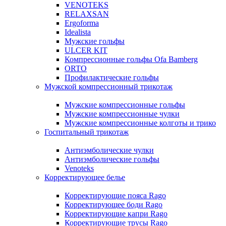
VENOTEKS
RELAXSAN
Ergoforma
Idealista
Мужские гольфы
ULCER KIT
Компрессионные гольфы Ofa Bamberg
ORTO
Профилактические гольфы
Мужской компрессионный трикотаж
Мужские компрессионные гольфы
Мужские компрессионные чулки
Мужские компрессионные колготы и трико
Госпитальный трикотаж
Антиэмболические чулки
Антиэмболические гольфы
Venoteks
Корректирующее белье
Корректирующие пояса Rago
Корректирующее боди Rago
Корректирующие капри Rago
Корректирующие трусы Rago