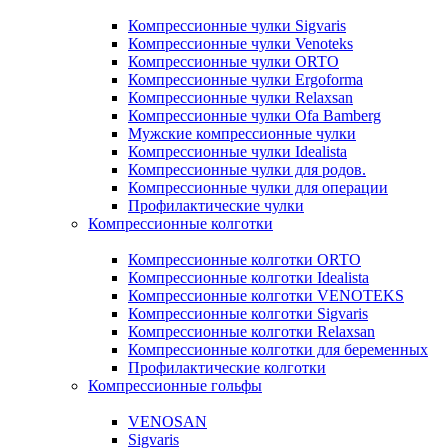
Компрессионные чулки Sigvaris
Компрессионные чулки Venoteks
Компрессионные чулки ORTO
Компрессионные чулки Ergoforma
Компрессионные чулки Relaxsan
Компрессионные чулки Ofa Bamberg
Мужские компрессионные чулки
Компрессионные чулки Idealista
Компрессионные чулки для родов.
Компрессионные чулки для операции
Профилактические чулки
Компрессионные колготки
Компрессионные колготки ORTO
Компрессионные колготки Idealista
Компрессионные колготки VENOTEKS
Компрессионные колготки Sigvaris
Компрессионные колготки Relaxsan
Компрессионные колготки для беременных
Профилактические колготки
Компрессионные гольфы
VENOSAN
Sigvaris