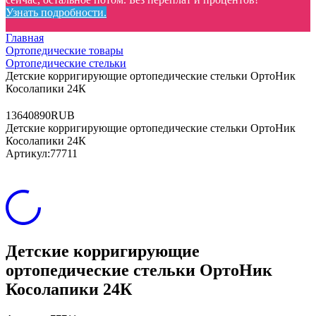
Узнать подробности.
Главная
Ортопедические товары
Ортопедические стельки
Детские корригирующие ортопедические стельки ОртоНик
Косолапики 24К
13
640
890
RUB
Детские корригирующие ортопедические стельки ОртоНик
Косолапики 24К
Артикул:
77711
Детские корригирующие
ортопедические стельки ОртоНик
Косолапики 24К