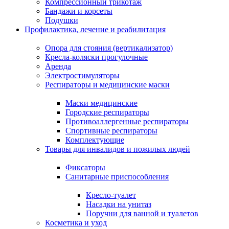
Компрессионный трикотаж
Бандажи и корсеты
Подушки
Профилактика, лечение и реабилитация
Опора для стояния (вертикализатор)
Кресла-коляски прогулочные
Аренда
Электростимуляторы
Респираторы и медицинские маски
Маски медицинские
Городские респираторы
Противоаллергенные респираторы
Спортивные респираторы
Комплектующие
Товары для инвалидов и пожилых людей
Фиксаторы
Санитарные приспособления
Кресло-туалет
Насадки на унитаз
Поручни для ванной и туалетов
Косметика и уход