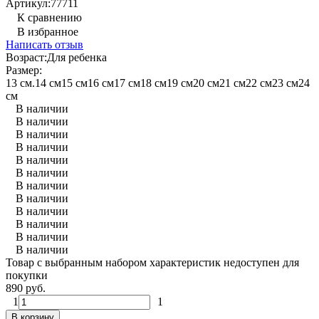
Артикул:
77711
К сравнению
В избранное
Написать отзыв
Возраст:
Для ребенка
Размер:
13 см.
14 см
15 см
16 см
17 см
18 см
19 см
20 см
21 см
22 см
23 см
24
см
В наличии
В наличии
В наличии
В наличии
В наличии
В наличии
В наличии
В наличии
В наличии
В наличии
В наличии
В наличии
Товар с выбранным набором характеристик недоступен для
покупки
890 руб.
1
1
В корзину