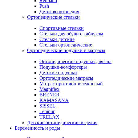
Rehband
Push
Детская ортопедия
Ортопедические стельки
Спортивные стельки
Стельки для обуви с каблуком
Стельки детские
Стельки ортопедические
Ортопедические подушки и матрасы
Ортопедические подушки для сна
Подушки-комфортеры
Детские подушки
Ортопедические матрасы
Матрас противопролежневый
Magniflex
BRENER
KAMASANA
SISSEL
Tempur
TRELAX
Детские ортопедические изделия
Беременность и роды