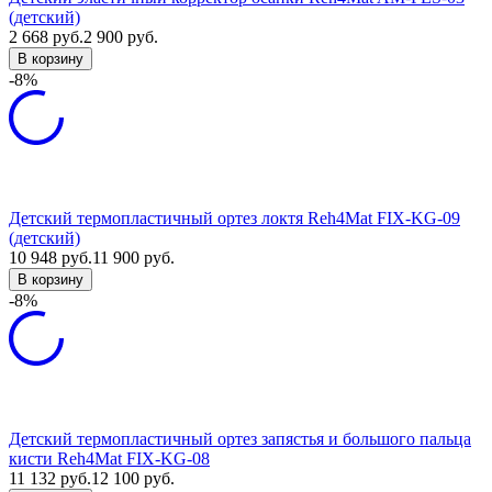
(детский)
2 668
руб.
2 900
руб.
В корзину
-8%
Детский термопластичный ортез локтя Reh4Mat FIX-KG-09
(детский)
10 948
руб.
11 900
руб.
В корзину
-8%
Детский термопластичный ортез запястья и большого пальца
кисти Reh4Mat FIX-KG-08
11 132
руб.
12 100
руб.