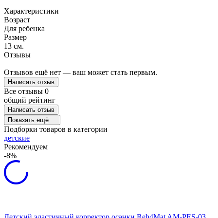
Характеристики
Возраст
Для ребенка
Размер
13 см.
Отзывы
Отзывов ещё нет — ваш может стать первым.
Написать отзыв
Все отзывы
0
общий рейтинг
Написать отзыв
Показать ещё
Подборки товаров в категории
детские
Рекомендуем
-8%
Детский эластичный корректор осанки Reh4Mat AM-PES-03