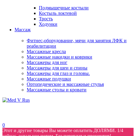
Подмышечные костыли
Костыль локтевой
Трость
Ходунки
Массаж
Фитнес-оборудование, мячи для занятия ЛФК и
реабилитации
Массажные кресла
Массажные накидки и коврики
Массажеры для ног
Массажеры для шеи и спины
Массажеры для глаз и головы.
Массажные подушки
Ортопедические и массажные стулья
Массажные столы и кровати
0
Этот и другие товары Вы можете оплатить ДОЛЯМИ. 1/4
сейчас, остальное потом. Без переплат и процентов!