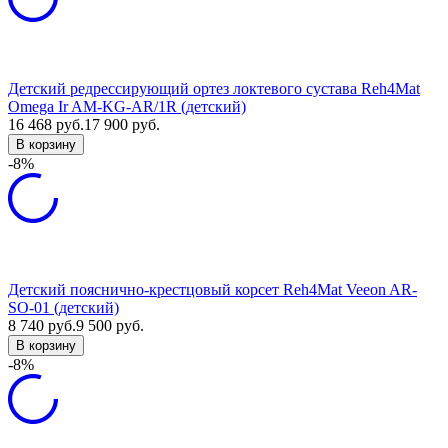
Детский редрессирующий ортез локтевого сустава Reh4Mat
Omega Ir AM-KG-AR/1R (детский)
16 468
руб.
17 900
руб.
В корзину
-8%
Детский пояснично-крестцовый корсет Reh4Mat Veeon AR-
SO-01 (детский)
8 740
руб.
9 500
руб.
В корзину
-8%