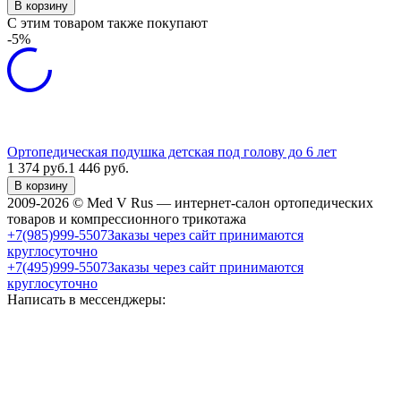
В корзину
C этим товаром также покупают
-5%
Ортопедическая подушка детская под голову до 6 лет
1 374
руб.
1 446
руб.
В корзину
2009-2026 © Med V Rus — интернет-салон ортопедических
товаров и компрессионного трикотажа
+7(985)999-5507
Заказы через сайт принимаются
круглосуточно
+7(495)999-5507
Заказы через сайт принимаются
круглосуточно
Написать в мессенджеры: