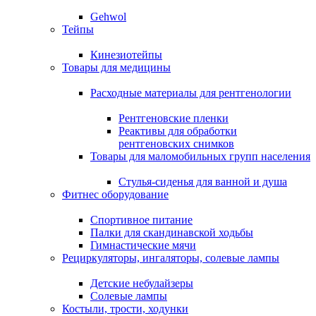
Gehwol
Тейпы
Кинезиотейпы
Товары для медицины
Расходные материалы для рентгенологии
Рентгеновские пленки
Реактивы для обработки
рентгеновских снимков
Товары для маломобильных групп населения
Стулья-сиденья для ванной и душа
Фитнес оборудование
Спортивное питание
Палки для скандинавской ходьбы
Гимнастические мячи
Рециркуляторы, ингаляторы, солевые лампы
Детские небулайзеры
Солевые лампы
Костыли, трости, ходунки