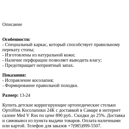
Описание
Особенности:
- Специальный каркас, который способствует правильному
перекату стопы;
- Изготовлены из натуральной кожи;
- Наличие перфорации позволяет выводить влагу;
- Предотвращает неприятный запах.
Показания:
- Исправление косолапия;
- Формирование правильной походки.
Размер:
13-24
Купить детские корригирующие ортопедические стельки
ОртоНик Косолапики 24К с доставкой в Самаре в интернет
салоне Med V Rus по цене 890 руб.. Скидки до 25%. Доставка
и самовывоз из пункта выдачи товаров. Оплата наличными
или картой. Телефон для заказов +7(985)999-5507.