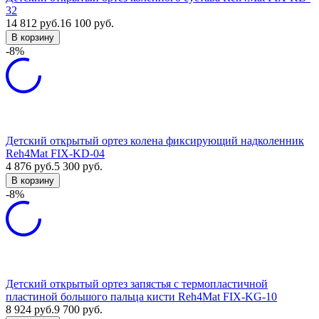
32
14 812
руб.
16 100
руб.
В корзину
-8%
Детский открытый ортез колена фиксирующий надколенник
Reh4Mat FIX-KD-04
4 876
руб.
5 300
руб.
В корзину
-8%
Детский открытый ортез запястья с термопластичной
пластиной большого пальца кисти Reh4Mat FIX-KG-10
8 924
руб.
9 700
руб.