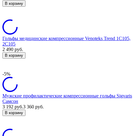
В корзину
Гольфы медицинские компрессионные Venoteks Trend 1C105,
2C105
2 490
руб.
В корзину
-5%
Мужские профилактические компрессионные гольфы Sigvaris
Самсон
3 192
руб.
3 360
руб.
В корзину