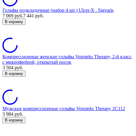
Гольфы подкладочные (набор 4 шт.) Ulcer-X . Sigvaris
7 069
руб.
7 441
руб.
В корзину
Компрессионные женские гольфы Venoteks Therapy, 2-й класс,
с микрофиброй, открытый носок
3 504
руб.
В корзину
Мужские компрессионные гольфы Venoteks Therapy 2С112
3 984
руб.
В корзину