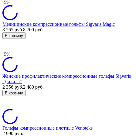
-5%
Медицинские компрессионные гольфы Sigvaris Magic
8 265
руб.
8 700
руб.
В корзину
-5%
Женские профилактические компрессионные гольфы Sigvaris
"Далила"
2 356
руб.
2 480
руб.
В корзину
Гольфы компрессионные плотные Venoteks
2 990
руб.