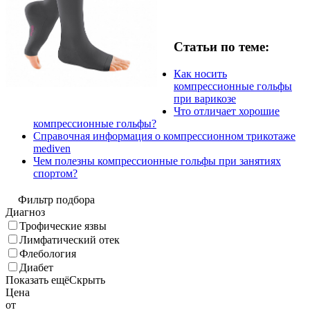
Статьи по теме:
Как носить
компрессионные гольфы
при варикозе
Что отличает хорошие
компрессионные гольфы?
Справочная информация о компрессионном трикотаже
mediven
Чем полезны компрессионные гольфы при занятиях
спортом?
Фильтр подбора
Диагноз
Трофические язвы
Лимфатический отек
Флебология
Диабет
Показать ещё
Скрыть
Цена
от