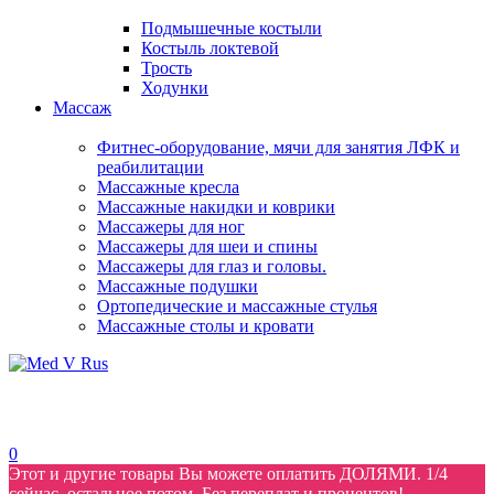
Подмышечные костыли
Костыль локтевой
Трость
Ходунки
Массаж
Фитнес-оборудование, мячи для занятия ЛФК и
реабилитации
Массажные кресла
Массажные накидки и коврики
Массажеры для ног
Массажеры для шеи и спины
Массажеры для глаз и головы.
Массажные подушки
Ортопедические и массажные стулья
Массажные столы и кровати
0
Этот и другие товары Вы можете оплатить ДОЛЯМИ. 1/4
сейчас, остальное потом. Без переплат и процентов!