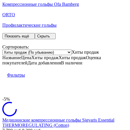
Компрессионные гольфы Ofa Bamberg
ORTO
Профилактические гольфы
Показать ещё
Скрыть
Сортировать:
Хиты продаж
Название
Цена
Хиты продаж
Хиты продаж
Оценка
покупателей
Дата добавления
В наличии
Фильтры
-5%
Медицинские компрессионные гольфы Sigvaris Essential
THERMOREGULATING (Cotton)