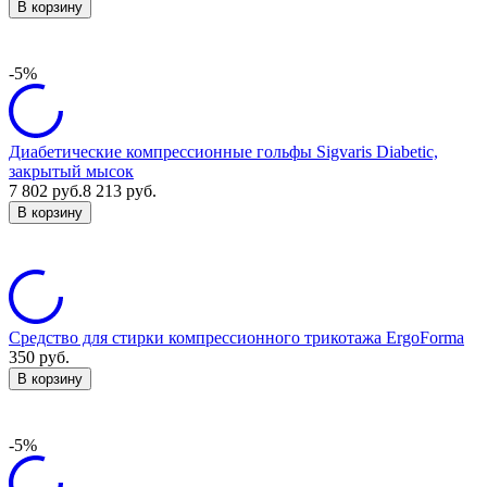
В корзину
-5%
Диабетические компрессионные гольфы Sigvaris Diabetic,
закрытый мысок
7 802
руб.
8 213
руб.
В корзину
Средство для стирки компрессионного трикотажа ErgoForma
350
руб.
В корзину
-5%