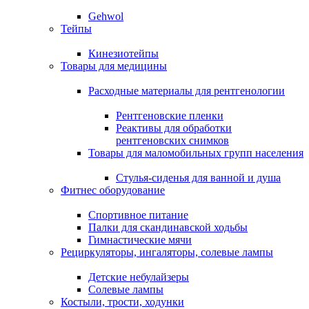
Gehwol
Тейпы
Кинезиотейпы
Товары для медицины
Расходные материалы для рентгенологии
Рентгеновские пленки
Реактивы для обработки
рентгеновских снимков
Товары для маломобильных групп населения
Стулья-сиденья для ванной и душа
Фитнес оборудование
Спортивное питание
Палки для скандинавской ходьбы
Гимнастические мячи
Рециркуляторы, ингаляторы, солевые лампы
Детские небулайзеры
Солевые лампы
Костыли, трости, ходунки