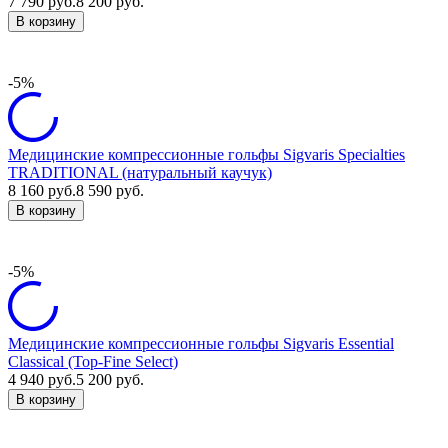
7 790
руб.
8 200
руб.
В корзину
-5%
Медицинские компрессионные гольфы Sigvaris Specialties
TRADITIONAL (натуральный каучук)
8 160
руб.
8 590
руб.
В корзину
-5%
Медицинские компрессионные гольфы Sigvaris Essential
Classical (Top-Fine Select)
4 940
руб.
5 200
руб.
В корзину