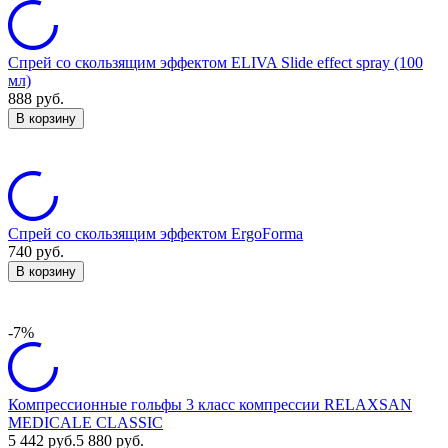
Спрей со скользящим эффектом ELIVA Slide effect spray (100
мл)
888
руб.
В корзину
Спрей со скользящим эффектом ErgoForma
740
руб.
В корзину
-7%
Компрессионные гольфы 3 класс компрессии RELAXSAN
MEDICALE CLASSIC
5 442
руб.
5 880
руб.