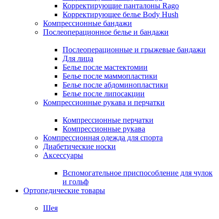
Корректирующие панталоны Rago
Корректирующее белье Body Hush
Компрессионные бандажи
Послеоперационное белье и бандажи
Послеоперационные и грыжевые бандажи
Для лица
Белье после мастектомии
Белье после маммопластики
Белье после абдоминопластики
Белье после липосакции
Компрессионные рукава и перчатки
Компрессионные перчатки
Компрессионные рукава
Компрессионная одежда для спорта
Диабетические носки
Аксессуары
Вспомогательное приспособление для чулок
и гольф
Ортопедические товары
Шея