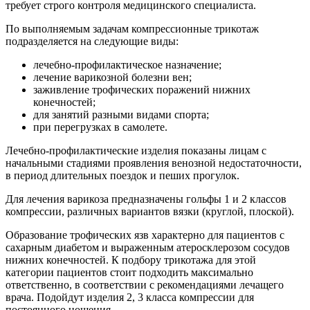
требует строго контроля медицинского специалиста.
По выполняемым задачам компрессионные трикотаж
подразделяется на следующие виды:
лечебно-профилактическое назначение;
лечение варикозной болезни вен;
заживление трофических поражений нижних
конечностей;
для занятий разными видами спорта;
при перегрузках в самолете.
Лечебно-профилактические изделия показаны лицам с
начальными стадиями проявления венозной недостаточности,
в период длительных поездок и пеших прогулок.
Для лечения варикоза предназначены гольфы 1 и 2 классов
компрессии, различных вариантов вязки (круглой, плоской).
Образование трофических язв характерно для пациентов с
сахарным диабетом и выраженным атеросклерозом сосудов
нижних конечностей. К подбору трикотажа для этой
категории пациентов стоит подходить максимально
ответственно, в соответствии с рекомендациями лечащего
врача. Подойдут изделия 2, 3 класса компрессии для
постоянного ношения.