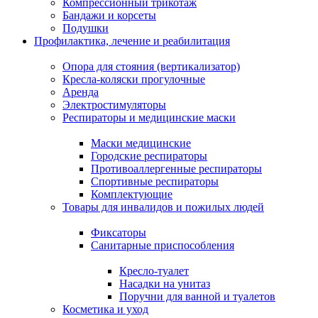
Компрессионный трикотаж
Бандажи и корсеты
Подушки
Профилактика, лечение и реабилитация
Опора для стояния (вертикализатор)
Кресла-коляски прогулочные
Аренда
Электростимуляторы
Респираторы и медицинские маски
Маски медицинские
Городские респираторы
Противоаллергенные респираторы
Спортивные респираторы
Комплектующие
Товары для инвалидов и пожилых людей
Фиксаторы
Санитарные приспособления
Кресло-туалет
Насадки на унитаз
Поручни для ванной и туалетов
Косметика и уход