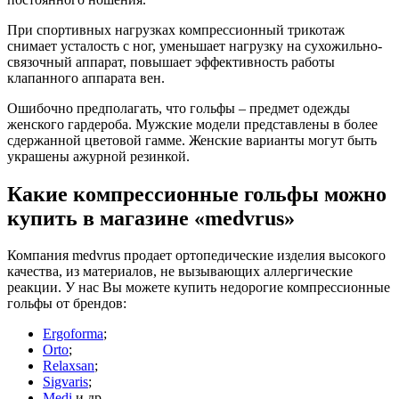
При спортивных нагрузках компрессионный трикотаж
снимает усталость с ног, уменьшает нагрузку на сухожильно-
связочный аппарат, повышает эффективность работы
клапанного аппарата вен.
Ошибочно предполагать, что гольфы – предмет одежды
женского гардероба. Мужские модели представлены в более
сдержанной цветовой гамме. Женские варианты могут быть
украшены ажурной резинкой.
Какие компрессионные гольфы можно
купить в магазине «medvrus»
Компания medvrus продает ортопедические изделия высокого
качества, из материалов, не вызывающих аллергические
реакции. У нас Вы можете купить недорогие компрессионные
гольфы от брендов:
Ergoforma
;
Orto
;
Relaxsan
;
Sigvaris
;
Medi
и др.