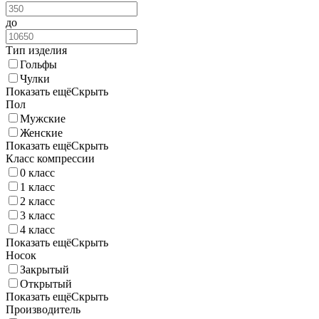
до
Тип изделия
Гольфы
Чулки
Показать ещё
Скрыть
Пол
Мужские
Женские
Показать ещё
Скрыть
Класс компрессии
0 класс
1 класс
2 класс
3 класс
4 класс
Показать ещё
Скрыть
Носок
Закрытый
Открытый
Показать ещё
Скрыть
Производитель