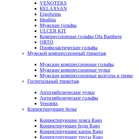
VENOTEKS
RELAXSAN
Ergoforma
Idealista
Мужские гольфы
ULCER KIT
Компрессионные гольфы Ofa Bamberg
ORTO
Профилактические гольфы
Мужской компрессионный трикотаж
Мужские компрессионные гольфы
Мужские компрессионные чулки
Мужские компрессионные колготы и трико
Госпитальный трикотаж
Антиэмболические чулки
Антиэмболические гольфы
Venoteks
Корректирующее белье
Корректирующие пояса Rago
Корректирующее боди Rago
Корректирующие капри Rago
Корректирующие трусы Rago