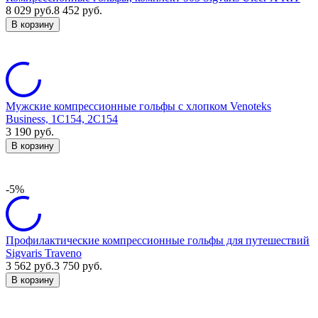
8 029
руб.
8 452
руб.
В корзину
Мужские компрессионные гольфы с хлопком Venoteks
Business, 1C154, 2C154
3 190
руб.
В корзину
-5%
Профилактические компрессионные гольфы для путешествий
Sigvaris Traveno
3 562
руб.
3 750
руб.
В корзину