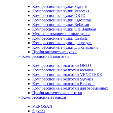
Компрессионные чулки Sigvaris
Компрессионные чулки Venoteks
Компрессионные чулки ORTO
Компрессионные чулки Ergoforma
Компрессионные чулки Relaxsan
Компрессионные чулки Ofa Bamberg
Мужские компрессионные чулки
Компрессионные чулки Idealista
Компрессионные чулки для родов.
Компрессионные чулки для операции
Профилактические чулки
Компрессионные колготки
Компрессионные колготки ORTO
Компрессионные колготки Idealista
Компрессионные колготки VENOTEKS
Компрессионные колготки Sigvaris
Компрессионные колготки Relaxsan
Компрессионные колготки для беременных
Профилактические колготки
Компрессионные гольфы
VENOSAN
Sigvaris