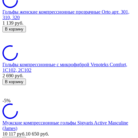
Гольфы женские компрессионные прозрачные Orto арт. 301,
310, 320
1 139
руб.
В корзину
Гольфы компрессионные с микрофиброй Venoteks Comfort,
1C102, 2C102
2 690
руб.
В корзину
-5%
Мужские компрессионные гольфы Sigvaris Active Masculine
(James)
10 117
руб.
10 650
руб.