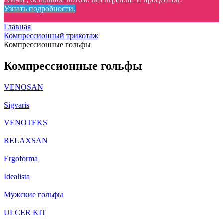
Узнать подробности.
Главная
Компрессионный трикотаж
Компрессионные гольфы
Компрессионные гольфы
VENOSAN
Sigvaris
VENOTEKS
RELAXSAN
Ergoforma
Idealista
Мужские гольфы
ULCER KIT