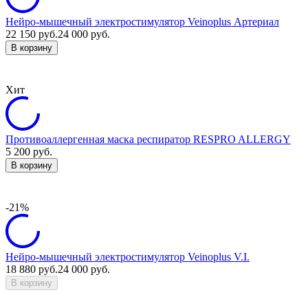
Нейро-мышечный электростимулятор Veinoplus Артериал
22 150
руб.
24 000
руб.
В корзину
Хит
Противоаллергенная маска респиратор RESPRO ALLERGY
5 200
руб.
В корзину
-21%
Нейро-мышечный электростимулятор Veinoplus V.I.
18 880
руб.
24 000
руб.
В корзину