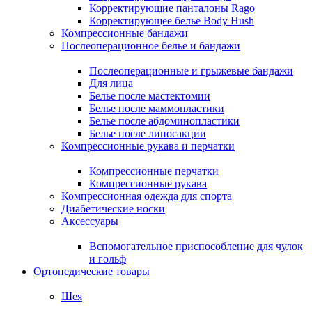
Корректирующие панталоны Rago
Корректирующее белье Body Hush
Компрессионные бандажи
Послеоперационное белье и бандажи
Послеоперационные и грыжевые бандажи
Для лица
Белье после мастектомии
Белье после маммопластики
Белье после абдоминопластики
Белье после липосакции
Компрессионные рукава и перчатки
Компрессионные перчатки
Компрессионные рукава
Компрессионная одежда для спорта
Диабетические носки
Аксессуары
Вспомогательное приспособление для чулок
и гольф
Ортопедические товары
Шея