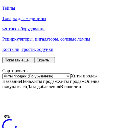
Тейпы
Товары для медицины
Фитнес оборудование
Рециркуляторы, ингаляторы, солевые лампы
Костыли, трости, ходунки
Показать ещё
Скрыть
Сортировать:
Хиты продаж
Название
Цена
Хиты продаж
Хиты продаж
Оценка
покупателей
Дата добавления
В наличии
-8%