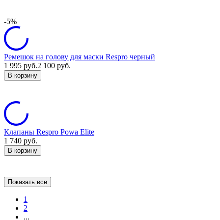
-5%
Ремешок на голову для маски Respro черный
1 995
руб.
2 100
руб.
В корзину
Клапаны Respro Powa Elite
1 740
руб.
В корзину
Показать все
1
2
...