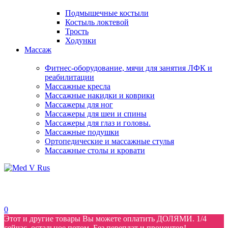
Подмышечные костыли
Костыль локтевой
Трость
Ходунки
Массаж
Фитнес-оборудование, мячи для занятия ЛФК и
реабилитации
Массажные кресла
Массажные накидки и коврики
Массажеры для ног
Массажеры для шеи и спины
Массажеры для глаз и головы.
Массажные подушки
Ортопедические и массажные стулья
Массажные столы и кровати
0
Этот и другие товары Вы можете оплатить ДОЛЯМИ. 1/4
сейчас, остальное потом. Без переплат и процентов!