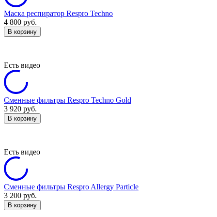
Маска респиратор Respro Techno
4 800
руб.
В корзину
Есть видео
Сменные фильтры Respro Techno Gold
3 920
руб.
В корзину
Есть видео
Сменные фильтры Respro Allergy Particle
3 200
руб.
В корзину