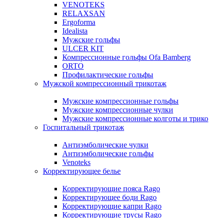
VENOTEKS
RELAXSAN
Ergoforma
Idealista
Мужские гольфы
ULCER KIT
Компрессионные гольфы Ofa Bamberg
ORTO
Профилактические гольфы
Мужской компрессионный трикотаж
Мужские компрессионные гольфы
Мужские компрессионные чулки
Мужские компрессионные колготы и трико
Госпитальный трикотаж
Антиэмболические чулки
Антиэмболические гольфы
Venoteks
Корректирующее белье
Корректирующие пояса Rago
Корректирующее боди Rago
Корректирующие капри Rago
Корректирующие трусы Rago