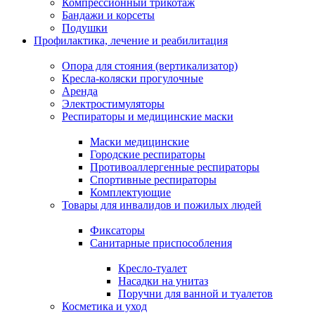
Компрессионный трикотаж
Бандажи и корсеты
Подушки
Профилактика, лечение и реабилитация
Опора для стояния (вертикализатор)
Кресла-коляски прогулочные
Аренда
Электростимуляторы
Респираторы и медицинские маски
Маски медицинские
Городские респираторы
Противоаллергенные респираторы
Спортивные респираторы
Комплектующие
Товары для инвалидов и пожилых людей
Фиксаторы
Санитарные приспособления
Кресло-туалет
Насадки на унитаз
Поручни для ванной и туалетов
Косметика и уход