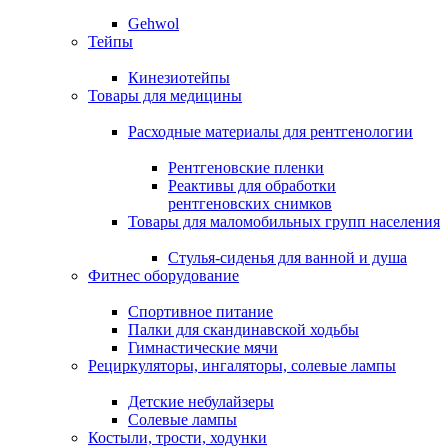
Gehwol
Тейпы
Кинезиотейпы
Товары для медицины
Расходные материалы для рентгенологии
Рентгеновские пленки
Реактивы для обработки
рентгеновских снимков
Товары для маломобильных групп населения
Стулья-сиденья для ванной и душа
Фитнес оборудование
Спортивное питание
Палки для скандинавской ходьбы
Гимнастические мячи
Рециркуляторы, ингаляторы, солевые лампы
Детские небулайзеры
Солевые лампы
Костыли, трости, ходунки