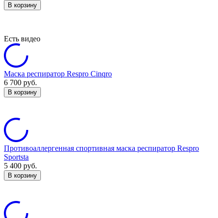
В корзину
Есть видео
Маска респиратор Respro Cinqro
6 700
руб.
В корзину
Противоаллергенная спортивная маска респиратор Respro
Sportsta
5 400
руб.
В корзину