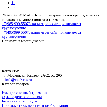
11
→
2009-2026 © Med V Rus — интернет-салон ортопедических
товаров и компрессионного трикотажа
+7(985)999-5507
Заказы через сайт принимаются
круглосуточно
+7(495)999-5507
Заказы через сайт принимаются
круглосуточно
Написать в мессенджеры:
Контакты:
г. Москва, ул. Карьер, 2Ас2, оф 205
info@medvrus.ru
Каталог товаров
Компрессионный трикотаж
Ортопедические товары
Беременность и роды
Профилактика, лечение и реабилитация