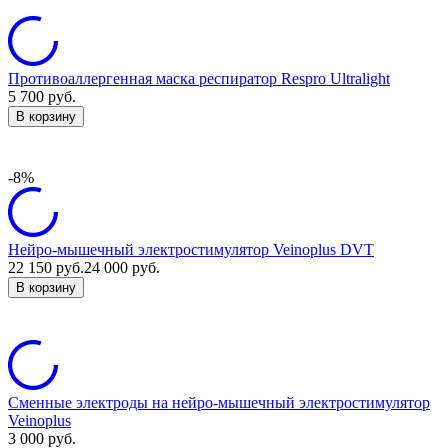
Противоаллергенная маска респиратор Respro Ultralight
5 700
руб.
В корзину
-8%
Нейро-мышечный электростимулятор Veinoplus DVT
22 150
руб.
24 000
руб.
В корзину
Сменные электроды на нейро-мышечный электростимулятор
Veinoplus
3 000
руб.