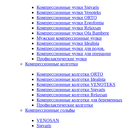
Компрессионные чулки Sigvaris
Компрессионные чулки Venoteks
Компрессионные чулки ORTO
Компрессионные чулки Ergoforma
Компрессионные чулки Relaxsan
Компрессионные чулки Ofa Bamberg
Мужские компрессионные чулки
Компрессионные чулки Idealista
Компрессионные чулки для родов.
Компрессионные чулки для операции
Профилактические чулки
Компрессионные колготки
Компрессионные колготки ORTO
Компрессионные колготки Idealista
Компрессионные колготки VENOTEKS
Компрессионные колготки Sigvaris
Компрессионные колготки Relaxsan
Компрессионные колготки для беременных
Профилактические колготки
Компрессионные гольфы
VENOSAN
Sigvaris