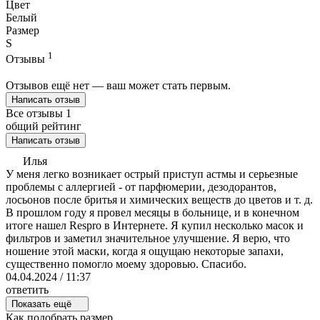
Цвет
Белый
Размер
S
1
Отзывы
Отзывов ещё нет — ваш может стать первым.
Написать отзыв
Все отзывы
1
общий рейтинг
Написать отзыв
Илья
У меня легко возникает острый приступ астмы и серьезные
проблемы с аллергией - от парфюмерии, дезодорантов,
лосьонов после бритья и химических веществ до цветов и т. д.
В прошлом году я провел месяцы в больнице, и в конечном
итоге нашел Respro в Интернете. Я купил несколько масок и
фильтров и заметил значительное улучшение. Я верю, что
ношение этой маски, когда я ощущаю некоторые запахи,
существенно помогло моему здоровью. Спасибо.
04.04.2024 / 11:37
ответить
Показать ещё
Как подобрать размер