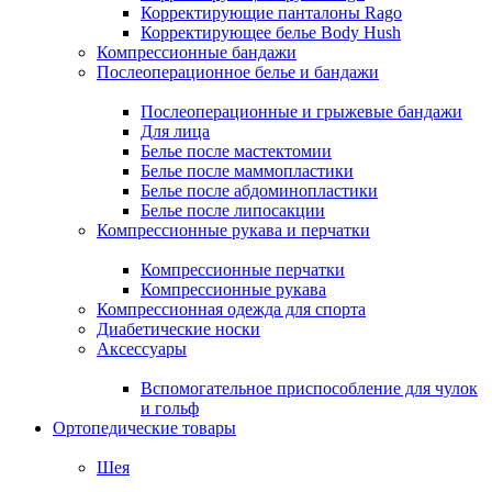
Корректирующие панталоны Rago
Корректирующее белье Body Hush
Компрессионные бандажи
Послеоперационное белье и бандажи
Послеоперационные и грыжевые бандажи
Для лица
Белье после мастектомии
Белье после маммопластики
Белье после абдоминопластики
Белье после липосакции
Компрессионные рукава и перчатки
Компрессионные перчатки
Компрессионные рукава
Компрессионная одежда для спорта
Диабетические носки
Аксессуары
Вспомогательное приспособление для чулок
и гольф
Ортопедические товары
Шея