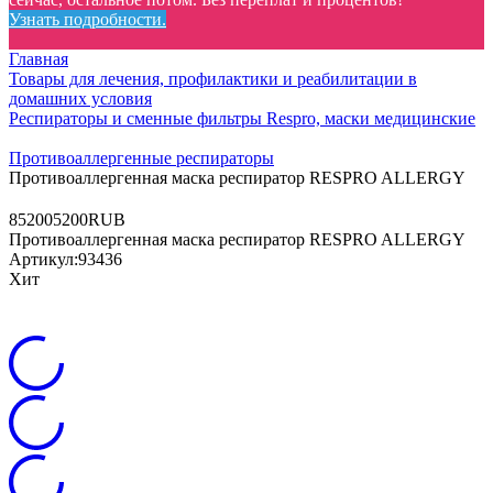
Узнать подробности.
Главная
Товары для лечения, профилактики и реабилитации в
домашних условия
Респираторы и сменные фильтры Respro, маски медицинские
Противоаллергенные респираторы
Противоаллергенная маска респиратор RESPRO ALLERGY
8
5200
5200
RUB
Противоаллергенная маска респиратор RESPRO ALLERGY
Артикул:
93436
Хит