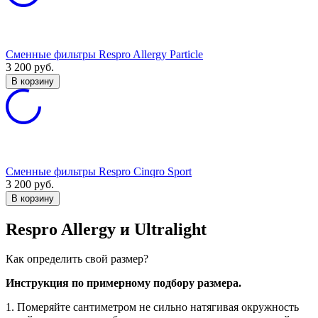
Сменные фильтры Respro Allergy Particle
3 200
руб.
В корзину
Сменные фильтры Respro Cinqro Sport
3 200
руб.
В корзину
Respro Allergy и Ultralight
Как определить свой размер?
И
нструкция по примерному подбору размера.
1. Померяйте сантиметром не сильно натягивая окружность