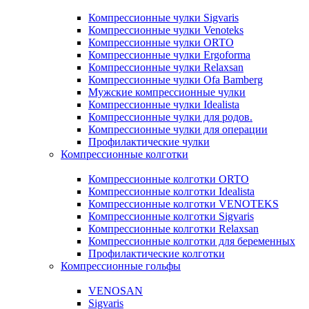
Компрессионные чулки Sigvaris
Компрессионные чулки Venoteks
Компрессионные чулки ORTO
Компрессионные чулки Ergoforma
Компрессионные чулки Relaxsan
Компрессионные чулки Ofa Bamberg
Мужские компрессионные чулки
Компрессионные чулки Idealista
Компрессионные чулки для родов.
Компрессионные чулки для операции
Профилактические чулки
Компрессионные колготки
Компрессионные колготки ORTO
Компрессионные колготки Idealista
Компрессионные колготки VENOTEKS
Компрессионные колготки Sigvaris
Компрессионные колготки Relaxsan
Компрессионные колготки для беременных
Профилактические колготки
Компрессионные гольфы
VENOSAN
Sigvaris