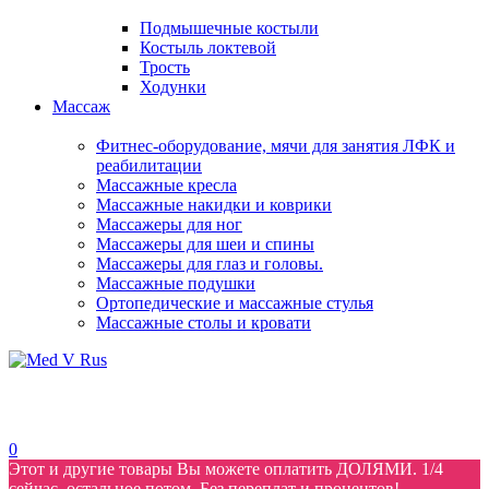
Подмышечные костыли
Костыль локтевой
Трость
Ходунки
Массаж
Фитнес-оборудование, мячи для занятия ЛФК и
реабилитации
Массажные кресла
Массажные накидки и коврики
Массажеры для ног
Массажеры для шеи и спины
Массажеры для глаз и головы.
Массажные подушки
Ортопедические и массажные стулья
Массажные столы и кровати
0
Этот и другие товары Вы можете оплатить ДОЛЯМИ. 1/4
сейчас, остальное потом. Без переплат и процентов!