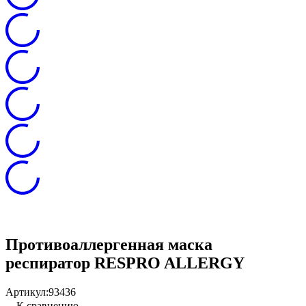
Противоаллергенная маска
респиратор RESPRO ALLERGY
Артикул:
93436
К сравнению