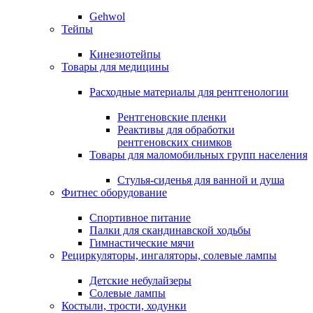
Gehwol
Тейпы
Кинезиотейпы
Товары для медицины
Расходные материалы для рентгенологии
Рентгеновские пленки
Реактивы для обработки
рентгеновских снимков
Товары для маломобильных групп населения
Стулья-сиденья для ванной и душа
Фитнес оборудование
Спортивное питание
Палки для скандинавской ходьбы
Гимнастические мячи
Рециркуляторы, ингаляторы, солевые лампы
Детские небулайзеры
Солевые лампы
Костыли, трости, ходунки