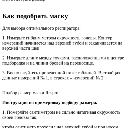
Как подобрать маску
Для выбора оптимального респиратора:
1. Измерьте гибким метром окружность головы. Контур
измерений начинается над верхней губой и заканчивается на
верхней части шеи.
2. Измерьте длину между точками, расположенными в центре
подбородка и на линии бровей на переносице.
3. Воспользуйтесь приведенной ниже таблицей. В столбцах
данные измерений № 1, в строках – измерений № 2.
Подбор размер маски Respro
И
нструкция по примерному подбору размера.
1. Померяйте сантиметром не сильно натягивая окружность
своей головы так,
чтобы сантиметр проходил над верхней губой и под носом,