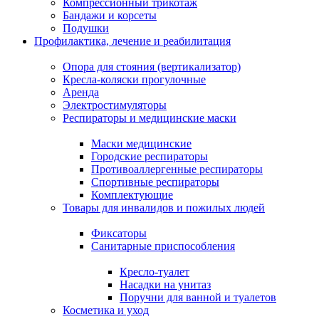
Компрессионный трикотаж
Бандажи и корсеты
Подушки
Профилактика, лечение и реабилитация
Опора для стояния (вертикализатор)
Кресла-коляски прогулочные
Аренда
Электростимуляторы
Респираторы и медицинские маски
Маски медицинские
Городские респираторы
Противоаллергенные респираторы
Спортивные респираторы
Комплектующие
Товары для инвалидов и пожилых людей
Фиксаторы
Санитарные приспособления
Кресло-туалет
Насадки на унитаз
Поручни для ванной и туалетов
Косметика и уход