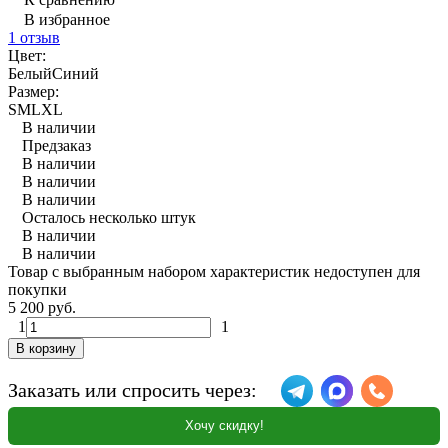
В избранное
1 отзыв
Цвет:
Белый
Синий
Размер:
S
M
L
XL
В наличии
Предзаказ
В наличии
В наличии
В наличии
Осталось несколько штук
В наличии
В наличии
Товар с выбранным набором характеристик недоступен для
покупки
5 200 руб.
1
1
В корзину
Заказать или спросить через:
Хочу скидку!