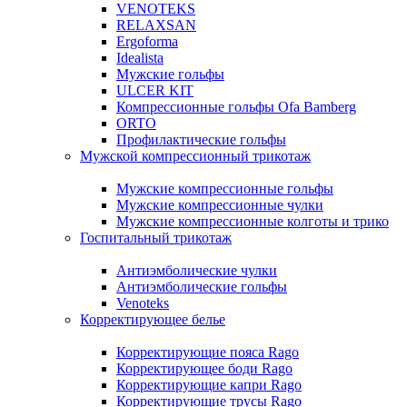
VENOTEKS
RELAXSAN
Ergoforma
Idealista
Мужские гольфы
ULCER KIT
Компрессионные гольфы Ofa Bamberg
ORTO
Профилактические гольфы
Мужской компрессионный трикотаж
Мужские компрессионные гольфы
Мужские компрессионные чулки
Мужские компрессионные колготы и трико
Госпитальный трикотаж
Антиэмболические чулки
Антиэмболические гольфы
Venoteks
Корректирующее белье
Корректирующие пояса Rago
Корректирующее боди Rago
Корректирующие капри Rago
Корректирующие трусы Rago