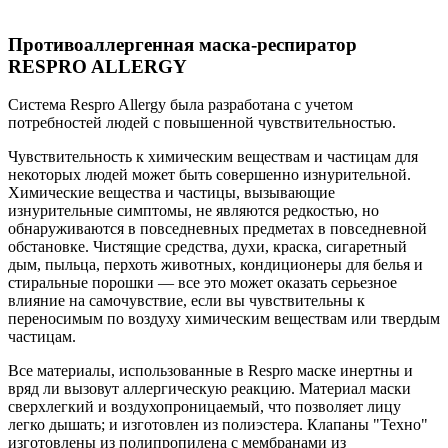
Противоаллергенная маска-респиратор
RESPRO ALLERGY
Система Respro Allergy была разработана с учетом
потребностей людей с повышенной чувствительностью.
Чувствительность к химическим веществам и частицам для
некоторых людей может быть совершенно изнурительной.
Химические вещества и частицы, вызывающие
изнурительные симптомы, не являются редкостью, но
обнаруживаются в повседневных предметах в повседневной
обстановке. Чистящие средства, духи, краска, сигаретный
дым, пыльца, перхоть животных, кондиционеры для белья и
стиральные порошки — все это может оказать серьезное
влияние на самочувствие, если вы чувствительны к
переносимым по воздуху химическим веществам или твердым
частицам.
Все материалы, использованные в Respro маске инертны и
вряд ли вызовут аллергическую реакцию. Материал маски
сверхлегкий и воздухопроницаемый, что позволяет лицу
легко дышать; и изготовлен из полиэстера. Клапаны "Техно"
изготовлены из полипропилена с мембранами из