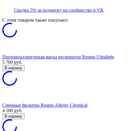
Скидка 5% за подписку на сообщество в VK
C этим товаром также покупают
Противоаллергенная маска респиратор Respro Ultralight
5 700
руб.
В корзину
Сменные фильтры Respro Allergy Chemical
4 500
руб.
В корзину