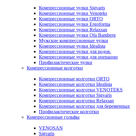
Компрессионные чулки Sigvaris
Компрессионные чулки Venoteks
Компрессионные чулки ORTO
Компрессионные чулки Ergoforma
Компрессионные чулки Relaxsan
Компрессионные чулки Ofa Bamberg
Мужские компрессионные чулки
Компрессионные чулки Idealista
Компрессионные чулки для родов.
Компрессионные чулки для операции
Профилактические чулки
Компрессионные колготки
Компрессионные колготки ORTO
Компрессионные колготки Idealista
Компрессионные колготки VENOTEKS
Компрессионные колготки Sigvaris
Компрессионные колготки Relaxsan
Компрессионные колготки для беременных
Профилактические колготки
Компрессионные гольфы
VENOSAN
Sigvaris