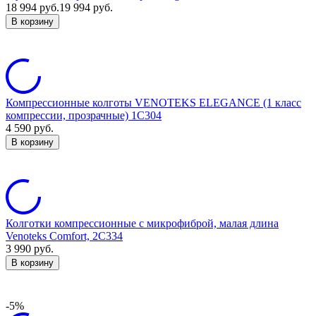
18 994
руб.
19 994
руб.
В корзину
Компрессионные колготы VENOTEKS ELEGANCE (1 класс
компрессии, прозрачные) 1C304
4 590
руб.
В корзину
Колготки компрессионные с микрофиброй, малая длина
Venoteks Comfort, 2C334
3 990
руб.
В корзину
-5%