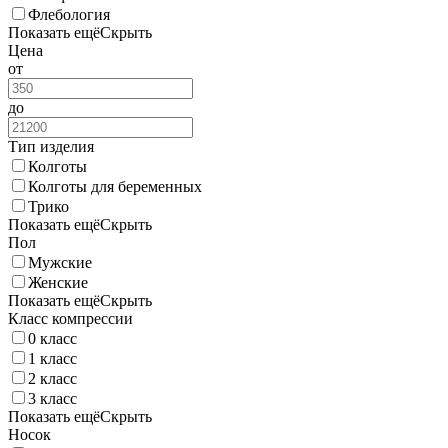
Флебология
Показать ещё
Скрыть
Цена
от
до
Тип изделия
Колготы
Колготы для беременных
Трико
Показать ещё
Скрыть
Пол
Мужские
Женские
Показать ещё
Скрыть
Класс компрессии
0 класс
1 класс
2 класс
3 класс
Показать ещё
Скрыть
Носок