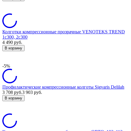
Колготки компрессионные прозрачные VENOTEKS TREND
1c300, 2c300
4 490
руб.
В корзину
-5%
Профилактические компрессионные колготы Sigvaris Delilah
3 708
руб.
3 903
руб.
В корзину