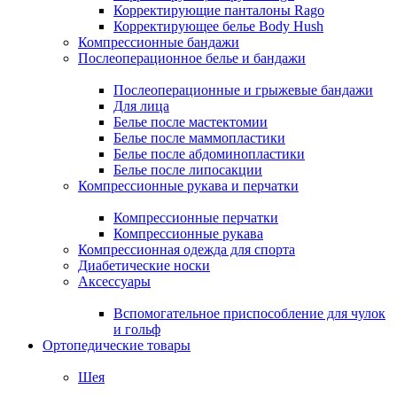
Корректирующие панталоны Rago
Корректирующее белье Body Hush
Компрессионные бандажи
Послеоперационное белье и бандажи
Послеоперационные и грыжевые бандажи
Для лица
Белье после мастектомии
Белье после маммопластики
Белье после абдоминопластики
Белье после липосакции
Компрессионные рукава и перчатки
Компрессионные перчатки
Компрессионные рукава
Компрессионная одежда для спорта
Диабетические носки
Аксессуары
Вспомогательное приспособление для чулок
и гольф
Ортопедические товары
Шея