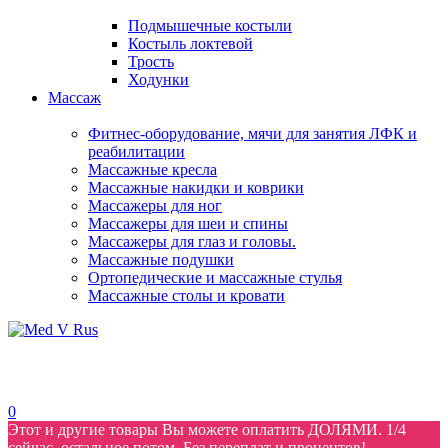
Подмышечные костыли
Костыль локтевой
Трость
Ходунки
Массаж
Фитнес-оборудование, мячи для занятия ЛФК и
реабилитации
Массажные кресла
Массажные накидки и коврики
Массажеры для ног
Массажеры для шеи и спины
Массажеры для глаз и головы.
Массажные подушки
Ортопедические и массажные стулья
Массажные столы и кровати
0
Этот и другие товары Вы можете оплатить ДОЛЯМИ. 1/4
сейчас, остальное потом. Без переплат и процентов!