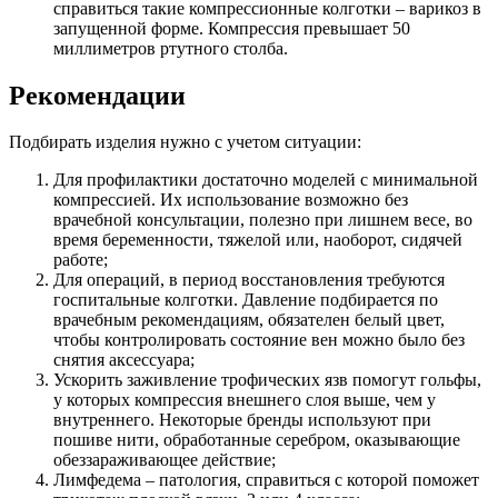
справиться такие компрессионные колготки – варикоз в
запущенной форме. Компрессия превышает 50
миллиметров ртутного столба.
Рекомендации
Подбирать изделия нужно с учетом ситуации:
Для профилактики достаточно моделей с минимальной
компрессией. Их использование возможно без
врачебной консультации, полезно при лишнем весе, во
время беременности, тяжелой или, наоборот, сидячей
работе;
Для операций, в период восстановления требуются
госпитальные колготки. Давление подбирается по
врачебным рекомендациям, обязателен белый цвет,
чтобы контролировать состояние вен можно было без
снятия аксессуара;
Ускорить заживление трофических язв помогут гольфы,
у которых компрессия внешнего слоя выше, чем у
внутреннего. Некоторые бренды используют при
пошиве нити, обработанные серебром, оказывающие
обеззараживающее действие;
Лимфедема – патология, справиться с которой поможет