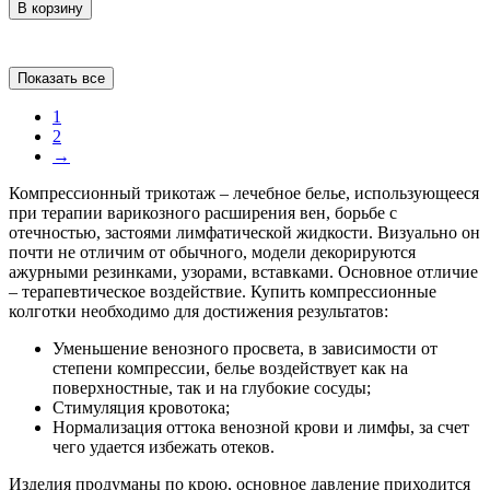
В корзину
Показать все
1
2
→
Компрессионный трикотаж – лечебное белье, использующееся
при терапии варикозного расширения вен, борьбе с
отечностью, застоями лимфатической жидкости. Визуально он
почти не отличим от обычного, модели декорируются
ажурными резинками, узорами, вставками. Основное отличие
– терапевтическое воздействие. Купить компрессионные
колготки необходимо для достижения результатов:
Уменьшение венозного просвета, в зависимости от
степени компрессии, белье воздействует как на
поверхностные, так и на глубокие сосуды;
Стимуляция кровотока;
Нормализация оттока венозной крови и лимфы, за счет
чего удается избежать отеков.
Изделия продуманы по крою, основное давление приходится