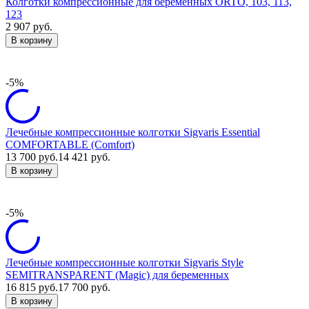
Колготки компрессионные для беременных ORTO, 103, 113,
123
2 907
руб.
В корзину
-5%
Лечебные компрессионные колготки Sigvaris Essential
COMFORTABLE (Comfort)
13 700
руб.
14 421
руб.
В корзину
-5%
Лечебные компрессионные колготки Sigvaris Style
SEMITRANSPARENT (Magic) для беременных
16 815
руб.
17 700
руб.
В корзину