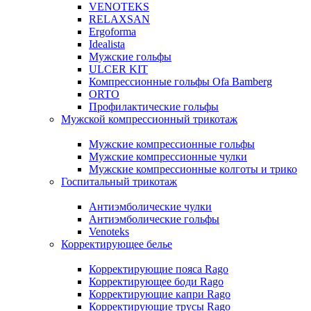
VENOTEKS
RELAXSAN
Ergoforma
Idealista
Мужские гольфы
ULCER KIT
Компрессионные гольфы Ofa Bamberg
ORTO
Профилактические гольфы
Мужской компрессионный трикотаж
Мужские компрессионные гольфы
Мужские компрессионные чулки
Мужские компрессионные колготы и трико
Госпитальный трикотаж
Антиэмболические чулки
Антиэмболические гольфы
Venoteks
Корректирующее белье
Корректирующие пояса Rago
Корректирующее боди Rago
Корректирующие капри Rago
Корректирующие трусы Rago