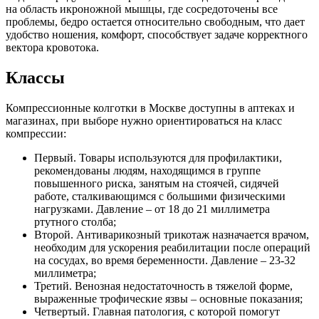
на область икроножной мышцы, где сосредоточены все
проблемы, бедро остается относительно свободным, что дает
удобство ношения, комфорт, способствует задаче корректного
вектора кровотока.
Классы
Компрессионные колготки в Москве доступны в аптеках и
магазинах, при выборе нужно ориентироваться на класс
компрессии:
Первый. Товары используются для профилактики,
рекомендованы людям, находящимся в группе
повышенного риска, занятым на стоячей, сидячей
работе, сталкивающимся с большими физическими
нагрузками. Давление – от 18 до 21 миллиметра
ртутного столба;
Второй. Антиварикозный трикотаж назначается врачом,
необходим для ускорения реабилитации после операций
на сосудах, во время беременности. Давление – 23-32
миллиметра;
Третий. Венозная недостаточность в тяжелой форме,
выраженные трофические язвы – основные показания;
Четвертый. Главная патология, с которой помогут