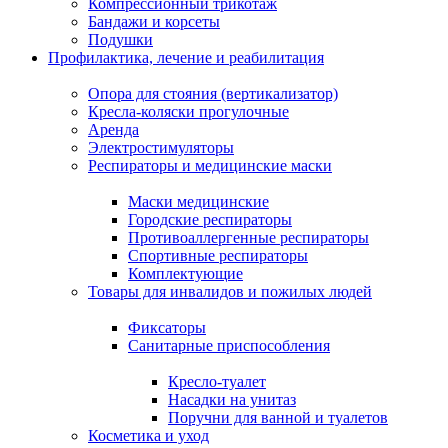
Компрессионный трикотаж
Бандажи и корсеты
Подушки
Профилактика, лечение и реабилитация
Опора для стояния (вертикализатор)
Кресла-коляски прогулочные
Аренда
Электростимуляторы
Респираторы и медицинские маски
Маски медицинские
Городские респираторы
Противоаллергенные респираторы
Спортивные респираторы
Комплектующие
Товары для инвалидов и пожилых людей
Фиксаторы
Санитарные приспособления
Кресло-туалет
Насадки на унитаз
Поручни для ванной и туалетов
Косметика и уход