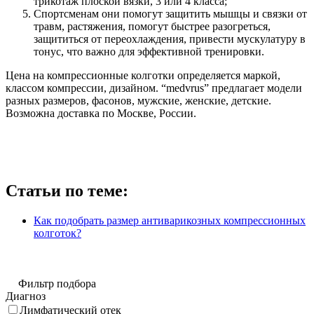
трикотаж плоской вязки, 3 или 4 класса;
Спортсменам они помогут защитить мышцы и связки от
травм, растяжения, помогут быстрее разогреться,
защититься от переохлаждения, привести мускулатуру в
тонус, что важно для эффективной тренировки.
Цена на компрессионные колготки определяется маркой,
классом компрессии, дизайном. “medvrus” предлагает модели
разных размеров, фасонов, мужские, женские, детские.
Возможна доставка по Москве, России.
Статьи по теме:
Как подобрать размер антиварикозных компрессионных
колготок?
Фильтр подбора
Диагноз
Лимфатический отек