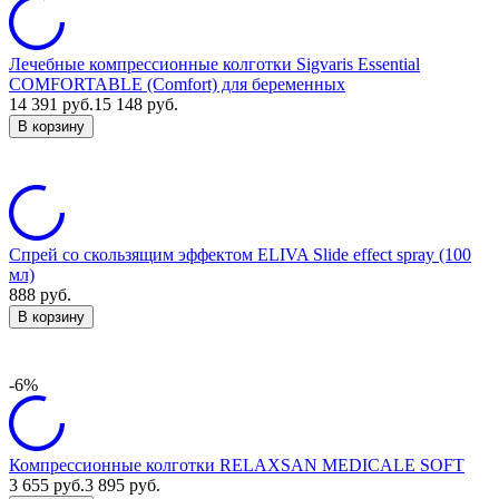
Лечебные компрессионные колготки Sigvaris Essential
COMFORTABLE (Comfort) для беременных
14 391
руб.
15 148
руб.
В корзину
Спрей со скользящим эффектом ELIVA Slide effect spray (100
мл)
888
руб.
В корзину
-6%
Компрессионные колготки RELAXSAN MEDICALE SOFT
3 655
руб.
3 895
руб.