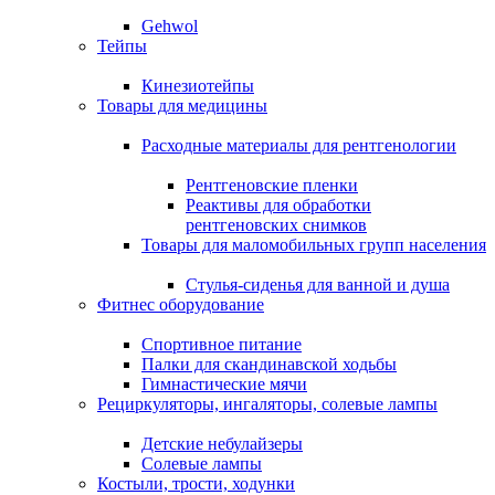
Gehwol
Тейпы
Кинезиотейпы
Товары для медицины
Расходные материалы для рентгенологии
Рентгеновские пленки
Реактивы для обработки
рентгеновских снимков
Товары для маломобильных групп населения
Стулья-сиденья для ванной и душа
Фитнес оборудование
Спортивное питание
Палки для скандинавской ходьбы
Гимнастические мячи
Рециркуляторы, ингаляторы, солевые лампы
Детские небулайзеры
Солевые лампы
Костыли, трости, ходунки