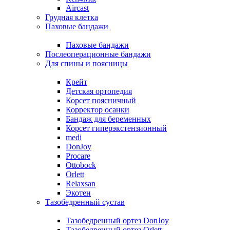
Aircast
Грудная клетка
Паховые бандажи
Паховые бандажи
Послеоперационные бандажи
Для спины и поясницы
Крейт
Детская ортопедия
Корсет поясничный
Корректор осанки
Бандаж для беременных
Корсет гиперэкстензионный
medi
DonJoy
Procare
Ottobock
Orlett
Relaxsan
Экотен
Тазобедренный сустав
Тазобедренный ортез DonJoy
Тазобедренный ортез Orlett