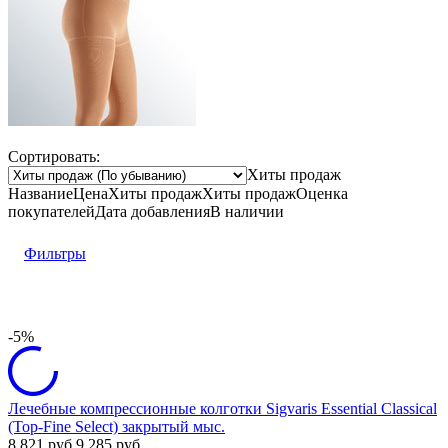
Сортировать:
Хиты продаж
Название
Цена
Хиты продаж
Хиты продаж
Оценка
покупателей
Дата добавления
В наличии
Фильтры
-5%
Лечебные компрессионные колготки Sigvaris Essential Classical
(Top-Fine Select) закрытый мыс.
8 821
руб.
9 285
руб.