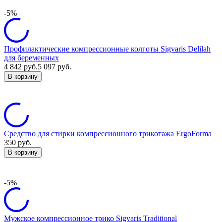
-5%
Профилактические компрессионные колготы Sigvaris Delilah
для беременных
4 842
руб.
5 097
руб.
В корзину
Средство для стирки компрессионного трикотажа ErgoForma
350
руб.
В корзину
-5%
Мужское компрессионное трико Sigvaris Traditional