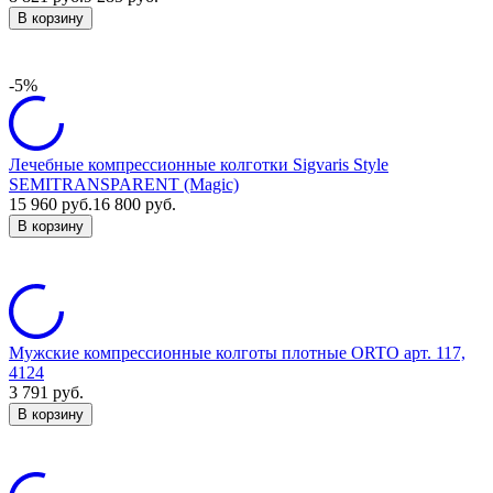
В корзину
-5%
Лечебные компрессионные колготки Sigvaris Style
SEMITRANSPARENT (Magic)
15 960
руб.
16 800
руб.
В корзину
Мужские компрессионные колготы плотные ORTO арт. 117,
4124
3 791
руб.
В корзину