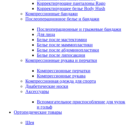
Корректирующие панталоны Rago
Корректирующее белье Body Hush
Компрессионные бандажи
Послеоперационное белье и бандажи
Послеоперационные и грыжевые бандажи
Для лица
Белье после мастектомии
Белье после маммопластики
Белье после абдоминопластики
Белье после липосакции
Компрессионные рукава и перчатки
Компрессионные перчатки
Компрессионные рукава
Компрессионная одежда для спорта
Диабетические носки
Аксессуары
Вспомогательное приспособление для чулок
и гольф
Ортопедические товары
Шея