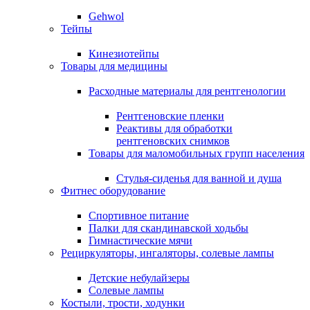
Gehwol
Тейпы
Кинезиотейпы
Товары для медицины
Расходные материалы для рентгенологии
Рентгеновские пленки
Реактивы для обработки
рентгеновских снимков
Товары для маломобильных групп населения
Стулья-сиденья для ванной и душа
Фитнес оборудование
Спортивное питание
Палки для скандинавской ходьбы
Гимнастические мячи
Рециркуляторы, ингаляторы, солевые лампы
Детские небулайзеры
Солевые лампы
Костыли, трости, ходунки