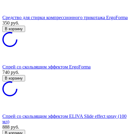
Средство для стирки компрессионного трикотажа ErgoForma
350
руб.
В корзину
Спрей со скользящим эффектом ErgoForma
740
руб.
В корзину
Спрей со скользящим эффектом ELIVA Slide effect spray (100
мл)
888
руб.
В корзину