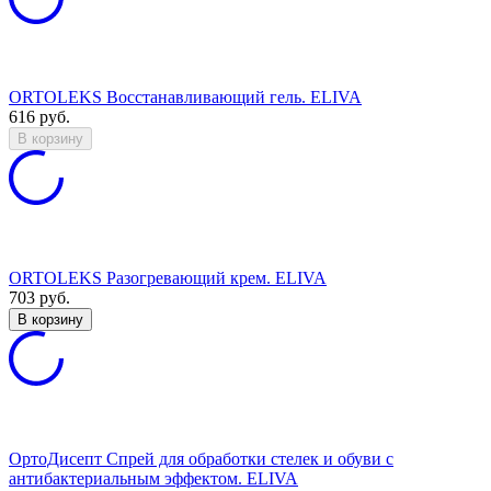
ORTOLEKS Восстанавливающий гель. ELIVA
616
руб.
В корзину
ORTOLEKS Разогревающий крем. ELIVA
703
руб.
В корзину
ОртоДисепт Спрей для обработки стелек и обуви с
антибактериальным эффектом. ELIVA