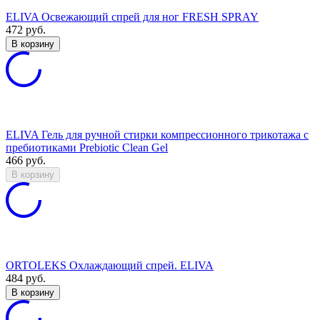
ELIVA Освежающий спрей для ног FRESH SPRAY
472
руб.
В корзину
ELIVA Гель для ручной стирки компрессионного трикотажа с
пребиотиками Prebiotic Clean Gel
466
руб.
В корзину
ORTOLEKS Охлаждающий спрей. ELIVA
484
руб.
В корзину