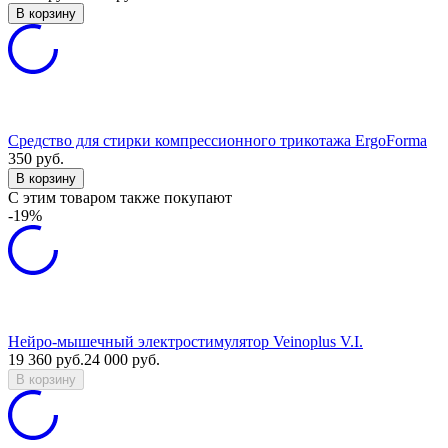
В корзину
Средство для стирки компрессионного трикотажа ErgoForma
350
руб.
В корзину
C этим товаром также покупают
-19%
Нейро-мышечный электростимулятор Veinoplus V.I.
19 360
руб.
24 000
руб.
В корзину