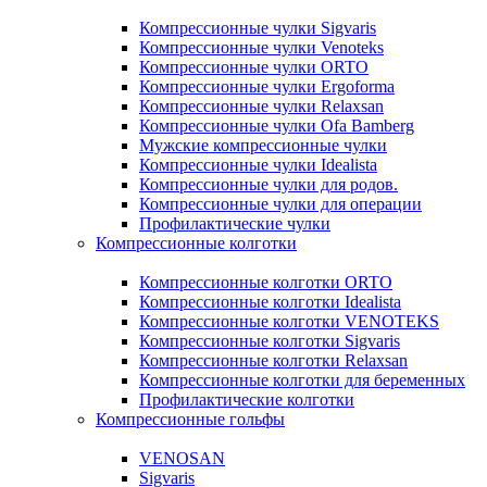
Компрессионные чулки Sigvaris
Компрессионные чулки Venoteks
Компрессионные чулки ORTO
Компрессионные чулки Ergoforma
Компрессионные чулки Relaxsan
Компрессионные чулки Ofa Bamberg
Мужские компрессионные чулки
Компрессионные чулки Idealista
Компрессионные чулки для родов.
Компрессионные чулки для операции
Профилактические чулки
Компрессионные колготки
Компрессионные колготки ORTO
Компрессионные колготки Idealista
Компрессионные колготки VENOTEKS
Компрессионные колготки Sigvaris
Компрессионные колготки Relaxsan
Компрессионные колготки для беременных
Профилактические колготки
Компрессионные гольфы
VENOSAN
Sigvaris