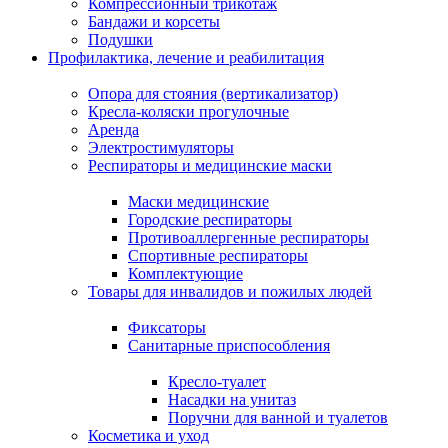
Компрессионный трикотаж
Бандажи и корсеты
Подушки
Профилактика, лечение и реабилитация
Опора для стояния (вертикализатор)
Кресла-коляски прогулочные
Аренда
Электростимуляторы
Респираторы и медицинские маски
Маски медицинские
Городские респираторы
Противоаллергенные респираторы
Спортивные респираторы
Комплектующие
Товары для инвалидов и пожилых людей
Фиксаторы
Санитарные приспособления
Кресло-туалет
Насадки на унитаз
Поручни для ванной и туалетов
Косметика и уход