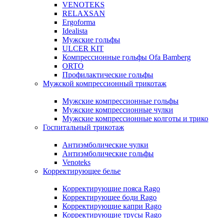
VENOTEKS
RELAXSAN
Ergoforma
Idealista
Мужские гольфы
ULCER KIT
Компрессионные гольфы Ofa Bamberg
ORTO
Профилактические гольфы
Мужской компрессионный трикотаж
Мужские компрессионные гольфы
Мужские компрессионные чулки
Мужские компрессионные колготы и трико
Госпитальный трикотаж
Антиэмболические чулки
Антиэмболические гольфы
Venoteks
Корректирующее белье
Корректирующие пояса Rago
Корректирующее боди Rago
Корректирующие капри Rago
Корректирующие трусы Rago