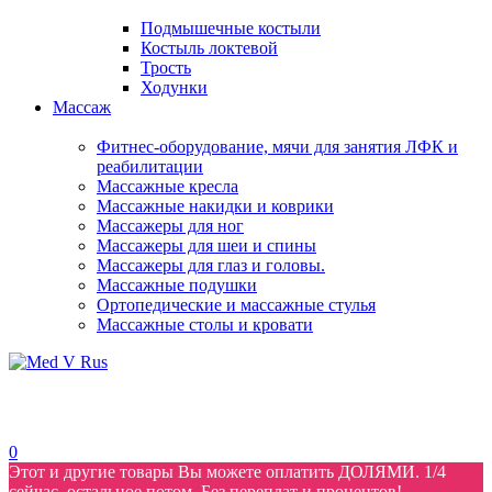
Подмышечные костыли
Костыль локтевой
Трость
Ходунки
Массаж
Фитнес-оборудование, мячи для занятия ЛФК и
реабилитации
Массажные кресла
Массажные накидки и коврики
Массажеры для ног
Массажеры для шеи и спины
Массажеры для глаз и головы.
Массажные подушки
Ортопедические и массажные стулья
Массажные столы и кровати
0
Этот и другие товары Вы можете оплатить ДОЛЯМИ. 1/4
сейчас, остальное потом. Без переплат и процентов!