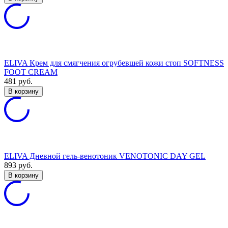
ELIVA Крем для смягчения огрубевшей кожи стоп SOFTNESS
FOOT CREAM
481
руб.
В корзину
ELIVA Дневной гель-венотоник VENOTONIC DAY GEL
893
руб.
В корзину