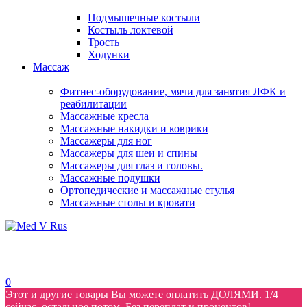
Подмышечные костыли
Костыль локтевой
Трость
Ходунки
Массаж
Фитнес-оборудование, мячи для занятия ЛФК и
реабилитации
Массажные кресла
Массажные накидки и коврики
Массажеры для ног
Массажеры для шеи и спины
Массажеры для глаз и головы.
Массажные подушки
Ортопедические и массажные стулья
Массажные столы и кровати
0
Этот и другие товары Вы можете оплатить ДОЛЯМИ. 1/4
сейчас, остальное потом. Без переплат и процентов!