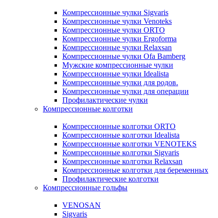
Компрессионные чулки Sigvaris
Компрессионные чулки Venoteks
Компрессионные чулки ORTO
Компрессионные чулки Ergoforma
Компрессионные чулки Relaxsan
Компрессионные чулки Ofa Bamberg
Мужские компрессионные чулки
Компрессионные чулки Idealista
Компрессионные чулки для родов.
Компрессионные чулки для операции
Профилактические чулки
Компрессионные колготки
Компрессионные колготки ORTO
Компрессионные колготки Idealista
Компрессионные колготки VENOTEKS
Компрессионные колготки Sigvaris
Компрессионные колготки Relaxsan
Компрессионные колготки для беременных
Профилактические колготки
Компрессионные гольфы
VENOSAN
Sigvaris