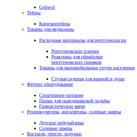
Gehwol
Тейпы
Кинезиотейпы
Товары для медицины
Расходные материалы для рентгенологии
Рентгеновские пленки
Реактивы для обработки
рентгеновских снимков
Товары для маломобильных групп населения
Стулья-сиденья для ванной и душа
Фитнес оборудование
Спортивное питание
Палки для скандинавской ходьбы
Гимнастические мячи
Рециркуляторы, ингаляторы, солевые лампы
Детские небулайзеры
Солевые лампы
Костыли, трости, ходунки