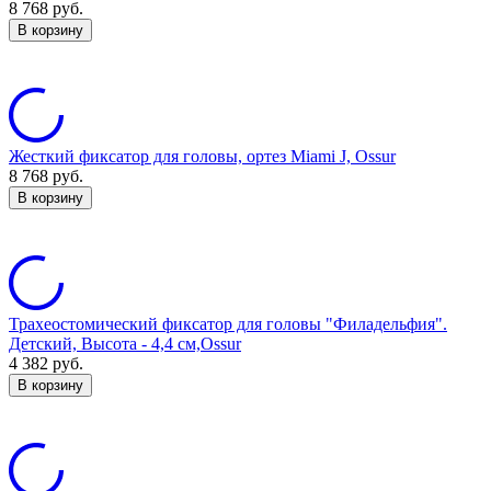
8 768
руб.
В корзину
Жесткий фиксатор для головы, ортез Miami J, Ossur
8 768
руб.
В корзину
Трахеостомический фиксатор для головы "Филадельфия".
Детский, Высота - 4,4 см,Ossur
4 382
руб.
В корзину