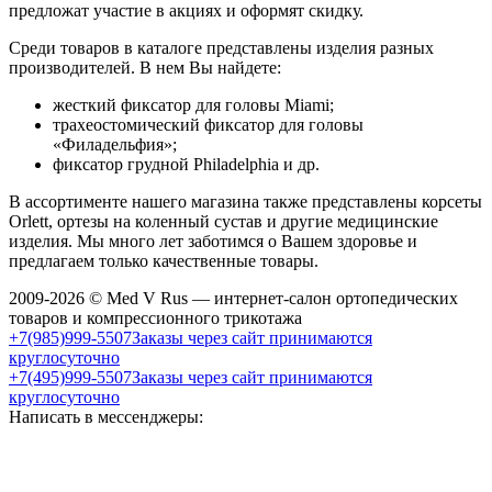
предложат участие в акциях и оформят скидку.
Среди товаров в каталоге представлены изделия разных
производителей. В нем Вы найдете:
жесткий фиксатор для головы Miami;
трахеостомический фиксатор для головы
«Филадельфия»;
фиксатор грудной Рhiladelphia и др.
В ассортименте нашего магазина также представлены корсеты
Orlett, ортезы на коленный сустав и другие медицинские
изделия. Мы много лет заботимся о Вашем здоровье и
предлагаем только качественные товары.
2009-2026 © Med V Rus — интернет-салон ортопедических
товаров и компрессионного трикотажа
+7(985)999-5507
Заказы через сайт принимаются
круглосуточно
+7(495)999-5507
Заказы через сайт принимаются
круглосуточно
Написать в мессенджеры: