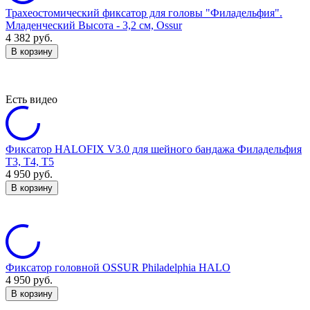
Трахеостомический фиксатор для головы "Филадельфия".
Младенческий Высота - 3,2 см, Ossur
4 382
руб.
В корзину
Есть видео
Фиксатор HALOFIX V3.0 для шейного бандажа Филадельфия
Т3, Т4, Т5
4 950
руб.
В корзину
Фиксатор головной OSSUR Philadelphia HALO
4 950
руб.
В корзину