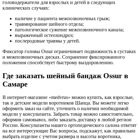
головодержатели для взрослых и детей в следующих
клинических случаях:
наличие у пациента межпозвоночных грыж;
травмирование шейного отдела;
патологическое сужение межпозвоночного канала;
выраженный остеохондроз;
послеродовые травмы у детей.
Фиксатор головы Ossur ограничивает подвижность в суставах
и межпозвоночных дисках. Сохранение фиксированного
положения способствует быстрому выздоровлению.
Где заказать шейный бандаж Ossur в
Самаре
В интернет-магазине «medvrus» можно купить, как взрослые,
так и детские модели воротников Шанца. Вы можете легко
оформить заказ на сайте, уточнить о наличии необходимой
модели у консультанта. Забрать товар можно самостоятельно,
оформив самовывоз, либо заказать доставку в любой регион
России. Консультанты нашего ортопедического салона ответят
на все интересующие Вас вопросы, подскажут, как правильно
выбрать изделие с учетом размера и высоты воротника,