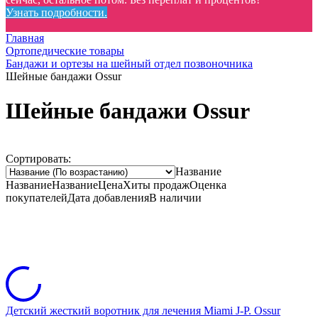
Узнать подробности.
Главная
Ортопедические товары
Бандажи и ортезы на шейный отдел позвоночника
Шейные бандажи Ossur
Шейные бандажи Ossur
Сортировать:
Название
Название
Название
Цена
Хиты продаж
Оценка
покупателей
Дата добавления
В наличии
Детский жесткий воротник для лечения Miami J-P. Ossur