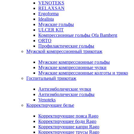
VENOTEKS
RELAXSAN
Ergoforma
Idealista
Мужские гольфы
ULCER KIT
Компрессионные гольфы Ofa Bamberg
ORTO
Профилактические гольфы
Мужской компрессионный трикотаж
Мужские компрессионные гольфы
Мужские компрессионные чулки
Мужские компрессионные колготы и трико
Госпитальный трикотаж
Антиэмболические чулки
Антиэмболические гольфы
Venoteks
Корректирующее белье
Корректирующие пояса Rago
Корректирующее боди Rago
Корректирующие капри Rago
Корректирующие трусы Rago