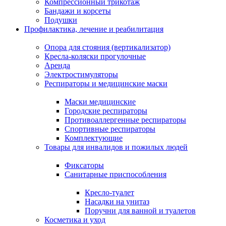
Компрессионный трикотаж
Бандажи и корсеты
Подушки
Профилактика, лечение и реабилитация
Опора для стояния (вертикализатор)
Кресла-коляски прогулочные
Аренда
Электростимуляторы
Респираторы и медицинские маски
Маски медицинские
Городские респираторы
Противоаллергенные респираторы
Спортивные респираторы
Комплектующие
Товары для инвалидов и пожилых людей
Фиксаторы
Санитарные приспособления
Кресло-туалет
Насадки на унитаз
Поручни для ванной и туалетов
Косметика и уход