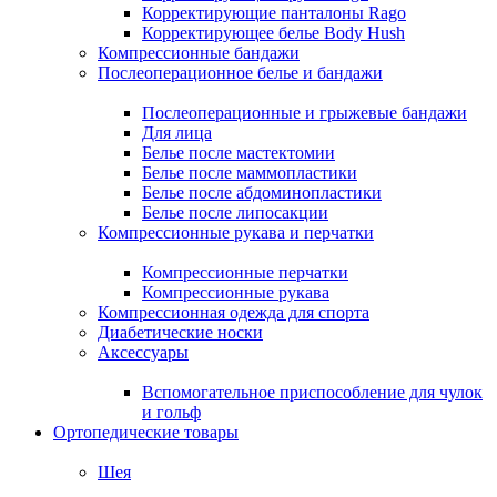
Корректирующие панталоны Rago
Корректирующее белье Body Hush
Компрессионные бандажи
Послеоперационное белье и бандажи
Послеоперационные и грыжевые бандажи
Для лица
Белье после мастектомии
Белье после маммопластики
Белье после абдоминопластики
Белье после липосакции
Компрессионные рукава и перчатки
Компрессионные перчатки
Компрессионные рукава
Компрессионная одежда для спорта
Диабетические носки
Аксессуары
Вспомогательное приспособление для чулок
и гольф
Ортопедические товары
Шея