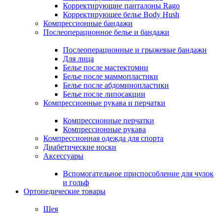
Корректирующие панталоны Rago
Корректирующее белье Body Hush
Компрессионные бандажи
Послеоперационное белье и бандажи
Послеоперационные и грыжевые бандажи
Для лица
Белье после мастектомии
Белье после маммопластики
Белье после абдоминопластики
Белье после липосакции
Компрессионные рукава и перчатки
Компрессионные перчатки
Компрессионные рукава
Компрессионная одежда для спорта
Диабетические носки
Аксессуары
Вспомогательное приспособление для чулок
и гольф
Ортопедические товары
Шея