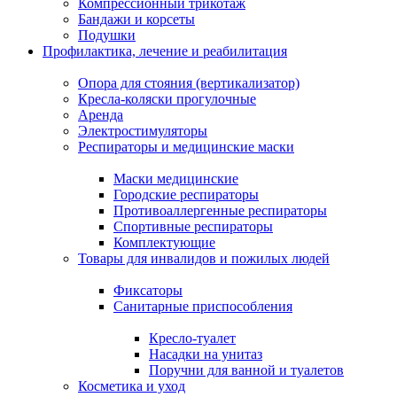
Компрессионный трикотаж
Бандажи и корсеты
Подушки
Профилактика, лечение и реабилитация
Опора для стояния (вертикализатор)
Кресла-коляски прогулочные
Аренда
Электростимуляторы
Респираторы и медицинские маски
Маски медицинские
Городские респираторы
Противоаллергенные респираторы
Спортивные респираторы
Комплектующие
Товары для инвалидов и пожилых людей
Фиксаторы
Санитарные приспособления
Кресло-туалет
Насадки на унитаз
Поручни для ванной и туалетов
Косметика и уход