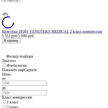
-8%
Колготки 2P391 VENOTEKS MEDICAL 2 класс компрессии
5 511
руб.
5 990
руб.
В корзину
Фильтр подбора
Диагноз
Флебология
Показать ещё
Скрыть
Цена
от
до
Класс компрессии
1 класс
2 класс