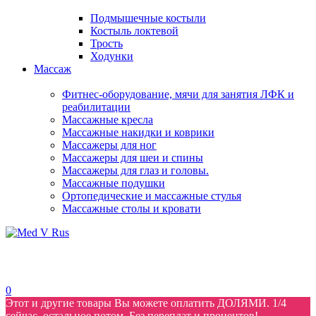
Подмышечные костыли
Костыль локтевой
Трость
Ходунки
Массаж
Фитнес-оборудование, мячи для занятия ЛФК и
реабилитации
Массажные кресла
Массажные накидки и коврики
Массажеры для ног
Массажеры для шеи и спины
Массажеры для глаз и головы.
Массажные подушки
Ортопедические и массажные стулья
Массажные столы и кровати
0
Этот и другие товары Вы можете оплатить ДОЛЯМИ. 1/4
сейчас, остальное потом. Без переплат и процентов!