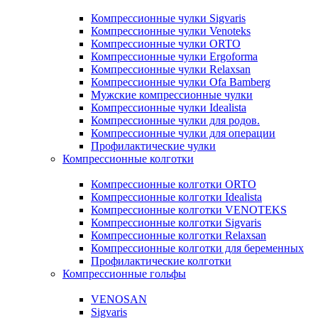
Компрессионные чулки Sigvaris
Компрессионные чулки Venoteks
Компрессионные чулки ORTO
Компрессионные чулки Ergoforma
Компрессионные чулки Relaxsan
Компрессионные чулки Ofa Bamberg
Мужские компрессионные чулки
Компрессионные чулки Idealista
Компрессионные чулки для родов.
Компрессионные чулки для операции
Профилактические чулки
Компрессионные колготки
Компрессионные колготки ORTO
Компрессионные колготки Idealista
Компрессионные колготки VENOTEKS
Компрессионные колготки Sigvaris
Компрессионные колготки Relaxsan
Компрессионные колготки для беременных
Профилактические колготки
Компрессионные гольфы
VENOSAN
Sigvaris