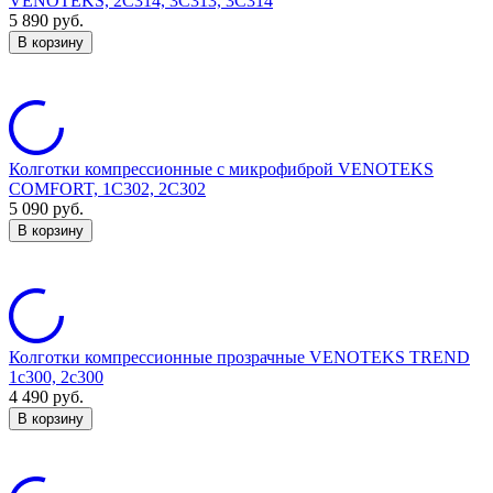
VENOTEKS, 2C314, 3C313, 3C314
5 890
руб.
В корзину
Колготки компрессионные с микрофиброй VENOTEKS
COMFORT, 1C302, 2C302
5 090
руб.
В корзину
Колготки компрессионные прозрачные VENOTEKS TREND
1c300, 2c300
4 490
руб.
В корзину