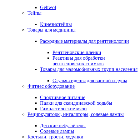
Gehwol
Тейпы
Кинезиотейпы
Товары для медицины
Расходные материалы для рентгенологии
Рентгеновские пленки
Реактивы для обработки
рентгеновских снимков
Товары для маломобильных групп населения
Стулья-сиденья для ванной и душа
Фитнес оборудование
Спортивное питание
Палки для скандинавской ходьбы
Гимнастические мячи
Рециркуляторы, ингаляторы, солевые лампы
Детские небулайзеры
Солевые лампы
Костыли, трости, ходунки