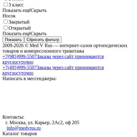
3 класс
Показать ещё
Скрыть
Носок
Закрытый
Открытый
Показать ещё
Скрыть
Показать
Сбросить фильтр
2009-2026 © Med V Rus — интернет-салон ортопедических
товаров и компрессионного трикотажа
+7(985)999-5507
Заказы через сайт принимаются
круглосуточно
+7(495)999-5507
Заказы через сайт принимаются
круглосуточно
Написать в мессенджеры:
Контакты:
г. Москва, ул. Карьер, 2Ас2, оф 205
info@medvrus.ru
Каталог товаров