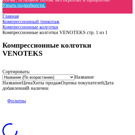
Узнать подробности.
Главная
Компрессионный трикотаж
Компрессионные колготки
Компрессионные колготки VENOTEKS стр. 1 из 1
Компрессионные колготки
VENOTEKS
Сортировать:
Название
Название
Цена
Хиты продаж
Оценка
покупателей
Дата
добавления
В наличии
Фильтры