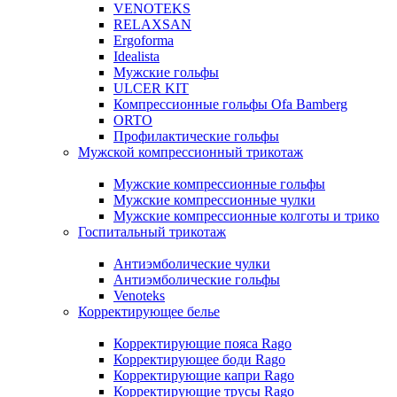
VENOTEKS
RELAXSAN
Ergoforma
Idealista
Мужские гольфы
ULCER KIT
Компрессионные гольфы Ofa Bamberg
ORTO
Профилактические гольфы
Мужской компрессионный трикотаж
Мужские компрессионные гольфы
Мужские компрессионные чулки
Мужские компрессионные колготы и трико
Госпитальный трикотаж
Антиэмболические чулки
Антиэмболические гольфы
Venoteks
Корректирующее белье
Корректирующие пояса Rago
Корректирующее боди Rago
Корректирующие капри Rago
Корректирующие трусы Rago