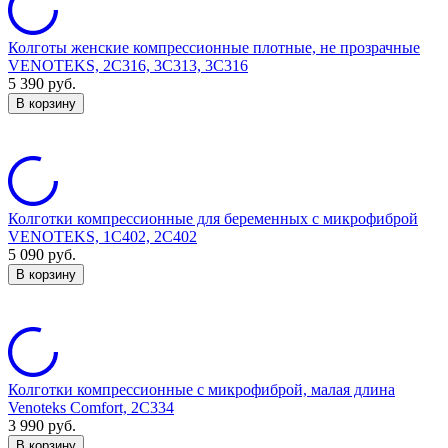
Колготы женские компрессионные плотные, не прозрачные
VENOTEKS, 2C316, 3C313, 3C316
5 390
руб.
В корзину
Колготки компрессионные для беременных с микрофиброй
VENOTEKS, 1С402, 2С402
5 090
руб.
В корзину
Колготки компрессионные с микрофиброй, малая длина
Venoteks Comfort, 2C334
3 990
руб.
В корзину