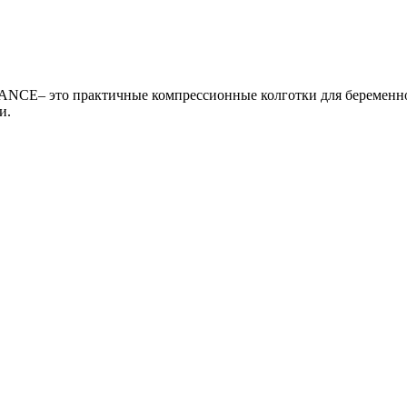
E– это практичные компрессионные колготки для беременной 
и.