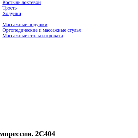
Костыль локтевой
Трость
Ходунки
Массажные подушки
Ортопедические и массажные стулья
Массажные столы и кровати
прессии. 2С404