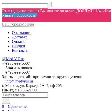
Этот и другие товары Вы можете оплатить ДОЛЯМИ. 1/4 сейчас,
Узнать подробности.
Ваш город:
Москва
О комании
Доставка
Оплата
Скидки
Контакты
+7(985)999-5507
Заказать звонок
+7(495)999-5507
Заказы через сайт принимаются круглосуточно
info@medvrus.ru
г. Москва, ул. Карьер, 2Ас2, оф 205
Пн-Пт, с 10:00-21:00
0
Сравнение