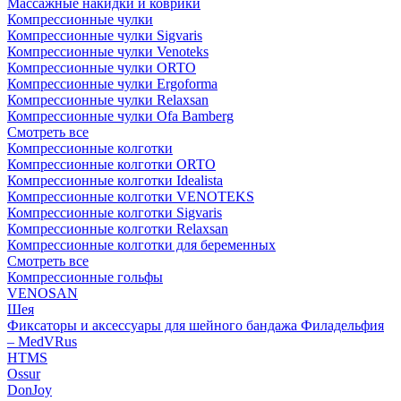
Массажные накидки и коврики
Компрессионные чулки
Компрессионные чулки Sigvaris
Компрессионные чулки Venoteks
Компрессионные чулки ORTO
Компрессионные чулки Ergoforma
Компрессионные чулки Relaxsan
Компрессионные чулки Ofa Bamberg
Смотреть все
Компрессионные колготки
Компрессионные колготки ORTO
Компрессионные колготки Idealista
Компрессионные колготки VENOTEKS
Компрессионные колготки Sigvaris
Компрессионные колготки Relaxsan
Компрессионные колготки для беременных
Смотреть все
Компрессионные гольфы
VENOSAN
Шея
Фиксаторы и аксессуары для шейного бандажа Филадельфия
– MedVRus
HTMS
Ossur
DonJoy