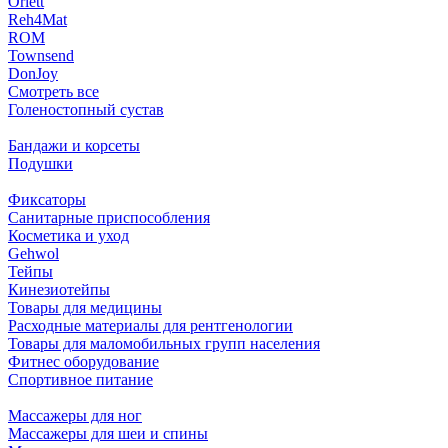
Orlett
Reh4Mat
ROM
Townsend
DonJoy
Смотреть все
Голеностопный сустав
Бандажи и корсеты
Подушки
Фиксаторы
Санитарные приспособления
Косметика и уход
Gehwol
Тейпы
Кинезиотейпы
Товары для медицины
Расходные материалы для рентгенологии
Товары для маломобильных групп населения
Фитнес оборудование
Спортивное питание
Массажеры для ног
Массажеры для шеи и спины