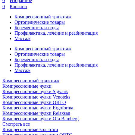
0
Избранное
0
Корзина
Компрессионный трикотаж
Ортопедические товары
Беременность и роды
Профилактика, лечение и реабилитация
Массаж
Компрессионный трикотаж
Ортопедические товары
Беременность и роды
Профилактика, лечение и реабилитация
Массаж
Компрессионный трикотаж
Компрессионные чулки
Компрессионные чулки Sigvaris
Компрессионные чулки Venoteks
Компрессионные чулки ORTO
Компрессионные чулки Ergoforma
Компрессионные чулки Relaxsan
Компрессионные чулки Ofa Bamberg
Смотреть все
Компрессионные колготки
Компрессионные колготки ORTO