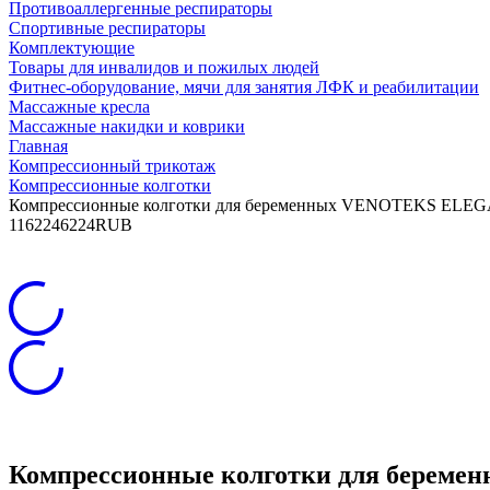
Противоаллергенные респираторы
Спортивные респираторы
Комплектующие
Товары для инвалидов и пожилых людей
Фитнес-оборудование, мячи для занятия ЛФК и реабилитации
Массажные кресла
Массажные накидки и коврики
Главная
Компрессионный трикотаж
Компрессионные колготки
Компрессионные колготки для беременных VENOTEKS ELEGA
11
6224
6224
RUB
Компрессионные колготки для береме