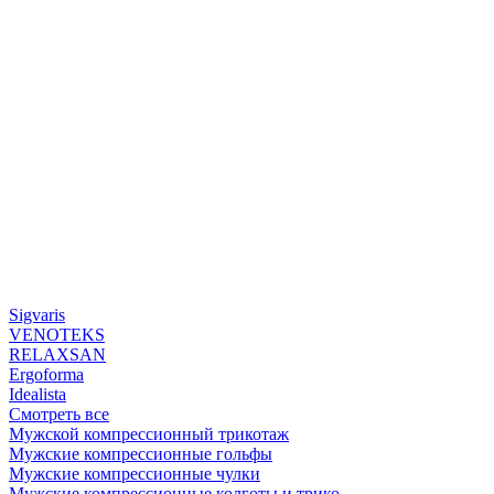
Sigvaris
VENOTEKS
RELAXSAN
Ergoforma
Idealista
Смотреть все
Мужской компрессионный трикотаж
Мужские компрессионные гольфы
Мужские компрессионные чулки
Мужские компрессионные колготы и трико