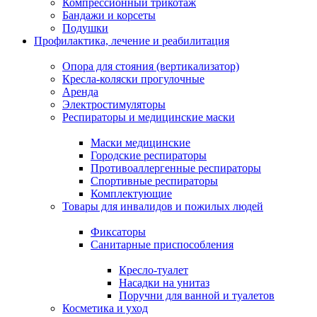
Компрессионный трикотаж
Бандажи и корсеты
Подушки
Профилактика, лечение и реабилитация
Опора для стояния (вертикализатор)
Кресла-коляски прогулочные
Аренда
Электростимуляторы
Респираторы и медицинские маски
Маски медицинские
Городские респираторы
Противоаллергенные респираторы
Спортивные респираторы
Комплектующие
Товары для инвалидов и пожилых людей
Фиксаторы
Санитарные приспособления
Кресло-туалет
Насадки на унитаз
Поручни для ванной и туалетов
Косметика и уход