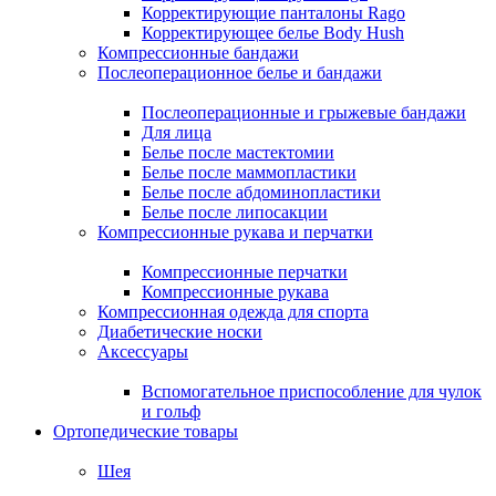
Корректирующие панталоны Rago
Корректирующее белье Body Hush
Компрессионные бандажи
Послеоперационное белье и бандажи
Послеоперационные и грыжевые бандажи
Для лица
Белье после мастектомии
Белье после маммопластики
Белье после абдоминопластики
Белье после липосакции
Компрессионные рукава и перчатки
Компрессионные перчатки
Компрессионные рукава
Компрессионная одежда для спорта
Диабетические носки
Аксессуары
Вспомогательное приспособление для чулок
и гольф
Ортопедические товары
Шея