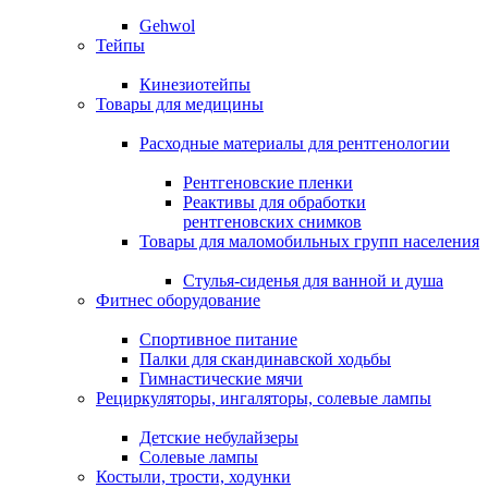
Gehwol
Тейпы
Кинезиотейпы
Товары для медицины
Расходные материалы для рентгенологии
Рентгеновские пленки
Реактивы для обработки
рентгеновских снимков
Товары для маломобильных групп населения
Стулья-сиденья для ванной и душа
Фитнес оборудование
Спортивное питание
Палки для скандинавской ходьбы
Гимнастические мячи
Рециркуляторы, ингаляторы, солевые лампы
Детские небулайзеры
Солевые лампы
Костыли, трости, ходунки