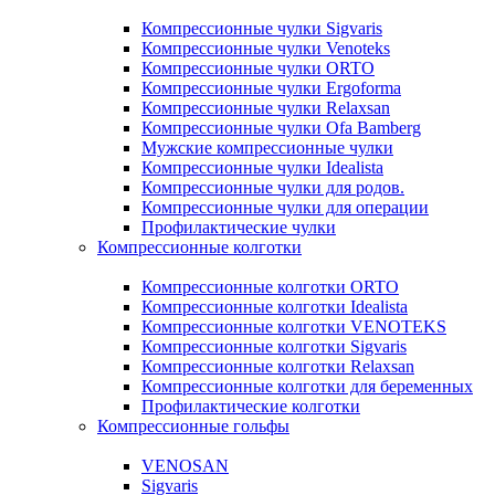
Компрессионные чулки Sigvaris
Компрессионные чулки Venoteks
Компрессионные чулки ORTO
Компрессионные чулки Ergoforma
Компрессионные чулки Relaxsan
Компрессионные чулки Ofa Bamberg
Мужские компрессионные чулки
Компрессионные чулки Idealista
Компрессионные чулки для родов.
Компрессионные чулки для операции
Профилактические чулки
Компрессионные колготки
Компрессионные колготки ORTO
Компрессионные колготки Idealista
Компрессионные колготки VENOTEKS
Компрессионные колготки Sigvaris
Компрессионные колготки Relaxsan
Компрессионные колготки для беременных
Профилактические колготки
Компрессионные гольфы
VENOSAN
Sigvaris