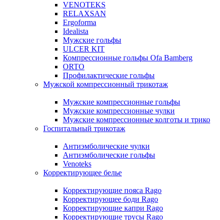
VENOTEKS
RELAXSAN
Ergoforma
Idealista
Мужские гольфы
ULCER KIT
Компрессионные гольфы Ofa Bamberg
ORTO
Профилактические гольфы
Мужской компрессионный трикотаж
Мужские компрессионные гольфы
Мужские компрессионные чулки
Мужские компрессионные колготы и трико
Госпитальный трикотаж
Антиэмболические чулки
Антиэмболические гольфы
Venoteks
Корректирующее белье
Корректирующие пояса Rago
Корректирующее боди Rago
Корректирующие капри Rago
Корректирующие трусы Rago