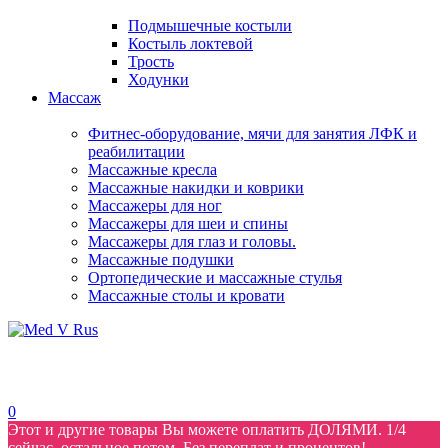
Подмышечные костыли
Костыль локтевой
Трость
Ходунки
Массаж
Фитнес-оборудование, мячи для занятия ЛФК и
реабилитации
Массажные кресла
Массажные накидки и коврики
Массажеры для ног
Массажеры для шеи и спины
Массажеры для глаз и головы.
Массажные подушки
Ортопедические и массажные стулья
Массажные столы и кровати
0
Этот и другие товары Вы можете оплатить ДОЛЯМИ. 1/4
сейчас, остальное потом. Без переплат и процентов!