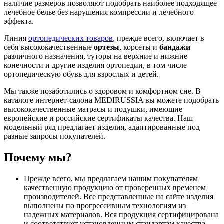
наличие размеров позволяют подобрать наиболее подходящее
лечебное белье без нарушения компрессии и лечебного
эффекта.
Линия
ортопедических товаров
, прежде всего, включает в
себя высококачественные
ортезы
, корсеты и
бандажи
различного назначения, туторы на верхние и нижние
конечности и другие изделия ортопедии, в том числе
ортопедическую обувь для взрослых и детей.
Мы также позаботились о здоровом и комфортном сне. В
каталоге интернет-салона MEDIRUSSIA вы можете подобрать
высококачественные матрасы и подушки, имеющие
европейские и российские сертификаты качества. Наш
модельный ряд предлагает изделия, адаптированные под
разные запросы покупателей.
Почему мы?
Прежде всего, мы предлагаем нашим покупателям
качественную продукцию от проверенных временем
производителей. Все представленные на сайте изделия
выполнены по прогрессивным технологиям из
надежных материалов. Вся продукция сертифицирована
и соответствует установленным стандартам качества.