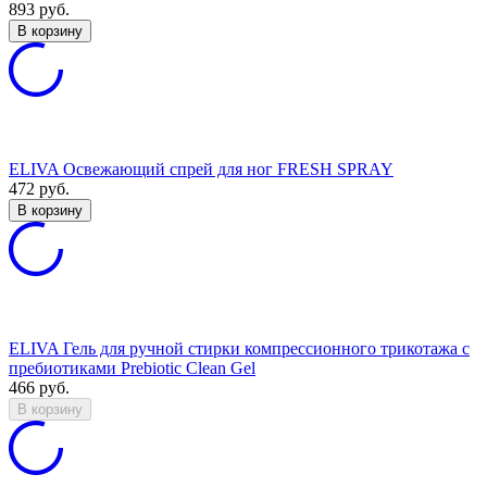
893
руб.
В корзину
ELIVA Освежающий спрей для ног FRESH SPRAY
472
руб.
В корзину
ELIVA Гель для ручной стирки компрессионного трикотажа с
пребиотиками Prebiotic Clean Gel
466
руб.
В корзину