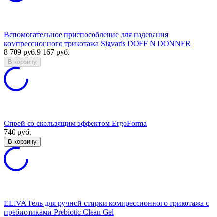
Вспомогательное приспособление для надевания
компрессионного трикотажа Sigvaris DOFF N DONNER
8 709
руб.
9 167
руб.
В корзину
Спрей со скользящим эффектом ErgoForma
740
руб.
В корзину
ELIVA Гель для ручной стирки компрессионного трикотажа с
пребиотиками Prebiotic Clean Gel