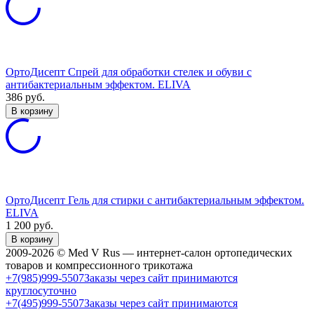
ОртоДисепт Спрей для обработки стелек и обуви с
антибактериальным эффектом. ELIVA
386
руб.
В корзину
ОртоДисепт Гель для стирки с антибактериальным эффектом.
ELIVA
1 200
руб.
В корзину
2009-2026 © Med V Rus — интернет-салон ортопедических
товаров и компрессионного трикотажа
+7(985)999-5507
Заказы через сайт принимаются
круглосуточно
+7(495)999-5507
Заказы через сайт принимаются