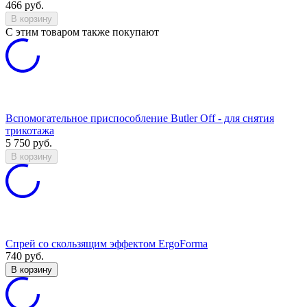
466
руб.
В корзину
C этим товаром также покупают
Вспомогательное приспособление Butler Off - для снятия
трикотажа
5 750
руб.
В корзину
Спрей со скользящим эффектом ErgoForma
740
руб.
В корзину