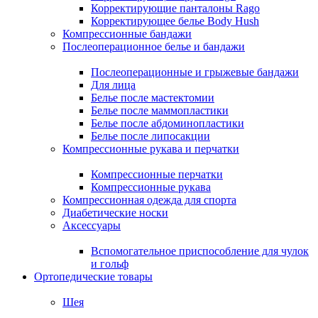
Корректирующие панталоны Rago
Корректирующее белье Body Hush
Компрессионные бандажи
Послеоперационное белье и бандажи
Послеоперационные и грыжевые бандажи
Для лица
Белье после мастектомии
Белье после маммопластики
Белье после абдоминопластики
Белье после липосакции
Компрессионные рукава и перчатки
Компрессионные перчатки
Компрессионные рукава
Компрессионная одежда для спорта
Диабетические носки
Аксессуары
Вспомогательное приспособление для чулок
и гольф
Ортопедические товары
Шея