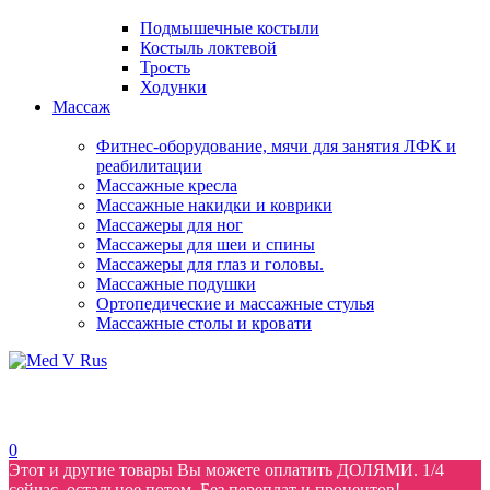
Подмышечные костыли
Костыль локтевой
Трость
Ходунки
Массаж
Фитнес-оборудование, мячи для занятия ЛФК и
реабилитации
Массажные кресла
Массажные накидки и коврики
Массажеры для ног
Массажеры для шеи и спины
Массажеры для глаз и головы.
Массажные подушки
Ортопедические и массажные стулья
Массажные столы и кровати
0
Этот и другие товары Вы можете оплатить ДОЛЯМИ. 1/4
сейчас, остальное потом. Без переплат и процентов!