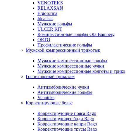
VENOTEKS
RELAXSAN
Ergoforma
Idealista
Мужские гольфы
ULCER KIT
Компрессионные гольфы Ofa Bamberg
ORTO
Профилактические гольфы
Мужской компрессионный трикотаж
Мужские компрессионные гольфы
Мужские компрессионные чулки
Мужские компрессионные колготы и трико
Госпитальный трикотаж
Антиэмболические чулки
Антиэмболические гольфы
Venoteks
Корректирующее белье
Корректирующие пояса Rago
Корректирующее боди Rago
Корректирующие капри Rago
Корректирующие трусы Rago