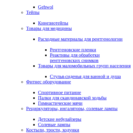
Gehwol
Тейпы
Кинезиотейпы
Товары для медицины
Расходные материалы для рентгенологии
Рентгеновские пленки
Реактивы для обработки
рентгеновских снимков
Товары для маломобильных групп населения
Стулья-сиденья для ванной и душа
Фитнес оборудование
Спортивное питание
Палки для скандинавской ходьбы
Гимнастические мячи
Рециркуляторы, ингаляторы, солевые лампы
Детские небулайзеры
Солевые лампы
Костыли, трости, ходунки