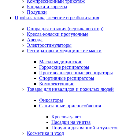
Компрессионный трикотаж
Бандажи и корсеты
Подушки
Профилактика, лечение и реабилитация
Опора для стояния (вертикализатор)
Кресла-коляски прогулочные
Аренда
Электростимуляторы
Респираторы и медицинские маски
Маски медицинские
Городские респираторы
Противоаллергенные респираторы
Спортивные респираторы
Комплектующие
Товары для инвалидов и пожилых людей
Фиксаторы
Санитарные приспособления
Кресло-туалет
Насадки на унитаз
Поручни для ванной и туалетов
Косметика и уход