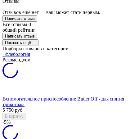
Отзывы
Отзывов ещё нет — ваш может стать первым.
Написать отзыв
Все отзывы
0
общий рейтинг
Написать отзыв
Показать ещё
Подборки товаров в категории
- флебология
Рекомендуем
Вспомогательное приспособление Butler Off - для снятия
трикотажа
5 750
руб.
В корзину
-5%