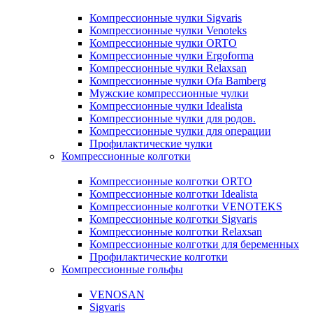
Компрессионные чулки Sigvaris
Компрессионные чулки Venoteks
Компрессионные чулки ORTO
Компрессионные чулки Ergoforma
Компрессионные чулки Relaxsan
Компрессионные чулки Ofa Bamberg
Мужские компрессионные чулки
Компрессионные чулки Idealista
Компрессионные чулки для родов.
Компрессионные чулки для операции
Профилактические чулки
Компрессионные колготки
Компрессионные колготки ORTO
Компрессионные колготки Idealista
Компрессионные колготки VENOTEKS
Компрессионные колготки Sigvaris
Компрессионные колготки Relaxsan
Компрессионные колготки для беременных
Профилактические колготки
Компрессионные гольфы
VENOSAN
Sigvaris