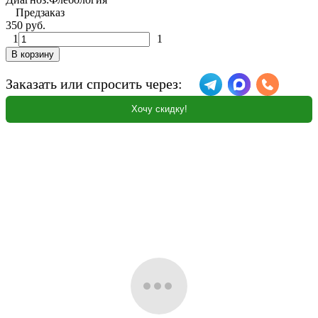
Предзаказ
350 руб.
1
1
В корзину
Заказать или спросить через:
Хочу скидку!