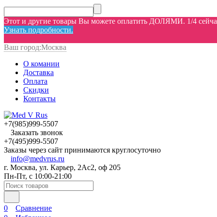
Этот и другие товары Вы можете оплатить ДОЛЯМИ. 1/4 сейчас,
Узнать подробности.
Ваш город:
Москва
О комании
Доставка
Оплата
Скидки
Контакты
+7(985)999-5507
Заказать звонок
+7(495)999-5507
Заказы через сайт принимаются круглосуточно
info@medvrus.ru
г. Москва, ул. Карьер, 2Ас2, оф 205
Пн-Пт, с 10:00-21:00
0
Сравнение