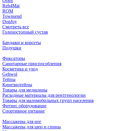
Orlett
Reh4Mat
ROM
Townsend
DonJoy
Смотреть все
Голеностопный сустав
Бандажи и корсеты
Подушки
Фиксаторы
Санитарные приспособления
Косметика и уход
Gehwol
Тейпы
Кинезиотейпы
Товары для медицины
Расходные материалы для рентгенологии
Товары для маломобильных групп населения
Фитнес оборудование
Спортивное питание
Массажеры для ног
Массажеры для шеи и спины