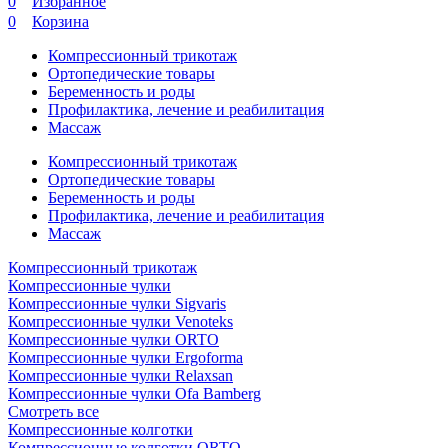
0
Избранное
0
Корзина
Компрессионный трикотаж
Ортопедические товары
Беременность и роды
Профилактика, лечение и реабилитация
Массаж
Компрессионный трикотаж
Ортопедические товары
Беременность и роды
Профилактика, лечение и реабилитация
Массаж
Компрессионный трикотаж
Компрессионные чулки
Компрессионные чулки Sigvaris
Компрессионные чулки Venoteks
Компрессионные чулки ORTO
Компрессионные чулки Ergoforma
Компрессионные чулки Relaxsan
Компрессионные чулки Ofa Bamberg
Смотреть все
Компрессионные колготки
Компрессионные колготки ORTO