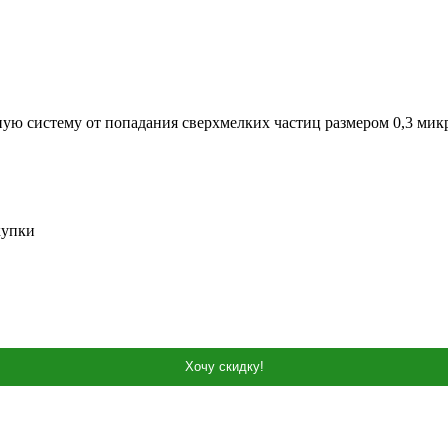
ую систему от попадания сверхмелких частиц размером 0,3 мик
купки
Хочу скидку!