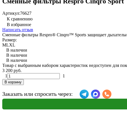
Сменные фильтры Respro Cinqro Sport
Артикул:
76627
К сравнению
В избранное
Написать отзыв
Сменные фильтры Respro® Cinqro™ Sports защищает дыхательн
Размер:
M
L
XL
В наличии
В наличии
В наличии
Товар с выбранным набором характеристик недоступен для по
3 200 руб.
1
1
В корзину
Заказать или спросить через: