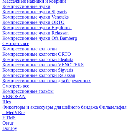
Массажные накидки и коврики
Компрессионные чулки
Компрессионные чулки Sigvaris
Компрессионные чулки Venoteks
Компрессионные чулки ORTO
Компрессионные чулки Ergoforma
Компрессионные чулки Relaxsan
Компрессионные чулки Ofa Bamberg
Смотреть все
Компрессионные колготки
Компрессионные колготки ORTO
Компрессионные колготки Idealista
Компрессионные колготки VENOTEKS
Компрессионные колготки Sigvaris
Компрессионные колготки Relaxsan
Компрессионные колготки для беременных
Смотреть все
Компрессионные гольфы
VENOSAN
Шея
Фиксаторы и аксессуары для шейного бандажа Филадельфия
– MedVRus
HTMS
Ossur
DonJoy