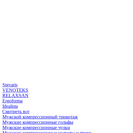
Sigvaris
VENOTEKS
RELAXSAN
Ergoforma
Idealista
Смотреть все
Мужской компрессионный трикотаж
Мужские компрессионные гольфы
Мужские компрессионные чулки
Мужские компрессионные колготы и трико