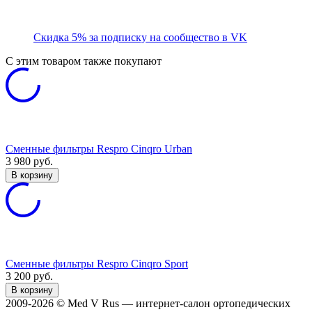
Скидка 5% за подписку на сообщество в VK
C этим товаром также покупают
Сменные фильтры Respro Cinqro Urban
3 980
руб.
В корзину
Сменные фильтры Respro Cinqro Sport
3 200
руб.
В корзину
2009-2026 © Med V Rus — интернет-салон ортопедических