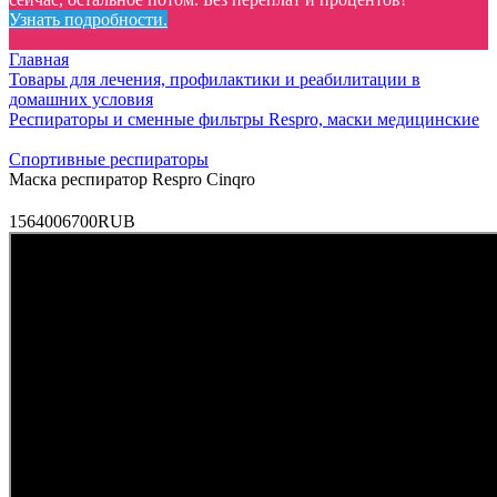
Узнать подробности.
Главная
Товары для лечения, профилактики и реабилитации в
домашних условия
Респираторы и сменные фильтры Respro, маски медицинские
Спортивные респираторы
Маска респиратор Respro Cinqro
15
6400
6700
RUB