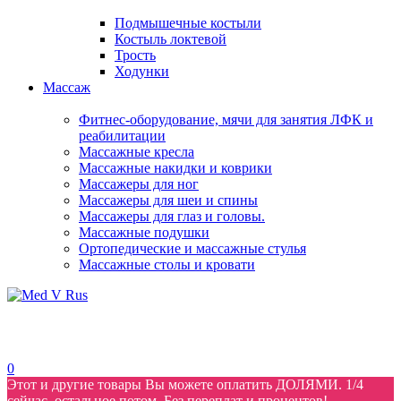
Подмышечные костыли
Костыль локтевой
Трость
Ходунки
Массаж
Фитнес-оборудование, мячи для занятия ЛФК и
реабилитации
Массажные кресла
Массажные накидки и коврики
Массажеры для ног
Массажеры для шеи и спины
Массажеры для глаз и головы.
Массажные подушки
Ортопедические и массажные стулья
Массажные столы и кровати
0
Этот и другие товары Вы можете оплатить ДОЛЯМИ. 1/4
сейчас, остальное потом. Без переплат и процентов!