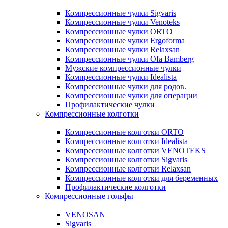
Компрессионные чулки Sigvaris
Компрессионные чулки Venoteks
Компрессионные чулки ORTO
Компрессионные чулки Ergoforma
Компрессионные чулки Relaxsan
Компрессионные чулки Ofa Bamberg
Мужские компрессионные чулки
Компрессионные чулки Idealista
Компрессионные чулки для родов.
Компрессионные чулки для операции
Профилактические чулки
Компрессионные колготки
Компрессионные колготки ORTO
Компрессионные колготки Idealista
Компрессионные колготки VENOTEKS
Компрессионные колготки Sigvaris
Компрессионные колготки Relaxsan
Компрессионные колготки для беременных
Профилактические колготки
Компрессионные гольфы
VENOSAN
Sigvaris