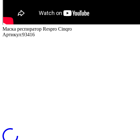
Маска респиратор Respro Cinqro
Артикул:
93416