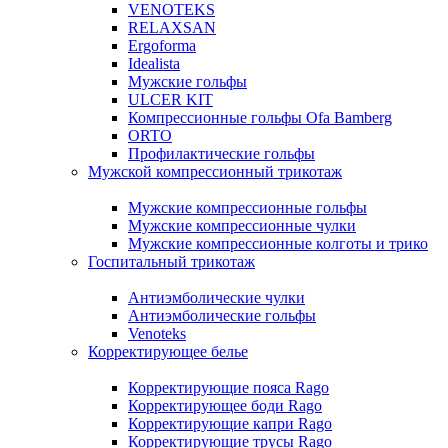
VENOTEKS
RELAXSAN
Ergoforma
Idealista
Мужские гольфы
ULCER KIT
Компрессионные гольфы Ofa Bamberg
ORTO
Профилактические гольфы
Мужской компрессионный трикотаж
Мужские компрессионные гольфы
Мужские компрессионные чулки
Мужские компрессионные колготы и трико
Госпитальный трикотаж
Антиэмболические чулки
Антиэмболические гольфы
Venoteks
Корректирующее белье
Корректирующие пояса Rago
Корректирующее боди Rago
Корректирующие капри Rago
Корректирующие трусы Rago