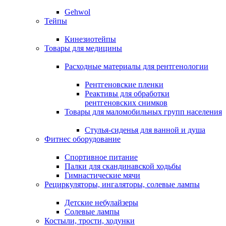
Gehwol
Тейпы
Кинезиотейпы
Товары для медицины
Расходные материалы для рентгенологии
Рентгеновские пленки
Реактивы для обработки
рентгеновских снимков
Товары для маломобильных групп населения
Стулья-сиденья для ванной и душа
Фитнес оборудование
Спортивное питание
Палки для скандинавской ходьбы
Гимнастические мячи
Рециркуляторы, ингаляторы, солевые лампы
Детские небулайзеры
Солевые лампы
Костыли, трости, ходунки