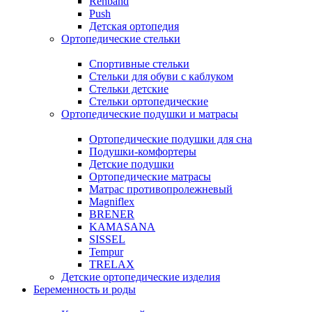
Rehband
Push
Детская ортопедия
Ортопедические стельки
Спортивные стельки
Стельки для обуви с каблуком
Стельки детские
Стельки ортопедические
Ортопедические подушки и матрасы
Ортопедические подушки для сна
Подушки-комфортеры
Детские подушки
Ортопедические матрасы
Матрас противопролежневый
Magniflex
BRENER
KAMASANA
SISSEL
Tempur
TRELAX
Детские ортопедические изделия
Беременность и роды