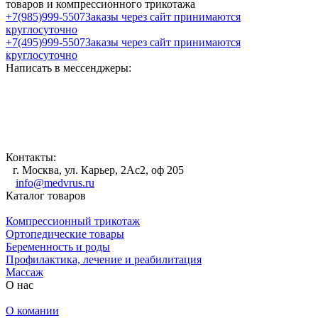
товаров и компрессионного трикотажа
+7(985)999-5507
Заказы через сайт принимаются
круглосуточно
+7(495)999-5507
Заказы через сайт принимаются
круглосуточно
Написать в мессенджеры:
Контакты:
г. Москва, ул. Карьер, 2Ас2, оф 205
info@medvrus.ru
Каталог товаров
Компрессионный трикотаж
Ортопедические товары
Беременность и роды
Профилактика, лечение и реабилитация
Массаж
О нас
О комании