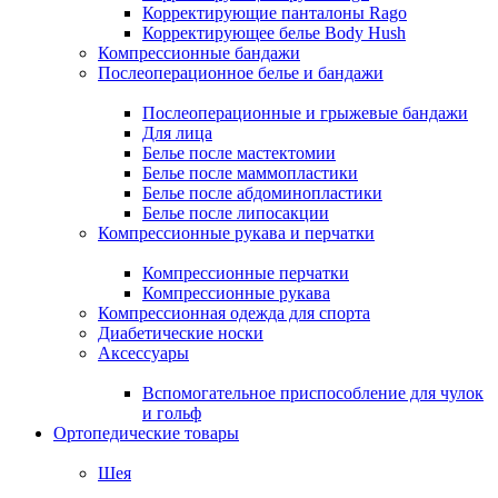
Корректирующие панталоны Rago
Корректирующее белье Body Hush
Компрессионные бандажи
Послеоперационное белье и бандажи
Послеоперационные и грыжевые бандажи
Для лица
Белье после мастектомии
Белье после маммопластики
Белье после абдоминопластики
Белье после липосакции
Компрессионные рукава и перчатки
Компрессионные перчатки
Компрессионные рукава
Компрессионная одежда для спорта
Диабетические носки
Аксессуары
Вспомогательное приспособление для чулок
и гольф
Ортопедические товары
Шея