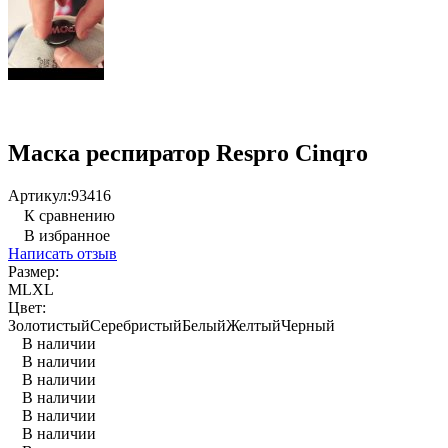
Маска респиратор Respro Cinqro
Артикул:
93416
К сравнению
В избранное
Написать отзыв
Размер:
M
L
XL
Цвет:
Золотистый
Серебристый
Белый
Желтый
Черный
В наличии
В наличии
В наличии
В наличии
В наличии
В наличии