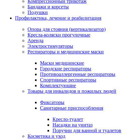
Компрессионный трикотаж
Бандажи и корсеты
Подушки
Профилактика, лечение и реабилитация
Опора для стояния (вертикализатор)
Кресла-коляски прогулочные
Аренда
Электростимуляторы
Респираторы и медицинские маски
Маски медицинские
Городские респираторы
Противоаллергенные респираторы
Спортивные респираторы
Комплектующие
Товары для инвалидов и пожилых людей
Фиксаторы
Санитарные приспособления
Кресло-туалет
Насадки на унитаз
Поручни для ванной и туалетов
Косметика и уход