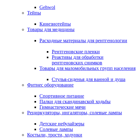
Gehwol
Тейпы
Кинезиотейпы
Товары для медицины
Расходные материалы для рентгенологии
Рентгеновские пленки
Реактивы для обработки
рентгеновских снимков
Товары для маломобильных групп населения
Стулья-сиденья для ванной и душа
Фитнес оборудование
Спортивное питание
Палки для скандинавской ходьбы
Гимнастические мячи
Рециркуляторы, ингаляторы, солевые лампы
Детские небулайзеры
Солевые лампы
Костыли, трости, ходунки