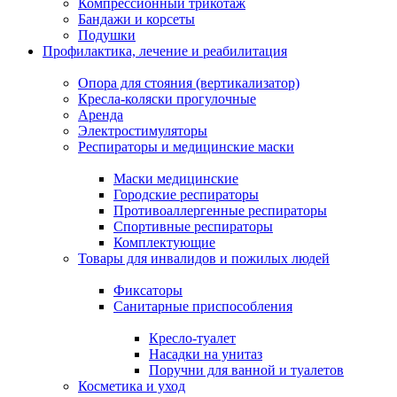
Компрессионный трикотаж
Бандажи и корсеты
Подушки
Профилактика, лечение и реабилитация
Опора для стояния (вертикализатор)
Кресла-коляски прогулочные
Аренда
Электростимуляторы
Респираторы и медицинские маски
Маски медицинские
Городские респираторы
Противоаллергенные респираторы
Спортивные респираторы
Комплектующие
Товары для инвалидов и пожилых людей
Фиксаторы
Санитарные приспособления
Кресло-туалет
Насадки на унитаз
Поручни для ванной и туалетов
Косметика и уход