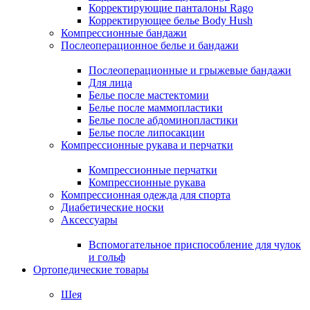
Корректирующие панталоны Rago
Корректирующее белье Body Hush
Компрессионные бандажи
Послеоперационное белье и бандажи
Послеоперационные и грыжевые бандажи
Для лица
Белье после мастектомии
Белье после маммопластики
Белье после абдоминопластики
Белье после липосакции
Компрессионные рукава и перчатки
Компрессионные перчатки
Компрессионные рукава
Компрессионная одежда для спорта
Диабетические носки
Аксессуары
Вспомогательное приспособление для чулок
и гольф
Ортопедические товары
Шея