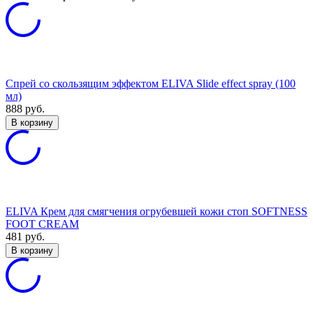
Спрей со скользящим эффектом ELIVA Slide effect spray (100
мл)
888
руб.
В корзину
ELIVA Крем для смягчения огрубевшей кожи стоп SOFTNESS
FOOT CREAM
481
руб.
В корзину