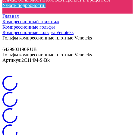
Узнать подробности.
Главная
Компрессионный трикотаж
Компрессионные гольфы
Компрессионные гольфы Venoteks
Гольфы компрессионные плотные Venoteks
64
2990
3190
RUB
Гольфы компрессионные плотные Venoteks
Артикул:
2C114M-S-Bk