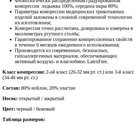
Физиологически распределенная градуированная
компрессия ­ лодыжка 100%, середина икры 80%;
Параметры компрессии медицинских трикотажных
изделий заложены в сложной современной технологии
их изготовления;
Компрессия точно рассчитана, дозирована и измерена в
миллиметрах ртутного столба;
Гарантированное сохранение компрессионных свойств
в течение 6 месяцев ежедневного использования;
Производится из современных, безопасных,
гипоаллергенных материалов, обеспечивающих
активный воздухо- и влагообмен. LatexFree.
Класс компрессии:
2-ой класс (26-32 мм рт. ст.) или 3-й класс
(34-46 мм рт. ст.)
Состав:
80% нейлон, 20% эластан
Носок:
открытый / закрытый
Цвет:
черный / бежевый
Таблица размеров: