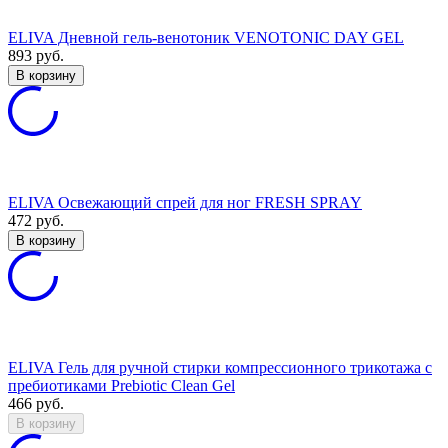
ELIVA Дневной гель-венотоник VENOTONIC DAY GEL
893
руб.
В корзину
ELIVA Освежающий спрей для ног FRESH SPRAY
472
руб.
В корзину
ELIVA Гель для ручной стирки компрессионного трикотажа с
пребиотиками Prebiotic Clean Gel
466
руб.
В корзину