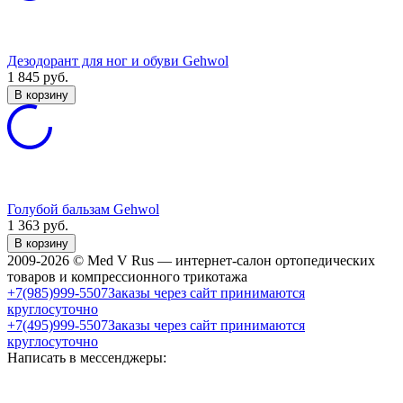
Дезодорант для ног и обуви Gehwol
1 845
руб.
В корзину
Голубой бальзам Gehwol
1 363
руб.
В корзину
2009-2026 © Med V Rus — интернет-салон ортопедических
товаров и компрессионного трикотажа
+7(985)999-5507
Заказы через сайт принимаются
круглосуточно
+7(495)999-5507
Заказы через сайт принимаются
круглосуточно
Написать в мессенджеры: