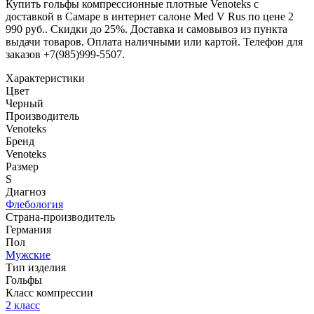
Купить гольфы компрессионные плотные Venoteks с
доставкой в Самаре в интернет салоне Med V Rus по цене 2
990 руб.. Скидки до 25%. Доставка и самовывоз из пункта
выдачи товаров. Оплата наличными или картой. Телефон для
заказов +7(985)999-5507.
Характеристики
Цвет
Черный
Производитель
Venoteks
Бренд
Venoteks
Размер
S
Диагноз
Флебология
Страна-производитель
Германия
Пол
Мужские
Тип изделия
Гольфы
Класс компрессии
2 класс