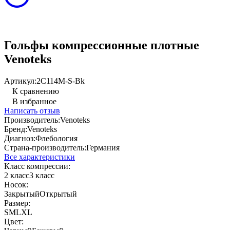
Гольфы компрессионные плотные
Venoteks
Артикул:
2C114M-S-Bk
К сравнению
В избранное
Написать отзыв
Производитель:
Venoteks
Бренд:
Venoteks
Диагноз:
Флебология
Страна-производитель:
Германия
Все характеристики
Класс компрессии:
2 класс
3 класс
Носок:
Закрытый
Открытый
Размер:
S
M
L
XL
Цвет: