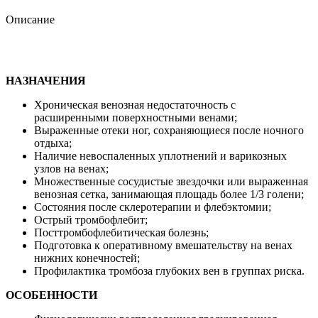
Описание
НАЗНАЧЕНИЯ
Хроническая венозная недостаточность с
расширенными поверхностными венами;
Выраженные отеки ног, сохраняющиеся после ночного
отдыха;
Наличие невоспаленных уплотнений и варикозных
узлов на венах;
Множественные сосудистые звездочки или выраженная
венозная сетка, занимающая площадь более 1/3 голени;
Состояния после склеротерапии и флебэктомии;
Острый тромбофлебит;
Посттромбофлебитическая болезнь;
Подготовка к оперативному вмешательству на венах
нижних конечностей;
Профилактика тромбоза глубоких вен в группах риска.
ОСОБЕННОСТИ