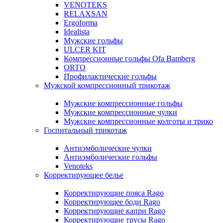
VENOTEKS
RELAXSAN
Ergoforma
Idealista
Мужские гольфы
ULCER KIT
Компрессионные гольфы Ofa Bamberg
ORTO
Профилактические гольфы
Мужской компрессионный трикотаж
Мужские компрессионные гольфы
Мужские компрессионные чулки
Мужские компрессионные колготы и трико
Госпитальный трикотаж
Антиэмболические чулки
Антиэмболические гольфы
Venoteks
Корректирующее белье
Корректирующие пояса Rago
Корректирующее боди Rago
Корректирующие капри Rago
Корректирующие трусы Rago