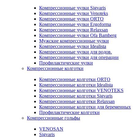
Компрессионные чулки Sigvaris
Компрессионные чулки Venoteks
Компрессионные чулки ORTO
Компрессионные чулки Ergoforma
Компрессионные чулки Relaxsan
Компрессионные чулки Ofa Bamberg
Мужские компрессионные чулки
Компрессионные чулки Idealista
Компрессионные чулки для родов.
Компрессионные чулки для операции
Профилактические чулки
Компрессионные колготки
Компрессионные колготки ORTO
Компрессионные колготки Idealista
Компрессионные колготки VENOTEKS
Компрессионные колготки Sigvaris
Компрессионные колготки Relaxsan
Компрессионные колготки для беременных
Профилактические колготки
Компрессионные гольфы
VENOSAN
Sigvaris