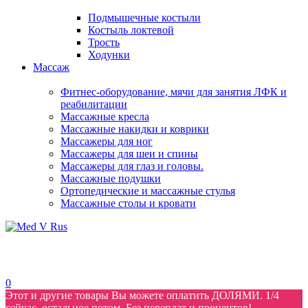
Подмышечные костыли
Костыль локтевой
Трость
Ходунки
Массаж
Фитнес-оборудование, мячи для занятия ЛФК и
реабилитации
Массажные кресла
Массажные накидки и коврики
Массажеры для ног
Массажеры для шеи и спины
Массажеры для глаз и головы.
Массажные подушки
Ортопедические и массажные стулья
Массажные столы и кровати
0
Этот и другие товары Вы можете оплатить ДОЛЯМИ. 1/4
сейчас, остальное потом. Без переплат и процентов!