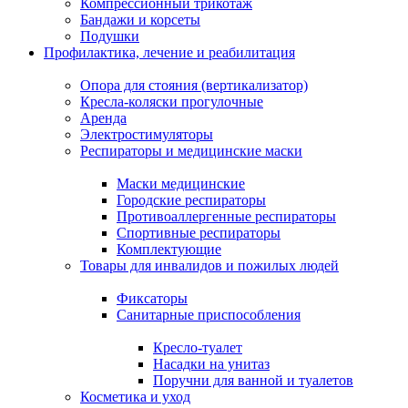
Компрессионный трикотаж
Бандажи и корсеты
Подушки
Профилактика, лечение и реабилитация
Опора для стояния (вертикализатор)
Кресла-коляски прогулочные
Аренда
Электростимуляторы
Респираторы и медицинские маски
Маски медицинские
Городские респираторы
Противоаллергенные респираторы
Спортивные респираторы
Комплектующие
Товары для инвалидов и пожилых людей
Фиксаторы
Санитарные приспособления
Кресло-туалет
Насадки на унитаз
Поручни для ванной и туалетов
Косметика и уход