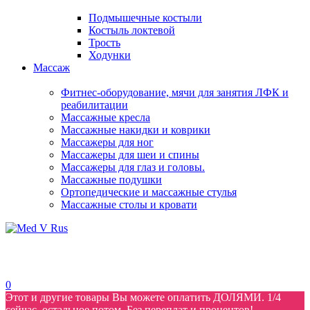
Подмышечные костыли
Костыль локтевой
Трость
Ходунки
Массаж
Фитнес-оборудование, мячи для занятия ЛФК и
реабилитации
Массажные кресла
Массажные накидки и коврики
Массажеры для ног
Массажеры для шеи и спины
Массажеры для глаз и головы.
Массажные подушки
Ортопедические и массажные стулья
Массажные столы и кровати
0
Этот и другие товары Вы можете оплатить ДОЛЯМИ. 1/4
сейчас, остальное потом. Без переплат и процентов!