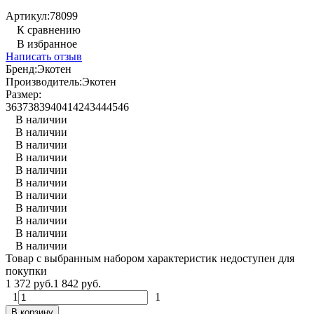
Артикул:
78099
К сравнению
В избранное
Написать отзыв
Бренд:
Экотен
Производитель:
Экотен
Размер:
36
37
38
39
40
41
42
43
44
45
46
В наличии
В наличии
В наличии
В наличии
В наличии
В наличии
В наличии
В наличии
В наличии
В наличии
В наличии
Товар с выбранным набором характеристик недоступен для
покупки
1 372 руб.
1 842 руб.
1
1
В корзину