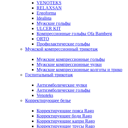
VENOTEKS
RELAXSAN
Ergoforma
Idealista
Мужские гольфы
ULCER KIT
Компрессионные гольфы Ofa Bamberg
ORTO
Профилактические гольфы
Мужской компрессионный трикотаж
Мужские компрессионные гольфы
Мужские компрессионные чулки
Мужские компрессионные колготы и трико
Госпитальный трикотаж
Антиэмболические чулки
Антиэмболические гольфы
Venoteks
Корректирующее белье
Корректирующие пояса Rago
Корректирующее боди Rago
Корректирующие капри Rago
Корректирующие трусы Rago