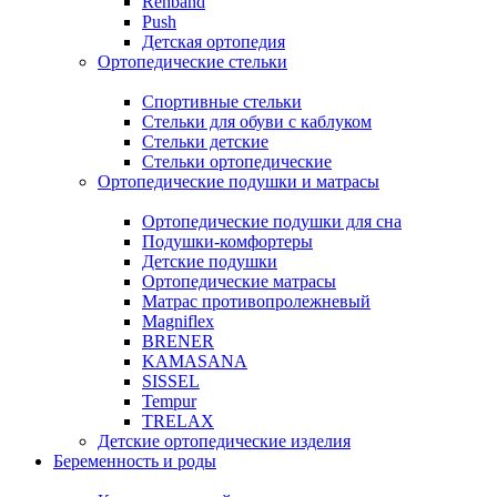
Rehband
Push
Детская ортопедия
Ортопедические стельки
Спортивные стельки
Стельки для обуви с каблуком
Стельки детские
Стельки ортопедические
Ортопедические подушки и матрасы
Ортопедические подушки для сна
Подушки-комфортеры
Детские подушки
Ортопедические матрасы
Матрас противопролежневый
Magniflex
BRENER
KAMASANA
SISSEL
Tempur
TRELAX
Детские ортопедические изделия
Беременность и роды