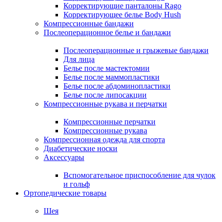
Корректирующие панталоны Rago
Корректирующее белье Body Hush
Компрессионные бандажи
Послеоперационное белье и бандажи
Послеоперационные и грыжевые бандажи
Для лица
Белье после мастектомии
Белье после маммопластики
Белье после абдоминопластики
Белье после липосакции
Компрессионные рукава и перчатки
Компрессионные перчатки
Компрессионные рукава
Компрессионная одежда для спорта
Диабетические носки
Аксессуары
Вспомогательное приспособление для чулок
и гольф
Ортопедические товары
Шея