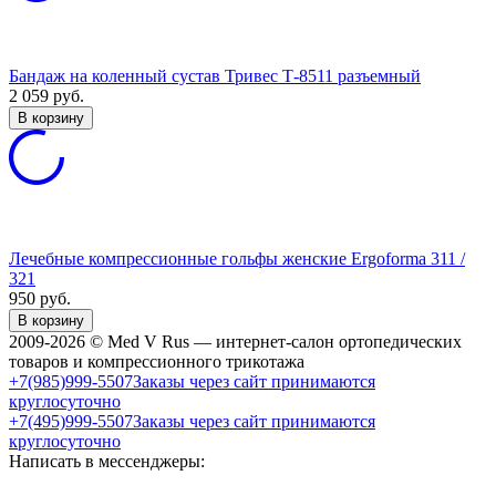
Бандаж на коленный сустав Тривес Т-8511 разъемный
2 059
руб.
В корзину
Лечебные компрессионные гольфы женские Ergoforma 311 /
321
950
руб.
В корзину
2009-2026 © Med V Rus — интернет-салон ортопедических
товаров и компрессионного трикотажа
+7(985)999-5507
Заказы через сайт принимаются
круглосуточно
+7(495)999-5507
Заказы через сайт принимаются
круглосуточно
Написать в мессенджеры: