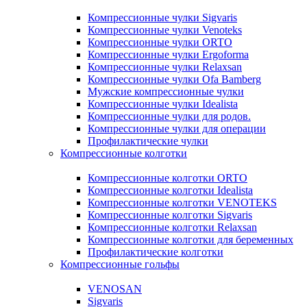
Компрессионные чулки Sigvaris
Компрессионные чулки Venoteks
Компрессионные чулки ORTO
Компрессионные чулки Ergoforma
Компрессионные чулки Relaxsan
Компрессионные чулки Ofa Bamberg
Мужские компрессионные чулки
Компрессионные чулки Idealista
Компрессионные чулки для родов.
Компрессионные чулки для операции
Профилактические чулки
Компрессионные колготки
Компрессионные колготки ORTO
Компрессионные колготки Idealista
Компрессионные колготки VENOTEKS
Компрессионные колготки Sigvaris
Компрессионные колготки Relaxsan
Компрессионные колготки для беременных
Профилактические колготки
Компрессионные гольфы
VENOSAN
Sigvaris