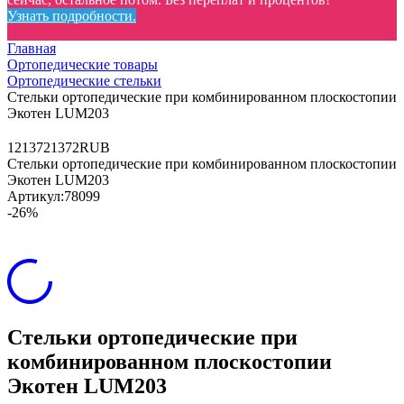
Узнать подробности.
Главная
Ортопедические товары
Ортопедические стельки
Стельки ортопедические при комбинированном плоскостопии
Экотен LUM203
12
1372
1372
RUB
Стельки ортопедические при комбинированном плоскостопии
Экотен LUM203
Артикул:
78099
-26%
Стельки ортопедические при
комбинированном плоскостопии
Экотен LUM203