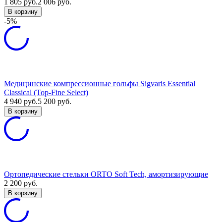
1 805
руб.
2 006
руб.
В корзину
-5%
Медицинские компрессионные гольфы Sigvaris Essential
Classical (Top-Fine Select)
4 940
руб.
5 200
руб.
В корзину
Ортопедические стельки ORTO Soft Tech, амортизирующие
2 200
руб.
В корзину