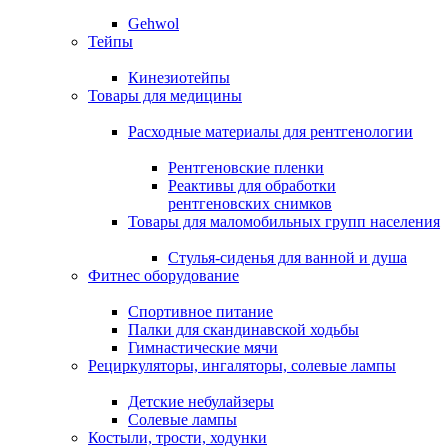
Gehwol
Тейпы
Кинезиотейпы
Товары для медицины
Расходные материалы для рентгенологии
Рентгеновские пленки
Реактивы для обработки
рентгеновских снимков
Товары для маломобильных групп населения
Стулья-сиденья для ванной и душа
Фитнес оборудование
Спортивное питание
Палки для скандинавской ходьбы
Гимнастические мячи
Рециркуляторы, ингаляторы, солевые лампы
Детские небулайзеры
Солевые лампы
Костыли, трости, ходунки