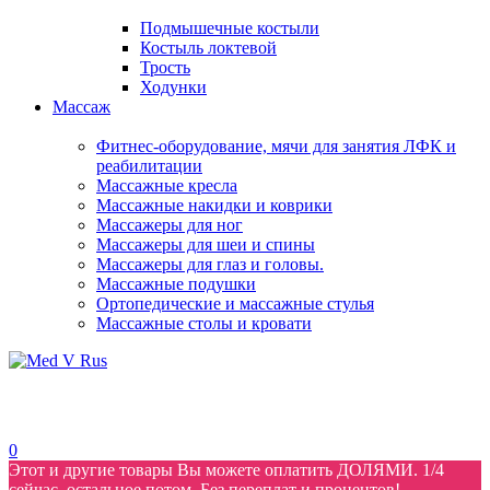
Подмышечные костыли
Костыль локтевой
Трость
Ходунки
Массаж
Фитнес-оборудование, мячи для занятия ЛФК и
реабилитации
Массажные кресла
Массажные накидки и коврики
Массажеры для ног
Массажеры для шеи и спины
Массажеры для глаз и головы.
Массажные подушки
Ортопедические и массажные стулья
Массажные столы и кровати
0
Этот и другие товары Вы можете оплатить ДОЛЯМИ. 1/4
сейчас, остальное потом. Без переплат и процентов!