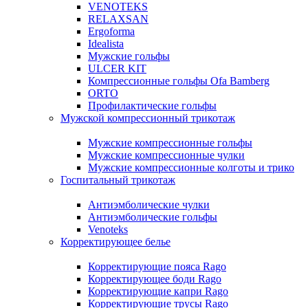
VENOTEKS
RELAXSAN
Ergoforma
Idealista
Мужские гольфы
ULCER KIT
Компрессионные гольфы Ofa Bamberg
ORTO
Профилактические гольфы
Мужской компрессионный трикотаж
Мужские компрессионные гольфы
Мужские компрессионные чулки
Мужские компрессионные колготы и трико
Госпитальный трикотаж
Антиэмболические чулки
Антиэмболические гольфы
Venoteks
Корректирующее белье
Корректирующие пояса Rago
Корректирующее боди Rago
Корректирующие капри Rago
Корректирующие трусы Rago