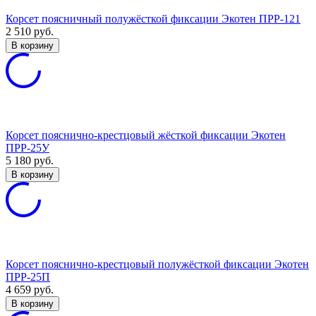
Корсет поясничный полужёсткой фиксации Экотен ПРР-121
2 510
руб.
В корзину
Корсет пояснично-крестцовый жёсткой фиксации Экотен
ПРР-25У
5 180
руб.
В корзину
Корсет пояснично-крестцовый полужёсткой фиксации Экотен
ПРР-25П
4 659
руб.
В корзину