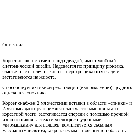
Описание
Корсет легок, не заметен под одеждой, имеет удобный
анатомический дизайн. Надевается по принципу рюкзака,
эластичные наплечные ленты перекрещиваются сзади и
застегиваются на животе.
Способствует активной реклинации (выпрямлению) грудного
отдела позвоночника.
Корсет снабжен 2-мя жесткими вставки в области «спинки» и
2-мя самоадаптирующимися пластмассовыми шинами в
корсетной части, застегивается спереди с помощью прочной
износостойкой застежки «велькро» с удобными
«кармашками» для пальцев, комплектуется съемным
массажным пелотом, закрепляемым в поясничной области.