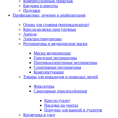
Компрессионный трикотаж
Бандажи и корсеты
Подушки
Профилактика, лечение и реабилитация
Опора для стояния (вертикализатор)
Кресла-коляски прогулочные
Аренда
Электростимуляторы
Респираторы и медицинские маски
Маски медицинские
Городские респираторы
Противоаллергенные респираторы
Спортивные респираторы
Комплектующие
Товары для инвалидов и пожилых людей
Фиксаторы
Санитарные приспособления
Кресло-туалет
Насадки на унитаз
Поручни для ванной и туалетов
Косметика и уход