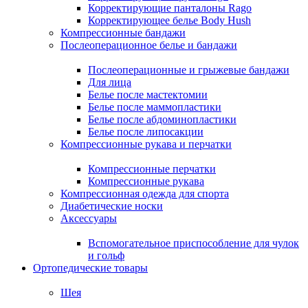
Корректирующие панталоны Rago
Корректирующее белье Body Hush
Компрессионные бандажи
Послеоперационное белье и бандажи
Послеоперационные и грыжевые бандажи
Для лица
Белье после мастектомии
Белье после маммопластики
Белье после абдоминопластики
Белье после липосакции
Компрессионные рукава и перчатки
Компрессионные перчатки
Компрессионные рукава
Компрессионная одежда для спорта
Диабетические носки
Аксессуары
Вспомогательное приспособление для чулок
и гольф
Ортопедические товары
Шея