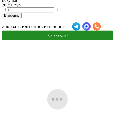
покупки
20 350 руб.
1
1
В корзину
Заказать или спросить через:
Хочу скидку!