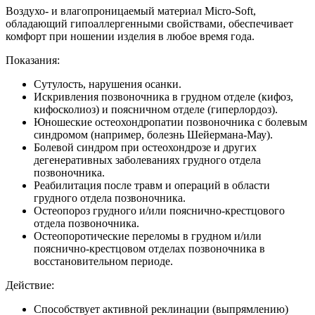
Воздухо- и влагопроницаемый материал Micro-Soft,
обладающий гипоаллергенными свойствами, обеспечивает
комфорт при ношении изделия в любое время года.
Показания:
Сутулость, нарушения осанки.
Искривления позвоночника в грудном отделе (кифоз,
кифосколиоз) и поясничном отделе (гиперлордоз).
Юношеские остеохондропатии позвоночника с болевым
синдромом (например, болезнь Шейермана-Мау).
Болевой синдром при остеохондрозе и других
дегенеративных заболеваниях грудного отдела
позвоночника.
Реабилитация после травм и операций в области
грудного отдела позвоночника.
Остеопороз грудного и/или пояснично-крестцового
отдела позвоночника.
Остеопоротические переломы в грудном и/или
пояснично-крестцовом отделах позвоночника в
восстановительном периоде.
Действие:
Способствует активной реклинации (выпрямлению)