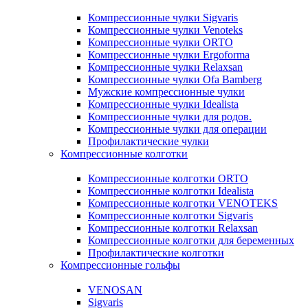
Компрессионные чулки Sigvaris
Компрессионные чулки Venoteks
Компрессионные чулки ORTO
Компрессионные чулки Ergoforma
Компрессионные чулки Relaxsan
Компрессионные чулки Ofa Bamberg
Мужские компрессионные чулки
Компрессионные чулки Idealista
Компрессионные чулки для родов.
Компрессионные чулки для операции
Профилактические чулки
Компрессионные колготки
Компрессионные колготки ORTO
Компрессионные колготки Idealista
Компрессионные колготки VENOTEKS
Компрессионные колготки Sigvaris
Компрессионные колготки Relaxsan
Компрессионные колготки для беременных
Профилактические колготки
Компрессионные гольфы
VENOSAN
Sigvaris