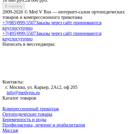
18 880
руб.
24 000
руб.
В корзину
2009-2026 © Med V Rus — интернет-салон ортопедических
товаров и компрессионного трикотажа
+7(985)999-5507
Заказы через сайт принимаются
круглосуточно
+7(495)999-5507
Заказы через сайт принимаются
круглосуточно
Написать в мессенджеры:
Контакты:
г. Москва, ул. Карьер, 2Ас2, оф 205
info@medvrus.ru
Каталог товаров
Компрессионный трикотаж
Ортопедические товары
Беременность и роды
Профилактика, лечение и реабилитация
Массаж