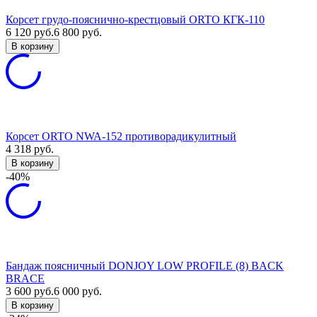
Корсет грудо-пояснично-крестцовый ORTO КГК-110
6 120
руб.
6 800
руб.
В корзину
Корсет ORTO NWA-152 противорадикулитный
4 318
руб.
В корзину
-40%
Бандаж поясничный DONJOY LOW PROFILE (8) BACK
BRACE
3 600
руб.
6 000
руб.
В корзину