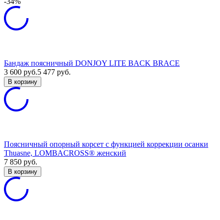
-34%
Бандаж поясничный DONJOY LITE BACK BRACE
3 600
руб.
5 477
руб.
В корзину
Поясничный опорный корсет с функцией коррекции осанки
Thuasne, LOMBACROSS® женский
7 850
руб.
В корзину