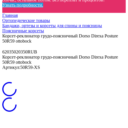
Узнать подробности.
Главная
Ортопедические товары
Бандажи, ортезы и корсеты для спины и поясницы
Поясничные корсеты
Корсет-реклинатор грудо-поясничный Dorso Direxa Posture
50R59 ottobock
6
20350
20350
RUB
Корсет-реклинатор грудо-поясничный Dorso Direxa Posture
50R59 ottobock
Артикул:
50R59-XS