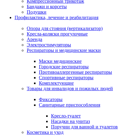
Компрессионный трикотаж
Бандажи и корсеты
Подушки
Профилактика, лечение и реабилитация
Опора для стояния (вертикализатор)
Кресла-коляски прогулочные
Аренда
Электростимуляторы
Респираторы и медицинские маски
Маски медицинские
Городские респираторы
Противоаллергенные респираторы
Спортивные респираторы
Комплектующие
Товары для инвалидов и пожилых людей
Фиксаторы
Санитарные приспособления
Кресло-туалет
Насадки на унитаз
Поручни для ванной и туалетов
Косметика и уход