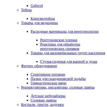
Gehwol
Тейпы
Кинезиотейпы
Товары для медицины
Расходные материалы для рентгенологии
Рентгеновские пленки
Реактивы для обработки
рентгеновских снимков
Товары для маломобильных групп населения
Стулья-сиденья для ванной и душа
Фитнес оборудование
Спортивное питание
Палки для скандинавской ходьбы
Гимнастические мячи
Рециркуляторы, ингаляторы, солевые лампы
Детские небулайзеры
Солевые лампы
Костыли, трости, ходунки