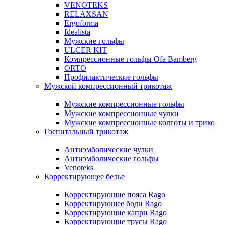
VENOTEKS
RELAXSAN
Ergoforma
Idealista
Мужские гольфы
ULCER KIT
Компрессионные гольфы Ofa Bamberg
ORTO
Профилактические гольфы
Мужской компрессионный трикотаж
Мужские компрессионные гольфы
Мужские компрессионные чулки
Мужские компрессионные колготы и трико
Госпитальный трикотаж
Антиэмболические чулки
Антиэмболические гольфы
Venoteks
Корректирующее белье
Корректирующие пояса Rago
Корректирующее боди Rago
Корректирующие капри Rago
Корректирующие трусы Rago