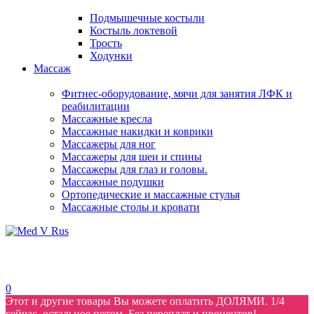
Подмышечные костыли
Костыль локтевой
Трость
Ходунки
Массаж
Фитнес-оборудование, мячи для занятия ЛФК и
реабилитации
Массажные кресла
Массажные накидки и коврики
Массажеры для ног
Массажеры для шеи и спины
Массажеры для глаз и головы.
Массажные подушки
Ортопедические и массажные стулья
Массажные столы и кровати
0
Этот и другие товары Вы можете оплатить ДОЛЯМИ. 1/4
сейчас, остальное потом. Без переплат и процентов!