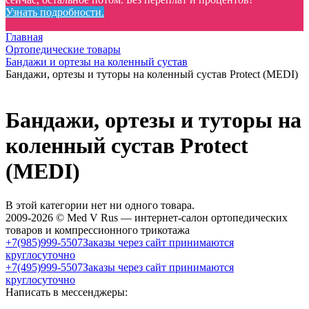
Узнать подробности.
Главная
Ортопедические товары
Бандажи и ортезы на коленный сустав
Бандажи, ортезы и туторы на коленный сустав Protect (MEDI)
Бандажи, ортезы и туторы на
коленный сустав Protect
(MEDI)
В этой категории нет ни одного товара.
2009-2026 © Med V Rus — интернет-салон ортопедических
товаров и компрессионного трикотажа
+7(985)999-5507
Заказы через сайт принимаются
круглосуточно
+7(495)999-5507
Заказы через сайт принимаются
круглосуточно
Написать в мессенджеры: