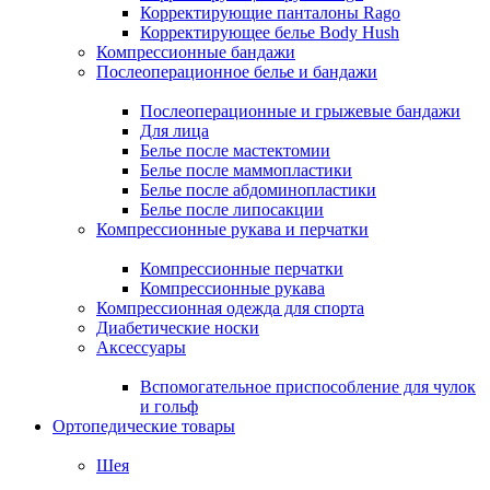
Корректирующие панталоны Rago
Корректирующее белье Body Hush
Компрессионные бандажи
Послеоперационное белье и бандажи
Послеоперационные и грыжевые бандажи
Для лица
Белье после мастектомии
Белье после маммопластики
Белье после абдоминопластики
Белье после липосакции
Компрессионные рукава и перчатки
Компрессионные перчатки
Компрессионные рукава
Компрессионная одежда для спорта
Диабетические носки
Аксессуары
Вспомогательное приспособление для чулок
и гольф
Ортопедические товары
Шея