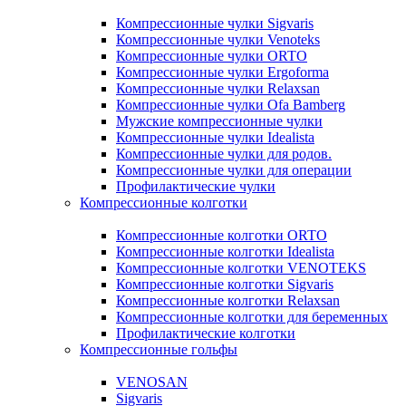
Компрессионные чулки Sigvaris
Компрессионные чулки Venoteks
Компрессионные чулки ORTO
Компрессионные чулки Ergoforma
Компрессионные чулки Relaxsan
Компрессионные чулки Ofa Bamberg
Мужские компрессионные чулки
Компрессионные чулки Idealista
Компрессионные чулки для родов.
Компрессионные чулки для операции
Профилактические чулки
Компрессионные колготки
Компрессионные колготки ORTO
Компрессионные колготки Idealista
Компрессионные колготки VENOTEKS
Компрессионные колготки Sigvaris
Компрессионные колготки Relaxsan
Компрессионные колготки для беременных
Профилактические колготки
Компрессионные гольфы
VENOSAN
Sigvaris