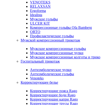
VENOTEKS
RELAXSAN
Ergoforma
Idealista
Мужские гольфы
ULCER KIT
Компрессионные гольфы Ofa Bamberg
ORTO
Профилактические гольфы
Мужской компрессионный трикотаж
Мужские компрессионные гольфы
Мужские компрессионные чулки
Мужские компрессионные колготы и трико
Госпитальный трикотаж
Антиэмболические чулки
Антиэмболические гольфы
Venoteks
Корректирующее белье
Корректирующие пояса Rago
Корректирующее боди Rago
Корректирующие капри Rago
Корректирующие трусы Rago