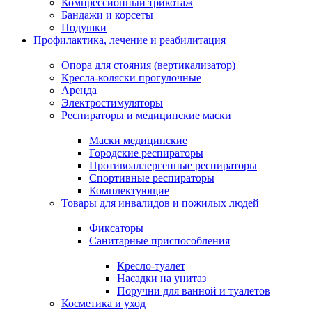
Компрессионный трикотаж
Бандажи и корсеты
Подушки
Профилактика, лечение и реабилитация
Опора для стояния (вертикализатор)
Кресла-коляски прогулочные
Аренда
Электростимуляторы
Респираторы и медицинские маски
Маски медицинские
Городские респираторы
Противоаллергенные респираторы
Спортивные респираторы
Комплектующие
Товары для инвалидов и пожилых людей
Фиксаторы
Санитарные приспособления
Кресло-туалет
Насадки на унитаз
Поручни для ванной и туалетов
Косметика и уход