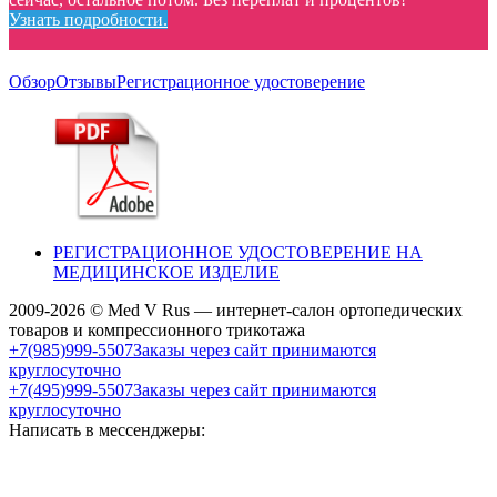
Узнать подробности.
Обзор
Отзывы
Регистрационное удостоверение
РЕГИСТРАЦИОННОЕ УДОСТОВЕРЕНИЕ НА
МЕДИЦИНСКОЕ ИЗДЕЛИЕ
2009-2026 © Med V Rus — интернет-салон ортопедических
товаров и компрессионного трикотажа
+7(985)999-5507
Заказы через сайт принимаются
круглосуточно
+7(495)999-5507
Заказы через сайт принимаются
круглосуточно
Написать в мессенджеры: