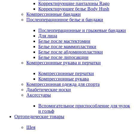
Корректирующие панталоны Rago
Корректирующее белье Body Hush
Компрессионные бандажи
Послеоперационное белье и бандажи
Послеоперационные и грыжевые бандажи
Для лица
Белье после мастектомии
Белье после маммопластики
Белье после абдоминопластики
Белье после липосакции
Компрессионные рукава и перчатки
Компрессионные перчатки
Компрессионные рукава
Компрессионная одежда для спорта
Диабетические носки
Аксессуары
Вспомогательное приспособление для чулок
и гольф
Ортопедические товары
Шея