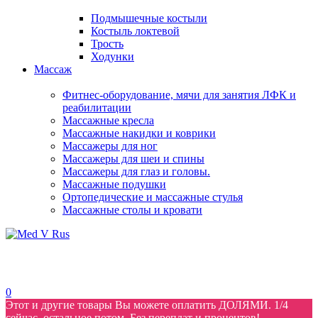
Подмышечные костыли
Костыль локтевой
Трость
Ходунки
Массаж
Фитнес-оборудование, мячи для занятия ЛФК и
реабилитации
Массажные кресла
Массажные накидки и коврики
Массажеры для ног
Массажеры для шеи и спины
Массажеры для глаз и головы.
Массажные подушки
Ортопедические и массажные стулья
Массажные столы и кровати
0
Этот и другие товары Вы можете оплатить ДОЛЯМИ. 1/4
сейчас, остальное потом. Без переплат и процентов!