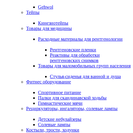
Gehwol
Тейпы
Кинезиотейпы
Товары для медицины
Расходные материалы для рентгенологии
Рентгеновские пленки
Реактивы для обработки
рентгеновских снимков
Товары для маломобильных групп населения
Стулья-сиденья для ванной и душа
Фитнес оборудование
Спортивное питание
Палки для скандинавской ходьбы
Гимнастические мячи
Рециркуляторы, ингаляторы, солевые лампы
Детские небулайзеры
Солевые лампы
Костыли, трости, ходунки