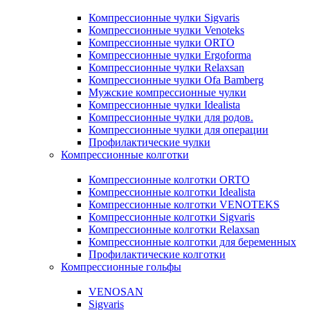
Компрессионные чулки Sigvaris
Компрессионные чулки Venoteks
Компрессионные чулки ORTO
Компрессионные чулки Ergoforma
Компрессионные чулки Relaxsan
Компрессионные чулки Ofa Bamberg
Мужские компрессионные чулки
Компрессионные чулки Idealista
Компрессионные чулки для родов.
Компрессионные чулки для операции
Профилактические чулки
Компрессионные колготки
Компрессионные колготки ORTO
Компрессионные колготки Idealista
Компрессионные колготки VENOTEKS
Компрессионные колготки Sigvaris
Компрессионные колготки Relaxsan
Компрессионные колготки для беременных
Профилактические колготки
Компрессионные гольфы
VENOSAN
Sigvaris