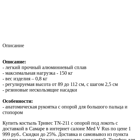
Описание
Описание:
- легкий прочный алюминиевый сплав
- максимальная нагрузка - 150 кг
- вес изделия – 0,8 кг
- регулируемая высота от 89 до 112 см, с шагом 2,5 см
- резиновые нескользящие насадки
Особенности:
- анатомическая рукоятка с опорой для большого пальца и
стопором
Купить костыль Тривес TN-211 с опорой под локоть с
доставкой в Самаре в интернет салоне Med V Rus по цене 1
999 руб.. Скидки до 25%. Доставка и самовывоз из пункта
выдачи товаров. Оплата наличными или картой. Телефон для