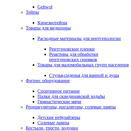
Gehwol
Тейпы
Кинезиотейпы
Товары для медицины
Расходные материалы для рентгенологии
Рентгеновские пленки
Реактивы для обработки
рентгеновских снимков
Товары для маломобильных групп населения
Стулья-сиденья для ванной и душа
Фитнес оборудование
Спортивное питание
Палки для скандинавской ходьбы
Гимнастические мячи
Рециркуляторы, ингаляторы, солевые лампы
Детские небулайзеры
Солевые лампы
Костыли, трости, ходунки