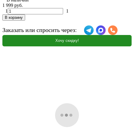
1 999 руб.
1
1
В корзину
Заказать или спросить через:
Хочу скидку!