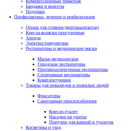
Компрессионный трикотаж
Бандажи и корсеты
Подушки
Профилактика, лечение и реабилитация
Опора для стояния (вертикализатор)
Кресла-коляски прогулочные
Аренда
Электростимуляторы
Респираторы и медицинские маски
Маски медицинские
Городские респираторы
Противоаллергенные респираторы
Спортивные респираторы
Комплектующие
Товары для инвалидов и пожилых людей
Фиксаторы
Санитарные приспособления
Кресло-туалет
Насадки на унитаз
Поручни для ванной и туалетов
Косметика и уход