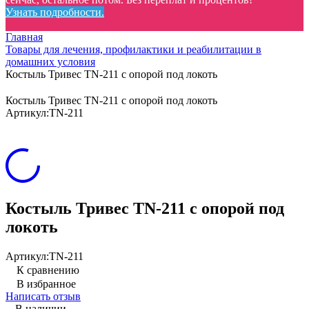
Узнать подробности.
Главная
Товары для лечения, профилактики и реабилитации в
домашних условия
Костыль Тривес TN-211 с опорой под локоть
Костыль Тривес TN-211 с опорой под локоть
Артикул:
TN-211
Костыль Тривес TN-211 с опорой под
локоть
Артикул:
TN-211
К сравнению
В избранное
Написать отзыв
В наличии