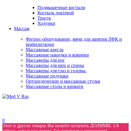
Подмышечные костыли
Костыль локтевой
Трость
Ходунки
Массаж
Фитнес-оборудование, мячи для занятия ЛФК и
реабилитации
Массажные кресла
Массажные накидки и коврики
Массажеры для ног
Массажеры для шеи и спины
Массажеры для глаз и головы.
Массажные подушки
Ортопедические и массажные стулья
Массажные столы и кровати
0
Этот и другие товары Вы можете оплатить ДОЛЯМИ. 1/4
сейчас, остальное потом. Без переплат и процентов!