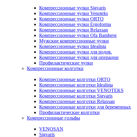
Компрессионные чулки Sigvaris
Компрессионные чулки Venoteks
Компрессионные чулки ORTO
Компрессионные чулки Ergoforma
Компрессионные чулки Relaxsan
Компрессионные чулки Ofa Bamberg
Мужские компрессионные чулки
Компрессионные чулки Idealista
Компрессионные чулки для родов.
Компрессионные чулки для операции
Профилактические чулки
Компрессионные колготки
Компрессионные колготки ORTO
Компрессионные колготки Idealista
Компрессионные колготки VENOTEKS
Компрессионные колготки Sigvaris
Компрессионные колготки Relaxsan
Компрессионные колготки для беременных
Профилактические колготки
Компрессионные гольфы
VENOSAN
Sigvaris