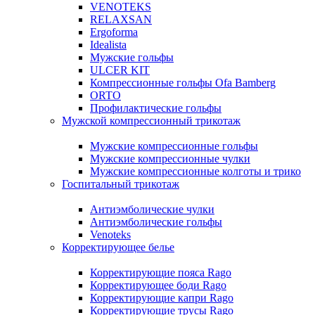
VENOTEKS
RELAXSAN
Ergoforma
Idealista
Мужские гольфы
ULCER KIT
Компрессионные гольфы Ofa Bamberg
ORTO
Профилактические гольфы
Мужской компрессионный трикотаж
Мужские компрессионные гольфы
Мужские компрессионные чулки
Мужские компрессионные колготы и трико
Госпитальный трикотаж
Антиэмболические чулки
Антиэмболические гольфы
Venoteks
Корректирующее белье
Корректирующие пояса Rago
Корректирующее боди Rago
Корректирующие капри Rago
Корректирующие трусы Rago