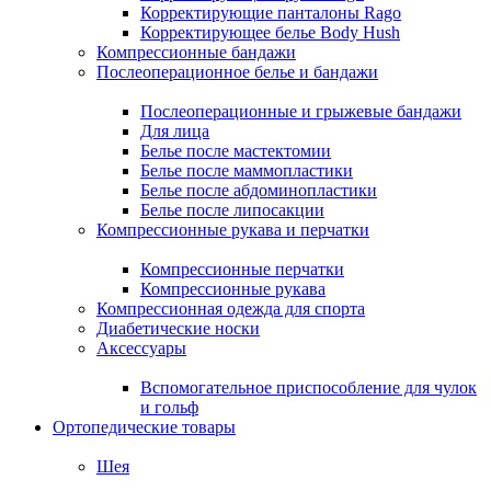
Корректирующие панталоны Rago
Корректирующее белье Body Hush
Компрессионные бандажи
Послеоперационное белье и бандажи
Послеоперационные и грыжевые бандажи
Для лица
Белье после мастектомии
Белье после маммопластики
Белье после абдоминопластики
Белье после липосакции
Компрессионные рукава и перчатки
Компрессионные перчатки
Компрессионные рукава
Компрессионная одежда для спорта
Диабетические носки
Аксессуары
Вспомогательное приспособление для чулок
и гольф
Ортопедические товары
Шея