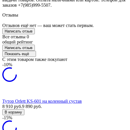
заказов +7(985)999-5507.
Отзывы
Отзывов ещё нет — ваш может стать первым.
Написать отзыв
Все отзывы
0
общий рейтинг
Написать отзыв
Показать ещё
C этим товаром также покупают
-10%
Тутор Orlett KS-601 на коленный сустав
8 910
руб.
9 890
руб.
В корзину
-15%