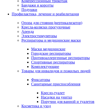
Компрессионный трикотаж
Бандажи и корсеты
Подушки
Профилактика, лечение и реабилитация
Опора для стояния (вертикализатор)
Кресла-коляски прогулочные
Аренда
Электростимуляторы
Респираторы и медицинские маски
Маски медицинские
Городские респираторы
Противоаллергенные респираторы
Спортивные респираторы
Комплектующие
Товары для инвалидов и пожилых людей
Фиксаторы
Санитарные приспособления
Кресло-туалет
Насадки на унитаз
Поручни для ванной и туалетов
Косметика и уход