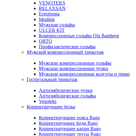
VENOTEKS
RELAXSAN
Ergoforma
Idealista
Мужские гольфы
ULCER KIT
Компрессионные гольфы Ofa Bamberg
ORTO
Профилактические гольфы
Мужской компрессионный трикотаж
Мужские компрессионные гольфы
Мужские компрессионные чулки
Мужские компрессионные колготы и трико
Госпитальный трикотаж
Антиэмболические чулки
Антиэмболические гольфы
Venoteks
Корректирующее белье
Корректирующие пояса Rago
Корректирующее боди Rago
Корректирующие капри Rago
Корректирующие трусы Rago