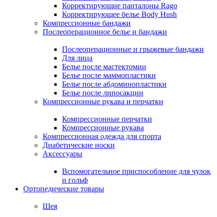
Корректирующие панталоны Rago
Корректирующее белье Body Hush
Компрессионные бандажи
Послеоперационное белье и бандажи
Послеоперационные и грыжевые бандажи
Для лица
Белье после мастектомии
Белье после маммопластики
Белье после абдоминопластики
Белье после липосакции
Компрессионные рукава и перчатки
Компрессионные перчатки
Компрессионные рукава
Компрессионная одежда для спорта
Диабетические носки
Аксессуары
Вспомогательное приспособление для чулок
и гольф
Ортопедические товары
Шея