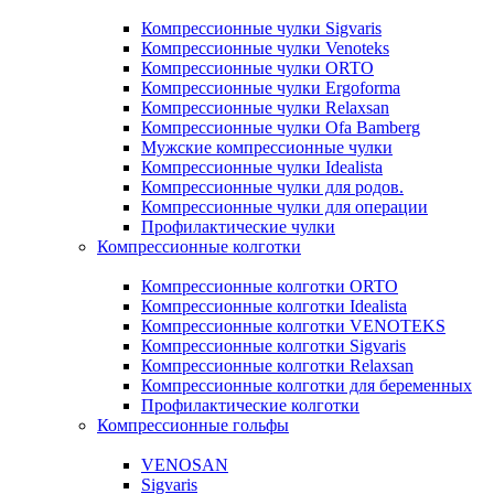
Компрессионные чулки Sigvaris
Компрессионные чулки Venoteks
Компрессионные чулки ORTO
Компрессионные чулки Ergoforma
Компрессионные чулки Relaxsan
Компрессионные чулки Ofa Bamberg
Мужские компрессионные чулки
Компрессионные чулки Idealista
Компрессионные чулки для родов.
Компрессионные чулки для операции
Профилактические чулки
Компрессионные колготки
Компрессионные колготки ORTO
Компрессионные колготки Idealista
Компрессионные колготки VENOTEKS
Компрессионные колготки Sigvaris
Компрессионные колготки Relaxsan
Компрессионные колготки для беременных
Профилактические колготки
Компрессионные гольфы
VENOSAN
Sigvaris