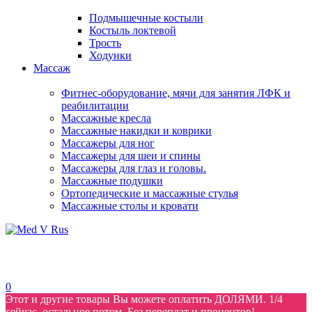
Подмышечные костыли
Костыль локтевой
Трость
Ходунки
Массаж
Фитнес-оборудование, мячи для занятия ЛФК и
реабилитации
Массажные кресла
Массажные накидки и коврики
Массажеры для ног
Массажеры для шеи и спины
Массажеры для глаз и головы.
Массажные подушки
Ортопедические и массажные стулья
Массажные столы и кровати
0
Этот и другие товары Вы можете оплатить ДОЛЯМИ. 1/4
сейчас, остальное потом. Без переплат и процентов!