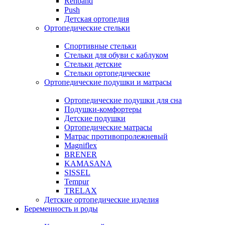
Rehband
Push
Детская ортопедия
Ортопедические стельки
Спортивные стельки
Стельки для обуви с каблуком
Стельки детские
Стельки ортопедические
Ортопедические подушки и матрасы
Ортопедические подушки для сна
Подушки-комфортеры
Детские подушки
Ортопедические матрасы
Матрас противопролежневый
Magniflex
BRENER
KAMASANA
SISSEL
Tempur
TRELAX
Детские ортопедические изделия
Беременность и роды