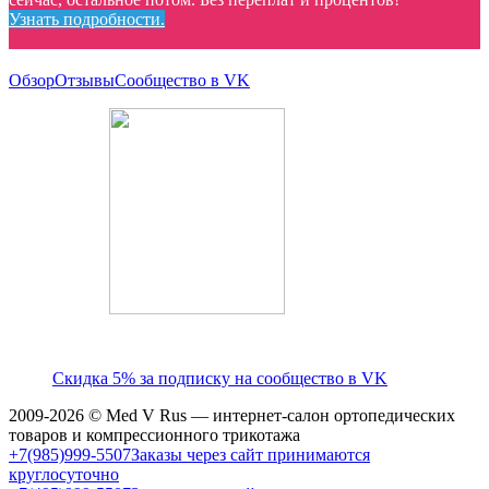
Узнать подробности.
Обзор
Отзывы
Сообщество в VK
Скидка 5% за подписку на сообщество в VK
2009-2026 © Med V Rus — интернет-салон ортопедических
товаров и компрессионного трикотажа
+7(985)999-5507
Заказы через сайт принимаются
круглосуточно