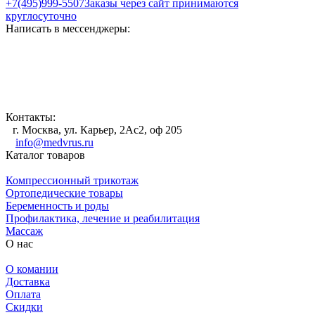
+7(495)999-5507
Заказы через сайт принимаются
круглосуточно
Написать в мессенджеры:
Контакты:
г. Москва, ул. Карьер, 2Ас2, оф 205
info@medvrus.ru
Каталог товаров
Компрессионный трикотаж
Ортопедические товары
Беременность и роды
Профилактика, лечение и реабилитация
Массаж
О нас
О комании
Доставка
Оплата
Скидки