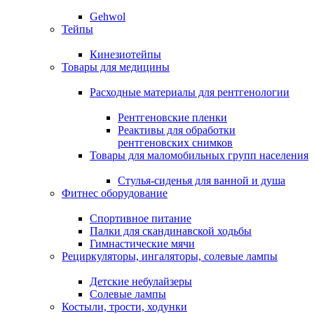
Gehwol
Тейпы
Кинезиотейпы
Товары для медицины
Расходные материалы для рентгенологии
Рентгеновские пленки
Реактивы для обработки
рентгеновских снимков
Товары для маломобильных групп населения
Стулья-сиденья для ванной и душа
Фитнес оборудование
Спортивное питание
Палки для скандинавской ходьбы
Гимнастические мячи
Рециркуляторы, ингаляторы, солевые лампы
Детские небулайзеры
Солевые лампы
Костыли, трости, ходунки