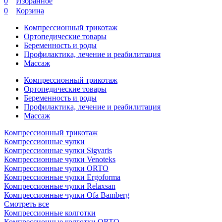
0
Избранное
0
Корзина
Компрессионный трикотаж
Ортопедические товары
Беременность и роды
Профилактика, лечение и реабилитация
Массаж
Компрессионный трикотаж
Ортопедические товары
Беременность и роды
Профилактика, лечение и реабилитация
Массаж
Компрессионный трикотаж
Компрессионные чулки
Компрессионные чулки Sigvaris
Компрессионные чулки Venoteks
Компрессионные чулки ORTO
Компрессионные чулки Ergoforma
Компрессионные чулки Relaxsan
Компрессионные чулки Ofa Bamberg
Смотреть все
Компрессионные колготки
Компрессионные колготки ORTO