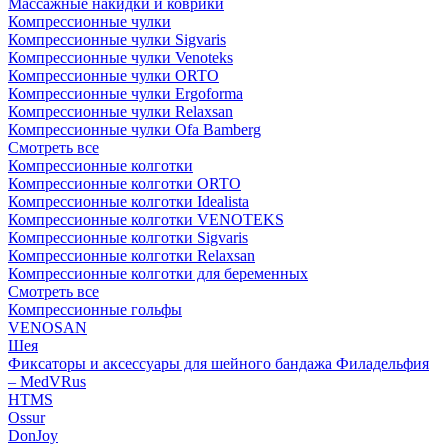
Массажные накидки и коврики
Компрессионные чулки
Компрессионные чулки Sigvaris
Компрессионные чулки Venoteks
Компрессионные чулки ORTO
Компрессионные чулки Ergoforma
Компрессионные чулки Relaxsan
Компрессионные чулки Ofa Bamberg
Смотреть все
Компрессионные колготки
Компрессионные колготки ORTO
Компрессионные колготки Idealista
Компрессионные колготки VENOTEKS
Компрессионные колготки Sigvaris
Компрессионные колготки Relaxsan
Компрессионные колготки для беременных
Смотреть все
Компрессионные гольфы
VENOSAN
Шея
Фиксаторы и аксессуары для шейного бандажа Филадельфия
– MedVRus
HTMS
Ossur
DonJoy