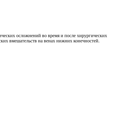
ических осложнений во время и после хирургических
ских вмешательств на венах нижних конечностей.