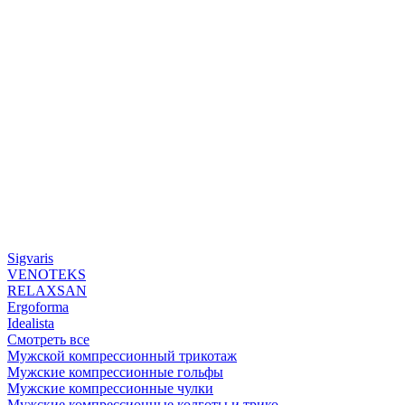
Sigvaris
VENOTEKS
RELAXSAN
Ergoforma
Idealista
Смотреть все
Мужской компрессионный трикотаж
Мужские компрессионные гольфы
Мужские компрессионные чулки
Мужские компрессионные колготы и трико