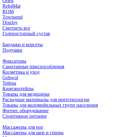
Orlett
Reh4Mat
ROM
Townsend
DonJoy
Смотреть все
Голеностопный сустав
Бандажи и корсеты
Подушки
Фиксаторы
Санитарные приспособления
Косметика и уход
Gehwol
Тейпы
Кинезиотейпы
Товары для медицины
Расходные материалы для рентгенологии
Товары для маломобильных групп населения
Фитнес оборудование
Спортивное питание
Массажеры для ног
Массажеры для шеи и спины