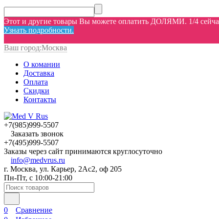
Этот и другие товары Вы можете оплатить ДОЛЯМИ. 1/4 сейчас,
Узнать подробности.
Ваш город:
Москва
О комании
Доставка
Оплата
Скидки
Контакты
+7(985)999-5507
Заказать звонок
+7(495)999-5507
Заказы через сайт принимаются круглосуточно
info@medvrus.ru
г. Москва, ул. Карьер, 2Ас2, оф 205
Пн-Пт, с 10:00-21:00
0
Сравнение