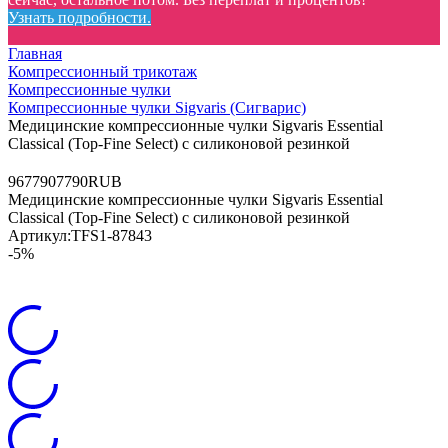
Узнать подробности.
Главная
Компрессионный трикотаж
Компрессионные чулки
Компрессионные чулки Sigvaris (Сигварис)
Медицинские компрессионные чулки Sigvaris Essential
Classical (Top-Fine Select) с силиконовой резинкой
96
7790
7790
RUB
Медицинские компрессионные чулки Sigvaris Essential
Classical (Top-Fine Select) с силиконовой резинкой
Артикул:
TFS1-87843
-5%