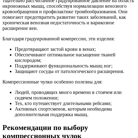
тщательно рассчитанное градуированное давление на область
икроножных мышц, способствуя нормализации венозного
кровообращения и профилактике тромбообразования. Они
помогают предотвратить развитие таких заболеваний, как
хроническая венозная недостаточность и варикозное
расширение вен.
Благодаря градуированной компрессии, эти изделия:
Предотвращают застой крови в венах;
Обеспечивают оптимальное насыщение тканей
кислородом;
Поддерживают функциональность мышц ног;
Защищают сосуды от патологического расширения.
Компрессионные чулки особенно полезны для:
Людей, проводящих много времени в стоячем или
сидячем положении;
Тех, кто путешествует длительными рейсами;
Активных спортсменов, которым необходима
дополнительная поддержка мышц.
Рекомендации по выбору
компрессионных чулок