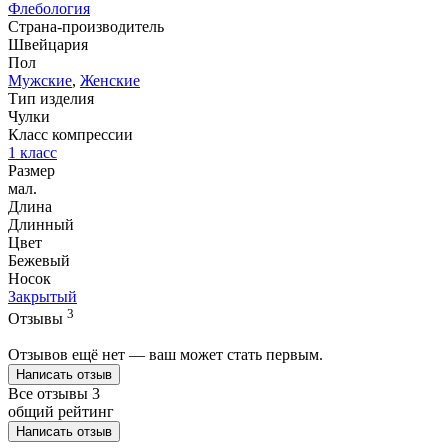
Флебология
Страна-производитель
Швейцария
Пол
Мужские
,
Женские
Тип изделия
Чулки
Класс компрессии
1 класс
Размер
мал.
Длина
Длинный
Цвет
Бежевый
Носок
Закрытый
3
Отзывы
Отзывов ещё нет — ваш может стать первым.
Написать отзыв
Все отзывы
3
общий рейтинг
Написать отзыв