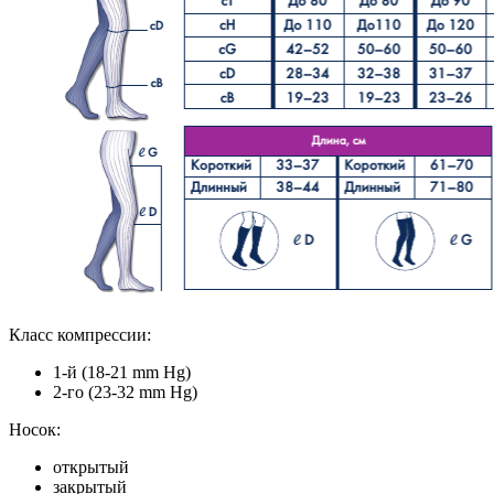
Класс компрессии:
1-й (18-21 mm Hg)
2-го (23-32 mm Hg)
Носок:
открытый
закрытый