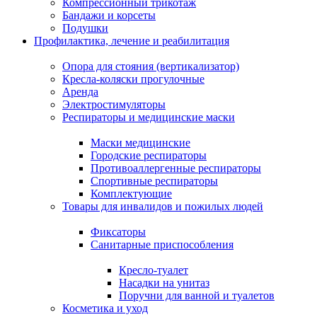
Компрессионный трикотаж
Бандажи и корсеты
Подушки
Профилактика, лечение и реабилитация
Опора для стояния (вертикализатор)
Кресла-коляски прогулочные
Аренда
Электростимуляторы
Респираторы и медицинские маски
Маски медицинские
Городские респираторы
Противоаллергенные респираторы
Спортивные респираторы
Комплектующие
Товары для инвалидов и пожилых людей
Фиксаторы
Санитарные приспособления
Кресло-туалет
Насадки на унитаз
Поручни для ванной и туалетов
Косметика и уход