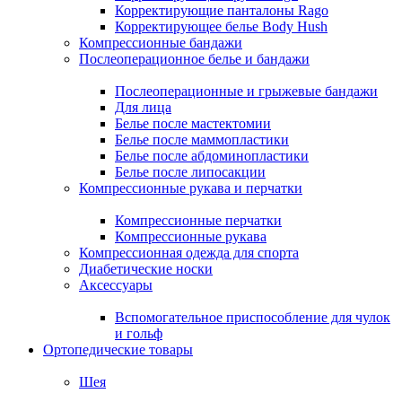
Корректирующие панталоны Rago
Корректирующее белье Body Hush
Компрессионные бандажи
Послеоперационное белье и бандажи
Послеоперационные и грыжевые бандажи
Для лица
Белье после мастектомии
Белье после маммопластики
Белье после абдоминопластики
Белье после липосакции
Компрессионные рукава и перчатки
Компрессионные перчатки
Компрессионные рукава
Компрессионная одежда для спорта
Диабетические носки
Аксессуары
Вспомогательное приспособление для чулок
и гольф
Ортопедические товары
Шея