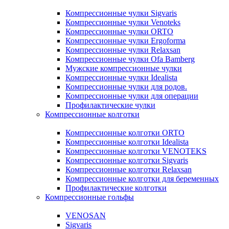
Компрессионные чулки Sigvaris
Компрессионные чулки Venoteks
Компрессионные чулки ORTO
Компрессионные чулки Ergoforma
Компрессионные чулки Relaxsan
Компрессионные чулки Ofa Bamberg
Мужские компрессионные чулки
Компрессионные чулки Idealista
Компрессионные чулки для родов.
Компрессионные чулки для операции
Профилактические чулки
Компрессионные колготки
Компрессионные колготки ORTO
Компрессионные колготки Idealista
Компрессионные колготки VENOTEKS
Компрессионные колготки Sigvaris
Компрессионные колготки Relaxsan
Компрессионные колготки для беременных
Профилактические колготки
Компрессионные гольфы
VENOSAN
Sigvaris