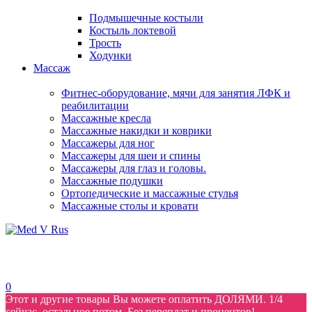
Подмышечные костыли
Костыль локтевой
Трость
Ходунки
Массаж
Фитнес-оборудование, мячи для занятия ЛФК и
реабилитации
Массажные кресла
Массажные накидки и коврики
Массажеры для ног
Массажеры для шеи и спины
Массажеры для глаз и головы.
Массажные подушки
Ортопедические и массажные стулья
Массажные столы и кровати
0
Этот и другие товары Вы можете оплатить ДОЛЯМИ. 1/4
сейчас, остальное потом. Без переплат и процентов!