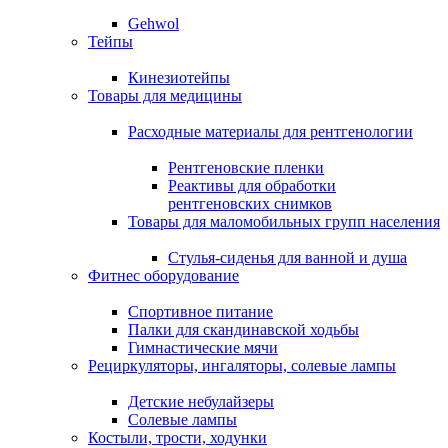
Gehwol
Тейпы
Кинезиотейпы
Товары для медицины
Расходные материалы для рентгенологии
Рентгеновские пленки
Реактивы для обработки
рентгеновских снимков
Товары для маломобильных групп населения
Стулья-сиденья для ванной и душа
Фитнес оборудование
Спортивное питание
Палки для скандинавской ходьбы
Гимнастические мячи
Рециркуляторы, ингаляторы, солевые лампы
Детские небулайзеры
Солевые лампы
Костыли, трости, ходунки