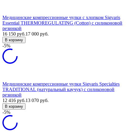
Медицинские компрессионные чулки с хлопком Sigvaris
Essential THERMOREGULATING (Cotton) с силиконовой
резинкой
16 150
руб.
17 000
руб.
В корзину
-5%
Медицинские компрессионные чулки Sigvaris Specialties
TRADITIONAL (натуральный каучук) с силиконовой
резинкой
12 416
руб.
13 070
руб.
В корзину
-5%