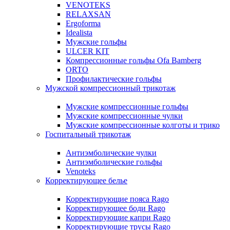
VENOTEKS
RELAXSAN
Ergoforma
Idealista
Мужские гольфы
ULCER KIT
Компрессионные гольфы Ofa Bamberg
ORTO
Профилактические гольфы
Мужской компрессионный трикотаж
Мужские компрессионные гольфы
Мужские компрессионные чулки
Мужские компрессионные колготы и трико
Госпитальный трикотаж
Антиэмболические чулки
Антиэмболические гольфы
Venoteks
Корректирующее белье
Корректирующие пояса Rago
Корректирующее боди Rago
Корректирующие капри Rago
Корректирующие трусы Rago