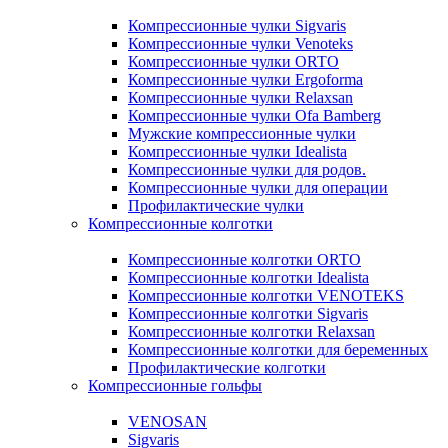
Компрессионные чулки Sigvaris
Компрессионные чулки Venoteks
Компрессионные чулки ORTO
Компрессионные чулки Ergoforma
Компрессионные чулки Relaxsan
Компрессионные чулки Ofa Bamberg
Мужские компрессионные чулки
Компрессионные чулки Idealista
Компрессионные чулки для родов.
Компрессионные чулки для операции
Профилактические чулки
Компрессионные колготки
Компрессионные колготки ORTO
Компрессионные колготки Idealista
Компрессионные колготки VENOTEKS
Компрессионные колготки Sigvaris
Компрессионные колготки Relaxsan
Компрессионные колготки для беременных
Профилактические колготки
Компрессионные гольфы
VENOSAN
Sigvaris