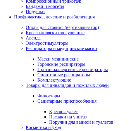
Компрессионный трикотаж
Бандажи и корсеты
Подушки
Профилактика, лечение и реабилитация
Опора для стояния (вертикализатор)
Кресла-коляски прогулочные
Аренда
Электростимуляторы
Респираторы и медицинские маски
Маски медицинские
Городские респираторы
Противоаллергенные респираторы
Спортивные респираторы
Комплектующие
Товары для инвалидов и пожилых людей
Фиксаторы
Санитарные приспособления
Кресло-туалет
Насадки на унитаз
Поручни для ванной и туалетов
Косметика и уход