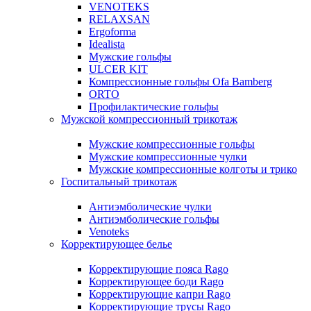
VENOTEKS
RELAXSAN
Ergoforma
Idealista
Мужские гольфы
ULCER KIT
Компрессионные гольфы Ofa Bamberg
ORTO
Профилактические гольфы
Мужской компрессионный трикотаж
Мужские компрессионные гольфы
Мужские компрессионные чулки
Мужские компрессионные колготы и трико
Госпитальный трикотаж
Антиэмболические чулки
Антиэмболические гольфы
Venoteks
Корректирующее белье
Корректирующие пояса Rago
Корректирующее боди Rago
Корректирующие капри Rago
Корректирующие трусы Rago