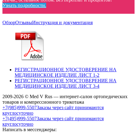
Узнать подробности.
Обзор
Отзывы
Инструкция и документация
РЕГИСТРАЦИОННОЕ УДОСТОВЕРЕНИЕ НА
МЕДИЦИНСКОЕ ИЗДЕЛИЕ ЛИСТ 1-2
РЕГИСТРАЦИОННОЕ УДОСТОВЕРЕНИЕ НА
МЕДИЦИНСКОЕ ИЗДЕЛИЕ ЛИСТ 3-4
2009-2026 © Med V Rus — интернет-салон ортопедических
товаров и компрессионного трикотажа
+7(985)999-5507
Заказы через сайт принимаются
круглосуточно
+7(495)999-5507
Заказы через сайт принимаются
круглосуточно
Написать в мессенджеры: