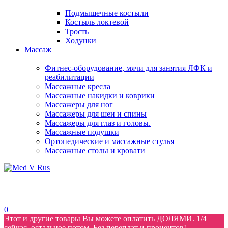
Подмышечные костыли
Костыль локтевой
Трость
Ходунки
Массаж
Фитнес-оборудование, мячи для занятия ЛФК и
реабилитации
Массажные кресла
Массажные накидки и коврики
Массажеры для ног
Массажеры для шеи и спины
Массажеры для глаз и головы.
Массажные подушки
Ортопедические и массажные стулья
Массажные столы и кровати
0
Этот и другие товары Вы можете оплатить ДОЛЯМИ. 1/4
сейчас, остальное потом. Без переплат и процентов!