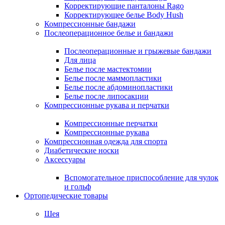
Корректирующие панталоны Rago
Корректирующее белье Body Hush
Компрессионные бандажи
Послеоперационное белье и бандажи
Послеоперационные и грыжевые бандажи
Для лица
Белье после мастектомии
Белье после маммопластики
Белье после абдоминопластики
Белье после липосакции
Компрессионные рукава и перчатки
Компрессионные перчатки
Компрессионные рукава
Компрессионная одежда для спорта
Диабетические носки
Аксессуары
Вспомогательное приспособление для чулок
и гольф
Ортопедические товары
Шея