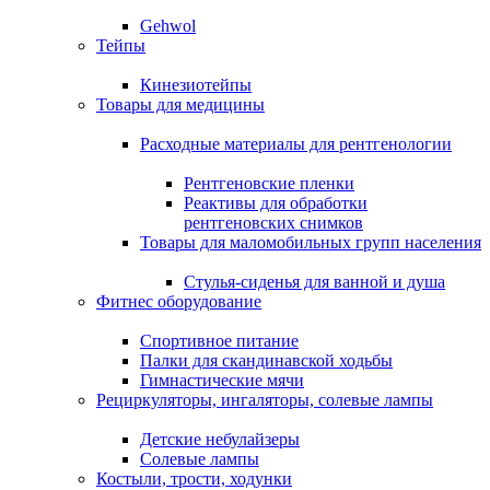
Gehwol
Тейпы
Кинезиотейпы
Товары для медицины
Расходные материалы для рентгенологии
Рентгеновские пленки
Реактивы для обработки
рентгеновских снимков
Товары для маломобильных групп населения
Стулья-сиденья для ванной и душа
Фитнес оборудование
Спортивное питание
Палки для скандинавской ходьбы
Гимнастические мячи
Рециркуляторы, ингаляторы, солевые лампы
Детские небулайзеры
Солевые лампы
Костыли, трости, ходунки