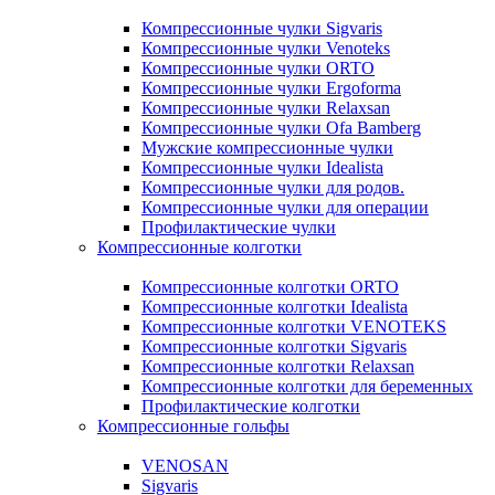
Компрессионные чулки Sigvaris
Компрессионные чулки Venoteks
Компрессионные чулки ORTO
Компрессионные чулки Ergoforma
Компрессионные чулки Relaxsan
Компрессионные чулки Ofa Bamberg
Мужские компрессионные чулки
Компрессионные чулки Idealista
Компрессионные чулки для родов.
Компрессионные чулки для операции
Профилактические чулки
Компрессионные колготки
Компрессионные колготки ORTO
Компрессионные колготки Idealista
Компрессионные колготки VENOTEKS
Компрессионные колготки Sigvaris
Компрессионные колготки Relaxsan
Компрессионные колготки для беременных
Профилактические колготки
Компрессионные гольфы
VENOSAN
Sigvaris