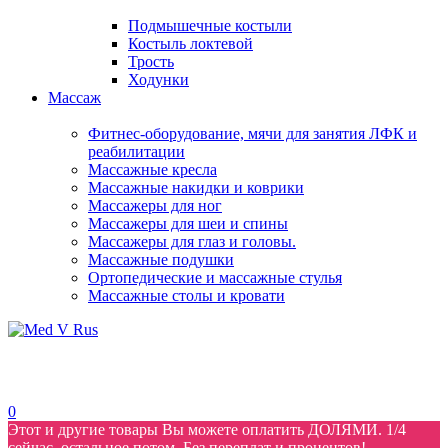
Подмышечные костыли
Костыль локтевой
Трость
Ходунки
Массаж
Фитнес-оборудование, мячи для занятия ЛФК и
реабилитации
Массажные кресла
Массажные накидки и коврики
Массажеры для ног
Массажеры для шеи и спины
Массажеры для глаз и головы.
Массажные подушки
Ортопедические и массажные стулья
Массажные столы и кровати
0
Этот и другие товары Вы можете оплатить ДОЛЯМИ. 1/4
сейчас, остальное потом. Без переплат и процентов!