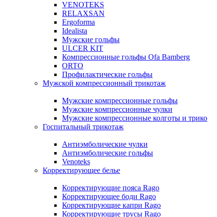
VENOTEKS
RELAXSAN
Ergoforma
Idealista
Мужские гольфы
ULCER KIT
Компрессионные гольфы Ofa Bamberg
ORTO
Профилактические гольфы
Мужской компрессионный трикотаж
Мужские компрессионные гольфы
Мужские компрессионные чулки
Мужские компрессионные колготы и трико
Госпитальный трикотаж
Антиэмболические чулки
Антиэмболические гольфы
Venoteks
Корректирующее белье
Корректирующие пояса Rago
Корректирующее боди Rago
Корректирующие капри Rago
Корректирующие трусы Rago