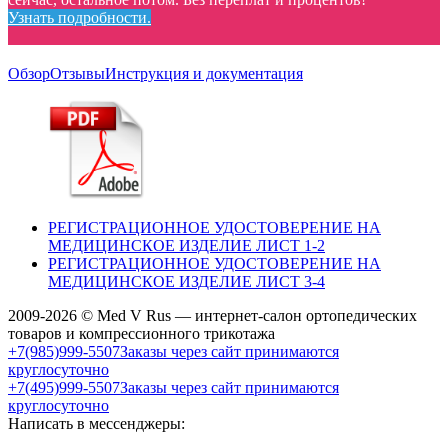
Узнать подробности.
Обзор
Отзывы
Инструкция и документация
РЕГИСТРАЦИОННОЕ УДОСТОВЕРЕНИЕ НА
МЕДИЦИНСКОЕ ИЗДЕЛИЕ ЛИСТ 1-2
РЕГИСТРАЦИОННОЕ УДОСТОВЕРЕНИЕ НА
МЕДИЦИНСКОЕ ИЗДЕЛИЕ ЛИСТ 3-4
2009-2026 © Med V Rus — интернет-салон ортопедических
товаров и компрессионного трикотажа
+7(985)999-5507
Заказы через сайт принимаются
круглосуточно
+7(495)999-5507
Заказы через сайт принимаются
круглосуточно
Написать в мессенджеры: