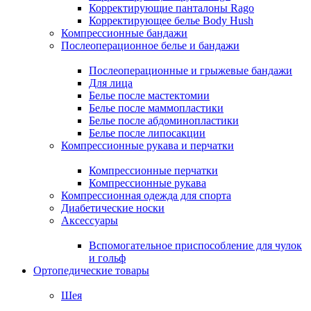
Корректирующие панталоны Rago
Корректирующее белье Body Hush
Компрессионные бандажи
Послеоперационное белье и бандажи
Послеоперационные и грыжевые бандажи
Для лица
Белье после мастектомии
Белье после маммопластики
Белье после абдоминопластики
Белье после липосакции
Компрессионные рукава и перчатки
Компрессионные перчатки
Компрессионные рукава
Компрессионная одежда для спорта
Диабетические носки
Аксессуары
Вспомогательное приспособление для чулок
и гольф
Ортопедические товары
Шея