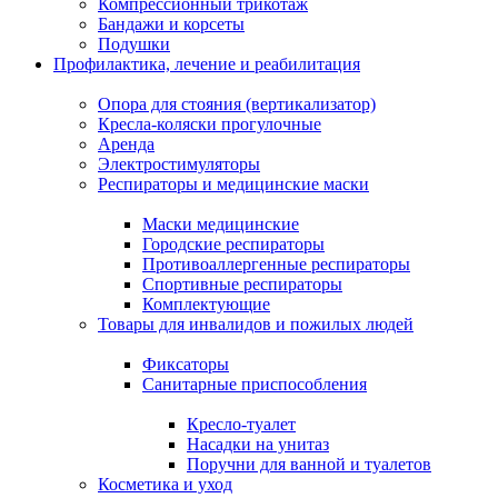
Компрессионный трикотаж
Бандажи и корсеты
Подушки
Профилактика, лечение и реабилитация
Опора для стояния (вертикализатор)
Кресла-коляски прогулочные
Аренда
Электростимуляторы
Респираторы и медицинские маски
Маски медицинские
Городские респираторы
Противоаллергенные респираторы
Спортивные респираторы
Комплектующие
Товары для инвалидов и пожилых людей
Фиксаторы
Санитарные приспособления
Кресло-туалет
Насадки на унитаз
Поручни для ванной и туалетов
Косметика и уход