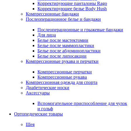
Корректирующие панталоны Rago
Корректирующее белье Body Hush
Компрессионные бандажи
Послеоперационное белье и бандажи
Послеоперационные и грыжевые бандажи
Для лица
Белье после мастектомии
Белье после маммопластики
Белье после абдоминопластики
Белье после липосакции
Компрессионные рукава и перчатки
Компрессионные перчатки
Компрессионные рукава
Компрессионная одежда для спорта
Диабетические носки
Аксессуары
Вспомогательное приспособление для чулок
и гольф
Ортопедические товары
Шея