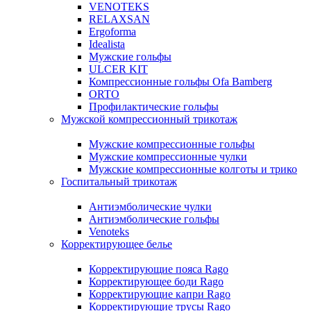
VENOTEKS
RELAXSAN
Ergoforma
Idealista
Мужские гольфы
ULCER KIT
Компрессионные гольфы Ofa Bamberg
ORTO
Профилактические гольфы
Мужской компрессионный трикотаж
Мужские компрессионные гольфы
Мужские компрессионные чулки
Мужские компрессионные колготы и трико
Госпитальный трикотаж
Антиэмболические чулки
Антиэмболические гольфы
Venoteks
Корректирующее белье
Корректирующие пояса Rago
Корректирующее боди Rago
Корректирующие капри Rago
Корректирующие трусы Rago