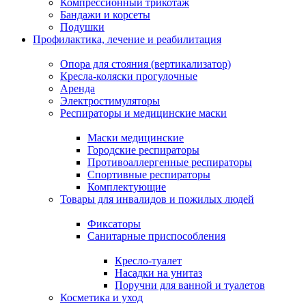
Компрессионный трикотаж
Бандажи и корсеты
Подушки
Профилактика, лечение и реабилитация
Опора для стояния (вертикализатор)
Кресла-коляски прогулочные
Аренда
Электростимуляторы
Респираторы и медицинские маски
Маски медицинские
Городские респираторы
Противоаллергенные респираторы
Спортивные респираторы
Комплектующие
Товары для инвалидов и пожилых людей
Фиксаторы
Санитарные приспособления
Кресло-туалет
Насадки на унитаз
Поручни для ванной и туалетов
Косметика и уход