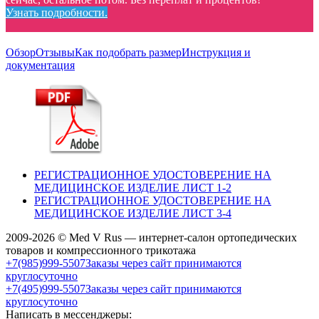
Узнать подробности.
Обзор
Отзывы
Как подобрать размер
Инструкция и
документация
РЕГИСТРАЦИОННОЕ УДОСТОВЕРЕНИЕ НА
МЕДИЦИНСКОЕ ИЗДЕЛИЕ ЛИСТ 1-2
РЕГИСТРАЦИОННОЕ УДОСТОВЕРЕНИЕ НА
МЕДИЦИНСКОЕ ИЗДЕЛИЕ ЛИСТ 3-4
2009-2026 © Med V Rus — интернет-салон ортопедических
товаров и компрессионного трикотажа
+7(985)999-5507
Заказы через сайт принимаются
круглосуточно
+7(495)999-5507
Заказы через сайт принимаются
круглосуточно
Написать в мессенджеры: