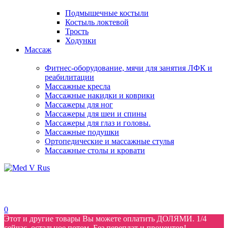
Подмышечные костыли
Костыль локтевой
Трость
Ходунки
Массаж
Фитнес-оборудование, мячи для занятия ЛФК и
реабилитации
Массажные кресла
Массажные накидки и коврики
Массажеры для ног
Массажеры для шеи и спины
Массажеры для глаз и головы.
Массажные подушки
Ортопедические и массажные стулья
Массажные столы и кровати
0
Этот и другие товары Вы можете оплатить ДОЛЯМИ. 1/4
сейчас, остальное потом. Без переплат и процентов!