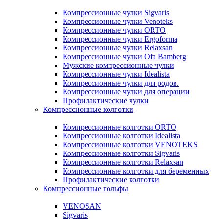
Компрессионные чулки Sigvaris
Компрессионные чулки Venoteks
Компрессионные чулки ORTO
Компрессионные чулки Ergoforma
Компрессионные чулки Relaxsan
Компрессионные чулки Ofa Bamberg
Мужские компрессионные чулки
Компрессионные чулки Idealista
Компрессионные чулки для родов.
Компрессионные чулки для операции
Профилактические чулки
Компрессионные колготки
Компрессионные колготки ORTO
Компрессионные колготки Idealista
Компрессионные колготки VENOTEKS
Компрессионные колготки Sigvaris
Компрессионные колготки Relaxsan
Компрессионные колготки для беременных
Профилактические колготки
Компрессионные гольфы
VENOSAN
Sigvaris