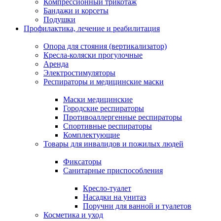
Компрессионный трикотаж
Бандажи и корсеты
Подушки
Профилактика, лечение и реабилитация
Опора для стояния (вертикализатор)
Кресла-коляски прогулочные
Аренда
Электростимуляторы
Респираторы и медицинские маски
Маски медицинские
Городские респираторы
Противоаллергенные респираторы
Спортивные респираторы
Комплектующие
Товары для инвалидов и пожилых людей
Фиксаторы
Санитарные приспособления
Кресло-туалет
Насадки на унитаз
Поручни для ванной и туалетов
Косметика и уход