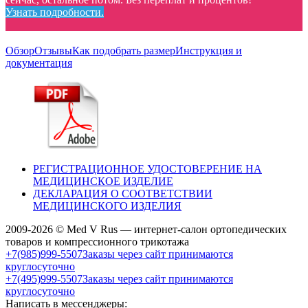
Узнать подробности.
Обзор
Отзывы
Как подобрать размер
Инструкция и
документация
РЕГИСТРАЦИОННОЕ УДОСТОВЕРЕНИЕ НА
МЕДИЦИНСКОЕ ИЗДЕЛИЕ
ДЕКЛАРАЦИЯ О СООТВЕТСТВИИ
МЕДИЦИНСКОГО ИЗДЕЛИЯ
2009-2026 © Med V Rus — интернет-салон ортопедических
товаров и компрессионного трикотажа
+7(985)999-5507
Заказы через сайт принимаются
круглосуточно
+7(495)999-5507
Заказы через сайт принимаются
круглосуточно
Написать в мессенджеры: