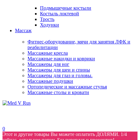
Подмышечные костыли
Костыль локтевой
Трость
Ходунки
Массаж
Фитнес-оборудование, мячи для занятия ЛФК и
реабилитации
Массажные кресла
Массажные накидки и коврики
Массажеры для ног
Массажеры для шеи и спины
Массажеры для глаз и головы.
Массажные подушки
Ортопедические и массажные стулья
Массажные столы и кровати
0
Этот и другие товары Вы можете оплатить ДОЛЯМИ. 1/4
сейчас, остальное потом. Без переплат и процентов!