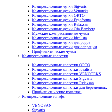
Компрессионные чулки Sigvaris
Компрессионные чулки Venoteks
Компрессионные чулки ORTO
Компрессионные чулки Ergoforma
Компрессионные чулки Relaxsan
Компрессионные чулки Ofa Bamberg
Мужские компрессионные чулки
Компрессионные чулки Idealista
Компрессионные чулки для родов.
Компрессионные чулки для операции
Профилактические чулки
Компрессионные колготки
Компрессионные колготки ORTO
Компрессионные колготки Idealista
Компрессионные колготки VENOTEKS
Компрессионные колготки Sigvaris
Компрессионные колготки Relaxsan
Компрессионные колготки для беременных
Профилактические колготки
Компрессионные гольфы
VENOSAN
Sigvaris