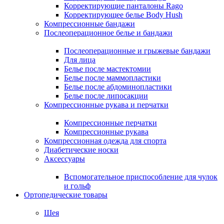
Корректирующие панталоны Rago
Корректирующее белье Body Hush
Компрессионные бандажи
Послеоперационное белье и бандажи
Послеоперационные и грыжевые бандажи
Для лица
Белье после мастектомии
Белье после маммопластики
Белье после абдоминопластики
Белье после липосакции
Компрессионные рукава и перчатки
Компрессионные перчатки
Компрессионные рукава
Компрессионная одежда для спорта
Диабетические носки
Аксессуары
Вспомогательное приспособление для чулок
и гольф
Ортопедические товары
Шея