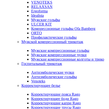
VENOTEKS
RELAXSAN
Ergoforma
Idealista
Мужские гольфы
ULCER KIT
Компрессионные гольфы Ofa Bamberg
ORTO
Профилактические гольфы
Мужской компрессионный трикотаж
Мужские компрессионные гольфы
Мужские компрессионные чулки
Мужские компрессионные колготы и трико
Госпитальный трикотаж
Антиэмболические чулки
Антиэмболические гольфы
Venoteks
Корректирующее белье
Корректирующие пояса Rago
Корректирующее боди Rago
Корректирующие капри Rago
Корректирующие трусы Rago