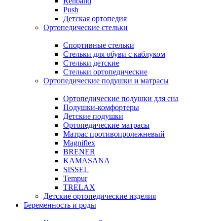
Rehband
Push
Детская ортопедия
Ортопедические стельки
Спортивные стельки
Стельки для обуви с каблуком
Стельки детские
Стельки ортопедические
Ортопедические подушки и матрасы
Ортопедические подушки для сна
Подушки-комфортеры
Детские подушки
Ортопедические матрасы
Матрас противопролежневый
Magniflex
BRENER
KAMASANA
SISSEL
Tempur
TRELAX
Детские ортопедические изделия
Беременность и роды