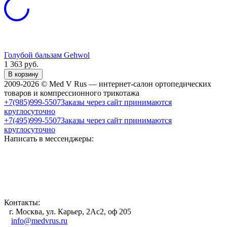
Голубой бальзам Gehwol
1 363
руб.
В корзину
2009-2026 © Med V Rus — интернет-салон ортопедических
товаров и компрессионного трикотажа
+7(985)999-5507
Заказы через сайт принимаются
круглосуточно
+7(495)999-5507
Заказы через сайт принимаются
круглосуточно
Написать в мессенджеры:
Контакты:
г. Москва, ул. Карьер, 2Ас2, оф 205
info@medvrus.ru