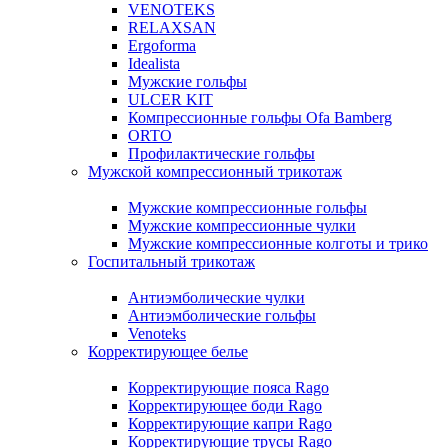
VENOTEKS
RELAXSAN
Ergoforma
Idealista
Мужские гольфы
ULCER KIT
Компрессионные гольфы Ofa Bamberg
ORTO
Профилактические гольфы
Мужской компрессионный трикотаж
Мужские компрессионные гольфы
Мужские компрессионные чулки
Мужские компрессионные колготы и трико
Госпитальный трикотаж
Антиэмболические чулки
Антиэмболические гольфы
Venoteks
Корректирующее белье
Корректирующие пояса Rago
Корректирующее боди Rago
Корректирующие капри Rago
Корректирующие трусы Rago