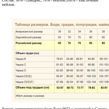
Состав: 30% - спандекс, 70% - нейлон,100% - эластичный
нейлон.
Купить корректирующее боди Rago 9071 с доставкой в Самаре