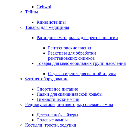
Gehwol
Тейпы
Кинезиотейпы
Товары для медицины
Расходные материалы для рентгенологии
Рентгеновские пленки
Реактивы для обработки
рентгеновских снимков
Товары для маломобильных групп населения
Стулья-сиденья для ванной и душа
Фитнес оборудование
Спортивное питание
Палки для скандинавской ходьбы
Гимнастические мячи
Рециркуляторы, ингаляторы, солевые лампы
Детские небулайзеры
Солевые лампы
Костыли, трости, ходунки