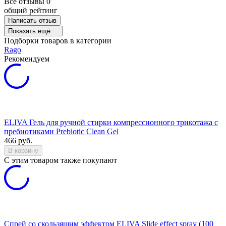
Все отзывы
0
общий рейтинг
Написать отзыв
Показать ещё
Подборки товаров в категории
Rago
Рекомендуем
ELIVA Гель для ручной стирки компрессионного трикотажа с
пребиотиками Prebiotic Clean Gel
466
руб.
В корзину
C этим товаром также покупают
Спрей со скользящим эффектом ELIVA Slide effect spray (100