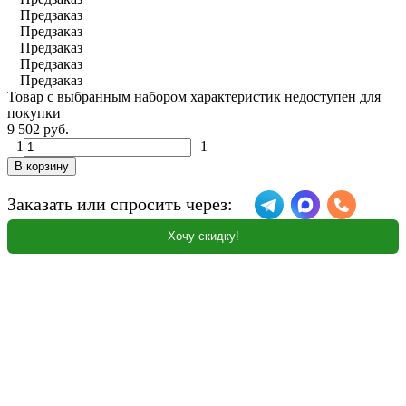
Предзаказ
Предзаказ
Предзаказ
Предзаказ
Предзаказ
Товар с выбранным набором характеристик недоступен для
покупки
9 502 руб.
1
1
В корзину
Заказать или спросить через:
Хочу скидку!