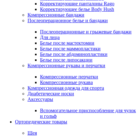
Корректирующие панталоны Rago
Корректирующее белье Body Hush
Компрессионные бандажи
Послеоперационное белье и бандажи
Послеоперационные и грыжевые бандажи
Для лица
Белье после мастектомии
Белье после маммопластики
Белье после абдоминопластики
Белье после липосакции
Компрессионные рукава и перчатки
Компрессионные перчатки
Компрессионные рукава
Компрессионная одежда для спорта
Диабетические носки
Аксессуары
Вспомогательное приспособление для чулок
и гольф
Ортопедические товары
Шея