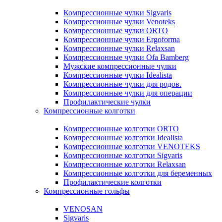
Компрессионные чулки Sigvaris
Компрессионные чулки Venoteks
Компрессионные чулки ORTO
Компрессионные чулки Ergoforma
Компрессионные чулки Relaxsan
Компрессионные чулки Ofa Bamberg
Мужские компрессионные чулки
Компрессионные чулки Idealista
Компрессионные чулки для родов.
Компрессионные чулки для операции
Профилактические чулки
Компрессионные колготки
Компрессионные колготки ORTO
Компрессионные колготки Idealista
Компрессионные колготки VENOTEKS
Компрессионные колготки Sigvaris
Компрессионные колготки Relaxsan
Компрессионные колготки для беременных
Профилактические колготки
Компрессионные гольфы
VENOSAN
Sigvaris