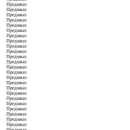
Предзаказ
Предзаказ
Предзаказ
Предзаказ
Предзаказ
Предзаказ
Предзаказ
Предзаказ
Предзаказ
Предзаказ
Предзаказ
Предзаказ
Предзаказ
Предзаказ
Предзаказ
Предзаказ
Предзаказ
Предзаказ
Предзаказ
Предзаказ
Предзаказ
Предзаказ
Предзаказ
Предзаказ
Предзаказ