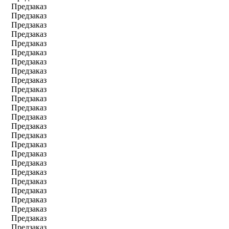
Предзаказ
Предзаказ
Предзаказ
Предзаказ
Предзаказ
Предзаказ
Предзаказ
Предзаказ
Предзаказ
Предзаказ
Предзаказ
Предзаказ
Предзаказ
Предзаказ
Предзаказ
Предзаказ
Предзаказ
Предзаказ
Предзаказ
Предзаказ
Предзаказ
Предзаказ
Предзаказ
Предзаказ
Предзаказ