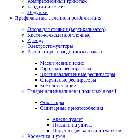
Компрессионный трикотаж
Бандажи и корсеты
Подушки
Профилактика, лечение и реабилитация
Опора для стояния (вертикализатор)
Кресла-коляски прогулочные
Аренда
Электростимуляторы
Респираторы и медицинские маски
Маски медицинские
Городские респираторы
Противоаллергенные респираторы
Спортивные респираторы
Комплектующие
Товары для инвалидов и пожилых людей
Фиксаторы
Санитарные приспособления
Кресло-туалет
Насадки на унитаз
Поручни для ванной и туалетов
Косметика и уход