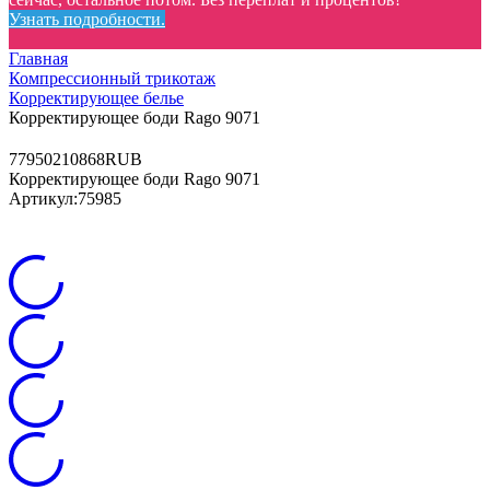
Узнать подробности.
Главная
Компрессионный трикотаж
Корректирующее белье
Корректирующее боди Rago 9071
77
9502
10868
RUB
Корректирующее боди Rago 9071
Артикул:
75985