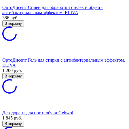
ОртоДисепт Спрей для обработки стелек и обуви с
антибактериальным эффектом. ELIVA
386
руб.
В корзину
ОртоДисепт Гель для стирки с антибактериальным эффектом.
ELIVA
1 200
руб.
В корзину
Дезодорант для ног и обуви Gehwol
1 845
руб.
В корзину