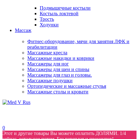
Подмышечные костыли
Костыль локтевой
Трость
Ходунки
Массаж
Фитнес-оборудование, мячи для занятия ЛФК и
реабилитации
Массажные кресла
Массажные накидки и коврики
Массажеры для ног
Массажеры для шеи и спины
Массажеры для глаз и головы.
Массажные подушки
Ортопедические и массажные стулья
Массажные столы и кровати
0
Этот и другие товары Вы можете оплатить ДОЛЯМИ. 1/4
сейчас, остальное потом. Без переплат и процентов!