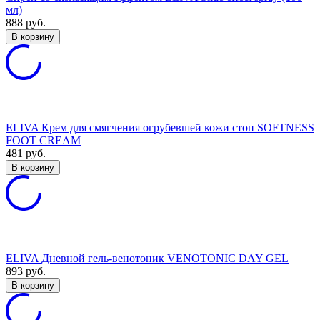
мл)
888
руб.
В корзину
ELIVA Крем для смягчения огрубевшей кожи стоп SOFTNESS
FOOT CREAM
481
руб.
В корзину
ELIVA Дневной гель-венотоник VENOTONIC DAY GEL
893
руб.
В корзину