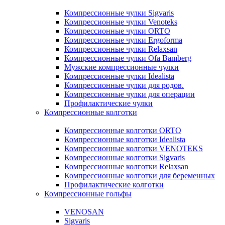
Компрессионные чулки Sigvaris
Компрессионные чулки Venoteks
Компрессионные чулки ORTO
Компрессионные чулки Ergoforma
Компрессионные чулки Relaxsan
Компрессионные чулки Ofa Bamberg
Мужские компрессионные чулки
Компрессионные чулки Idealista
Компрессионные чулки для родов.
Компрессионные чулки для операции
Профилактические чулки
Компрессионные колготки
Компрессионные колготки ORTO
Компрессионные колготки Idealista
Компрессионные колготки VENOTEKS
Компрессионные колготки Sigvaris
Компрессионные колготки Relaxsan
Компрессионные колготки для беременных
Профилактические колготки
Компрессионные гольфы
VENOSAN
Sigvaris