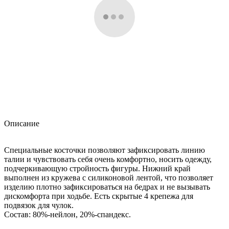
Описание
Специальные косточки позволяют зафиксировать линию
талии и чувствовать себя очень комфортно, носить одежду,
подчеркивающую стройность фигуры. Нижний край
выполнен из кружева с силиконовой лентой, что позволяет
изделию плотно зафиксироваться на бедрах и не вызывать
дискомфорта при ходьбе. Есть скрытые 4 крепежа для
подвязок для чулок.
Состав: 80%-нейлон, 20%-спандекс.