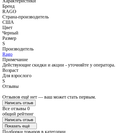
Характеристики
Бренд
RAGO
Страна-производитель
США
Цвет
Черный
Размер
S
Производитель
Rago
Примечание
Действующие скидки и акции - уточняйте у оператора.
Возраст
Для взрослого
S
Отзывы
Отзывов ещё нет — ваш может стать первым.
Написать отзыв
Все отзывы
0
общий рейтинг
Написать отзыв
Показать ещё
Подборки товаров в категории