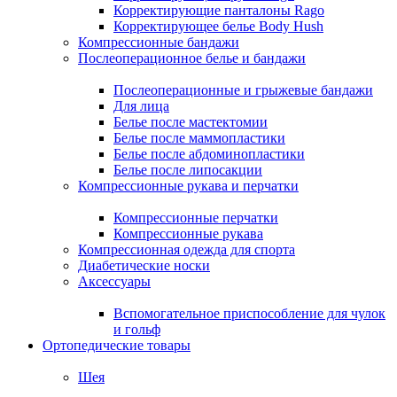
Корректирующие панталоны Rago
Корректирующее белье Body Hush
Компрессионные бандажи
Послеоперационное белье и бандажи
Послеоперационные и грыжевые бандажи
Для лица
Белье после мастектомии
Белье после маммопластики
Белье после абдоминопластики
Белье после липосакции
Компрессионные рукава и перчатки
Компрессионные перчатки
Компрессионные рукава
Компрессионная одежда для спорта
Диабетические носки
Аксессуары
Вспомогательное приспособление для чулок
и гольф
Ортопедические товары
Шея