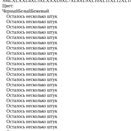
S
M
L
XL
XXL
4XL
5XL
XXXL
6XL
7XL
8XL
9XL
10XL
11XL
12XL
1
Цвет:
Черный
Белый
Бежевый
Осталось несколько штук
Осталось несколько штук
Осталось несколько штук
Осталось несколько штук
Осталось несколько штук
Осталось несколько штук
Осталось несколько штук
Осталось несколько штук
Осталось несколько штук
Осталось несколько штук
Осталось несколько штук
Осталось несколько штук
Осталось несколько штук
Осталось несколько штук
Осталось несколько штук
Осталось несколько штук
Осталось несколько штук
Осталось несколько штук
Осталось несколько штук
Осталось несколько штук
Осталось несколько штук
Осталось несколько штук