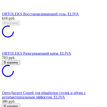
ORTOLEKS Восстанавливающий гель. ELIVA
616
руб.
В корзину
ORTOLEKS Разогревающий крем. ELIVA
703
руб.
В корзину
ОртоДисепт Спрей для обработки стелек и обуви с
антибактериальным эффектом. ELIVA
386
руб.
В корзину