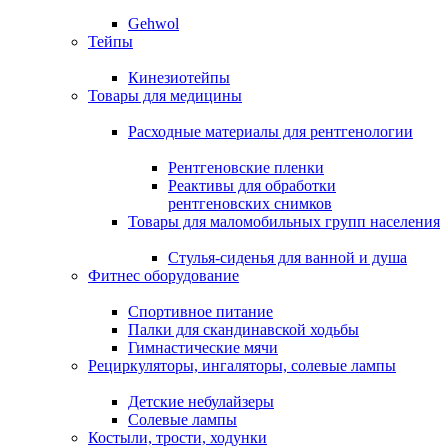
Gehwol
Тейпы
Кинезиотейпы
Товары для медицины
Расходные материалы для рентгенологии
Рентгеновские пленки
Реактивы для обработки
рентгеновских снимков
Товары для маломобильных групп населения
Стулья-сиденья для ванной и душа
Фитнес оборудование
Спортивное питание
Палки для скандинавской ходьбы
Гимнастические мячи
Рециркуляторы, ингаляторы, солевые лампы
Детские небулайзеры
Солевые лампы
Костыли, трости, ходунки