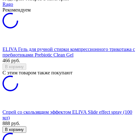
Rago
Рекомендуем
ELIVA Гель для ручной стирки компрессионного трикотажа с
пребиотиками Prebiotic Clean Gel
466
руб.
В корзину
C этим товаром также покупают
Спрей со скользящим эффектом ELIVA Slide effect spray (100
мл)
888
руб.
В корзину