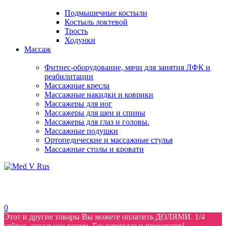
Подмышечные костыли
Костыль локтевой
Трость
Ходунки
Массаж
Фитнес-оборудование, мячи для занятия ЛФК и
реабилитации
Массажные кресла
Массажные накидки и коврики
Массажеры для ног
Массажеры для шеи и спины
Массажеры для глаз и головы.
Массажные подушки
Ортопедические и массажные стулья
Массажные столы и кровати
0
Этот и другие товары Вы можете оплатить ДОЛЯМИ. 1/4
сейчас, остальное потом. Без переплат и процентов!