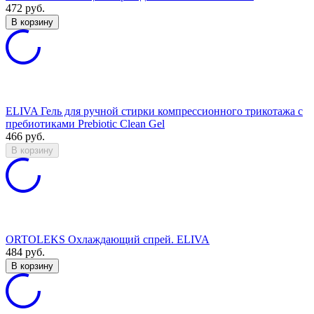
472
руб.
В корзину
ELIVA Гель для ручной стирки компрессионного трикотажа с
пребиотиками Prebiotic Clean Gel
466
руб.
В корзину
ORTOLEKS Охлаждающий спрей. ELIVA
484
руб.
В корзину