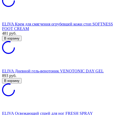
ELIVA Крем для смягчения огрубевшей кожи стоп SOFTNESS
FOOT CREAM
481
руб.
В корзину
ELIVA Дневной гель-венотоник VENOTONIC DAY GEL
893
руб.
В корзину
ELIVA Освежающий спрей для ног FRESH SPRAY