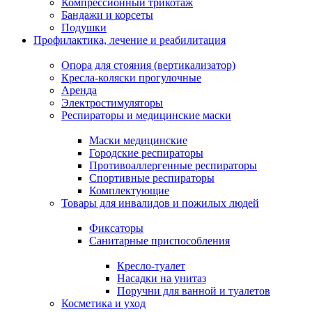
Компрессионный трикотаж
Бандажи и корсеты
Подушки
Профилактика, лечение и реабилитация
Опора для стояния (вертикализатор)
Кресла-коляски прогулочные
Аренда
Электростимуляторы
Респираторы и медицинские маски
Маски медицинские
Городские респираторы
Противоаллергенные респираторы
Спортивные респираторы
Комплектующие
Товары для инвалидов и пожилых людей
Фиксаторы
Санитарные приспособления
Кресло-туалет
Насадки на унитаз
Поручни для ванной и туалетов
Косметика и уход