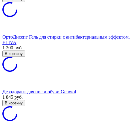
ОртоДисепт Гель для стирки с антибактериальным эффектом.
ELIVA
1 200
руб.
В корзину
Дезодорант для ног и обуви Gehwol
1 845
руб.
В корзину