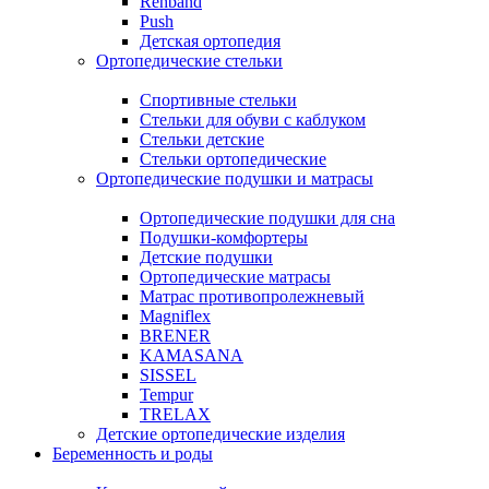
Rehband
Push
Детская ортопедия
Ортопедические стельки
Спортивные стельки
Стельки для обуви с каблуком
Стельки детские
Стельки ортопедические
Ортопедические подушки и матрасы
Ортопедические подушки для сна
Подушки-комфортеры
Детские подушки
Ортопедические матрасы
Матрас противопролежневый
Magniflex
BRENER
KAMASANA
SISSEL
Tempur
TRELAX
Детские ортопедические изделия
Беременность и роды