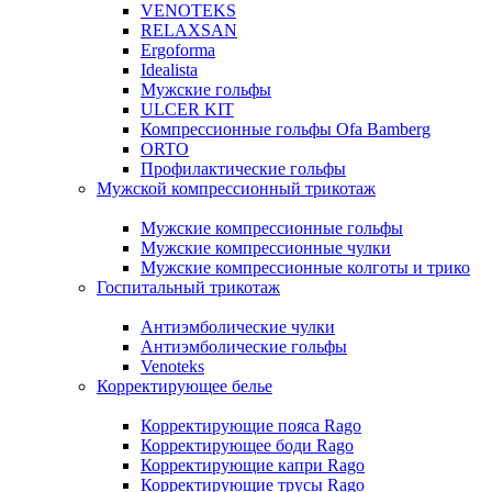
VENOTEKS
RELAXSAN
Ergoforma
Idealista
Мужские гольфы
ULCER KIT
Компрессионные гольфы Ofa Bamberg
ORTO
Профилактические гольфы
Мужской компрессионный трикотаж
Мужские компрессионные гольфы
Мужские компрессионные чулки
Мужские компрессионные колготы и трико
Госпитальный трикотаж
Антиэмболические чулки
Антиэмболические гольфы
Venoteks
Корректирующее белье
Корректирующие пояса Rago
Корректирующее боди Rago
Корректирующие капри Rago
Корректирующие трусы Rago