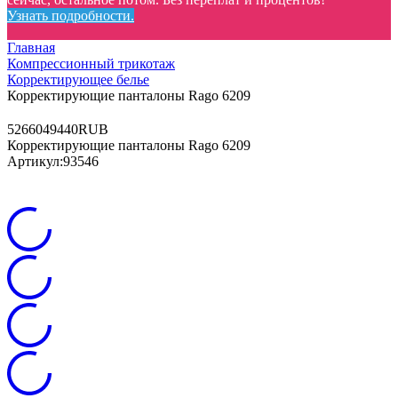
Узнать подробности.
Главная
Компрессионный трикотаж
Корректирующее белье
Корректирующие панталоны Rago 6209
52
6604
9440
RUB
Корректирующие панталоны Rago 6209
Артикул:
93546