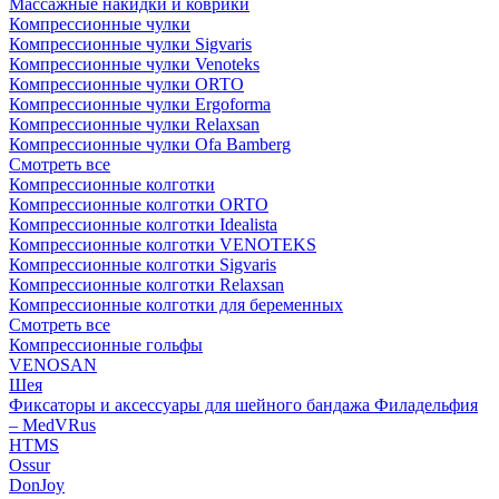
Массажные накидки и коврики
Компрессионные чулки
Компрессионные чулки Sigvaris
Компрессионные чулки Venoteks
Компрессионные чулки ORTO
Компрессионные чулки Ergoforma
Компрессионные чулки Relaxsan
Компрессионные чулки Ofa Bamberg
Смотреть все
Компрессионные колготки
Компрессионные колготки ORTO
Компрессионные колготки Idealista
Компрессионные колготки VENOTEKS
Компрессионные колготки Sigvaris
Компрессионные колготки Relaxsan
Компрессионные колготки для беременных
Смотреть все
Компрессионные гольфы
VENOSAN
Шея
Фиксаторы и аксессуары для шейного бандажа Филадельфия
– MedVRus
HTMS
Ossur
DonJoy