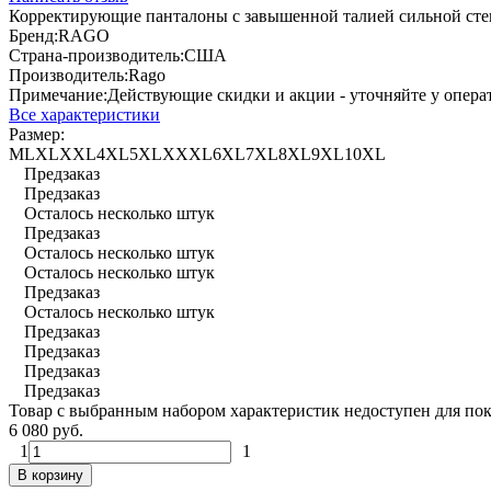
Корректирующие панталоны с завышенной талией сильной степ
Бренд:
RAGO
Страна-производитель:
США
Производитель:
Rago
Примечание:
Действующие скидки и акции - уточняйте у опера
Все характеристики
Размер:
M
L
XL
XXL
4XL
5XL
XXXL
6XL
7XL
8XL
9XL
10XL
Предзаказ
Предзаказ
Осталось несколько штук
Предзаказ
Осталось несколько штук
Осталось несколько штук
Предзаказ
Осталось несколько штук
Предзаказ
Предзаказ
Предзаказ
Предзаказ
Товар с выбранным набором характеристик недоступен для по
6 080 руб.
1
1
В корзину