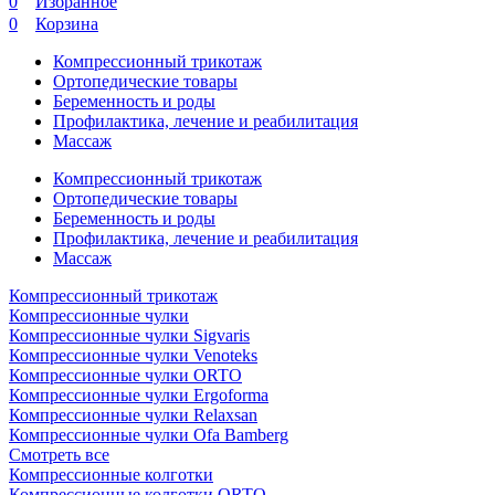
0
Избранное
0
Корзина
Компрессионный трикотаж
Ортопедические товары
Беременность и роды
Профилактика, лечение и реабилитация
Массаж
Компрессионный трикотаж
Ортопедические товары
Беременность и роды
Профилактика, лечение и реабилитация
Массаж
Компрессионный трикотаж
Компрессионные чулки
Компрессионные чулки Sigvaris
Компрессионные чулки Venoteks
Компрессионные чулки ORTO
Компрессионные чулки Ergoforma
Компрессионные чулки Relaxsan
Компрессионные чулки Ofa Bamberg
Смотреть все
Компрессионные колготки
Компрессионные колготки ORTO