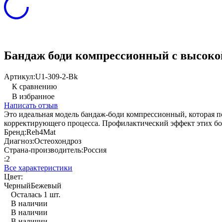
Бандаж боди компрессионный с высокой 
Артикул:
U1-309-2-Bk
К сравнению
В избранное
Написать отзыв
Это идеальная модель бандаж-боди компрессионный, которая п
корректирующего процесса. Профилактический эффект этих бод
Бренд:
Reh4Mat
Диагноз:
Остеохондроз
Страна-производитель:
Россия
:
2
Все характеристики
Цвет:
Черный
Бежевый
Осталась 1 шт.
В наличии
В наличии
В наличии