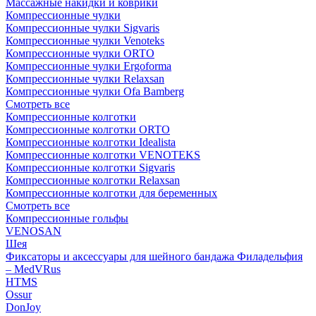
Массажные накидки и коврики
Компрессионные чулки
Компрессионные чулки Sigvaris
Компрессионные чулки Venoteks
Компрессионные чулки ORTO
Компрессионные чулки Ergoforma
Компрессионные чулки Relaxsan
Компрессионные чулки Ofa Bamberg
Смотреть все
Компрессионные колготки
Компрессионные колготки ORTO
Компрессионные колготки Idealista
Компрессионные колготки VENOTEKS
Компрессионные колготки Sigvaris
Компрессионные колготки Relaxsan
Компрессионные колготки для беременных
Смотреть все
Компрессионные гольфы
VENOSAN
Шея
Фиксаторы и аксессуары для шейного бандажа Филадельфия
– MedVRus
HTMS
Ossur
DonJoy