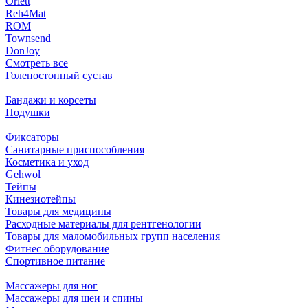
Orlett
Reh4Mat
ROM
Townsend
DonJoy
Смотреть все
Голеностопный сустав
Бандажи и корсеты
Подушки
Фиксаторы
Санитарные приспособления
Косметика и уход
Gehwol
Тейпы
Кинезиотейпы
Товары для медицины
Расходные материалы для рентгенологии
Товары для маломобильных групп населения
Фитнес оборудование
Спортивное питание
Массажеры для ног
Массажеры для шеи и спины