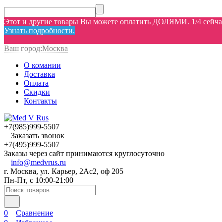
Этот и другие товары Вы можете оплатить ДОЛЯМИ. 1/4 сейчас,
Узнать подробности.
Ваш город:
Москва
О комании
Доставка
Оплата
Скидки
Контакты
+7(985)999-5507
Заказать звонок
+7(495)999-5507
Заказы через сайт принимаются круглосуточно
info@medvrus.ru
г. Москва, ул. Карьер, 2Ас2, оф 205
Пн-Пт, с 10:00-21:00
0
Сравнение