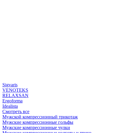
Sigvaris
VENOTEKS
RELAXSAN
Ergoforma
Idealista
Смотреть все
Мужской компрессионный трикотаж
Мужские компрессионные гольфы
Мужские компрессионные чулки
Мужские компрессионные колготы и трико