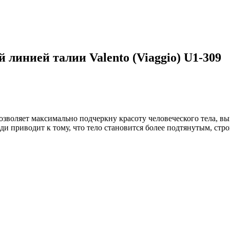
линией талии Valento (Viaggio) U1-309
озволяет максимально подчеркну красоту человеческого тела, в
и приводит к тому, что тело становится более подтянутым, ст