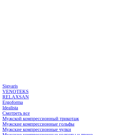
Sigvaris
VENOTEKS
RELAXSAN
Ergoforma
Idealista
Смотреть все
Мужской компрессионный трикотаж
Мужские компрессионные гольфы
Мужские компрессионные чулки
Мужские компрессионные колготы и трико