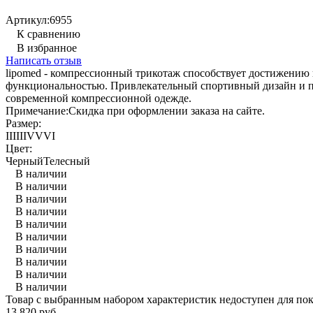
Артикул:
6955
К сравнению
В избранное
Написать отзыв
lipomed - компрессионный трикотаж способствует достижению
функциональностью. Привлекательный спортивный дизайн и пр
современной компрессионной одежде.
Примечание:
Скидка при оформлении заказа на сайте.
Размер:
II
III
IV
V
VI
Цвет:
Черный
Телесный
В наличии
В наличии
В наличии
В наличии
В наличии
В наличии
В наличии
В наличии
В наличии
В наличии
Товар с выбранным набором характеристик недоступен для по
13 820 руб.