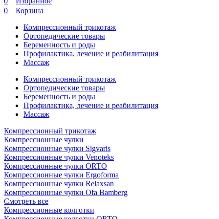
0
Избранное
0
Корзина
Компрессионный трикотаж
Ортопедические товары
Беременность и роды
Профилактика, лечение и реабилитация
Массаж
Компрессионный трикотаж
Ортопедические товары
Беременность и роды
Профилактика, лечение и реабилитация
Массаж
Компрессионный трикотаж
Компрессионные чулки
Компрессионные чулки Sigvaris
Компрессионные чулки Venoteks
Компрессионные чулки ORTO
Компрессионные чулки Ergoforma
Компрессионные чулки Relaxsan
Компрессионные чулки Ofa Bamberg
Смотреть все
Компрессионные колготки
Компрессионные колготки ORTO