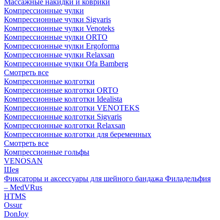
Массажные накидки и коврики
Компрессионные чулки
Компрессионные чулки Sigvaris
Компрессионные чулки Venoteks
Компрессионные чулки ORTO
Компрессионные чулки Ergoforma
Компрессионные чулки Relaxsan
Компрессионные чулки Ofa Bamberg
Смотреть все
Компрессионные колготки
Компрессионные колготки ORTO
Компрессионные колготки Idealista
Компрессионные колготки VENOTEKS
Компрессионные колготки Sigvaris
Компрессионные колготки Relaxsan
Компрессионные колготки для беременных
Смотреть все
Компрессионные гольфы
VENOSAN
Шея
Фиксаторы и аксессуары для шейного бандажа Филадельфия
– MedVRus
HTMS
Ossur
DonJoy