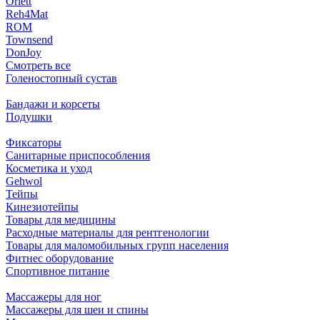
Orlett
Reh4Mat
ROM
Townsend
DonJoy
Смотреть все
Голеностопный сустав
Бандажи и корсеты
Подушки
Фиксаторы
Санитарные приспособления
Косметика и уход
Gehwol
Тейпы
Кинезиотейпы
Товары для медицины
Расходные материалы для рентгенологии
Товары для маломобильных групп населения
Фитнес оборудование
Спортивное питание
Массажеры для ног
Массажеры для шеи и спины