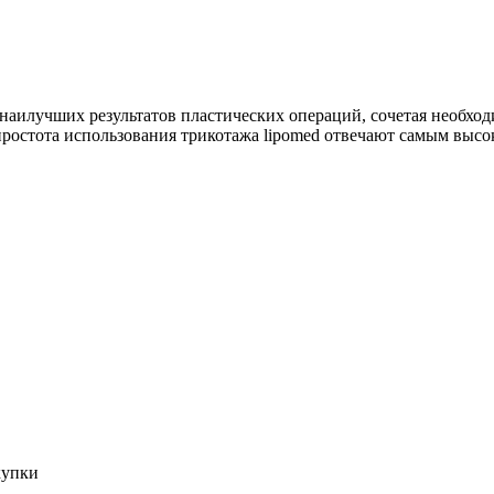
 наилучших результатов пластических операций, сочетая необ
остота использования трикотажа lipomed отвечают самым высо
купки