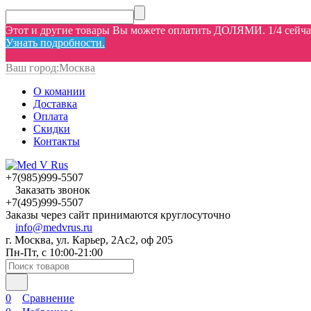
Этот и другие товары Вы можете оплатить ДОЛЯМИ. 1/4 сейчас,
Узнать подробности.
Ваш город:
Москва
О комании
Доставка
Оплата
Скидки
Контакты
+7(985)999-5507
Заказать звонок
+7(495)999-5507
Заказы через сайт принимаются круглосуточно
info@medvrus.ru
г. Москва, ул. Карьер, 2Ас2, оф 205
Пн-Пт, с 10:00-21:00
0
Сравнение