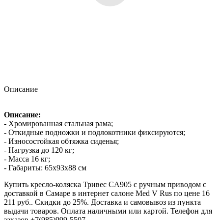
Описание
Описание:
- Хромированная стальная рама;
- Откидные подножки и подлокотники фиксируются;
- Износостойкая обтяжка сиденья;
- Нагрузка до 120 кг;
- Масса 16 кг;
- Габариты: 65х93х88 см
Купить кресло-коляска Тривес CА905 с ручным приводом с
доставкой в Самаре в интернет салоне Med V Rus по цене 16
211 руб.. Скидки до 25%. Доставка и самовывоз из пункта
выдачи товаров. Оплата наличными или картой. Телефон для
заказов +7(985)999-5507.