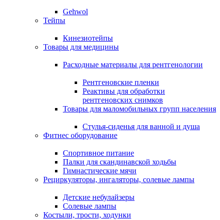
Gehwol
Тейпы
Кинезиотейпы
Товары для медицины
Расходные материалы для рентгенологии
Рентгеновские пленки
Реактивы для обработки
рентгеновских снимков
Товары для маломобильных групп населения
Стулья-сиденья для ванной и душа
Фитнес оборудование
Спортивное питание
Палки для скандинавской ходьбы
Гимнастические мячи
Рециркуляторы, ингаляторы, солевые лампы
Детские небулайзеры
Солевые лампы
Костыли, трости, ходунки