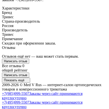
Характеристики
Бренд
Тривес
Страна-производитель
Россия
Производитель
Тривес
Примечание
Скидки при оформлении заказа.
Отзывы
Отзывов ещё нет — ваш может стать первым.
Написать отзыв
Все отзывы
0
общий рейтинг
Написать отзыв
Показать ещё
2009-2026 © Med V Rus — интернет-салон ортопедических
товаров и компрессионного трикотажа
+7(985)999-5507
Заказы через сайт принимаются
круглосуточно
+7(495)999-5507
Заказы через сайт принимаются
круглосуточно