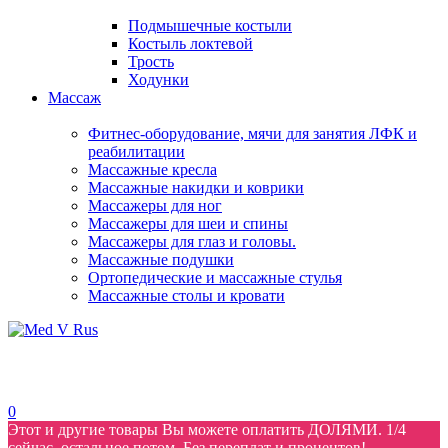
Подмышечные костыли
Костыль локтевой
Трость
Ходунки
Массаж
Фитнес-оборудование, мячи для занятия ЛФК и
реабилитации
Массажные кресла
Массажные накидки и коврики
Массажеры для ног
Массажеры для шеи и спины
Массажеры для глаз и головы.
Массажные подушки
Ортопедические и массажные стулья
Массажные столы и кровати
0
Этот и другие товары Вы можете оплатить ДОЛЯМИ. 1/4
сейчас, остальное потом. Без переплат и процентов!