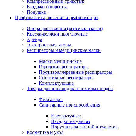
Компрессионный трикотаж
Бандажи и корсеты
Подушки
Профилактика, лечение и реабилитация
Опора для стояния (вертикализатор)
Кресла-коляски прогулочные
Аренда
Электростимуляторы
Респираторы и медицинские маски
Маски медицинские
Городские респираторы
Противоаллергенные респираторы
Спортивные респираторы
Комплектующие
Товары для инвалидов и пожилых людей
Фиксаторы
Санитарные приспособления
Кресло-туалет
Насадки на унитаз
Поручни для ванной и туалетов
Косметика и уход