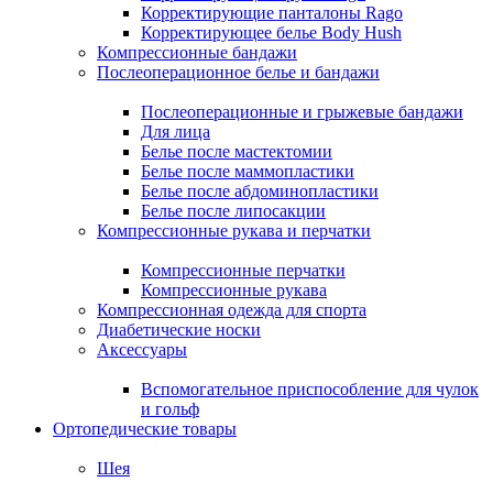
Корректирующие панталоны Rago
Корректирующее белье Body Hush
Компрессионные бандажи
Послеоперационное белье и бандажи
Послеоперационные и грыжевые бандажи
Для лица
Белье после мастектомии
Белье после маммопластики
Белье после абдоминопластики
Белье после липосакции
Компрессионные рукава и перчатки
Компрессионные перчатки
Компрессионные рукава
Компрессионная одежда для спорта
Диабетические носки
Аксессуары
Вспомогательное приспособление для чулок
и гольф
Ортопедические товары
Шея