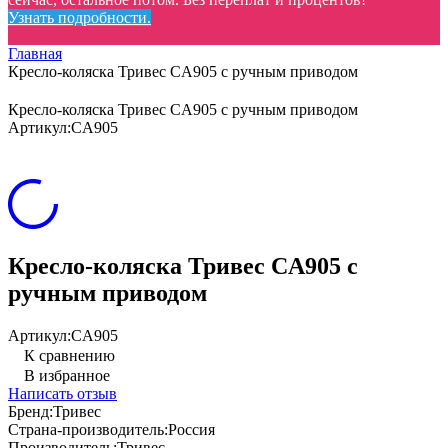
Узнать подробности.
Главная
Кресло-коляска Тривес CА905 с ручным приводом
Кресло-коляска Тривес CА905 с ручным приводом
Артикул:
CА905
Кресло-коляска Тривес CА905 с
ручным приводом
Артикул:
CА905
К сравнению
В избранное
Написать отзыв
Бренд:
Тривес
Страна-производитель:
Россия
Производитель:
Тривес