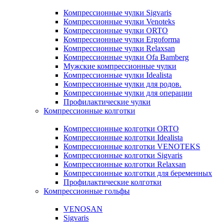
Компрессионные чулки Sigvaris
Компрессионные чулки Venoteks
Компрессионные чулки ORTO
Компрессионные чулки Ergoforma
Компрессионные чулки Relaxsan
Компрессионные чулки Ofa Bamberg
Мужские компрессионные чулки
Компрессионные чулки Idealista
Компрессионные чулки для родов.
Компрессионные чулки для операции
Профилактические чулки
Компрессионные колготки
Компрессионные колготки ORTO
Компрессионные колготки Idealista
Компрессионные колготки VENOTEKS
Компрессионные колготки Sigvaris
Компрессионные колготки Relaxsan
Компрессионные колготки для беременных
Профилактические колготки
Компрессионные гольфы
VENOSAN
Sigvaris