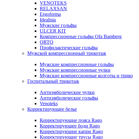
VENOTEKS
RELAXSAN
Ergoforma
Idealista
Мужские гольфы
ULCER KIT
Компрессионные гольфы Ofa Bamberg
ORTO
Профилактические гольфы
Мужской компрессионный трикотаж
Мужские компрессионные гольфы
Мужские компрессионные чулки
Мужские компрессионные колготы и трико
Госпитальный трикотаж
Антиэмболические чулки
Антиэмболические гольфы
Venoteks
Корректирующее белье
Корректирующие пояса Rago
Корректирующее боди Rago
Корректирующие капри Rago
Корректирующие трусы Rago