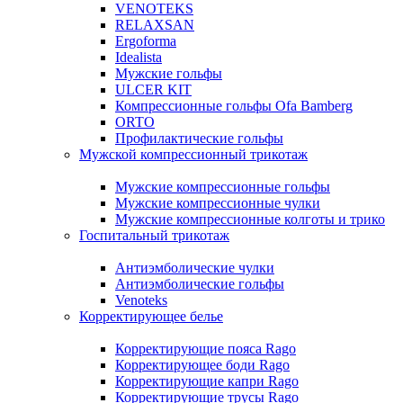
VENOTEKS
RELAXSAN
Ergoforma
Idealista
Мужские гольфы
ULCER KIT
Компрессионные гольфы Ofa Bamberg
ORTO
Профилактические гольфы
Мужской компрессионный трикотаж
Мужские компрессионные гольфы
Мужские компрессионные чулки
Мужские компрессионные колготы и трико
Госпитальный трикотаж
Антиэмболические чулки
Антиэмболические гольфы
Venoteks
Корректирующее белье
Корректирующие пояса Rago
Корректирующее боди Rago
Корректирующие капри Rago
Корректирующие трусы Rago