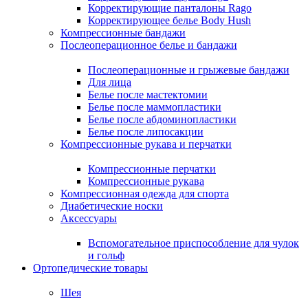
Корректирующие панталоны Rago
Корректирующее белье Body Hush
Компрессионные бандажи
Послеоперационное белье и бандажи
Послеоперационные и грыжевые бандажи
Для лица
Белье после мастектомии
Белье после маммопластики
Белье после абдоминопластики
Белье после липосакции
Компрессионные рукава и перчатки
Компрессионные перчатки
Компрессионные рукава
Компрессионная одежда для спорта
Диабетические носки
Аксессуары
Вспомогательное приспособление для чулок
и гольф
Ортопедические товары
Шея