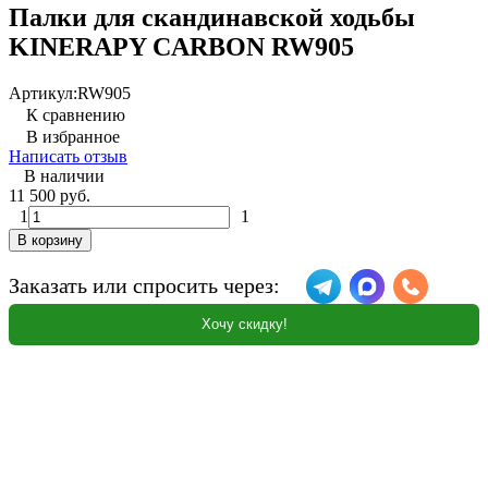
Палки для скандинавской ходьбы
KINERAPY CARBON RW905
Артикул:
RW905
К сравнению
В избранное
Написать отзыв
В наличии
11 500 руб.
1
1
В корзину
Заказать или спросить через:
Хочу скидку!