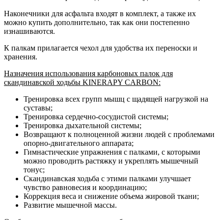
Наконечники для асфальта входят в комплект, а также их
можно купить дополнительно, так как они постепенно
изнашиваются.
К палкам прилагается чехол для удобства их переноски и
хранения.
Назначения использования карбоновых палок для
скандинавской ходьбы KINERAPY CARBON:
Тренировка всех групп мышц с щадящей нагрузкой на
суставы;
Тренировка сердечно-сосудистой системы;
Тренировка дыхательной системы;
Возвращают к полноценной жизни людей с проблемами
опорно-двигательного аппарата;
Гимнастические упражнения с палками, с которыми
можно проводить растяжку и укреплять мышечный
тонус;
Скандинавская ходьба с этими палками улучшает
чувство равновесия и координацию;
Коррекция веса и снижение объема жировой ткани;
Развитие мышечной массы.