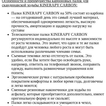
Особенности и преимущества карбоновых палок для
скандинавской ходьбы KINERAPY CARBON:
Палки KINERAPY CARBON на 50% состоят из карбона
— на сегодняшний день это самый лучший материал,
обеспечивающий одновременно легкость, высокую
прочность, амортизацию и щадящую нагрузку на
суставы
Телескопические палки KINERAPY CARBON
регулируются индивидуально по высоте в зависимости
от роста человека. Это значит, что одни и те же палки
подойдут для человека любого роста и могут быть
использованы различными членами семьи.
Съемные темляки легко отстегнуть от палок. Это
удобно, если Вы хотите быстро освободить руки,
например, ответить на телефонный звонок, поправить
одежду, выполнить разминочные упражнения или
попить;
Эргономические ручки с натуральным пробковым
покрытием комфортны в любое время года, долговечны
и легко моются;
Сменные резиновые наконечники для ходьбы по
асфальту, которые приобретаются дополнительно, имеют
оригинальную форму и не скользят;
Палки легко складываются и умещаются в чехол,