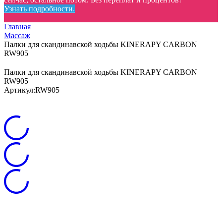
Узнать подробности.
Главная
Массаж
Палки для скандинавской ходьбы KINERAPY CARBON
RW905
Палки для скандинавской ходьбы KINERAPY CARBON
RW905
Артикул:
RW905