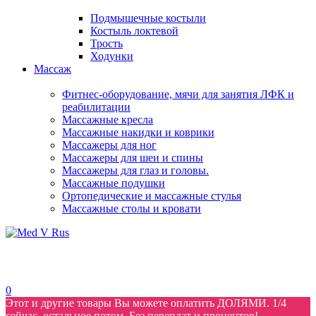
Подмышечные костыли
Костыль локтевой
Трость
Ходунки
Массаж
Фитнес-оборудование, мячи для занятия ЛФК и
реабилитации
Массажные кресла
Массажные накидки и коврики
Массажеры для ног
Массажеры для шеи и спины
Массажеры для глаз и головы.
Массажные подушки
Ортопедические и массажные стулья
Массажные столы и кровати
0
Этот и другие товары Вы можете оплатить ДОЛЯМИ. 1/4
сейчас, остальное потом. Без переплат и процентов!