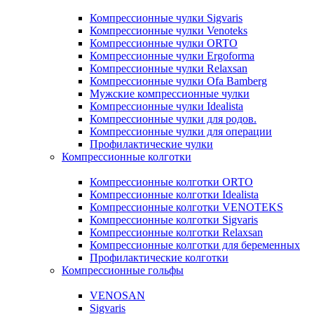
Компрессионные чулки Sigvaris
Компрессионные чулки Venoteks
Компрессионные чулки ORTO
Компрессионные чулки Ergoforma
Компрессионные чулки Relaxsan
Компрессионные чулки Ofa Bamberg
Мужские компрессионные чулки
Компрессионные чулки Idealista
Компрессионные чулки для родов.
Компрессионные чулки для операции
Профилактические чулки
Компрессионные колготки
Компрессионные колготки ORTO
Компрессионные колготки Idealista
Компрессионные колготки VENOTEKS
Компрессионные колготки Sigvaris
Компрессионные колготки Relaxsan
Компрессионные колготки для беременных
Профилактические колготки
Компрессионные гольфы
VENOSAN
Sigvaris