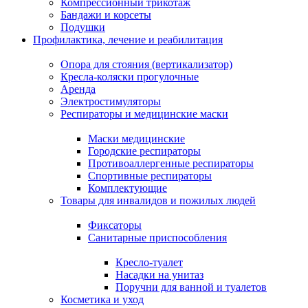
Компрессионный трикотаж
Бандажи и корсеты
Подушки
Профилактика, лечение и реабилитация
Опора для стояния (вертикализатор)
Кресла-коляски прогулочные
Аренда
Электростимуляторы
Респираторы и медицинские маски
Маски медицинские
Городские респираторы
Противоаллергенные респираторы
Спортивные респираторы
Комплектующие
Товары для инвалидов и пожилых людей
Фиксаторы
Санитарные приспособления
Кресло-туалет
Насадки на унитаз
Поручни для ванной и туалетов
Косметика и уход