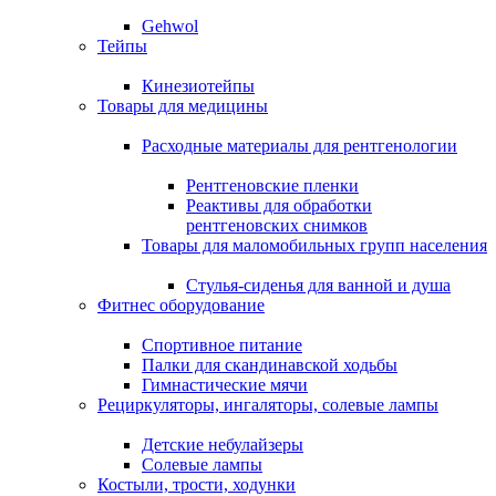
Gehwol
Тейпы
Кинезиотейпы
Товары для медицины
Расходные материалы для рентгенологии
Рентгеновские пленки
Реактивы для обработки
рентгеновских снимков
Товары для маломобильных групп населения
Стулья-сиденья для ванной и душа
Фитнес оборудование
Спортивное питание
Палки для скандинавской ходьбы
Гимнастические мячи
Рециркуляторы, ингаляторы, солевые лампы
Детские небулайзеры
Солевые лампы
Костыли, трости, ходунки