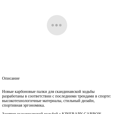
Описание
Новые карбоновые палки для скандинавской ходьбы
разработаны в соответствии с последними трендами в спорте:
высокотехнологичные материалы, стильный дизайн,
спортивная эргономика.
Занятия скандинавской ходьбой с KINERAPY CARBON