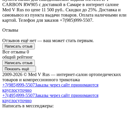
CARBON RW905 с доставкой в Самаре в интернет салоне
Med V Rus по цене 11 500 руб.. Скидки до 25%. Доставка и
самовывоз из пункта выдачи товаров. Оплата наличными или
картой. Телефон для заказов +7(985)999-5507.
Отзывы
Отзывов ещё нет — ваш может стать первым.
Написать отзыв
Все отзывы
0
общий рейтинг
Написать отзыв
Показать ещё
2009-2026 © Med V Rus — интернет-салон ортопедических
товаров и компрессионного трикотажа
+7(985)999-5507
Заказы через сайт принимаются
круглосуточно
+7(495)999-5507
Заказы через сайт принимаются
круглосуточно
Написать в мессенджеры: