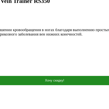
ein Trainer RS350
чшении кровообращения в ногах благодаря выполнению простых
рикозного заболевания вен нижних конечностей.
Хочу скидку!