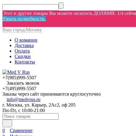
Этот и другие товары Вы можете оплатить ДОЛЯМИ. 1/4 сейчас,
Узнать подробности.
Ваш город:
Москва
О комании
Доставка
Оплата
Скидки
Контакты
+7(985)999-5507
Заказать звонок
+7(495)999-5507
Заказы через сайт принимаются круглосуточно
info@medvrus.ru
г. Москва, ул. Карьер, 2Ас2, оф 205
Пн-Пт, с 10:00-21:00
0
Сравнение