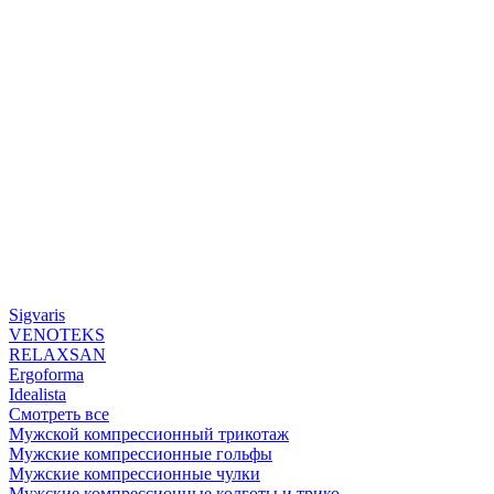
Sigvaris
VENOTEKS
RELAXSAN
Ergoforma
Idealista
Смотреть все
Мужской компрессионный трикотаж
Мужские компрессионные гольфы
Мужские компрессионные чулки
Мужские компрессионные колготы и трико