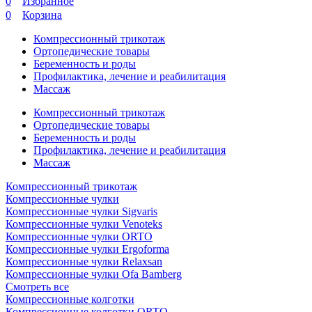
0
Избранное
0
Корзина
Компрессионный трикотаж
Ортопедические товары
Беременность и роды
Профилактика, лечение и реабилитация
Массаж
Компрессионный трикотаж
Ортопедические товары
Беременность и роды
Профилактика, лечение и реабилитация
Массаж
Компрессионный трикотаж
Компрессионные чулки
Компрессионные чулки Sigvaris
Компрессионные чулки Venoteks
Компрессионные чулки ORTO
Компрессионные чулки Ergoforma
Компрессионные чулки Relaxsan
Компрессионные чулки Ofa Bamberg
Смотреть все
Компрессионные колготки
Компрессионные колготки ORTO