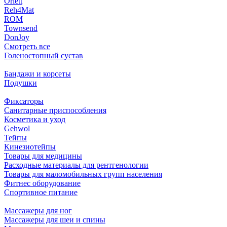
Orlett
Reh4Mat
ROM
Townsend
DonJoy
Смотреть все
Голеностопный сустав
Бандажи и корсеты
Подушки
Фиксаторы
Санитарные приспособления
Косметика и уход
Gehwol
Тейпы
Кинезиотейпы
Товары для медицины
Расходные материалы для рентгенологии
Товары для маломобильных групп населения
Фитнес оборудование
Спортивное питание
Массажеры для ног
Массажеры для шеи и спины