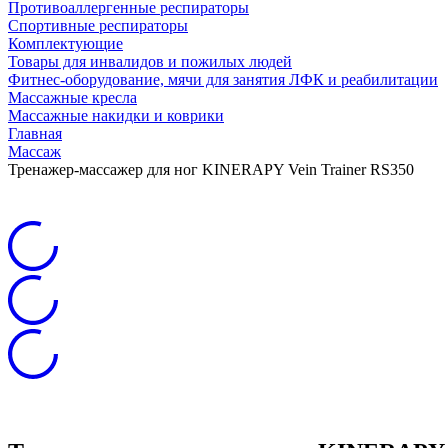
Противоаллергенные респираторы
Спортивные респираторы
Комплектующие
Товары для инвалидов и пожилых людей
Фитнес-оборудование, мячи для занятия ЛФК и реабилитации
Массажные кресла
Массажные накидки и коврики
Главная
Массаж
Тренажер-массажер для ног KINERAPY Vein Trainer RS350