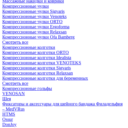
Массажные накидки и коврики
Компрессионные чулки
Компрессионные чулки Sigvaris
Компрессионные чулки Venoteks
Компрессионные чулки ORTO
Компрессионные чулки Ergoforma
Компрессионные чулки Relaxsan
Компрессионные чулки Ofa Bamberg
Смотреть все
Компрессионные колготки
Компрессионные колготки ORTO
Компрессионные колготки Idealista
Компрессионные колготки VENOTEKS
Компрессионные колготки Sigvaris
Компрессионные колготки Relaxsan
Компрессионные колготки для беременных
Смотреть все
Компрессионные гольфы
VENOSAN
Шея
Фиксаторы и аксессуары для шейного бандажа Филадельфия
– MedVRus
HTMS
Ossur
DonJoy