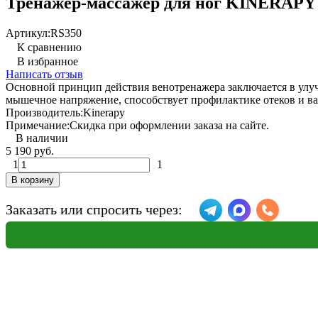
Тренажер-массажер для ног KINERAPY V
Артикул:
RS350
К сравнению
В избранное
Написать отзыв
Основной принцип действия венотренажера заключается в улу
мышечное напряжение, способствует профилактике отеков и ва
Производитель:
Kinerapy
Примечание:
Скидка при оформлении заказа на сайте.
В наличии
5 190 руб.
1
1
В корзину
Заказать или спросить через: