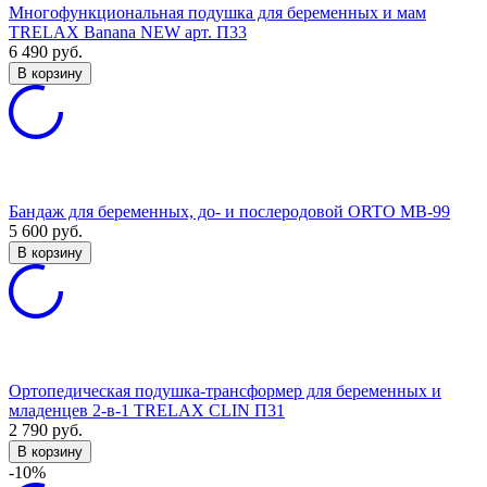
Многофункциональная подушка для беременных и мам
TRELAX Banana NEW арт. П33
6 490
руб.
В корзину
Бандаж для беременных, до- и послеродовой ORTO MB-99
5 600
руб.
В корзину
Ортопедическая подушка-трансформер для беременных и
младенцев 2-в-1 TRELAX CLIN П31
2 790
руб.
В корзину
-10%