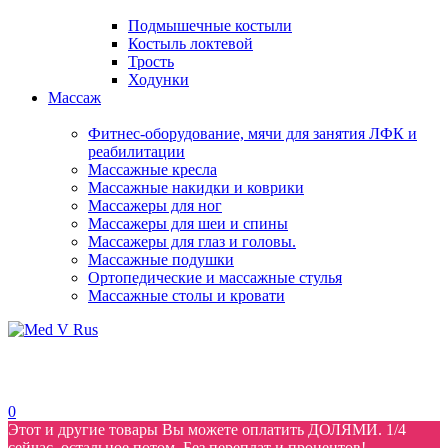
Подмышечные костыли
Костыль локтевой
Трость
Ходунки
Массаж
Фитнес-оборудование, мячи для занятия ЛФК и
реабилитации
Массажные кресла
Массажные накидки и коврики
Массажеры для ног
Массажеры для шеи и спины
Массажеры для глаз и головы.
Массажные подушки
Ортопедические и массажные стулья
Массажные столы и кровати
0
Этот и другие товары Вы можете оплатить ДОЛЯМИ. 1/4
сейчас, остальное потом. Без переплат и процентов!