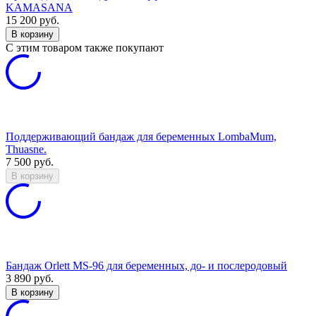
KAMASANA
15 200
руб.
В корзину
C этим товаром также покупают
Поддерживающий бандаж для беременных LombaMum,
Thuasne.
7 500
руб.
В корзину
Бандаж Orlett MS-96 для беременных, до- и послеродовый
3 890
руб.
В корзину