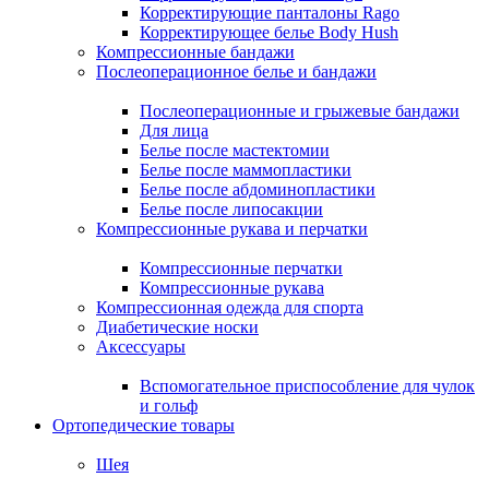
Корректирующие панталоны Rago
Корректирующее белье Body Hush
Компрессионные бандажи
Послеоперационное белье и бандажи
Послеоперационные и грыжевые бандажи
Для лица
Белье после мастектомии
Белье после маммопластики
Белье после абдоминопластики
Белье после липосакции
Компрессионные рукава и перчатки
Компрессионные перчатки
Компрессионные рукава
Компрессионная одежда для спорта
Диабетические носки
Аксессуары
Вспомогательное приспособление для чулок
и гольф
Ортопедические товары
Шея