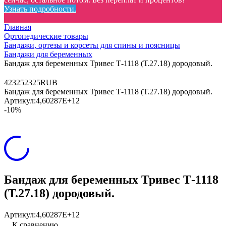
Узнать подробности.
Главная
Ортопедические товары
Бандажи, ортезы и корсеты для спины и поясницы
Бандажи для беременных
Бандаж для беременных Тривес Т-1118 (Т.27.18) дородовый.
4
2325
2325
RUB
Бандаж для беременных Тривес Т-1118 (Т.27.18) дородовый.
Артикул:
4,60287E+12
-10%
Бандаж для беременных Тривес Т-1118
(Т.27.18) дородовый.
Артикул:
4,60287E+12
К сравнению