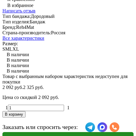
В избранное
Написать отзыв
Тип бандажа:
Дородовый
Тип изделия:
Бандаж
Бренд:
Reh4Mat
Страна-производитель:
Россия
Все характеристики
Размер:
S
M
L
XL
В наличии
В наличии
В наличии
В наличии
Товар с выбранным набором характеристик недоступен для
покупки
2 092 руб.
2 325 руб.
Цена со скидкой
2 092 руб.
1
1
В корзину
Заказать или спросить через: