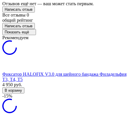
Отзывов ещё нет — ваш может стать первым.
Написать отзыв
Все отзывы
0
общий рейтинг
Написать отзыв
Показать ещё
Рекомендуем
Фиксатор HALOFIX V3.0 для шейного бандажа Филадельфия
Т3, Т4, Т5
4 950
руб.
В корзину
-15%