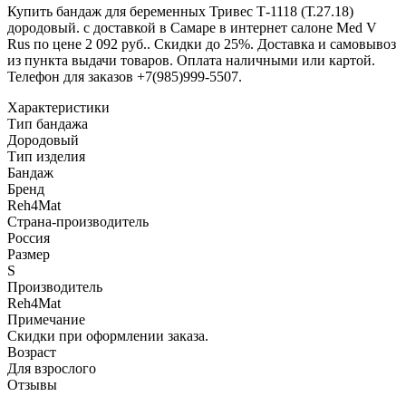
Купить бандаж для беременных Тривес Т-1118 (Т.27.18)
дородовый. с доставкой в Самаре в интернет салоне Med V
Rus по цене 2 092 руб.. Скидки до 25%. Доставка и самовывоз
из пункта выдачи товаров. Оплата наличными или картой.
Телефон для заказов +7(985)999-5507.
Характеристики
Тип бандажа
Дородовый
Тип изделия
Бандаж
Бренд
Reh4Mat
Страна-производитель
Россия
Размер
S
Производитель
Reh4Mat
Примечание
Скидки при оформлении заказа.
Возраст
Для взрослого
Отзывы