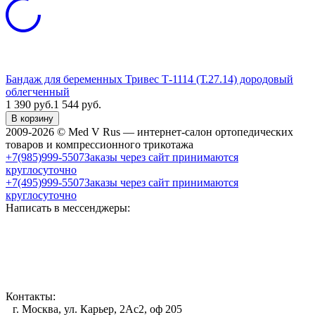
Бандаж для беременных Тривес Т-1114 (Т.27.14) дородовый
облегченный
1 390
руб.
1 544
руб.
В корзину
2009-2026 © Med V Rus — интернет-салон ортопедических
товаров и компрессионного трикотажа
+7(985)999-5507
Заказы через сайт принимаются
круглосуточно
+7(495)999-5507
Заказы через сайт принимаются
круглосуточно
Написать в мессенджеры:
Контакты:
г. Москва, ул. Карьер, 2Ас2, оф 205