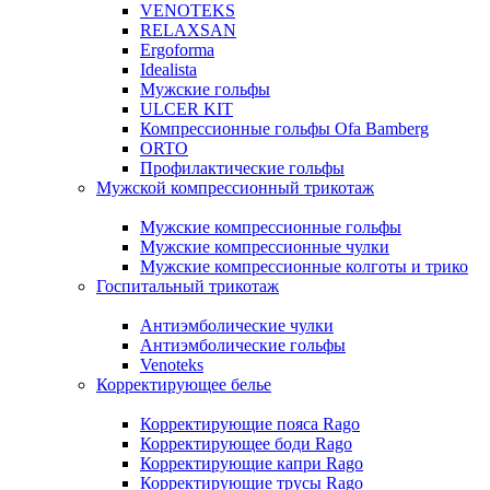
VENOTEKS
RELAXSAN
Ergoforma
Idealista
Мужские гольфы
ULCER KIT
Компрессионные гольфы Ofa Bamberg
ORTO
Профилактические гольфы
Мужской компрессионный трикотаж
Мужские компрессионные гольфы
Мужские компрессионные чулки
Мужские компрессионные колготы и трико
Госпитальный трикотаж
Антиэмболические чулки
Антиэмболические гольфы
Venoteks
Корректирующее белье
Корректирующие пояса Rago
Корректирующее боди Rago
Корректирующие капри Rago
Корректирующие трусы Rago