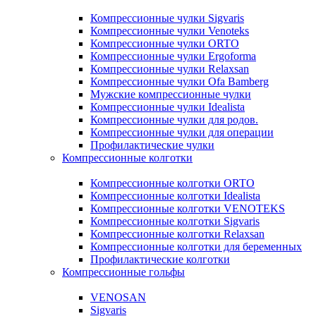
Компрессионные чулки Sigvaris
Компрессионные чулки Venoteks
Компрессионные чулки ORTO
Компрессионные чулки Ergoforma
Компрессионные чулки Relaxsan
Компрессионные чулки Ofa Bamberg
Мужские компрессионные чулки
Компрессионные чулки Idealista
Компрессионные чулки для родов.
Компрессионные чулки для операции
Профилактические чулки
Компрессионные колготки
Компрессионные колготки ORTO
Компрессионные колготки Idealista
Компрессионные колготки VENOTEKS
Компрессионные колготки Sigvaris
Компрессионные колготки Relaxsan
Компрессионные колготки для беременных
Профилактические колготки
Компрессионные гольфы
VENOSAN
Sigvaris