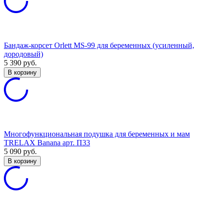
Бандаж-корсет Orlett MS-99 для беременных (усиленный,
дородовый)
5 390
руб.
В корзину
Многофункциональная подушка для беременных и мам
TRELAX Banana арт. П33
5 090
руб.
В корзину