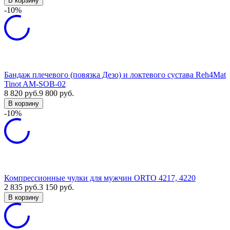
В корзину
-10%
Бандаж плечевого (повязка Дезо) и локтевого сустава Reh4Mat
Tinot AM-SOB-02
8 820
руб.
9 800
руб.
В корзину
-10%
Компрессионные чулки для мужчин ORTO 4217, 4220
2 835
руб.
3 150
руб.
В корзину