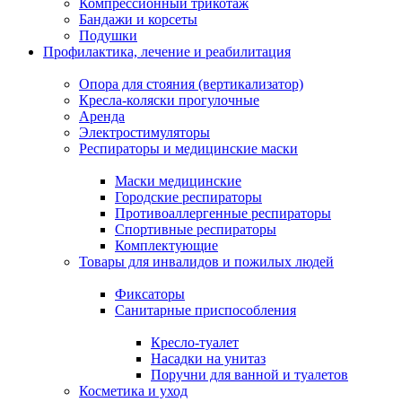
Компрессионный трикотаж
Бандажи и корсеты
Подушки
Профилактика, лечение и реабилитация
Опора для стояния (вертикализатор)
Кресла-коляски прогулочные
Аренда
Электростимуляторы
Респираторы и медицинские маски
Маски медицинские
Городские респираторы
Противоаллергенные респираторы
Спортивные респираторы
Комплектующие
Товары для инвалидов и пожилых людей
Фиксаторы
Санитарные приспособления
Кресло-туалет
Насадки на унитаз
Поручни для ванной и туалетов
Косметика и уход