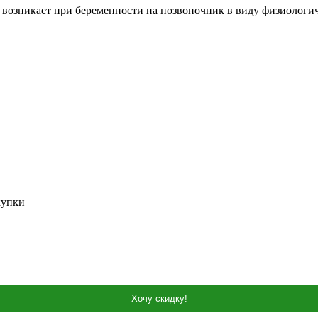
я возникает при беременности на позвоночник в виду физиологи
купки
Хочу скидку!