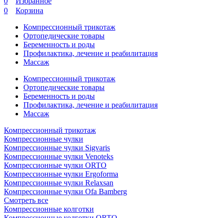
0
Избранное
0
Корзина
Компрессионный трикотаж
Ортопедические товары
Беременность и роды
Профилактика, лечение и реабилитация
Массаж
Компрессионный трикотаж
Ортопедические товары
Беременность и роды
Профилактика, лечение и реабилитация
Массаж
Компрессионный трикотаж
Компрессионные чулки
Компрессионные чулки Sigvaris
Компрессионные чулки Venoteks
Компрессионные чулки ORTO
Компрессионные чулки Ergoforma
Компрессионные чулки Relaxsan
Компрессионные чулки Ofa Bamberg
Смотреть все
Компрессионные колготки
Компрессионные колготки ORTO