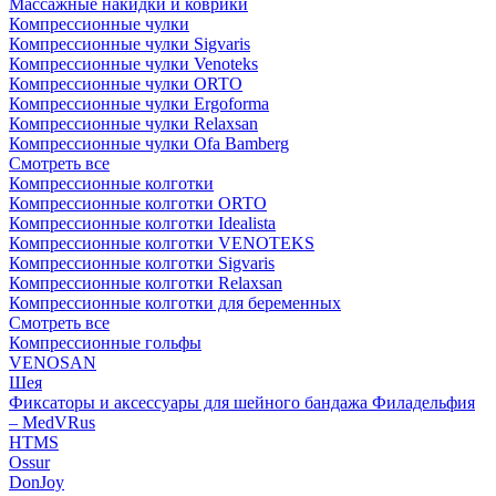
Массажные накидки и коврики
Компрессионные чулки
Компрессионные чулки Sigvaris
Компрессионные чулки Venoteks
Компрессионные чулки ORTO
Компрессионные чулки Ergoforma
Компрессионные чулки Relaxsan
Компрессионные чулки Ofa Bamberg
Смотреть все
Компрессионные колготки
Компрессионные колготки ORTO
Компрессионные колготки Idealista
Компрессионные колготки VENOTEKS
Компрессионные колготки Sigvaris
Компрессионные колготки Relaxsan
Компрессионные колготки для беременных
Смотреть все
Компрессионные гольфы
VENOSAN
Шея
Фиксаторы и аксессуары для шейного бандажа Филадельфия
– MedVRus
HTMS
Ossur
DonJoy