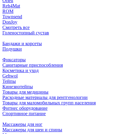
Orlett
Reh4Mat
ROM
Townsend
DonJoy
Смотреть все
Голеностопный сустав
Бандажи и корсеты
Подушки
Фиксаторы
Санитарные приспособления
Косметика и уход
Gehwol
Тейпы
Кинезиотейпы
Товары для медицины
Расходные материалы для рентгенологии
Товары для маломобильных групп населения
Фитнес оборудование
Спортивное питание
Массажеры для ног
Массажеры для шеи и спины