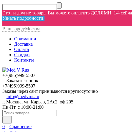
Этот и другие товары Вы можете оплатить ДОЛЯМИ. 1/4 сейчас,
Узнать подробности.
Ваш город:
Москва
О комании
Доставка
Оплата
Скидки
Контакты
+7(985)999-5507
Заказать звонок
+7(495)999-5507
Заказы через сайт принимаются круглосуточно
info@medvrus.ru
г. Москва, ул. Карьер, 2Ас2, оф 205
Пн-Пт, с 10:00-21:00
0
Сравнение