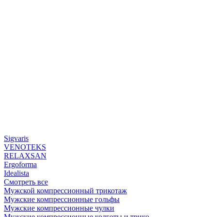
Sigvaris
VENOTEKS
RELAXSAN
Ergoforma
Idealista
Смотреть все
Мужской компрессионный трикотаж
Мужские компрессионные гольфы
Мужские компрессионные чулки
Мужские компрессионные колготы и трико