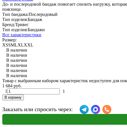
До- и послеродовой бандаж помогает снизить нагрузку, котора
пояснице.
Тип бандажа:
Послеродовый
Тип изделия:
Бандаж
Бренд:
Тривес
Тип изделия:
Бандажи
Все характеристики
Размер:
XS
S
M
L
XL
XXL
В наличии
В наличии
В наличии
В наличии
В наличии
В наличии
Товар с выбранным набором характеристик недоступен для по
1 684 руб.
1
1
В корзину
Заказать или спросить через: