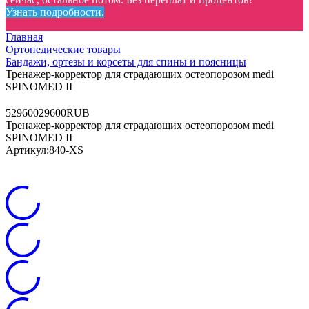
Узнать подробности.
Главная
Ортопедические товары
Бандажи, ортезы и корсеты для спины и поясницы
Тренажер-корректор для страдающих остеопорозом medi
SPINOMED II
5
29600
29600
RUB
Тренажер-корректор для страдающих остеопорозом medi
SPINOMED II
Артикул:
840-XS