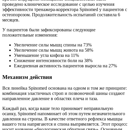
проведено клиническое исследование с целью изучения
эффективности тренажера-корректора Spinomed у пациентов с
остеопорозом. Продолжительность испытаний составила 6
месяцев.
У пациентов были зафиксированы следующие
положительные изменения:
Увеличение силы мышц спины на 73%
Увеличение силы мышц живота на 58%
Уменьшение угла кифоза на 11%
Снижение интенсивности боли на 38%
Ежедневная активность пациентов выросла на 27%
Механизм действия
Вся линейка Spinomed основана на одном и том же принципе:
комбинация эластичных строп и позвоночной шины создают
направленное давление в областях плеча и таза.
Каждый раз, когда ваше тело принимает неправильную
осанку, Spinomed напоминает об этом путем незначительного
давления на стропы. В качестве ответного рефлекса мышцы
вашего тела напрягаются и спина выпрямляется. Этот процесс
носит название «биологическая обратная связь». Основным