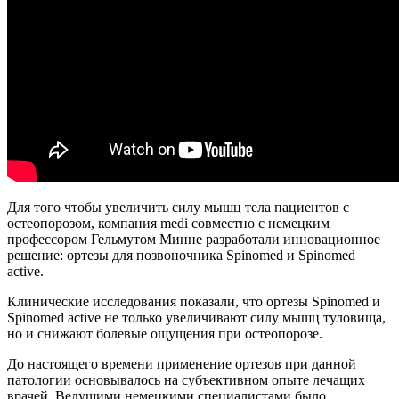
Для того чтобы увеличить силу мышц тела пациентов с
остеопорозом, компания medi совместно с немецким
профессором Гельмутом Минне разработали инновационное
решение: ортезы для позвоночника Spinomed и Spinomed
active.
Клинические исследования показали, что ортезы Spinomed и
Spinomed active не только увеличивают силу мышц туловища,
но и снижают болевые ощущения при остеопорозе.
До настоящего времени применение ортезов при данной
патологии основывалось на субъективном опыте лечащих
врачей. Ведущими немецкими специалистами было