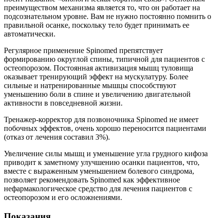
преимуществом механизма является то, что он работает на
подсознательном уровне. Вам не нужно постоянно помнить о
правильной осанке, поскольку тело будет принимать ее
автоматически.
Регулярное применение Spinomed препятствует
формированию округлой спины, типичной для пациентов с
остеопорозом. Постоянная активизация мышц туловища
оказывает тренирующий эффект на мускулатуру. Более
сильные и натренированные мышцы способствуют
уменьшению боли в спине и увеличению двигательной
активности в повседневной жизни.
Тренажер-корректор для позвоночника Spinomed не имеет
побочных эффектов, очень хорошо переносится пациентами
(отказ от лечения составил 3%).
Увеличение силы мышц и уменьшение угла грудного кифоза
приводит к заметному улучшению осанки пациентов, что,
вместе с выраженным уменьшением болевого синдрома,
позволяет рекомендовать Spinomed как эффективное
нефармакологическое средство для лечения пациентов с
остеопорозом и его осложнениями.
Показания