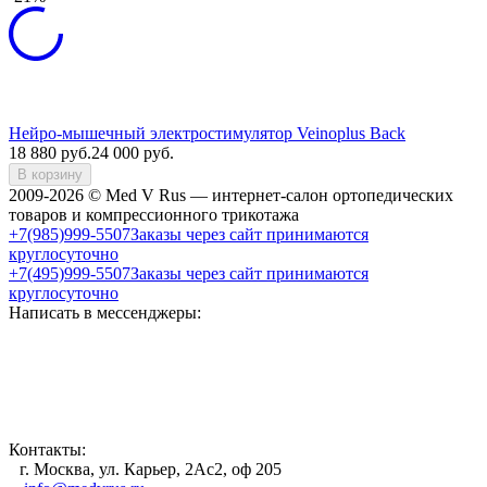
Нейро-мышечный электростимулятор Veinoplus Back
18 880
руб.
24 000
руб.
В корзину
2009-2026 © Med V Rus — интернет-салон ортопедических
товаров и компрессионного трикотажа
+7(985)999-5507
Заказы через сайт принимаются
круглосуточно
+7(495)999-5507
Заказы через сайт принимаются
круглосуточно
Написать в мессенджеры:
Контакты:
г. Москва, ул. Карьер, 2Ас2, оф 205