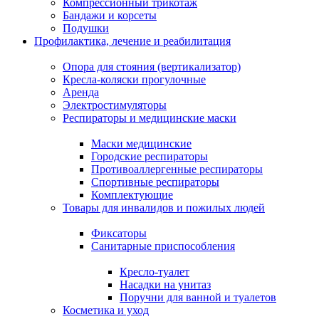
Компрессионный трикотаж
Бандажи и корсеты
Подушки
Профилактика, лечение и реабилитация
Опора для стояния (вертикализатор)
Кресла-коляски прогулочные
Аренда
Электростимуляторы
Респираторы и медицинские маски
Маски медицинские
Городские респираторы
Противоаллергенные респираторы
Спортивные респираторы
Комплектующие
Товары для инвалидов и пожилых людей
Фиксаторы
Санитарные приспособления
Кресло-туалет
Насадки на унитаз
Поручни для ванной и туалетов
Косметика и уход