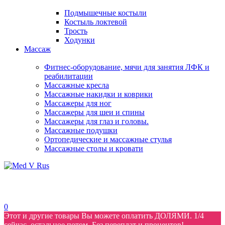
Подмышечные костыли
Костыль локтевой
Трость
Ходунки
Массаж
Фитнес-оборудование, мячи для занятия ЛФК и
реабилитации
Массажные кресла
Массажные накидки и коврики
Массажеры для ног
Массажеры для шеи и спины
Массажеры для глаз и головы.
Массажные подушки
Ортопедические и массажные стулья
Массажные столы и кровати
0
Этот и другие товары Вы можете оплатить ДОЛЯМИ. 1/4
сейчас, остальное потом. Без переплат и процентов!