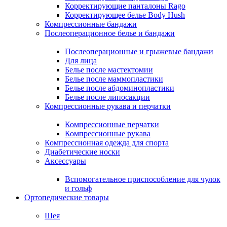
Корректирующие панталоны Rago
Корректирующее белье Body Hush
Компрессионные бандажи
Послеоперационное белье и бандажи
Послеоперационные и грыжевые бандажи
Для лица
Белье после мастектомии
Белье после маммопластики
Белье после абдоминопластики
Белье после липосакции
Компрессионные рукава и перчатки
Компрессионные перчатки
Компрессионные рукава
Компрессионная одежда для спорта
Диабетические носки
Аксессуары
Вспомогательное приспособление для чулок
и гольф
Ортопедические товары
Шея