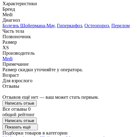
Характеристики
Бренд
Medi
Диагноз
Болезнь Шойермана-Мау
,
Гиперкифоз
,
Остеопороз
,
Перелом
Часть тела
Позвоночник
Размер
XS
Производитель
Medi
Примечание
Размер скидки уточняйте у оператора.
Возраст
Для взрослого
Отзывы
Отзывов ещё нет — ваш может стать первым.
Написать отзыв
Все отзывы
0
общий рейтинг
Написать отзыв
Показать ещё
Подборки товаров в категории