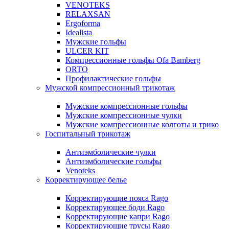
VENOTEKS
RELAXSAN
Ergoforma
Idealista
Мужские гольфы
ULCER KIT
Компрессионные гольфы Ofa Bamberg
ORTO
Профилактические гольфы
Мужской компрессионный трикотаж
Мужские компрессионные гольфы
Мужские компрессионные чулки
Мужские компрессионные колготы и трико
Госпитальный трикотаж
Антиэмболические чулки
Антиэмболические гольфы
Venoteks
Корректирующее белье
Корректирующие пояса Rago
Корректирующее боди Rago
Корректирующие капри Rago
Корректирующие трусы Rago