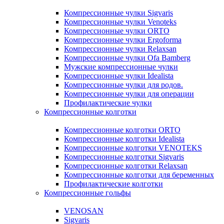
Компрессионные чулки Sigvaris
Компрессионные чулки Venoteks
Компрессионные чулки ORTO
Компрессионные чулки Ergoforma
Компрессионные чулки Relaxsan
Компрессионные чулки Ofa Bamberg
Мужские компрессионные чулки
Компрессионные чулки Idealista
Компрессионные чулки для родов.
Компрессионные чулки для операции
Профилактические чулки
Компрессионные колготки
Компрессионные колготки ORTO
Компрессионные колготки Idealista
Компрессионные колготки VENOTEKS
Компрессионные колготки Sigvaris
Компрессионные колготки Relaxsan
Компрессионные колготки для беременных
Профилактические колготки
Компрессионные гольфы
VENOSAN
Sigvaris