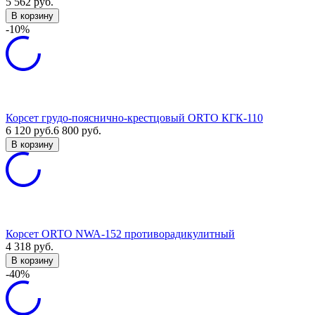
5 562
руб.
В корзину
-10%
Корсет грудо-пояснично-крестцовый ORTO КГК-110
6 120
руб.
6 800
руб.
В корзину
Корсет ORTO NWA-152 противорадикулитный
4 318
руб.
В корзину
-40%