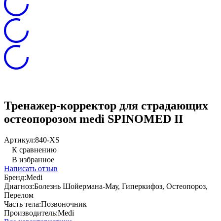
Тренажер-корректор для страдающих
остеопорозом medi SPINOMED II
Артикул:
840-XS
К сравнению
В избранное
Написать отзыв
Бренд:
Medi
Диагноз:
Болезнь Шойермана-Мау, Гиперкифоз, Остеопороз,
Перелом
Часть тела:
Позвоночник
Производитель:
Medi