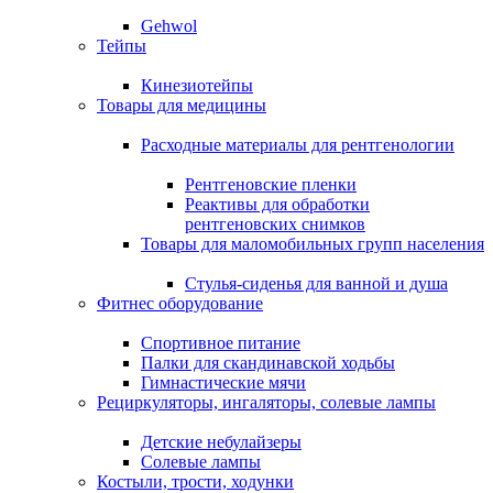
Gehwol
Тейпы
Кинезиотейпы
Товары для медицины
Расходные материалы для рентгенологии
Рентгеновские пленки
Реактивы для обработки
рентгеновских снимков
Товары для маломобильных групп населения
Стулья-сиденья для ванной и душа
Фитнес оборудование
Спортивное питание
Палки для скандинавской ходьбы
Гимнастические мячи
Рециркуляторы, ингаляторы, солевые лампы
Детские небулайзеры
Солевые лампы
Костыли, трости, ходунки