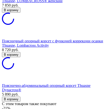
Thuasne, LOMBACROSS® женский
7 850
руб.
В корзину
Поясничный опорный корсет с функцией коррекции осанки
Thuasne, Lombacross Activity
8 720
руб.
В корзину
Пояснично-абдоминальный опорный корсет Thuasne
Dynacross®
5 890
руб.
В корзину
C этим товаром также покупают
-21%