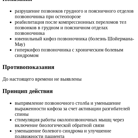
разрушение позвонков грудного и поясничного отделов
позвоночника при остеопорозе
реабилитация после компрессионных переломов тел
позвонков в грудном и поясничном отделах
позвоночника
ювенильный кифоз позвоночника (болезнь Шойермана-
Мау)
гиперкифоз позвоночника с хроническим болевым
синдромом
Противопоказания
До настоящего времени не выявлены
Принцип действия
выпрямление позвоночного столба и уменьшение
выраженности кифоза за счет активации разгибателей
спины
стимуляция работы околопозвоночных мышц через
включение биологической обратной связи
уменьшение болевого синдрома и улучшение
подвижности пациента