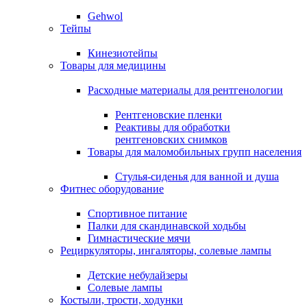
Gehwol
Тейпы
Кинезиотейпы
Товары для медицины
Расходные материалы для рентгенологии
Рентгеновские пленки
Реактивы для обработки
рентгеновских снимков
Товары для маломобильных групп населения
Стулья-сиденья для ванной и душа
Фитнес оборудование
Спортивное питание
Палки для скандинавской ходьбы
Гимнастические мячи
Рециркуляторы, ингаляторы, солевые лампы
Детские небулайзеры
Солевые лампы
Костыли, трости, ходунки