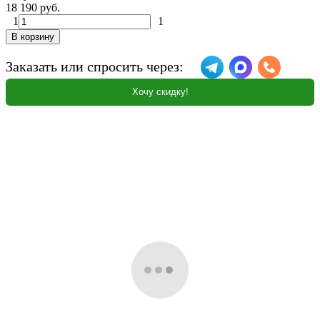
18 190 руб.
1
1
В корзину
Заказать или спросить через:
Хочу скидку!