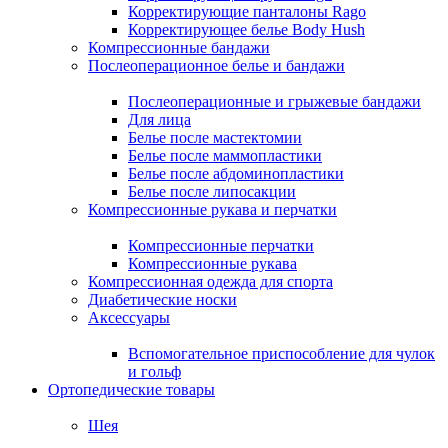
Корректирующие панталоны Rago
Корректирующее белье Body Hush
Компрессионные бандажи
Послеоперационное белье и бандажи
Послеоперационные и грыжевые бандажи
Для лица
Белье после мастектомии
Белье после маммопластики
Белье после абдоминопластики
Белье после липосакции
Компрессионные рукава и перчатки
Компрессионные перчатки
Компрессионные рукава
Компрессионная одежда для спорта
Диабетические носки
Аксессуары
Вспомогательное приспособление для чулок
и гольф
Ортопедические товары
Шея