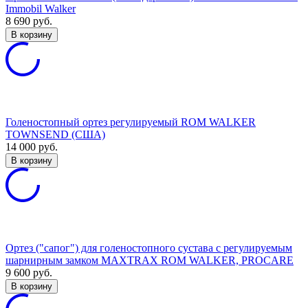
Immobil Walker
8 690
руб.
В корзину
Голеностопный ортез регулируемый ROM WALKER
TOWNSEND (США)
14 000
руб.
В корзину
Ортез ("сапог") для голеностопного сустава с регулируемым
шарнирным замком MAXTRAX ROM WALKER, PROCARE
9 600
руб.
В корзину