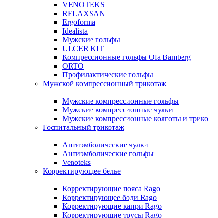
VENOTEKS
RELAXSAN
Ergoforma
Idealista
Мужские гольфы
ULCER KIT
Компрессионные гольфы Ofa Bamberg
ORTO
Профилактические гольфы
Мужской компрессионный трикотаж
Мужские компрессионные гольфы
Мужские компрессионные чулки
Мужские компрессионные колготы и трико
Госпитальный трикотаж
Антиэмболические чулки
Антиэмболические гольфы
Venoteks
Корректирующее белье
Корректирующие пояса Rago
Корректирующее боди Rago
Корректирующие капри Rago
Корректирующие трусы Rago