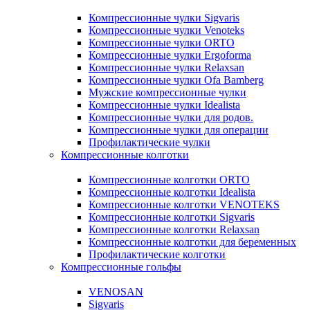
Компрессионные чулки Sigvaris
Компрессионные чулки Venoteks
Компрессионные чулки ORTO
Компрессионные чулки Ergoforma
Компрессионные чулки Relaxsan
Компрессионные чулки Ofa Bamberg
Мужские компрессионные чулки
Компрессионные чулки Idealista
Компрессионные чулки для родов.
Компрессионные чулки для операции
Профилактические чулки
Компрессионные колготки
Компрессионные колготки ORTO
Компрессионные колготки Idealista
Компрессионные колготки VENOTEKS
Компрессионные колготки Sigvaris
Компрессионные колготки Relaxsan
Компрессионные колготки для беременных
Профилактические колготки
Компрессионные гольфы
VENOSAN
Sigvaris