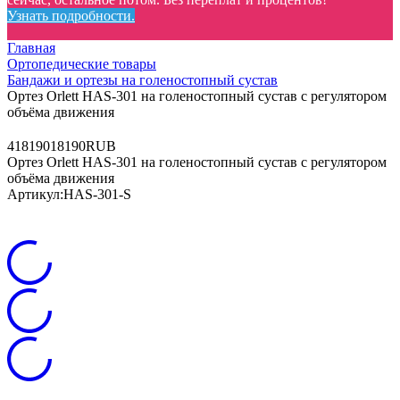
Узнать подробности.
Главная
Ортопедические товары
Бандажи и ортезы на голеностопный сустав
Ортез Orlett HAS-301 на голеностопный сустав с регулятором
объёма движения
4
18190
18190
RUB
Ортез Orlett HAS-301 на голеностопный сустав с регулятором
объёма движения
Артикул:
HAS-301-S