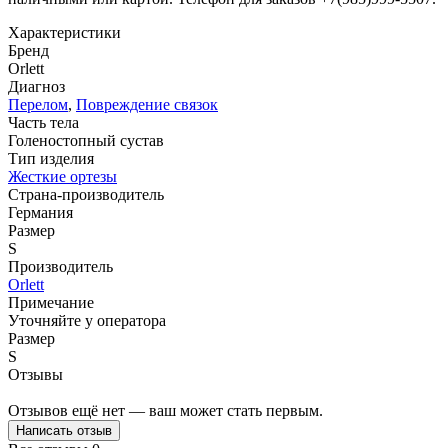
Характеристики
Бренд
Orlett
Диагноз
Перелом
,
Повреждение связок
Часть тела
Голеностопный сустав
Тип изделия
Жесткие ортезы
Страна-производитель
Германия
Размер
S
Производитель
Orlett
Примечание
Уточняйте у оператора
Размер
S
Отзывы
Отзывов ещё нет — ваш может стать первым.
Написать отзыв