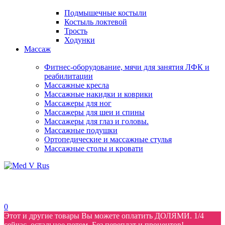
Подмышечные костыли
Костыль локтевой
Трость
Ходунки
Массаж
Фитнес-оборудование, мячи для занятия ЛФК и
реабилитации
Массажные кресла
Массажные накидки и коврики
Массажеры для ног
Массажеры для шеи и спины
Массажеры для глаз и головы.
Массажные подушки
Ортопедические и массажные стулья
Массажные столы и кровати
0
Этот и другие товары Вы можете оплатить ДОЛЯМИ. 1/4
сейчас, остальное потом. Без переплат и процентов!