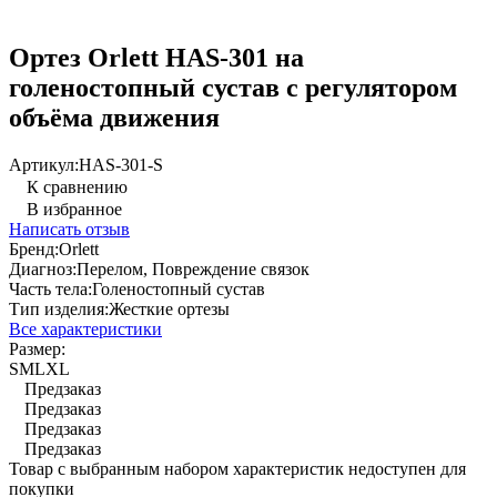
Ортез Orlett HAS-301 на
голеностопный сустав с регулятором
объёма движения
Артикул:
HAS-301-S
К сравнению
В избранное
Написать отзыв
Бренд:
Orlett
Диагноз:
Перелом, Повреждение связок
Часть тела:
Голеностопный сустав
Тип изделия:
Жесткие ортезы
Все характеристики
Размер:
S
M
L
XL
Предзаказ
Предзаказ
Предзаказ
Предзаказ
Товар с выбранным набором характеристик недоступен для
покупки