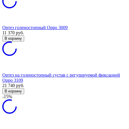
Ортез голеностопный Орро 3009
11 370
руб.
В корзину
Ортез на голеностопный сустав с регулируемой фиксацией
Oppo 3109
21 740
руб.
В корзину
-15%