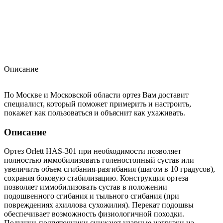
Описание
По Москве и Московской области ортез Вам доставит
специалист, который поможет примерить и настроить,
покажет как пользоваться и объяснит как ухаживать.
Описание
Ортез Orlett HAS-301 при необходимости позволяет
полностью иммобилизовать голеностопный сустав или
увеличить объем сгибания-разгибания (шагом в 10 градусов),
сохраняя боковую стабилизацию. Конструкция ортеза
позволяет иммобилизовать сустав в положении
подошвенного сгибания и тыльного сгибания (при
повреждениях ахиллова сухожилия). Перекат подошвы
обеспечивает возможность физиологичной походки.
Подушки-подпяточники снижают ударные нагрузки на