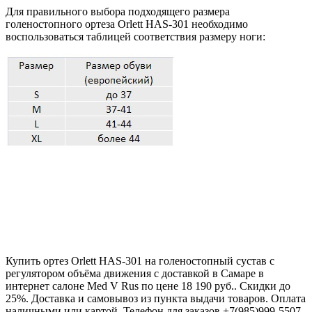
Для правильного выбора подходящего размера
голеностопного ортеза Orlett HAS-301 необходимо
воспользоваться таблицей соответствия размеру ноги:
Купить ортез Orlett HAS-301 на голеностопный сустав с
регулятором объёма движения с доставкой в Самаре в
интернет салоне Med V Rus по цене 18 190 руб.. Скидки до
25%. Доставка и самовывоз из пункта выдачи товаров. Оплата
наличными или картой. Телефон для заказов +7(985)999-5507.