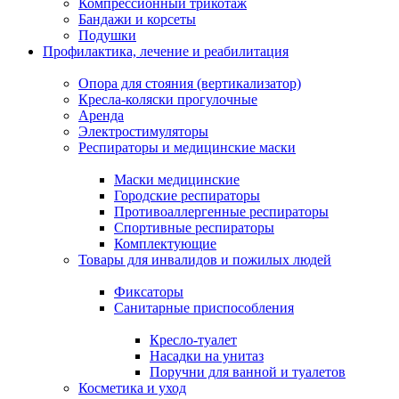
Компрессионный трикотаж
Бандажи и корсеты
Подушки
Профилактика, лечение и реабилитация
Опора для стояния (вертикализатор)
Кресла-коляски прогулочные
Аренда
Электростимуляторы
Респираторы и медицинские маски
Маски медицинские
Городские респираторы
Противоаллергенные респираторы
Спортивные респираторы
Комплектующие
Товары для инвалидов и пожилых людей
Фиксаторы
Санитарные приспособления
Кресло-туалет
Насадки на унитаз
Поручни для ванной и туалетов
Косметика и уход