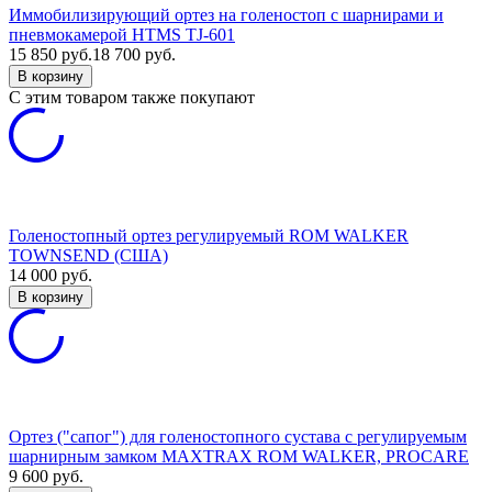
Иммобилизирующий ортез на голеностоп с шарнирами и
пневмокамерой HTMS TJ-601
15 850
руб.
18 700
руб.
В корзину
C этим товаром также покупают
Голеностопный ортез регулируемый ROM WALKER
TOWNSEND (США)
14 000
руб.
В корзину
Ортез ("сапог") для голеностопного сустава с регулируемым
шарнирным замком MAXTRAX ROM WALKER, PROCARE
9 600
руб.