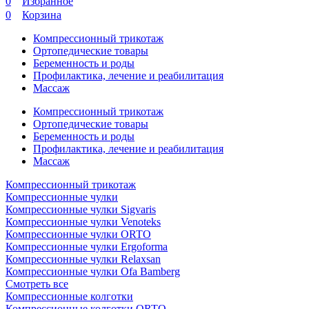
0
Избранное
0
Корзина
Компрессионный трикотаж
Ортопедические товары
Беременность и роды
Профилактика, лечение и реабилитация
Массаж
Компрессионный трикотаж
Ортопедические товары
Беременность и роды
Профилактика, лечение и реабилитация
Массаж
Компрессионный трикотаж
Компрессионные чулки
Компрессионные чулки Sigvaris
Компрессионные чулки Venoteks
Компрессионные чулки ORTO
Компрессионные чулки Ergoforma
Компрессионные чулки Relaxsan
Компрессионные чулки Ofa Bamberg
Смотреть все
Компрессионные колготки
Компрессионные колготки ORTO