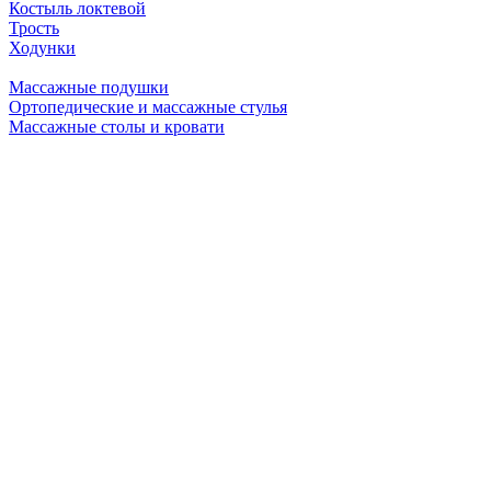
Костыль локтевой
Трость
Ходунки
Массажные подушки
Ортопедические и массажные стулья
Массажные столы и кровати