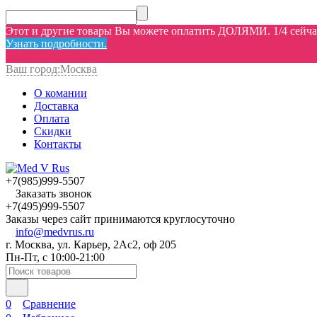
Этот и другие товары Вы можете оплатить ДОЛЯМИ. 1/4 сейчас,
Узнать подробности.
Ваш город:
Москва
О комании
Доставка
Оплата
Скидки
Контакты
+7(985)999-5507
Заказать звонок
+7(495)999-5507
Заказы через сайт принимаются круглосуточно
info@medvrus.ru
г. Москва, ул. Карьер, 2Ас2, оф 205
Пн-Пт, с 10:00-21:00
0
Сравнение