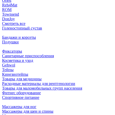
Orlett
Reh4Mat
ROM
Townsend
DonJoy
Смотреть все
Голеностопный сустав
Бандажи и корсеты
Подушки
Фиксаторы
Санитарные приспособления
Косметика и уход
Gehwol
Тейпы
Кинезиотейпы
Товары для медицины
Расходные материалы для рентгенологии
Товары для маломобильных групп населения
Фитнес оборудование
Спортивное питание
Массажеры для ног
Массажеры для шеи и спины