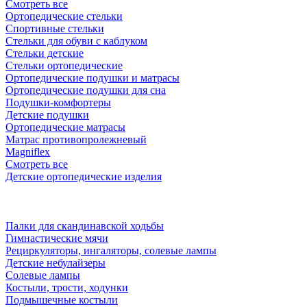
Смотреть все
Ортопедические стельки
Спортивные стельки
Стельки для обуви с каблуком
Стельки детские
Стельки ортопедические
Ортопедические подушки и матрасы
Ортопедические подушки для сна
Подушки-комфортеры
Детские подушки
Ортопедические матрасы
Матрас противопролежневый
Magniflex
Смотреть все
Детские ортопедические изделия
Палки для скандинавской ходьбы
Гимнастические мячи
Рециркуляторы, ингаляторы, солевые лампы
Детские небулайзеры
Солевые лампы
Костыли, трости, ходунки
Подмышечные костыли