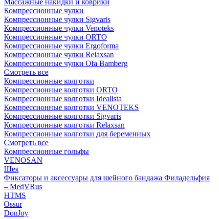
Массажные накидки и коврики
Компрессионные чулки
Компрессионные чулки Sigvaris
Компрессионные чулки Venoteks
Компрессионные чулки ORTO
Компрессионные чулки Ergoforma
Компрессионные чулки Relaxsan
Компрессионные чулки Ofa Bamberg
Смотреть все
Компрессионные колготки
Компрессионные колготки ORTO
Компрессионные колготки Idealista
Компрессионные колготки VENOTEKS
Компрессионные колготки Sigvaris
Компрессионные колготки Relaxsan
Компрессионные колготки для беременных
Смотреть все
Компрессионные гольфы
VENOSAN
Шея
Фиксаторы и аксессуары для шейного бандажа Филадельфия
– MedVRus
HTMS
Ossur
DonJoy