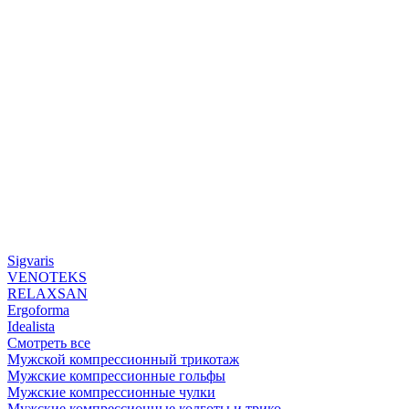
Sigvaris
VENOTEKS
RELAXSAN
Ergoforma
Idealista
Смотреть все
Мужской компрессионный трикотаж
Мужские компрессионные гольфы
Мужские компрессионные чулки
Мужские компрессионные колготы и трико