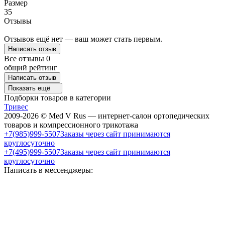
Размер
35
Отзывы
Отзывов ещё нет — ваш может стать первым.
Написать отзыв
Все отзывы
0
общий рейтинг
Написать отзыв
Показать ещё
Подборки товаров в категории
Тривес
2009-2026 © Med V Rus — интернет-салон ортопедических
товаров и компрессионного трикотажа
+7(985)999-5507
Заказы через сайт принимаются
круглосуточно
+7(495)999-5507
Заказы через сайт принимаются
круглосуточно
Написать в мессенджеры: