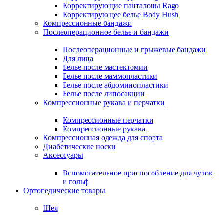
Корректирующие панталоны Rago
Корректирующее белье Body Hush
Компрессионные бандажи
Послеоперационное белье и бандажи
Послеоперационные и грыжевые бандажи
Для лица
Белье после мастектомии
Белье после маммопластики
Белье после абдоминопластики
Белье после липосакции
Компрессионные рукава и перчатки
Компрессионные перчатки
Компрессионные рукава
Компрессионная одежда для спорта
Диабетические носки
Аксессуары
Вспомогательное приспособление для чулок
и гольф
Ортопедические товары
Шея