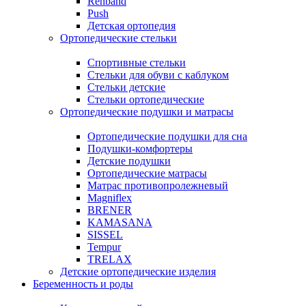
Rehband
Push
Детская ортопедия
Ортопедические стельки
Спортивные стельки
Стельки для обуви с каблуком
Стельки детские
Стельки ортопедические
Ортопедические подушки и матрасы
Ортопедические подушки для сна
Подушки-комфортеры
Детские подушки
Ортопедические матрасы
Матрас противопролежневый
Magniflex
BRENER
KAMASANA
SISSEL
Tempur
TRELAX
Детские ортопедические изделия
Беременность и роды