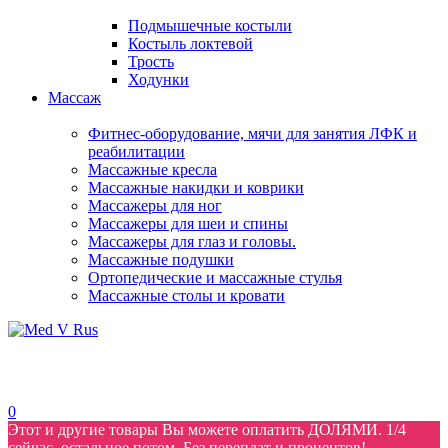
Подмышечные костыли
Костыль локтевой
Трость
Ходунки
Массаж
Фитнес-оборудование, мячи для занятия ЛФК и
реабилитации
Массажные кресла
Массажные накидки и коврики
Массажеры для ног
Массажеры для шеи и спины
Массажеры для глаз и головы.
Массажные подушки
Ортопедические и массажные стулья
Массажные столы и кровати
0
Этот и другие товары Вы можете оплатить ДОЛЯМИ. 1/4
сейчас, остальное потом. Без переплат и процентов!