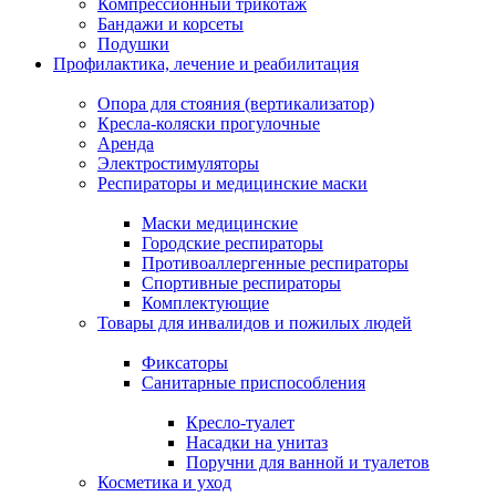
Компрессионный трикотаж
Бандажи и корсеты
Подушки
Профилактика, лечение и реабилитация
Опора для стояния (вертикализатор)
Кресла-коляски прогулочные
Аренда
Электростимуляторы
Респираторы и медицинские маски
Маски медицинские
Городские респираторы
Противоаллергенные респираторы
Спортивные респираторы
Комплектующие
Товары для инвалидов и пожилых людей
Фиксаторы
Санитарные приспособления
Кресло-туалет
Насадки на унитаз
Поручни для ванной и туалетов
Косметика и уход