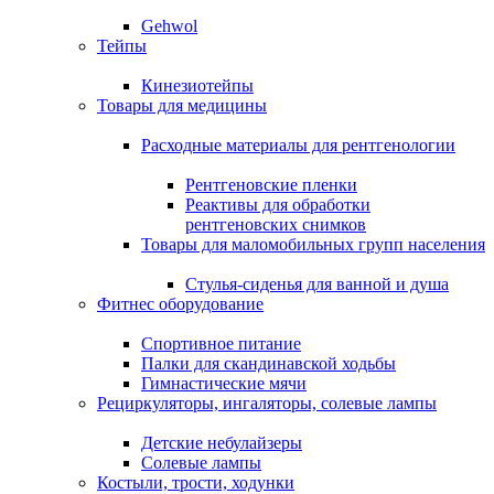
Gehwol
Тейпы
Кинезиотейпы
Товары для медицины
Расходные материалы для рентгенологии
Рентгеновские пленки
Реактивы для обработки
рентгеновских снимков
Товары для маломобильных групп населения
Стулья-сиденья для ванной и душа
Фитнес оборудование
Спортивное питание
Палки для скандинавской ходьбы
Гимнастические мячи
Рециркуляторы, ингаляторы, солевые лампы
Детские небулайзеры
Солевые лампы
Костыли, трости, ходунки