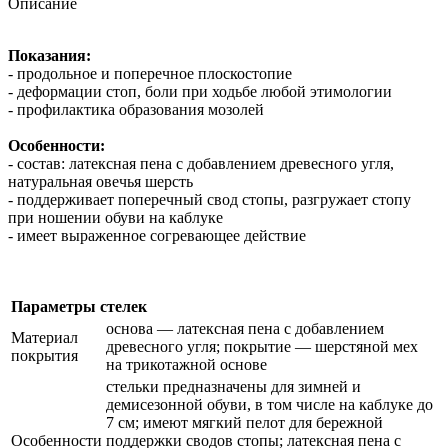
Описание
Показания:
- продольное и поперечное плоскостопие
- деформации стоп, боли при ходьбе любой этимологии
- профилактика образования мозолей
Особенности:
- состав: латексная пена с добавлением древесного угля,
натуральная овечья шерсть
- поддерживает поперечный свод стопы, разгружает стопу
при ношении обуви на каблуке
- имеет выраженное согревающее действие
Параметры стелек
основа — латексная пена с добавлением
Материал
древесного угля; покрытие — шерстяной мех
покрытия
на трикотажной основе
стельки предназначены для зимней и
демисезонной обуви, в том числе на каблуке до
7 см; имеют мягкий пелот для бережной
Особенности
поддержки сводов стопы; латексная пена с