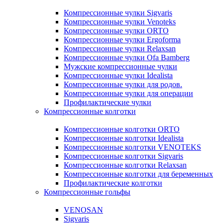
Компрессионные чулки Sigvaris
Компрессионные чулки Venoteks
Компрессионные чулки ORTO
Компрессионные чулки Ergoforma
Компрессионные чулки Relaxsan
Компрессионные чулки Ofa Bamberg
Мужские компрессионные чулки
Компрессионные чулки Idealista
Компрессионные чулки для родов.
Компрессионные чулки для операции
Профилактические чулки
Компрессионные колготки
Компрессионные колготки ORTO
Компрессионные колготки Idealista
Компрессионные колготки VENOTEKS
Компрессионные колготки Sigvaris
Компрессионные колготки Relaxsan
Компрессионные колготки для беременных
Профилактические колготки
Компрессионные гольфы
VENOSAN
Sigvaris