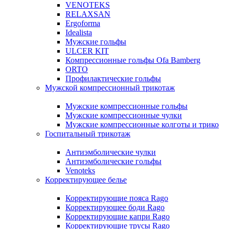
VENOTEKS
RELAXSAN
Ergoforma
Idealista
Мужские гольфы
ULCER KIT
Компрессионные гольфы Ofa Bamberg
ORTO
Профилактические гольфы
Мужской компрессионный трикотаж
Мужские компрессионные гольфы
Мужские компрессионные чулки
Мужские компрессионные колготы и трико
Госпитальный трикотаж
Антиэмболические чулки
Антиэмболические гольфы
Venoteks
Корректирующее белье
Корректирующие пояса Rago
Корректирующее боди Rago
Корректирующие капри Rago
Корректирующие трусы Rago