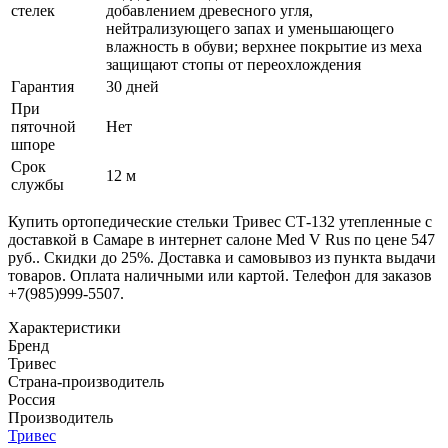
стелек
добавлением древесного угля,
нейтрализующего запах и уменьшающего
влажность в обуви; верхнее покрытие из меха
защищают стопы от переохлождения
Гарантия
30 дней
При
пяточной
Нет
шпоре
Срок
12 м
службы
Купить ортопедические стельки Тривес СТ-132 утепленные с
доставкой в Самаре в интернет салоне Med V Rus по цене 547
руб.. Скидки до 25%. Доставка и самовывоз из пункта выдачи
товаров. Оплата наличными или картой. Телефон для заказов
+7(985)999-5507.
Характеристики
Бренд
Тривес
Страна-производитель
Россия
Производитель
Тривес