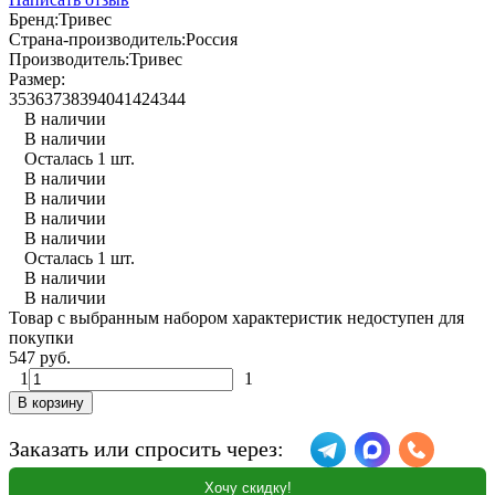
Бренд:
Тривес
Страна-производитель:
Россия
Производитель:
Тривес
Размер:
35
36
37
38
39
40
41
42
43
44
В наличии
В наличии
Осталась 1 шт.
В наличии
В наличии
В наличии
В наличии
Осталась 1 шт.
В наличии
В наличии
Товар с выбранным набором характеристик недоступен для
покупки
547 руб.
1
1
В корзину
Заказать или спросить через:
Хочу скидку!