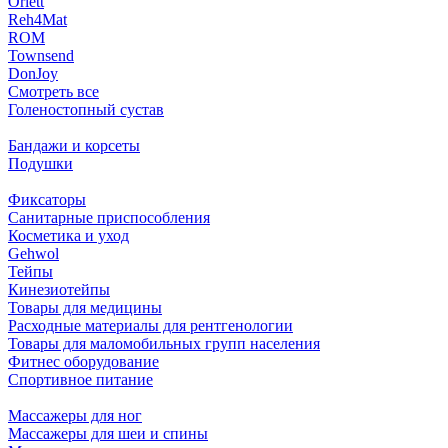
Orlett
Reh4Mat
ROM
Townsend
DonJoy
Смотреть все
Голеностопный сустав
Бандажи и корсеты
Подушки
Фиксаторы
Санитарные приспособления
Косметика и уход
Gehwol
Тейпы
Кинезиотейпы
Товары для медицины
Расходные материалы для рентгенологии
Товары для маломобильных групп населения
Фитнес оборудование
Спортивное питание
Массажеры для ног
Массажеры для шеи и спины