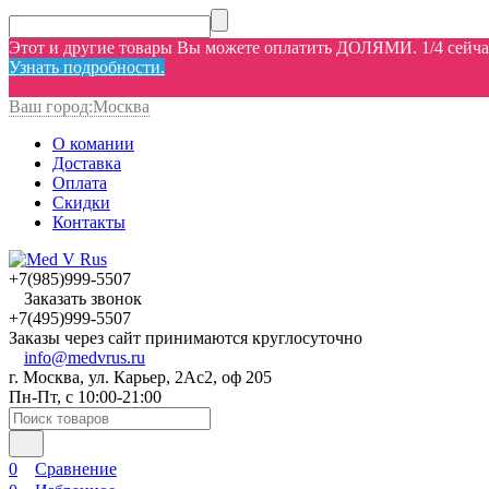
Этот и другие товары Вы можете оплатить ДОЛЯМИ. 1/4 сейчас,
Узнать подробности.
Ваш город:
Москва
О комании
Доставка
Оплата
Скидки
Контакты
+7(985)999-5507
Заказать звонок
+7(495)999-5507
Заказы через сайт принимаются круглосуточно
info@medvrus.ru
г. Москва, ул. Карьер, 2Ас2, оф 205
Пн-Пт, с 10:00-21:00
0
Сравнение