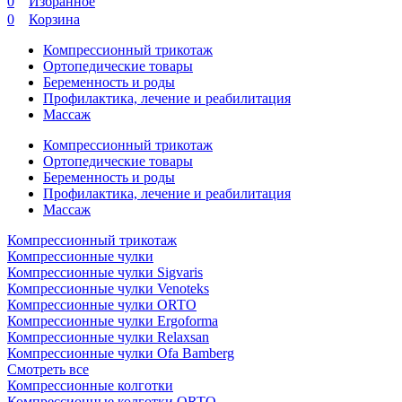
0
Избранное
0
Корзина
Компрессионный трикотаж
Ортопедические товары
Беременность и роды
Профилактика, лечение и реабилитация
Массаж
Компрессионный трикотаж
Ортопедические товары
Беременность и роды
Профилактика, лечение и реабилитация
Массаж
Компрессионный трикотаж
Компрессионные чулки
Компрессионные чулки Sigvaris
Компрессионные чулки Venoteks
Компрессионные чулки ORTO
Компрессионные чулки Ergoforma
Компрессионные чулки Relaxsan
Компрессионные чулки Ofa Bamberg
Смотреть все
Компрессионные колготки
Компрессионные колготки ORTO