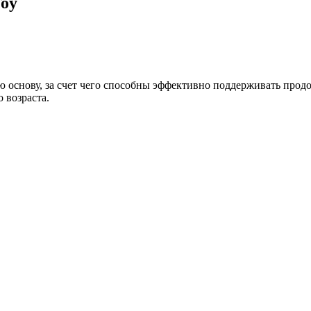
Toy
ю основу, за счет чего способны эффективно поддерживать про
 возраста.