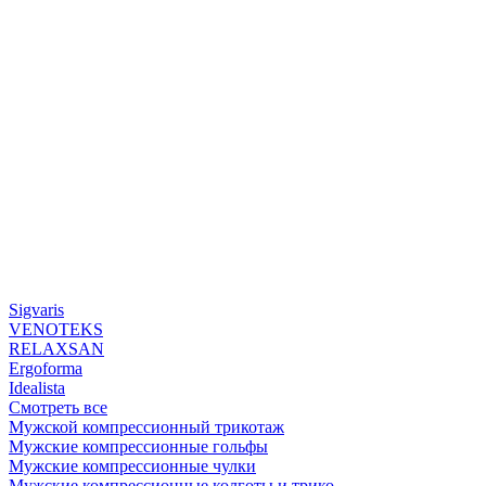
Sigvaris
VENOTEKS
RELAXSAN
Ergoforma
Idealista
Смотреть все
Мужской компрессионный трикотаж
Мужские компрессионные гольфы
Мужские компрессионные чулки
Мужские компрессионные колготы и трико