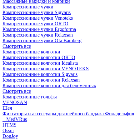
Массажные накидки и коврики
Компрессионные чулки
Компрессионные чулки Sigvaris
Компрессионные чулки Venoteks
Компрессионные чулки ORTO
Компрессионные чулки Ergoforma
Компрессионные чулки Relaxsan
Компрессионные чулки Ofa Bamberg
Смотреть все
Компрессионные колготки
Компрессионные колготки ORTO
Компрессионные колготки Idealista
Компрессионные колготки VENOTEKS
Компрессионные колготки Sigvaris
Компрессионные колготки Relaxsan
Компрессионные колготки для беременных
Смотреть все
Компрессионные гольфы
VENOSAN
Шея
Фиксаторы и аксессуары для шейного бандажа Филадельфия
– MedVRus
HTMS
Ossur
DonJoy