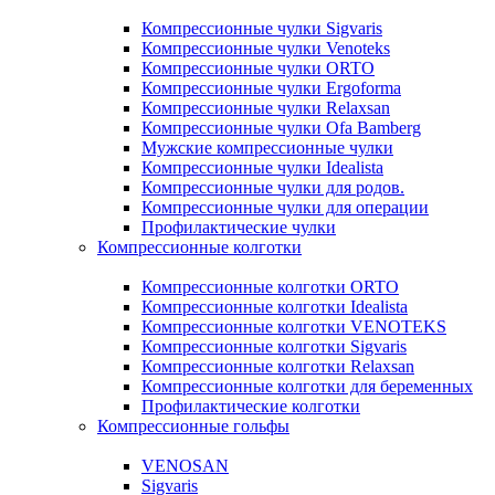
Компрессионные чулки Sigvaris
Компрессионные чулки Venoteks
Компрессионные чулки ORTO
Компрессионные чулки Ergoforma
Компрессионные чулки Relaxsan
Компрессионные чулки Ofa Bamberg
Мужские компрессионные чулки
Компрессионные чулки Idealista
Компрессионные чулки для родов.
Компрессионные чулки для операции
Профилактические чулки
Компрессионные колготки
Компрессионные колготки ORTO
Компрессионные колготки Idealista
Компрессионные колготки VENOTEKS
Компрессионные колготки Sigvaris
Компрессионные колготки Relaxsan
Компрессионные колготки для беременных
Профилактические колготки
Компрессионные гольфы
VENOSAN
Sigvaris