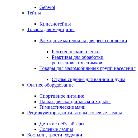
Gehwol
Тейпы
Кинезиотейпы
Товары для медицины
Расходные материалы для рентгенологии
Рентгеновские пленки
Реактивы для обработки
рентгеновских снимков
Товары для маломобильных групп населения
Стулья-сиденья для ванной и душа
Фитнес оборудование
Спортивное питание
Палки для скандинавской ходьбы
Гимнастические мячи
Рециркуляторы, ингаляторы, солевые лампы
Детские небулайзеры
Солевые лампы
Костыли, трости, ходунки