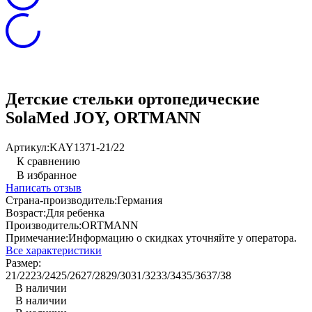
Детские стельки ортопедические
SolaMed JOY, ORTMANN
Артикул:
KAY1371-21/22
К сравнению
В избранное
Написать отзыв
Страна-производитель:
Германия
Возраст:
Для ребенка
Производитель:
ORTMANN
Примечание:
Информацию о скидках уточняйте у оператора.
Все характеристики
Размер:
21/22
23/24
25/26
27/28
29/30
31/32
33/34
35/36
37/38
В наличии
В наличии