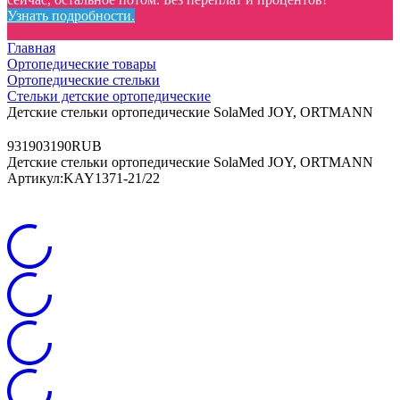
Узнать подробности.
Главная
Ортопедические товары
Ортопедические стельки
Стельки детские ортопедические
Детские стельки ортопедические SolaMed JOY, ORTMANN
9
3190
3190
RUB
Детские стельки ортопедические SolaMed JOY, ORTMANN
Артикул:
KAY1371-21/22