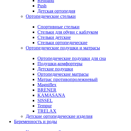
Rehband
Push
Детская ортопедия
Ортопедические стельки
Спортивные стельки
Стельки для обуви с каблуком
Стельки детские
Стельки ортопедические
Ортопедические подушки и матрасы
Ортопедические подушки для сна
Подушки-комфортеры
Детские подушки
Ортопедические матрасы
Матрас противопролежневый
Magniflex
BRENER
KAMASANA
SISSEL
Tempur
TRELAX
Детские ортопедические изделия
Беременность и роды