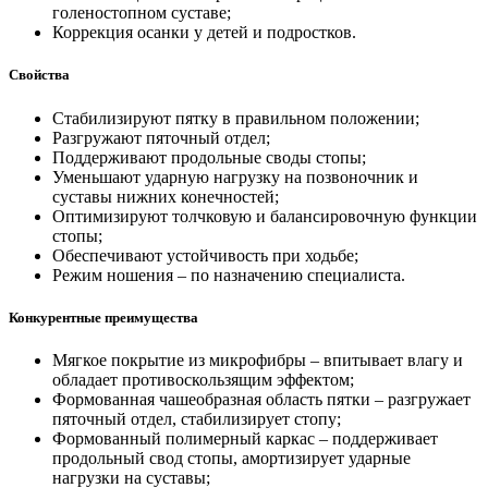
голеностопном суставе;
Коррекция осанки у детей и подростков.
Свойства
Стабилизируют пятку в правильном положении;
Разгружают пяточный отдел;
Поддерживают продольные своды стопы;
Уменьшают ударную нагрузку на позвоночник и
суставы нижних конечностей;
Оптимизируют толчковую и балансировочную функции
стопы;
Обеспечивают устойчивость при ходьбе;
Режим ношения – по назначению специалиста.
Конкурентные преимущества
Мягкое покрытие из микрофибры – впитывает влагу и
обладает противоскользящим эффектом;
Формованная чашеобразная область пятки – разгружает
пяточный отдел, стабилизирует стопу;
Формованный полимерный каркас – поддерживает
продольный свод стопы, амортизирует ударные
нагрузки на суставы;