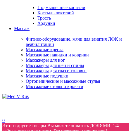
Подмышечные костыли
Костыль локтевой
Трость
Ходунки
Массаж
Фитнес-оборудование, мячи для занятия ЛФК и
реабилитации
Массажные кресла
Массажные накидки и коврики
Массажеры для ног
Массажеры для шеи и спины
Массажеры для глаз и головы.
Массажные подушки
Ортопедические и массажные стулья
Массажные столы и кровати
0
Этот и другие товары Вы можете оплатить ДОЛЯМИ. 1/4
сейчас, остальное потом. Без переплат и процентов!