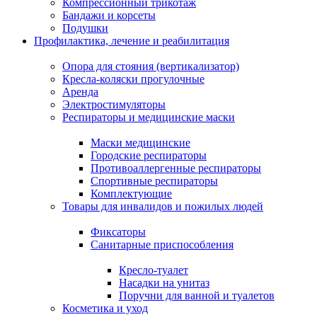
Компрессионный трикотаж
Бандажи и корсеты
Подушки
Профилактика, лечение и реабилитация
Опора для стояния (вертикализатор)
Кресла-коляски прогулочные
Аренда
Электростимуляторы
Респираторы и медицинские маски
Маски медицинские
Городские респираторы
Противоаллергенные респираторы
Спортивные респираторы
Комплектующие
Товары для инвалидов и пожилых людей
Фиксаторы
Санитарные приспособления
Кресло-туалет
Насадки на унитаз
Поручни для ванной и туалетов
Косметика и уход