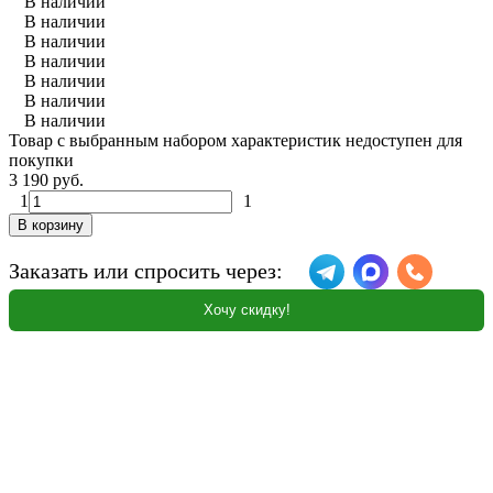
В наличии
В наличии
В наличии
В наличии
В наличии
В наличии
В наличии
Товар с выбранным набором характеристик недоступен для
покупки
3 190 руб.
1
1
В корзину
Заказать или спросить через:
Хочу скидку!