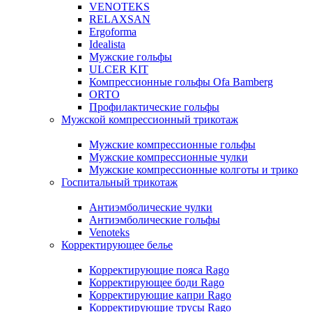
VENOTEKS
RELAXSAN
Ergoforma
Idealista
Мужские гольфы
ULCER KIT
Компрессионные гольфы Ofa Bamberg
ORTO
Профилактические гольфы
Мужской компрессионный трикотаж
Мужские компрессионные гольфы
Мужские компрессионные чулки
Мужские компрессионные колготы и трико
Госпитальный трикотаж
Антиэмболические чулки
Антиэмболические гольфы
Venoteks
Корректирующее белье
Корректирующие пояса Rago
Корректирующее боди Rago
Корректирующие капри Rago
Корректирующие трусы Rago