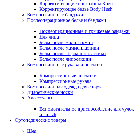
Корректирующие панталоны Rago
Корректирующее белье Body Hush
Компрессионные бандажи
Послеоперационное белье и бандажи
Послеоперационные и грыжевые бандажи
Для лица
Белье после мастектомии
Белье после маммопластики
Белье после абдоминопластики
Белье после липосакции
Компрессионные рукава и перчатки
Компрессионные перчатки
Компрессионные рукава
Компрессионная одежда для спорта
Диабетические носки
Аксессуары
Вспомогательное приспособление для чулок
и гольф
Ортопедические товары
Шея