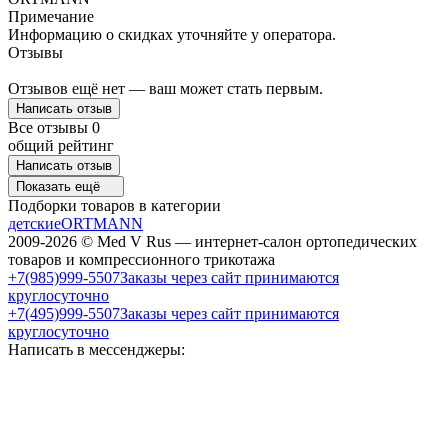
Примечание
Информацию о скидках уточняйте у оператора.
Отзывы
Отзывов ещё нет — ваш может стать первым.
Написать отзыв
Все отзывы
0
общий рейтинг
Написать отзыв
Показать ещё
Подборки товаров в категории
детские
ORTMANN
2009-2026 © Med V Rus — интернет-салон ортопедических
товаров и компрессионного трикотажа
+7(985)999-5507
Заказы через сайт принимаются
круглосуточно
+7(495)999-5507
Заказы через сайт принимаются
круглосуточно
Написать в мессенджеры: