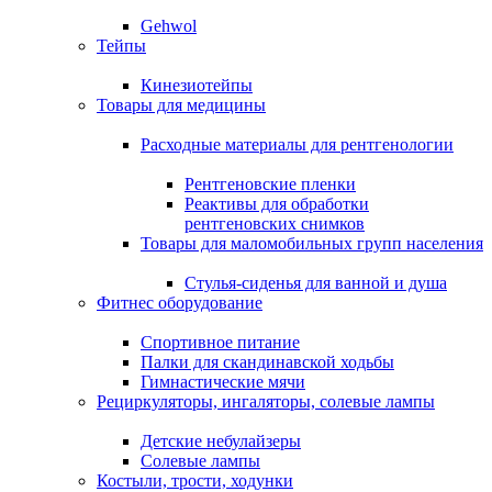
Gehwol
Тейпы
Кинезиотейпы
Товары для медицины
Расходные материалы для рентгенологии
Рентгеновские пленки
Реактивы для обработки
рентгеновских снимков
Товары для маломобильных групп населения
Стулья-сиденья для ванной и душа
Фитнес оборудование
Спортивное питание
Палки для скандинавской ходьбы
Гимнастические мячи
Рециркуляторы, ингаляторы, солевые лампы
Детские небулайзеры
Солевые лампы
Костыли, трости, ходунки