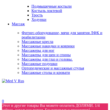
Подмышечные костыли
Костыль локтевой
Трость
Ходунки
Массаж
Фитнес-оборудование, мячи для занятия ЛФК и
реабилитации
Массажные кресла
Массажные накидки и коврики
Массажеры для ног
Массажеры для шеи и спины
Массажеры для глаз и головы.
Массажные подушки
Ортопедические и массажные стулья
Массажные столы и кровати
0
Этот и другие товары Вы можете оплатить ДОЛЯМИ. 1/4
сейчас, остальное потом. Без переплат и процентов!