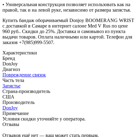
• Универсальная конструкция позволяет использовать как на
правой, так и на левой руке, независимо от размера запястья.
Купить бандаж оборачиваемый Donjoy BOOMERANG WRIST
с доставкой в Самаре в интернет салоне Med V Rus по цене
960 руб.. Скидки до 25%. Доставка и самовывоз из пункта
выдачи товаров. Оплата наличными или картой. Телефон для
заказов +7(985)999-5507.
Характеристики
Бренд
DonJoy
Диагноз
Повреждение связок
Часть тела
Запястье
Страна-производитель
США
Производитель
DonJoy
Примечание
Условия скидки уточняйте у оператора.
Отзывы
Отзывов ещё нет — ваш может стать первым.