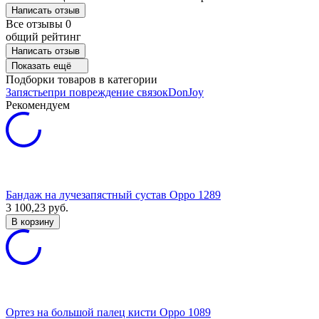
Написать отзыв
Все отзывы
0
общий рейтинг
Написать отзыв
Показать ещё
Подборки товаров в категории
Запястье
при повреждение связок
DonJoy
Рекомендуем
Бандаж на лучезапястный сустав Oppo 1289
3 100,23
руб.
В корзину
Ортез на большой палец кисти Oppo 1089