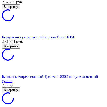
2 528,36
руб.
В корзину
Бандаж на лучезапястный сустав Oppo 1084
2 310,51
руб.
В корзину
Бандаж компрессионный Тривес Т-8302 на лучезапястный
сустав
773
руб.
В корзину