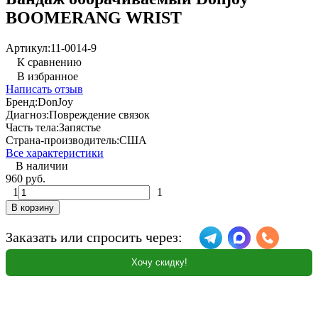
BOOMERANG WRIST
Артикул:
11-0014-9
К сравнению
В избранное
Написать отзыв
Бренд:
DonJoy
Диагноз:
Повреждение связок
Часть тела:
Запястье
Страна-производитель:
США
Все характеристики
В наличии
960 руб.
1
1
В корзину
Заказать или спросить через:
Хочу скидку!