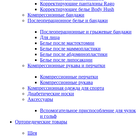
Корректирующие панталоны Rago
Корректирующее белье Body Hush
Компрессионные бандажи
Послеоперационное белье и бандажи
Послеоперационные и грыжевые бандажи
Для лица
Белье после мастектомии
Белье после маммопластики
Белье после абдоминопластики
Белье после липосакции
Компрессионные рукава и перчатки
Компрессионные перчатки
Компрессионные рукава
Компрессионная одежда для спорта
Диабетические носки
Аксессуары
Вспомогательное приспособление для чулок
и гольф
Ортопедические товары
Шея