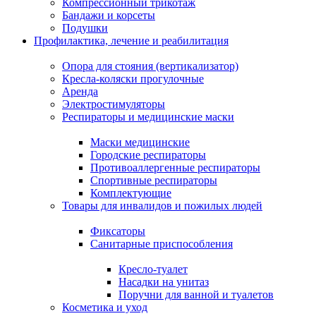
Компрессионный трикотаж
Бандажи и корсеты
Подушки
Профилактика, лечение и реабилитация
Опора для стояния (вертикализатор)
Кресла-коляски прогулочные
Аренда
Электростимуляторы
Респираторы и медицинские маски
Маски медицинские
Городские респираторы
Противоаллергенные респираторы
Спортивные респираторы
Комплектующие
Товары для инвалидов и пожилых людей
Фиксаторы
Санитарные приспособления
Кресло-туалет
Насадки на унитаз
Поручни для ванной и туалетов
Косметика и уход