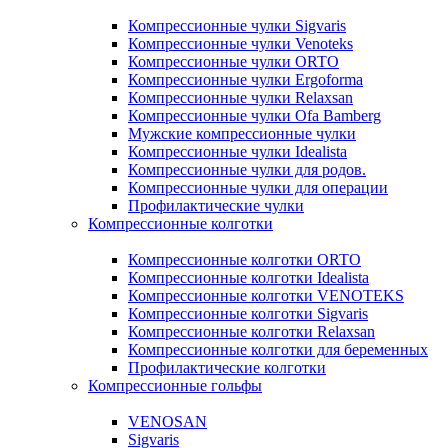
Компрессионные чулки Sigvaris
Компрессионные чулки Venoteks
Компрессионные чулки ORTO
Компрессионные чулки Ergoforma
Компрессионные чулки Relaxsan
Компрессионные чулки Ofa Bamberg
Мужские компрессионные чулки
Компрессионные чулки Idealista
Компрессионные чулки для родов.
Компрессионные чулки для операции
Профилактические чулки
Компрессионные колготки
Компрессионные колготки ORTO
Компрессионные колготки Idealista
Компрессионные колготки VENOTEKS
Компрессионные колготки Sigvaris
Компрессионные колготки Relaxsan
Компрессионные колготки для беременных
Профилактические колготки
Компрессионные гольфы
VENOSAN
Sigvaris