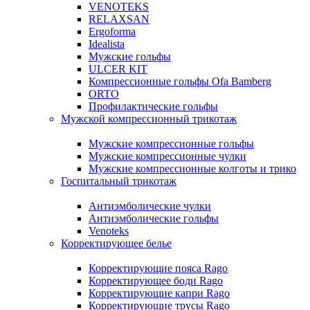
VENOTEKS
RELAXSAN
Ergoforma
Idealista
Мужские гольфы
ULCER KIT
Компрессионные гольфы Ofa Bamberg
ORTO
Профилактические гольфы
Мужской компрессионный трикотаж
Мужские компрессионные гольфы
Мужские компрессионные чулки
Мужские компрессионные колготы и трико
Госпитальный трикотаж
Антиэмболические чулки
Антиэмболические гольфы
Venoteks
Корректирующее белье
Корректирующие пояса Rago
Корректирующее боди Rago
Корректирующие капри Rago
Корректирующие трусы Rago