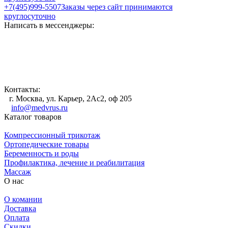
+7(495)999-5507
Заказы через сайт принимаются
круглосуточно
Написать в мессенджеры:
Контакты:
г. Москва, ул. Карьер, 2Ас2, оф 205
info@medvrus.ru
Каталог товаров
Компрессионный трикотаж
Ортопедические товары
Беременность и роды
Профилактика, лечение и реабилитация
Массаж
О нас
О комании
Доставка
Оплата
Скидки