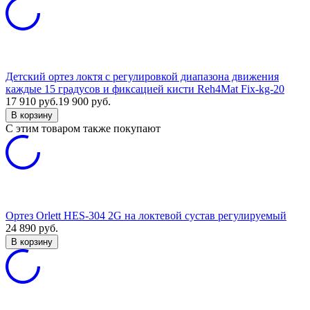
Детский ортез локтя с регулировкой диапазона движения
каждые 15 градусов и фиксацией кисти Reh4Mat Fix-kg-20
17 910
руб.
19 900
руб.
В корзину
C этим товаром также покупают
Ортез Orlett HES-304 2G на локтевой сустав регулируемый
24 890
руб.
В корзину