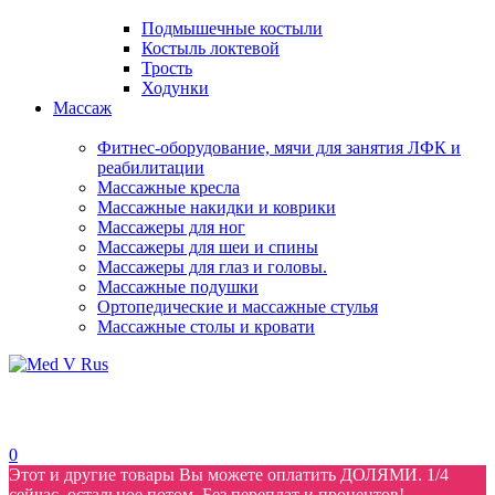
Подмышечные костыли
Костыль локтевой
Трость
Ходунки
Массаж
Фитнес-оборудование, мячи для занятия ЛФК и
реабилитации
Массажные кресла
Массажные накидки и коврики
Массажеры для ног
Массажеры для шеи и спины
Массажеры для глаз и головы.
Массажные подушки
Ортопедические и массажные стулья
Массажные столы и кровати
0
Этот и другие товары Вы можете оплатить ДОЛЯМИ. 1/4
сейчас, остальное потом. Без переплат и процентов!