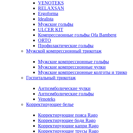
VENOTEKS
RELAXSAN
Ergoforma
Idealista
Мужские гольфы
ULCER KIT
Компрессионные гольфы Ofa Bamberg
ORTO
Профилактические гольфы
Мужской компрессионный трикотаж
Мужские компрессионные гольфы
Мужские компрессионные чулки
Мужские компрессионные колготы и трико
Госпитальный трикотаж
Антиэмболические чулки
Антиэмболические гольфы
Venoteks
Корректирующее белье
Корректирующие пояса Rago
Корректирующее боди Rago
Корректирующие капри Rago
Корректирующие трусы Rago