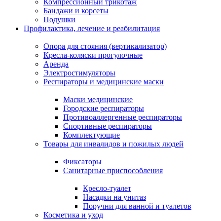
Компрессионный трикотаж
Бандажи и корсеты
Подушки
Профилактика, лечение и реабилитация
Опора для стояния (вертикализатор)
Кресла-коляски прогулочные
Аренда
Электростимуляторы
Респираторы и медицинские маски
Маски медицинские
Городские респираторы
Противоаллергенные респираторы
Спортивные респираторы
Комплектующие
Товары для инвалидов и пожилых людей
Фиксаторы
Санитарные приспособления
Кресло-туалет
Насадки на унитаз
Поручни для ванной и туалетов
Косметика и уход