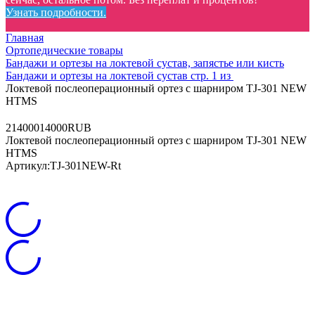
Узнать подробности.
Главная
Ортопедические товары
Бандажи и ортезы на локтевой сустав, запястье или кисть
Бандажи и ортезы на локтевой сустав стр. 1 из
Локтевой послеоперационный ортез с шарниром TJ-301 NEW
HTMS
2
14000
14000
RUB
Локтевой послеоперационный ортез с шарниром TJ-301 NEW
HTMS
Артикул:
TJ-301NEW-Rt