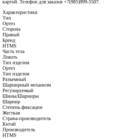
картой. Телефон для заказов +7(985)999-5507.
Характеристики
Тип
Ортез
Сторона
Правый
Бренд
HTMS
Часть тела
Локоть
Тип изделия
Ортез
Тип изделия
Разъемный
Шарнирный механизм
Регулируемый
Шины/Шарниры
Шарнир
Степень фиксации
Жесткая
Страна-производитель
Китай
Производитель
HTMS