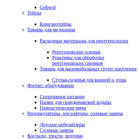
Gehwol
Тейпы
Кинезиотейпы
Товары для медицины
Расходные материалы для рентгенологии
Рентгеновские пленки
Реактивы для обработки
рентгеновских снимков
Товары для маломобильных групп населения
Стулья-сиденья для ванной и душа
Фитнес оборудование
Спортивное питание
Палки для скандинавской ходьбы
Гимнастические мячи
Рециркуляторы, ингаляторы, солевые лампы
Детские небулайзеры
Солевые лампы
Костыли, трости, ходунки