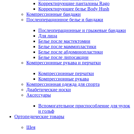
Корректирующие панталоны Rago
Корректирующее белье Body Hush
Компрессионные бандажи
Послеоперационное белье и бандажи
Послеоперационные и грыжевые бандажи
Для лица
Белье после мастектомии
Белье после маммопластики
Белье после абдоминопластики
Белье после липосакции
Компрессионные рукава и перчатки
Компрессионные перчатки
Компрессионные рукава
Компрессионная одежда для спорта
Диабетические носки
Аксессуары
Вспомогательное приспособление для чулок
и гольф
Ортопедические товары
Шея