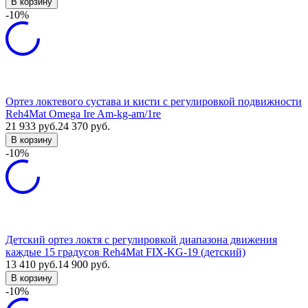
В корзину
-10%
Ортез локтевого сустава и кисти с регулировкой подвижности
Reh4Mat Omega Ire Am-kg-am/1re
21 933
руб.
24 370
руб.
В корзину
-10%
Детский ортез локтя с регулировкой диапазона движения
каждые 15 градусов Reh4Mat FIX-KG-19 (детский)
13 410
руб.
14 900
руб.
В корзину
-10%