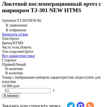
Локтевой послеоперационный ортез с
шарниром TJ-301 NEW HTMS
Артикул:
TJ-301NEW-Rt
К сравнению
В избранное
Написать отзыв
Тип:
Ортез
Бренд:
HTMS
Часть тела:
Локоть
Тип изделия:
Ортез
Все характеристики
Сторона:
Правый
Левый
В наличии
В наличии
Товар с выбранным набором характеристик недоступен для
покупки
14 000 руб.
1
1
В корзину
Заказать или спросить через: