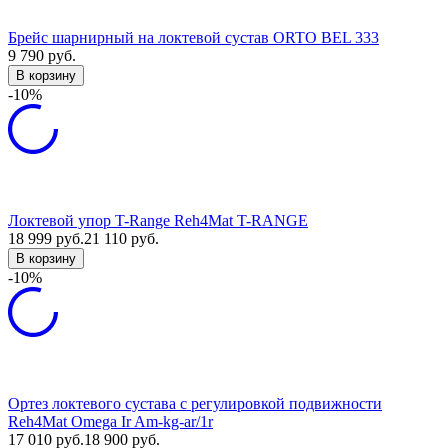
Брейс шарнирный на локтевой сустав ORTO BEL 333
9 790
руб.
В корзину
-10%
Локтевой упор T-Range Reh4Mat T-RANGE
18 999
руб.
21 110
руб.
В корзину
-10%
Ортез локтевого сустава с регулировкой подвижности
Reh4Mat Omega Ir Am-kg-ar/1r
17 010
руб.
18 900
руб.