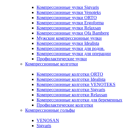
Компрессионные чулки Sigvaris
Компрессионные чулки Venoteks
Компрессионные чулки ORTO
Компрессионные чулки Ergoforma
Компрессионные чулки Relaxsan
Компрессионные чулки Ofa Bamberg
Мужские компрессионные чулки
Компрессионные чулки Idealista
Компрессионные чулки для родов.
Компрессионные чулки для операции
Профилактические чулки
Компрессионные колготки
Компрессионные колготки ORTO
Компрессионные колготки Idealista
Компрессионные колготки VENOTEKS
Компрессионные колготки Sigvaris
Компрессионные колготки Relaxsan
Компрессионные колготки для беременных
Профилактические колготки
Компрессионные гольфы
VENOSAN
Sigvaris