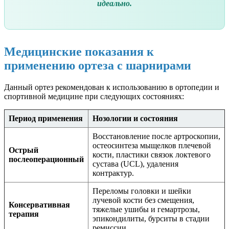
идеально.
Медицинские показания к
применению ортеза с шарнирами
Данный ортез рекомендован к использованию в ортопедии и
спортивной медицине при следующих состояниях:
Период применения
Нозологии и состояния
Восстановление после артроскопии,
остеосинтеза мыщелков плечевой
Острый
кости, пластики связок локтевого
послеоперационный
сустава (UCL), удаления
контрактур.
Переломы головки и шейки
лучевой кости без смещения,
Консервативная
тяжелые ушибы и гемартрозы,
терапия
эпикондилиты, бурситы в стадии
ремиссии.