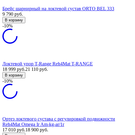
Брейс шарнирный на локтевой сустав ORTO BEL 333
9 790
руб.
В корзину
-10%
Локтевой упор T-Range Reh4Mat T-RANGE
18 999
руб.
21 110
руб.
В корзину
-10%
Ортез локтевого сустава с регулировкой подвижности
Reh4Mat Omega Ir Am-kg-ar/1r
17 010
руб.
18 900
руб.