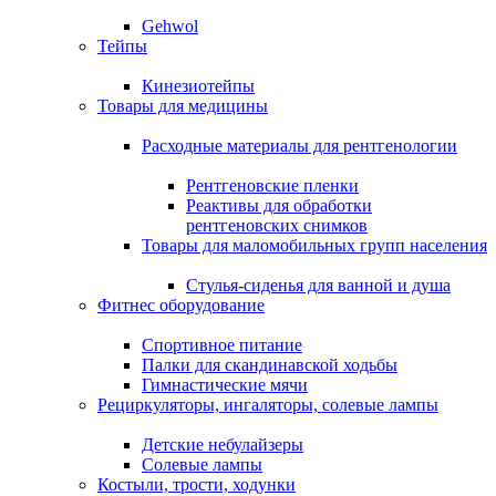
Gehwol
Тейпы
Кинезиотейпы
Товары для медицины
Расходные материалы для рентгенологии
Рентгеновские пленки
Реактивы для обработки
рентгеновских снимков
Товары для маломобильных групп населения
Стулья-сиденья для ванной и душа
Фитнес оборудование
Спортивное питание
Палки для скандинавской ходьбы
Гимнастические мячи
Рециркуляторы, ингаляторы, солевые лампы
Детские небулайзеры
Солевые лампы
Костыли, трости, ходунки