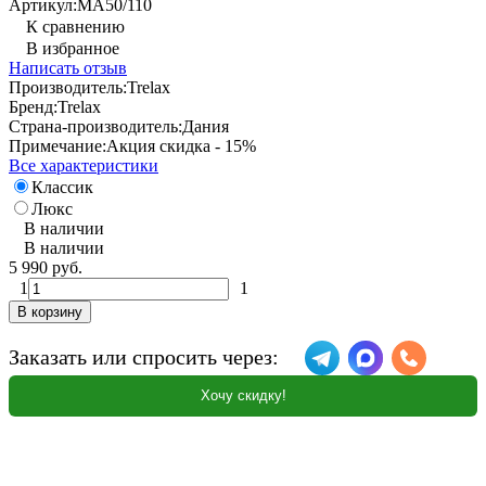
Артикул:
МА50/110
К сравнению
В избранное
Написать отзыв
Производитель:
Trelax
Бренд:
Trelax
Страна-производитель:
Дания
Примечание:
Акция скидка - 15%
Все характеристики
Классик
Люкс
В наличии
В наличии
5 990 руб.
1
1
В корзину
Заказать или спросить через:
Хочу скидку!