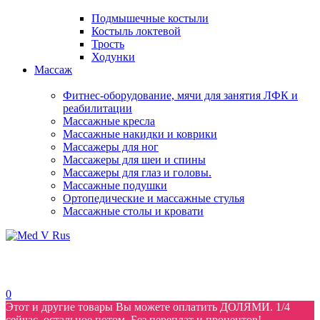
Подмышечные костыли
Костыль локтевой
Трость
Ходунки
Массаж
Фитнес-оборудование, мячи для занятия ЛФК и
реабилитации
Массажные кресла
Массажные накидки и коврики
Массажеры для ног
Массажеры для шеи и спины
Массажеры для глаз и головы.
Массажные подушки
Ортопедические и массажные стулья
Массажные столы и кровати
0
Этот и другие товары Вы можете оплатить ДОЛЯМИ. 1/4
сейчас, остальное потом. Без переплат и процентов!