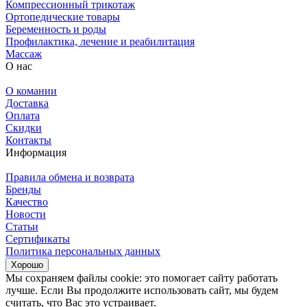
Компрессионный трикотаж
Ортопедические товары
Беременность и роды
Профилактика, лечение и реабилитация
Массаж
О нас
О комании
Доставка
Оплата
Скидки
Контакты
Информация
Правила обмена и возврата
Бренды
Качество
Новости
Статьи
Сертификаты
Политика персональных данных
Хорошо
Мы сохраняем файлы cookie: это помогает сайту работать
лучше. Если Вы продолжите использовать сайт, мы будем
считать, что Вас это устраивает.