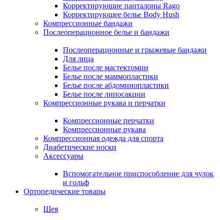
Корректирующие панталоны Rago
Корректирующее белье Body Hush
Компрессионные бандажи
Послеоперационное белье и бандажи
Послеоперационные и грыжевые бандажи
Для лица
Белье после мастектомии
Белье после маммопластики
Белье после абдоминопластики
Белье после липосакции
Компрессионные рукава и перчатки
Компрессионные перчатки
Компрессионные рукава
Компрессионная одежда для спорта
Диабетические носки
Аксессуары
Вспомогательное приспособление для чулок
и гольф
Ортопедические товары
Шея