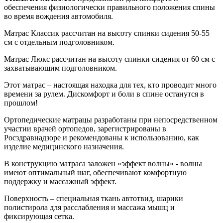
обеспечения физиологически правильного положения спины
во время вождения автомобиля.
Матрас Классик рассчитан на высоту спинки сидения 50-55
см с отдельным подголовником.
Матрас Люкс рассчитан на высоту спинки сидения от 60 см с
захватывающим подголовником.
Этот матрас – настоящая находка для тех, кто проводит много
времени за рулем. Дискомфорт и боли в спине останутся в
прошлом!
Ортопедические матрацы разработаны при непосредственном
участии врачей ортопедов, зарегистрированы в
Росздравнадзоре и рекомендованы к использованию, как
изделие медицинского назначения.
В конструкцию матраса заложен «эффект волны» - волны
имеют оптимальный шаг, обеспечивают комфортную
поддержку и массажный эффект.
Поверхность – специальная ткань автотвид, шарики
полистирола для расслабления и массажа мышц и
фиксирующая сетка.