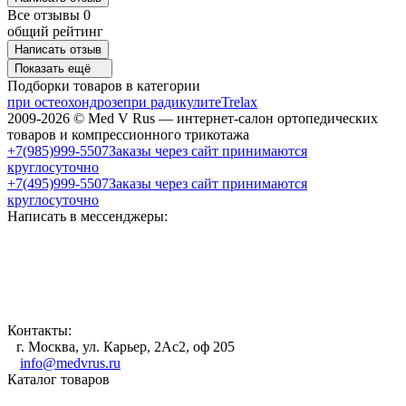
Все отзывы
0
общий рейтинг
Написать отзыв
Показать ещё
Подборки товаров в категории
при остеохондрозе
при радикулите
Trelax
2009-2026 © Med V Rus — интернет-салон ортопедических
товаров и компрессионного трикотажа
+7(985)999-5507
Заказы через сайт принимаются
круглосуточно
+7(495)999-5507
Заказы через сайт принимаются
круглосуточно
Написать в мессенджеры:
Контакты:
г. Москва, ул. Карьер, 2Ас2, оф 205
info@medvrus.ru
Каталог товаров