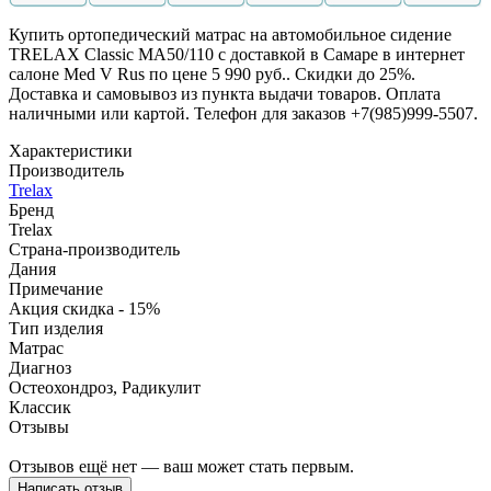
Купить ортопедический матрас на автомобильное сидение
TRELAX Classic МА50/110 с доставкой в Самаре в интернет
салоне Med V Rus по цене 5 990 руб.. Скидки до 25%.
Доставка и самовывоз из пункта выдачи товаров. Оплата
наличными или картой. Телефон для заказов +7(985)999-5507.
Характеристики
Производитель
Trelax
Бренд
Trelax
Страна-производитель
Дания
Примечание
Акция скидка - 15%
Тип изделия
Матрас
Диагноз
Остеохондроз, Радикулит
Классик
Отзывы
Отзывов ещё нет — ваш может стать первым.
Написать отзыв