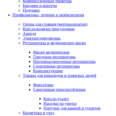
Компрессионный трикотаж
Бандажи и корсеты
Подушки
Профилактика, лечение и реабилитация
Опора для стояния (вертикализатор)
Кресла-коляски прогулочные
Аренда
Электростимуляторы
Респираторы и медицинские маски
Маски медицинские
Городские респираторы
Противоаллергенные респираторы
Спортивные респираторы
Комплектующие
Товары для инвалидов и пожилых людей
Фиксаторы
Санитарные приспособления
Кресло-туалет
Насадки на унитаз
Поручни для ванной и туалетов
Косметика и уход