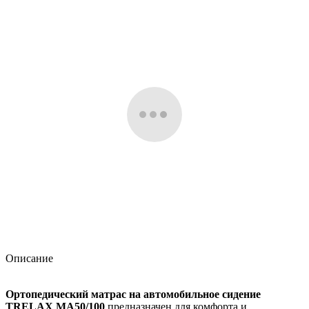
Описание
Ортопедический матрас на автомобильное сидение
TRELAX МА50/100
предназначен для комфорта и