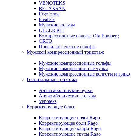
VENOTEKS
RELAXSAN
Ergoforma
Idealista
Мужские гольфы
ULCER KIT
Компрессионные гольфы Ofa Bamberg
ORTO
Профилактические гольфы
Мужской компрессионный трикотаж
Мужские компрессионные гольфы
Мужские компрессионные чулки
Мужские компрессионные колготы и трико
Госпитальный трикотаж
Антиэмболические чулки
Антиэмболические гольфы
Venoteks
Корректирующее белье
Корректирующие пояса Rago
Корректирующее боди Rago
Корректирующие капри Rago
Корректирующие трусы Rago