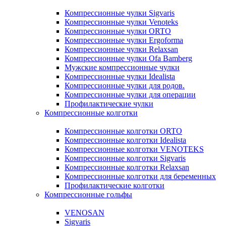
Компрессионные чулки Sigvaris
Компрессионные чулки Venoteks
Компрессионные чулки ORTO
Компрессионные чулки Ergoforma
Компрессионные чулки Relaxsan
Компрессионные чулки Ofa Bamberg
Мужские компрессионные чулки
Компрессионные чулки Idealista
Компрессионные чулки для родов.
Компрессионные чулки для операции
Профилактические чулки
Компрессионные колготки
Компрессионные колготки ORTO
Компрессионные колготки Idealista
Компрессионные колготки VENOTEKS
Компрессионные колготки Sigvaris
Компрессионные колготки Relaxsan
Компрессионные колготки для беременных
Профилактические колготки
Компрессионные гольфы
VENOSAN
Sigvaris