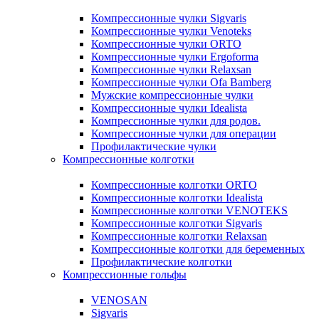
Компрессионные чулки Sigvaris
Компрессионные чулки Venoteks
Компрессионные чулки ORTO
Компрессионные чулки Ergoforma
Компрессионные чулки Relaxsan
Компрессионные чулки Ofa Bamberg
Мужские компрессионные чулки
Компрессионные чулки Idealista
Компрессионные чулки для родов.
Компрессионные чулки для операции
Профилактические чулки
Компрессионные колготки
Компрессионные колготки ORTO
Компрессионные колготки Idealista
Компрессионные колготки VENOTEKS
Компрессионные колготки Sigvaris
Компрессионные колготки Relaxsan
Компрессионные колготки для беременных
Профилактические колготки
Компрессионные гольфы
VENOSAN
Sigvaris