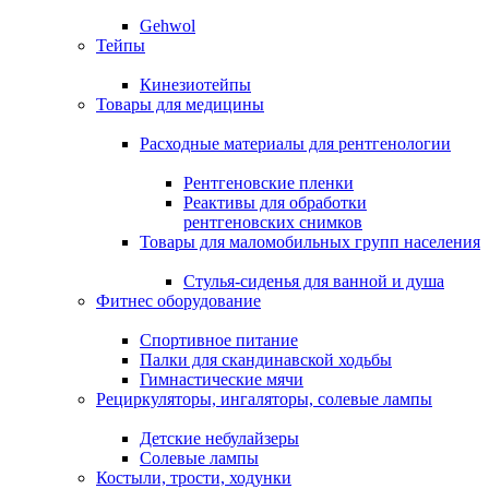
Gehwol
Тейпы
Кинезиотейпы
Товары для медицины
Расходные материалы для рентгенологии
Рентгеновские пленки
Реактивы для обработки
рентгеновских снимков
Товары для маломобильных групп населения
Стулья-сиденья для ванной и душа
Фитнес оборудование
Спортивное питание
Палки для скандинавской ходьбы
Гимнастические мячи
Рециркуляторы, ингаляторы, солевые лампы
Детские небулайзеры
Солевые лампы
Костыли, трости, ходунки