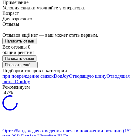
Примечание
Условия скидки уточняйте у оператора.
Возраст
Для взрослого
Отзывы
Отзывов ещё нет — ваш может стать первым.
Написать отзыв
Все отзывы
0
общий рейтинг
Написать отзыв
Показать ещё
Подборки товаров в категории
при повреждение связок
DonJoy
Отводящую шину
Отводящая
шина DonJoy
Рекомендуем
-47%
Ортез/бандаж для отведения плеча в положении ротации (15°