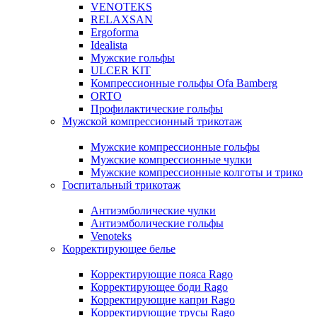
VENOTEKS
RELAXSAN
Ergoforma
Idealista
Мужские гольфы
ULCER KIT
Компрессионные гольфы Ofa Bamberg
ORTO
Профилактические гольфы
Мужской компрессионный трикотаж
Мужские компрессионные гольфы
Мужские компрессионные чулки
Мужские компрессионные колготы и трико
Госпитальный трикотаж
Антиэмболические чулки
Антиэмболические гольфы
Venoteks
Корректирующее белье
Корректирующие пояса Rago
Корректирующее боди Rago
Корректирующие капри Rago
Корректирующие трусы Rago