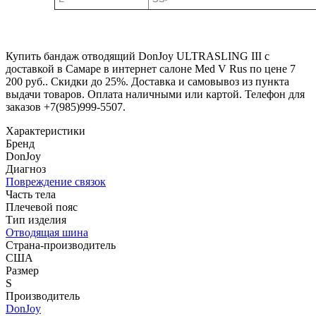
Купить бандаж отводящий DonJoy ULTRASLING IІІ с
доставкой в Самаре в интернет салоне Med V Rus по цене 7
200 руб.. Скидки до 25%. Доставка и самовывоз из пункта
выдачи товаров. Оплата наличными или картой. Телефон для
заказов +7(985)999-5507.
Характеристики
Бренд
DonJoy
Диагноз
Повреждение связок
Часть тела
Плечевой пояс
Тип изделия
Отводящая шина
Страна-производитель
США
Размер
S
Производитель
DonJoy