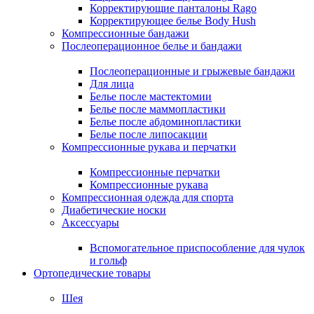
Корректирующие панталоны Rago
Корректирующее белье Body Hush
Компрессионные бандажи
Послеоперационное белье и бандажи
Послеоперационные и грыжевые бандажи
Для лица
Белье после мастектомии
Белье после маммопластики
Белье после абдоминопластики
Белье после липосакции
Компрессионные рукава и перчатки
Компрессионные перчатки
Компрессионные рукава
Компрессионная одежда для спорта
Диабетические носки
Аксессуары
Вспомогательное приспособление для чулок
и гольф
Ортопедические товары
Шея