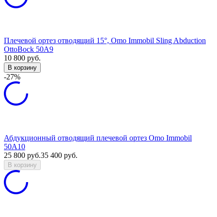
Плечевой ортез отводящий 15°, Omo Immobil Sling Abduction
OttoBock 50A9
10 800
руб.
В корзину
-27%
Абдукционный отводящий плечевой ортез Omo Immobil
50A10
25 800
руб.
35 400
руб.
В корзину