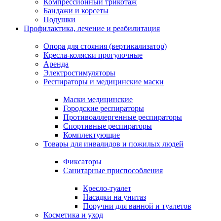
Компрессионный трикотаж
Бандажи и корсеты
Подушки
Профилактика, лечение и реабилитация
Опора для стояния (вертикализатор)
Кресла-коляски прогулочные
Аренда
Электростимуляторы
Респираторы и медицинские маски
Маски медицинские
Городские респираторы
Противоаллергенные респираторы
Спортивные респираторы
Комплектующие
Товары для инвалидов и пожилых людей
Фиксаторы
Санитарные приспособления
Кресло-туалет
Насадки на унитаз
Поручни для ванной и туалетов
Косметика и уход