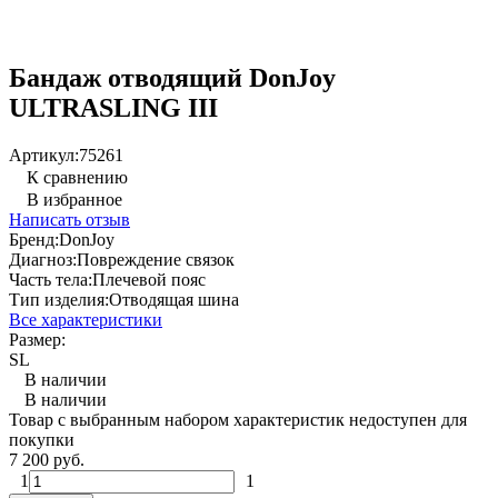
Бандаж отводящий DonJoy
ULTRASLING IІІ
Артикул:
75261
К сравнению
В избранное
Написать отзыв
Бренд:
DonJoy
Диагноз:
Повреждение связок
Часть тела:
Плечевой пояс
Тип изделия:
Отводящая шина
Все характеристики
Размер:
S
L
В наличии
В наличии
Товар с выбранным набором характеристик недоступен для
покупки
7 200 руб.
1
1