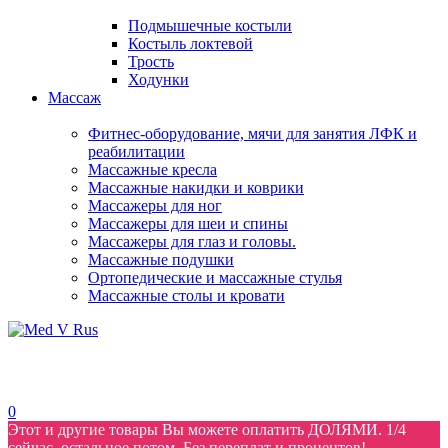
Подмышечные костыли
Костыль локтевой
Трость
Ходунки
Массаж
Фитнес-оборудование, мячи для занятия ЛФК и
реабилитации
Массажные кресла
Массажные накидки и коврики
Массажеры для ног
Массажеры для шеи и спины
Массажеры для глаз и головы.
Массажные подушки
Ортопедические и массажные стулья
Массажные столы и кровати
0
Этот и другие товары Вы можете оплатить ДОЛЯМИ. 1/4
сейчас, остальное потом. Без переплат и процентов!