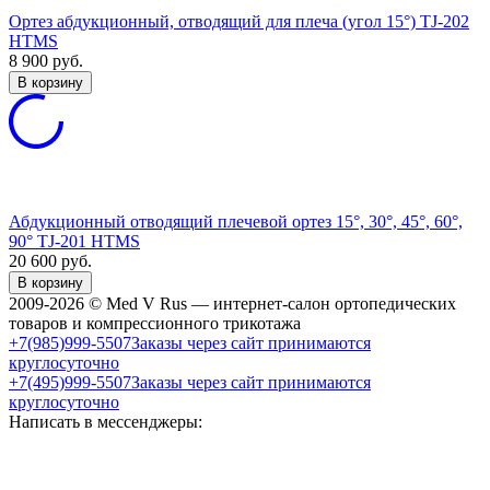
Ортез абдукционный, отводящий для плеча (угол 15°) TJ-202
HTMS
8 900
руб.
В корзину
Абдукционный отводящий плечевой ортез 15°, 30°, 45°, 60°,
90° TJ-201 HTMS
20 600
руб.
В корзину
2009-2026 © Med V Rus — интернет-салон ортопедических
товаров и компрессионного трикотажа
+7(985)999-5507
Заказы через сайт принимаются
круглосуточно
+7(495)999-5507
Заказы через сайт принимаются
круглосуточно
Написать в мессенджеры: