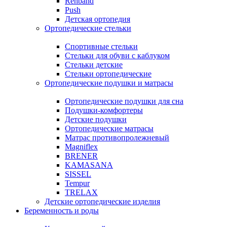
Rehband
Push
Детская ортопедия
Ортопедические стельки
Спортивные стельки
Стельки для обуви с каблуком
Стельки детские
Стельки ортопедические
Ортопедические подушки и матрасы
Ортопедические подушки для сна
Подушки-комфортеры
Детские подушки
Ортопедические матрасы
Матрас противопролежневый
Magniflex
BRENER
KAMASANA
SISSEL
Tempur
TRELAX
Детские ортопедические изделия
Беременность и роды