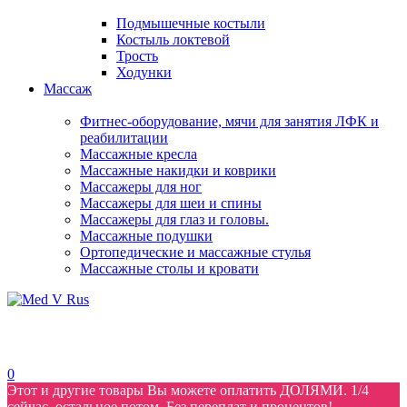
Подмышечные костыли
Костыль локтевой
Трость
Ходунки
Массаж
Фитнес-оборудование, мячи для занятия ЛФК и
реабилитации
Массажные кресла
Массажные накидки и коврики
Массажеры для ног
Массажеры для шеи и спины
Массажеры для глаз и головы.
Массажные подушки
Ортопедические и массажные стулья
Массажные столы и кровати
0
Этот и другие товары Вы можете оплатить ДОЛЯМИ. 1/4
сейчас, остальное потом. Без переплат и процентов!