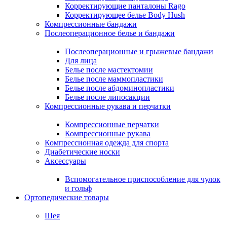
Корректирующие панталоны Rago
Корректирующее белье Body Hush
Компрессионные бандажи
Послеоперационное белье и бандажи
Послеоперационные и грыжевые бандажи
Для лица
Белье после мастектомии
Белье после маммопластики
Белье после абдоминопластики
Белье после липосакции
Компрессионные рукава и перчатки
Компрессионные перчатки
Компрессионные рукава
Компрессионная одежда для спорта
Диабетические носки
Аксессуары
Вспомогательное приспособление для чулок
и гольф
Ортопедические товары
Шея