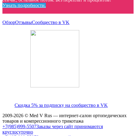
Узнать подробности.
Обзор
Отзывы
Сообщество в VK
Скидка 5% за подписку на сообщество в VK
2009-2026 © Med V Rus — интернет-салон ортопедических
товаров и компрессионного трикотажа
+7(985)999-5507
Заказы через сайт принимаются
круглосуточно