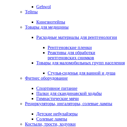
Gehwol
Тейпы
Кинезиотейпы
Товары для медицины
Расходные материалы для рентгенологии
Рентгеновские пленки
Реактивы для обработки
рентгеновских снимков
Товары для маломобильных групп населения
Стулья-сиденья для ванной и душа
Фитнес оборудование
Спортивное питание
Палки для скандинавской ходьбы
Гимнастические мячи
Рециркуляторы, ингаляторы, солевые лампы
Детские небулайзеры
Солевые лампы
Костыли, трости, ходунки