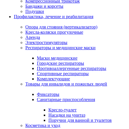
Компрессионный трикотаж
Бандажи и корсеты
Подушки
Профилактика, лечение и реабилитация
Опора для стояния (вертикализатор)
Кресла-коляски прогулочные
Аренда
Электростимуляторы
Респираторы и медицинские маски
Маски медицинские
Городские респираторы
Противоаллергенные респираторы
Спортивные респираторы
Комплектующие
Товары для инвалидов и пожилых людей
Фиксаторы
Санитарные приспособления
Кресло-туалет
Насадки на унитаз
Поручни для ванной и туалетов
Косметика и уход