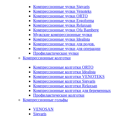
Компрессионные чулки Sigvaris
Компрессионные чулки Venoteks
Компрессионные чулки ORTO
Компрессионные чулки Ergoforma
Компрессионные чулки Relaxsan
Компрессионные чулки Ofa Bamberg
Мужские компрессионные чулки
Компрессионные чулки Idealista
Компрессионные чулки для родов.
Компрессионные чулки для операции
Профилактические чулки
Компрессионные колготки
Компрессионные колготки ORTO
Компрессионные колготки Idealista
Компрессионные колготки VENOTEKS
Компрессионные колготки Sigvaris
Компрессионные колготки Relaxsan
Компрессионные колготки для беременных
Профилактические колготки
Компрессионные гольфы
VENOSAN
Sigvaris