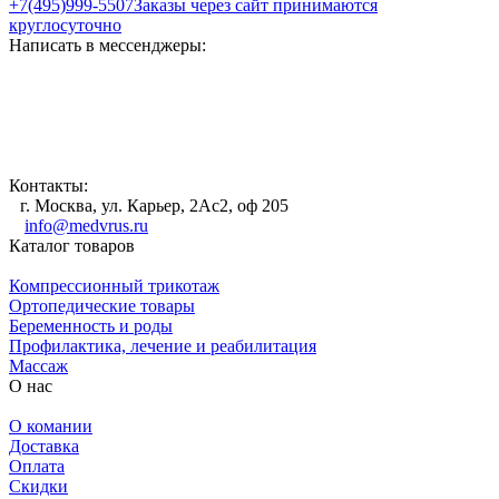
+7(495)999-5507
Заказы через сайт принимаются
круглосуточно
Написать в мессенджеры:
Контакты:
г. Москва, ул. Карьер, 2Ас2, оф 205
info@medvrus.ru
Каталог товаров
Компрессионный трикотаж
Ортопедические товары
Беременность и роды
Профилактика, лечение и реабилитация
Массаж
О нас
О комании
Доставка
Оплата
Скидки