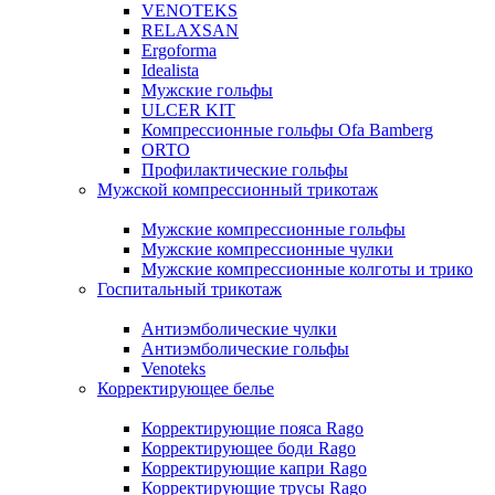
VENOTEKS
RELAXSAN
Ergoforma
Idealista
Мужские гольфы
ULCER KIT
Компрессионные гольфы Ofa Bamberg
ORTO
Профилактические гольфы
Мужской компрессионный трикотаж
Мужские компрессионные гольфы
Мужские компрессионные чулки
Мужские компрессионные колготы и трико
Госпитальный трикотаж
Антиэмболические чулки
Антиэмболические гольфы
Venoteks
Корректирующее белье
Корректирующие пояса Rago
Корректирующее боди Rago
Корректирующие капри Rago
Корректирующие трусы Rago